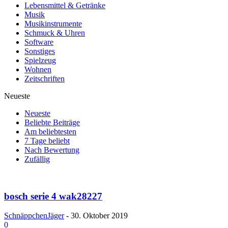
Lebensmittel & Getränke
Musik
Musikinstrumente
Schmuck & Uhren
Software
Sonstiges
Spielzeug
Wohnen
Zeitschriften
Neueste
Neueste
Beliebte Beiträge
Am beliebtesten
7 Tage beliebt
Nach Bewertung
Zufällig
bosch serie 4 wak28227
SchnäppchenJäger
-
30. Oktober 2019
0