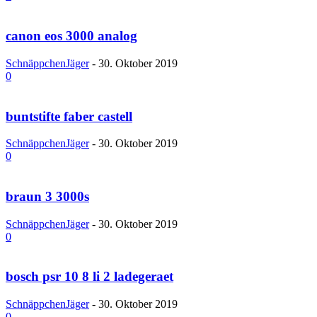
canon eos 3000 analog
SchnäppchenJäger
-
30. Oktober 2019
0
buntstifte faber castell
SchnäppchenJäger
-
30. Oktober 2019
0
braun 3 3000s
SchnäppchenJäger
-
30. Oktober 2019
0
bosch psr 10 8 li 2 ladegeraet
SchnäppchenJäger
-
30. Oktober 2019
0