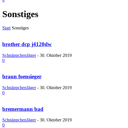
Sonstiges
Start
Sonstiges
brother dcp j4120dw
SchnäppchenJäger
-
30. Oktober 2019
0
braun foensieger
SchnäppchenJäger
-
30. Oktober 2019
0
bremermann bad
SchnäppchenJäger
-
30. Oktober 2019
0