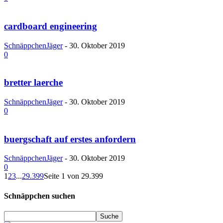
cardboard engineering
SchnäppchenJäger
-
30. Oktober 2019
0
bretter laerche
SchnäppchenJäger
-
30. Oktober 2019
0
buergschaft auf erstes anfordern
SchnäppchenJäger
-
30. Oktober 2019
0
1
2
3
...
29.399
Seite 1 von 29.399
Schnäppchen suchen