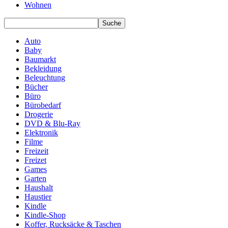
Wohnen
Auto
Baby
Baumarkt
Bekleidung
Beleuchtung
Bücher
Büro
Bürobedarf
Drogerie
DVD & Blu-Ray
Elektronik
Filme
Freizeit
Freizet
Games
Garten
Haushalt
Haustier
Kindle
Kindle-Shop
Koffer, Rucksäcke & Taschen