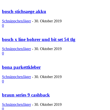
bosch stichsaege akku
SchnäppchenJäger
-
30. Oktober 2019
0
bosch x line bohrer und bit set 54 tlg
SchnäppchenJäger
-
30. Oktober 2019
0
bona parkettkleber
SchnäppchenJäger
-
30. Oktober 2019
0
braun series 9 cashback
SchnäppchenJäger
-
30. Oktober 2019
0