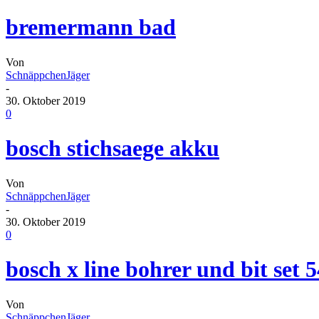
bremermann bad
Von
SchnäppchenJäger
-
30. Oktober 2019
0
bosch stichsaege akku
Von
SchnäppchenJäger
-
30. Oktober 2019
0
bosch x line bohrer und bit set 5
Von
SchnäppchenJäger