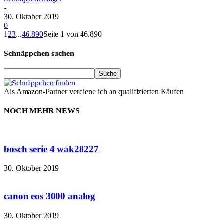
-
30. Oktober 2019
0
1
2
3
...
46.890
Seite 1 von 46.890
Schnäppchen suchen
Als Amazon-Partner verdiene ich an qualifizierten Käufen
NOCH MEHR NEWS
bosch serie 4 wak28227
30. Oktober 2019
canon eos 3000 analog
30. Oktober 2019