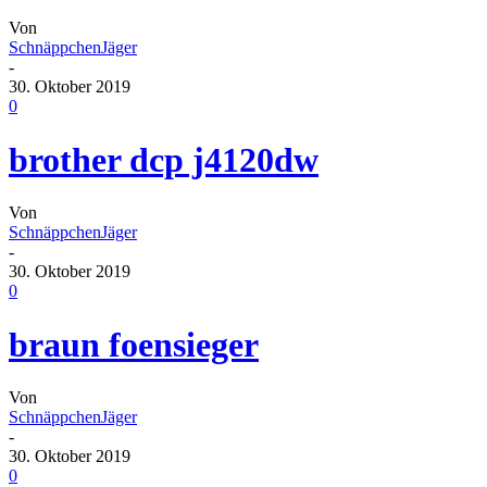
Von
SchnäppchenJäger
-
30. Oktober 2019
0
brother dcp j4120dw
Von
SchnäppchenJäger
-
30. Oktober 2019
0
braun foensieger
Von
SchnäppchenJäger
-
30. Oktober 2019
0