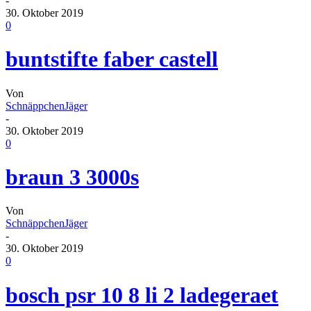
-
30. Oktober 2019
0
buntstifte faber castell
Von
SchnäppchenJäger
-
30. Oktober 2019
0
braun 3 3000s
Von
SchnäppchenJäger
-
30. Oktober 2019
0
bosch psr 10 8 li 2 ladegeraet