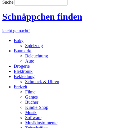
Suche
Schnäppchen finden
leicht gemacht!
Baby
Spielzeug
Baumarkt
Beleuchtung
Auto
Drogerie
Elektronik
Bekleidung
Schmuck & Uhren
Freizeit
Filme
Games
Bücher
Kindle-Shop
Musik
Software
Musikinstrumente
Zeitschriften