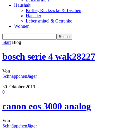
Haushalt
Koffer, Rucksäcke & Taschen
Haustier
Lebensmittel & Getränke
Wohnen
Start
Blog
bosch serie 4 wak28227
Von
SchnäppchenJäger
-
30. Oktober 2019
0
canon eos 3000 analog
Von
SchnäppchenJäger