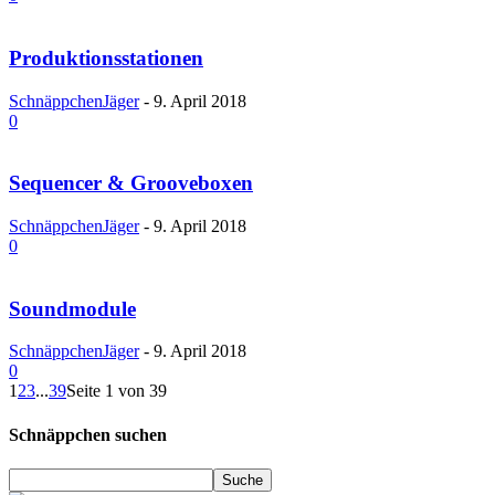
Produktionsstationen
SchnäppchenJäger
-
9. April 2018
0
Sequencer & Grooveboxen
SchnäppchenJäger
-
9. April 2018
0
Soundmodule
SchnäppchenJäger
-
9. April 2018
0
1
2
3
...
39
Seite 1 von 39
Schnäppchen suchen