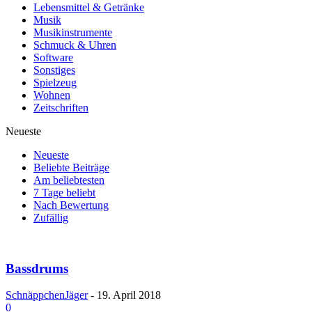
Lebensmittel & Getränke
Musik
Musikinstrumente
Schmuck & Uhren
Software
Sonstiges
Spielzeug
Wohnen
Zeitschriften
Neueste
Neueste
Beliebte Beiträge
Am beliebtesten
7 Tage beliebt
Nach Bewertung
Zufällig
Bassdrums
SchnäppchenJäger
-
19. April 2018
0