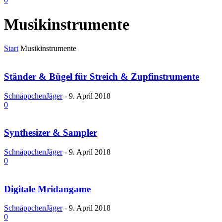
Musikinstrumente
Start
Musikinstrumente
Ständer & Bügel für Streich & Zupfinstrumente
SchnäppchenJäger
-
9. April 2018
0
Synthesizer & Sampler
SchnäppchenJäger
-
9. April 2018
0
Digitale Mridangame
SchnäppchenJäger
-
9. April 2018
0