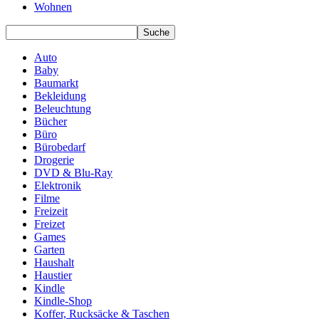
Wohnen
Auto
Baby
Baumarkt
Bekleidung
Beleuchtung
Bücher
Büro
Bürobedarf
Drogerie
DVD & Blu-Ray
Elektronik
Filme
Freizeit
Freizet
Games
Garten
Haushalt
Haustier
Kindle
Kindle-Shop
Koffer, Rucksäcke & Taschen