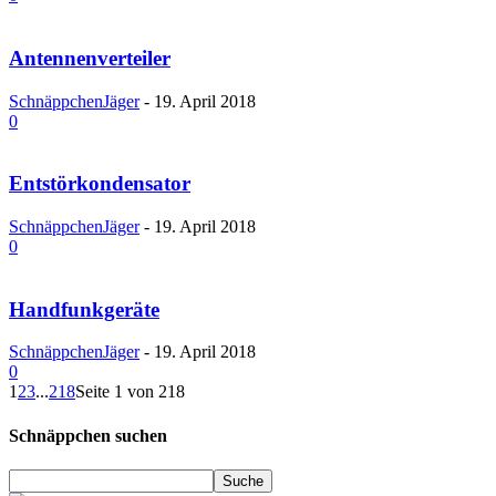
Antennenverteiler
SchnäppchenJäger
-
19. April 2018
0
Entstörkondensator
SchnäppchenJäger
-
19. April 2018
0
Handfunkgeräte
SchnäppchenJäger
-
19. April 2018
0
1
2
3
...
218
Seite 1 von 218
Schnäppchen suchen