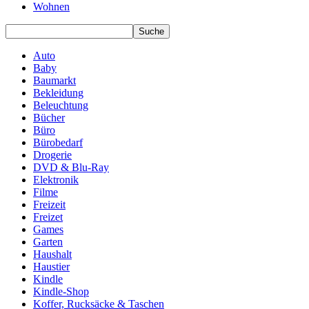
Wohnen
Auto
Baby
Baumarkt
Bekleidung
Beleuchtung
Bücher
Büro
Bürobedarf
Drogerie
DVD & Blu-Ray
Elektronik
Filme
Freizeit
Freizet
Games
Garten
Haushalt
Haustier
Kindle
Kindle-Shop
Koffer, Rucksäcke & Taschen