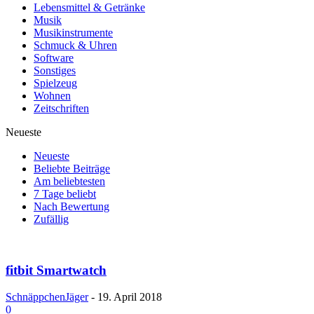
Lebensmittel & Getränke
Musik
Musikinstrumente
Schmuck & Uhren
Software
Sonstiges
Spielzeug
Wohnen
Zeitschriften
Neueste
Neueste
Beliebte Beiträge
Am beliebtesten
7 Tage beliebt
Nach Bewertung
Zufällig
fitbit Smartwatch
SchnäppchenJäger
-
19. April 2018
0