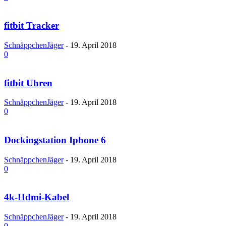
fitbit Tracker
SchnäppchenJäger
-
19. April 2018
0
fitbit Uhren
SchnäppchenJäger
-
19. April 2018
0
Dockingstation Iphone 6
SchnäppchenJäger
-
19. April 2018
0
4k-Hdmi-Kabel
SchnäppchenJäger
-
19. April 2018
0