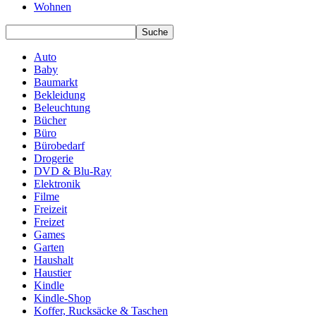
Wohnen
Auto
Baby
Baumarkt
Bekleidung
Beleuchtung
Bücher
Büro
Bürobedarf
Drogerie
DVD & Blu-Ray
Elektronik
Filme
Freizeit
Freizet
Games
Garten
Haushalt
Haustier
Kindle
Kindle-Shop
Koffer, Rucksäcke & Taschen