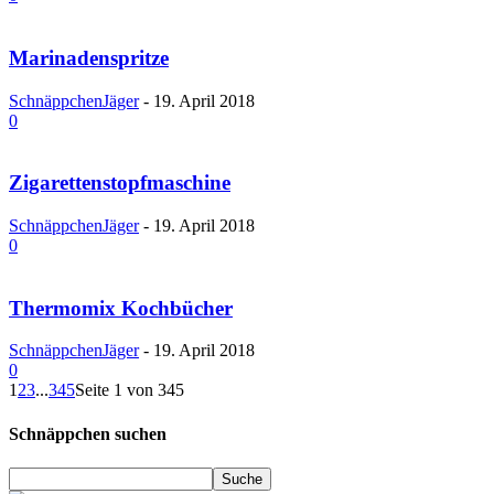
Marinadenspritze
SchnäppchenJäger
-
19. April 2018
0
Zigarettenstopfmaschine
SchnäppchenJäger
-
19. April 2018
0
Thermomix Kochbücher
SchnäppchenJäger
-
19. April 2018
0
1
2
3
...
345
Seite 1 von 345
Schnäppchen suchen