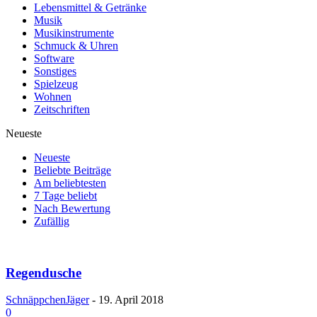
Lebensmittel & Getränke
Musik
Musikinstrumente
Schmuck & Uhren
Software
Sonstiges
Spielzeug
Wohnen
Zeitschriften
Neueste
Neueste
Beliebte Beiträge
Am beliebtesten
7 Tage beliebt
Nach Bewertung
Zufällig
Regendusche
SchnäppchenJäger
-
19. April 2018
0