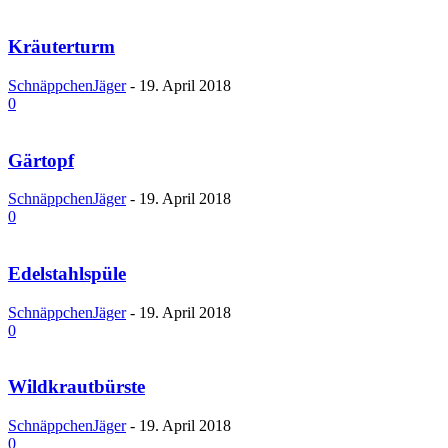
Kräuterturm
SchnäppchenJäger
-
19. April 2018
0
Gärtopf
SchnäppchenJäger
-
19. April 2018
0
Edelstahlspüle
SchnäppchenJäger
-
19. April 2018
0
Wildkrautbürste
SchnäppchenJäger
-
19. April 2018
0