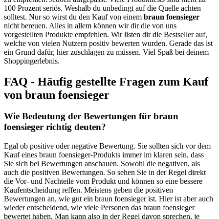
100 Prozent seriös. Weshalb du unbedingt auf die Quelle achten
solltest. Nur so wirst du den Kauf von einem
braun foensieger
nicht bereuen. Alles in allem können wir dir die von uns
vorgestellten Produkte empfehlen. Wir listen dir die Bestseller auf,
welche von vielen Nutzern positiv bewerten wurden. Gerade das ist
ein Grund dafür, hier zuschlagen zu müssen. Viel Spaß bei deinem
Shoppingerlebnis.
FAQ - Häufig gestellte Fragen zum Kauf
von braun foensieger
Wie Bedeutung der Bewertungen für braun
foensieger richtig deuten?
Egal ob positive oder negative Bewertung. Sie sollten sich vor dem
Kauf eines braun foensieger-Produkts immer im klaren sein, dass
Sie sich bei Bewertungen anschauen. Sowohl die negativen, als
auch die positiven Bewertungen. So sehen Sie in der Regel direkt
die Vor- und Nachteile vom Produkt und können so eine bessere
Kaufentscheidung reffen. Meistens geben die positiven
Bewertungen an, wie gut ein braun foensieger ist. Hier ist aber auch
wieder entscheidend, wie viele Personen das braun foensieger
bewertet haben. Man kann also in der Regel davon sprechen, je