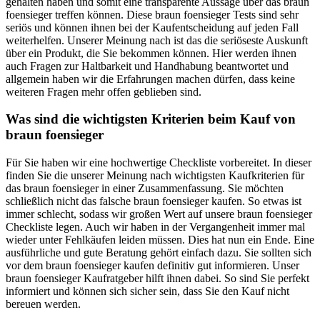
gehalten haben und somit eine transparente Aussage über das braun
foensieger treffen können. Diese braun foensieger Tests sind sehr
seriös und können ihnen bei der Kaufentscheidung auf jeden Fall
weiterhelfen. Unserer Meinung nach ist das die seriöseste Auskunft
über ein Produkt, die Sie bekommen können. Hier werden ihnen
auch Fragen zur Haltbarkeit und Handhabung beantwortet und
allgemein haben wir die Erfahrungen machen dürfen, dass keine
weiteren Fragen mehr offen geblieben sind.
Was sind die wichtigsten Kriterien beim Kauf von
braun foensieger
Für Sie haben wir eine hochwertige Checkliste vorbereitet. In dieser
finden Sie die unserer Meinung nach wichtigsten Kaufkriterien für
das braun foensieger in einer Zusammenfassung. Sie möchten
schließlich nicht das falsche braun foensieger kaufen. So etwas ist
immer schlecht, sodass wir großen Wert auf unsere braun foensieger
Checkliste legen. Auch wir haben in der Vergangenheit immer mal
wieder unter Fehlkäufen leiden müssen. Dies hat nun ein Ende. Eine
ausführliche und gute Beratung gehört einfach dazu. Sie sollten sich
vor dem braun foensieger kaufen definitiv gut informieren. Unser
braun foensieger Kaufratgeber hilft ihnen dabei. So sind Sie perfekt
informiert und können sich sicher sein, dass Sie den Kauf nicht
bereuen werden.