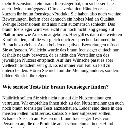
mehr Rezensionen ein braun foensieger hat, um so besser ist es
auch. Jedoch aufgepasst. Oftmals verkaufen Händler erst seit
kurzem ihr braun foensieger-Produkt. Sie haben also noch wenige
Bewertungen, liefern aber dennoch ein hohes Maß an Qualität.
Wenige Rezensionen sind also nicht automatisch schlecht. Das
braun foensieger wird vielleicht nur noch nicht lang genug auf
Plattformen wie Amazon angeboten. Hier gilt es dann die weiteren
Kaufkriterien, auf die wir gleich noch zu sprechen kommen, in
Betracht zu ziehen. Auch bei den negativen Bewertungen müssen
Sie aufpassen. Vielleicht wurde das braun foensieger einfach nur
deshalb negativ bewertet, da es nicht den Vorstellungen des
jeweiligen Nutzers entsprach. Auf ihre Wünsche passt es aber
vielleicht trotzdem sehr gut. Es ist immer von Fall zu Fall zu
unterscheiden. Hören Sie nicht auf die Meinung anderer, sondern
bilden Sie sich ihre eigene.
Wie seriöse Tests für braun foensieger finden?
Natürlich sollten Sie sich nicht nur auf die Nutzermeinungen
vertrauen. Wir empfehlen ihnen sich zu den Nutzermeinungen auch
noch braun foensieger Tests anzuschauen. Leider sind diese in den
meisten Fällen nicht seriös, sodass Sie hier aufpassen sollten.
Schauen Sie sich am Besten nur braun foensieger Tests von
Personen an, die die Produkte auch schon einmal in der Hand