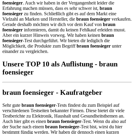
foensieger
. Auch wir haben in der Vergangenheit leider die
Erfahrung machen müssen, dass es sehr schwer ist,
braun
foensieger
zu finden. Schließlich gibt es auf dem Markt eine
Vielzahl an Marken und Hersteller, die
braun foensieger
verkaufen.
Gerade deshalb möchten wir dich vor dem Kauf von
braun
foensieger
informieren, damit du keinen Fehlkauf erleiden musst.
Aber ein kurzer Hinweis vorweg. Wir haben keinen
braun
foensieger
-Test durchgeführt. Wir bieten dir lediglich die
Möglichkeit, die Produkte zum Begriff
braun foensieger
unter
einander zu vergleichen.
Unsere TOP 10 als Auflistung - braun
foensieger
braun foensieger - Kaufratgeber
Sehr gute
braun foensieger
-Tests findest du zum Beispiel auf
verschiedenen Testseiten bekannter Firmen. Diese bietet dir viele
Testberichte zu Elektronik, Haushalt und Gesundheitsthemen an.
Auch hier gibt es einen
braun foensieger
-Test. Wenn du also auf
der Suche nach einem
braun foensieger
-Test bist, wirst du hier
bestimmt fündig werden. Wir haben dir dennoch einen kurzen