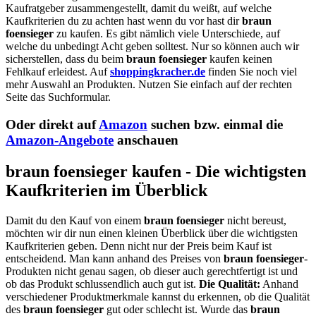
Kaufratgeber zusammengestellt, damit du weißt, auf welche
Kaufkriterien du zu achten hast wenn du vor hast dir
braun
foensieger
zu kaufen. Es gibt nämlich viele Unterschiede, auf
welche du unbedingt Acht geben solltest. Nur so können auch wir
sicherstellen, dass du beim
braun foensieger
kaufen keinen
Fehlkauf erleidest. Auf
shoppingkracher.de
finden Sie noch viel
mehr Auswahl an Produkten. Nutzen Sie einfach auf der rechten
Seite das Suchformular.
Oder direkt auf
Amazon
suchen bzw. einmal die
Amazon-Angebote
anschauen
braun foensieger kaufen - Die wichtigsten
Kaufkriterien im Überblick
Damit du den Kauf von einem
braun foensieger
nicht bereust,
möchten wir dir nun einen kleinen Überblick über die wichtigsten
Kaufkriterien geben. Denn nicht nur der Preis beim Kauf ist
entscheidend. Man kann anhand des Preises von
braun foensieger
-
Produkten nicht genau sagen, ob dieser auch gerechtfertigt ist und
ob das Produkt schlussendlich auch gut ist.
Die Qualität:
Anhand
verschiedener Produktmerkmale kannst du erkennen, ob die Qualität
des
braun foensieger
gut oder schlecht ist. Wurde das
braun