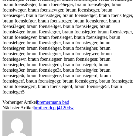
braun foensi8eger, braun foens9ieger, braun foensi9eger, braun
foensiweger, braun foensiewger, braun foensiseger, braun
foensiesger, braun foensideger, braun foensiedger, braun foensifeger,
braun foensiefger, braun foensireger, braun foensierger, braun
foensi3eger, braun foensie3ger, braun foensi4eger, braun
foensie4ger, braun foensiegrer, braun foensiegfer, braun foensievger,
braun foensiegver, braun foensietger, braun foensiegter, braun
foensiebger, braun foensiegber, braun foensieyger, braun
foensiegyer, braun foensiehger, braun foensiegher, braun
foensienger, braun foensiegner, braun foensiegwer, braun
foensiegewr, braun foensiegser, braun foensiegesr, braun
foensiegder, braun foensiegedr, braun foensiegefr, braun
foensieg3er, braun foensiege3r, braun foensieg4er, braun
foensiege4r, braun foensiegere, braun foensiegerd, braun
foensiegerf, braun foensiegegr, braun foensiegerg, braun foensiegetr,
braun foensiegert, braun foensieger4, braun foensiege5r, braun
foensieger5
Vorheriger Artikel
bremermann bad
Nächster Artikel
brother dcp j4120dw