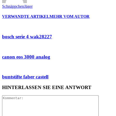
SchnäppchenJäger
VERWANDTE ARTIKEL
MEHR VOM AUTOR
bosch serie 4 wak28227
canon eos 3000 analog
buntstifte faber castell
HINTERLASSEN SIE EINE ANTWORT