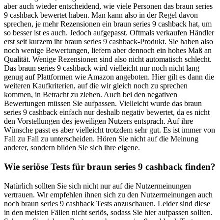
aber auch wieder entscheidend, wie viele Personen das braun series
9 cashback bewertet haben. Man kann also in der Regel davon
sprechen, je mehr Rezensionen ein braun series 9 cashback hat, um
so besser ist es auch. Jedoch aufgepasst. Oftmals verkaufen Händler
erst seit kurzem ihr braun series 9 cashback-Produkt. Sie haben also
noch wenige Bewertungen, liefern aber dennoch ein hohes Maß an
Qualität. Wenige Rezensionen sind also nicht automatisch schlecht.
Das braun series 9 cashback wird vielleicht nur noch nicht lang
genug auf Plattformen wie Amazon angeboten. Hier gilt es dann die
weiteren Kaufkriterien, auf die wir gleich noch zu sprechen
kommen, in Betracht zu ziehen. Auch bei den negativen
Bewertungen müssen Sie aufpassen. Vielleicht wurde das braun
series 9 cashback einfach nur deshalb negativ bewertet, da es nicht
den Vorstellungen des jeweiligen Nutzers entsprach. Auf ihre
Wünsche passt es aber vielleicht trotzdem sehr gut. Es ist immer von
Fall zu Fall zu unterscheiden. Hören Sie nicht auf die Meinung
anderer, sondern bilden Sie sich ihre eigene.
Wie seriöse Tests für braun series 9 cashback finden?
Natürlich sollten Sie sich nicht nur auf die Nutzermeinungen
vertrauen. Wir empfehlen ihnen sich zu den Nutzermeinungen auch
noch braun series 9 cashback Tests anzuschauen. Leider sind diese
in den meisten Fällen nicht seriös, sodass Sie hier aufpassen sollten.