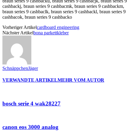
Vorheriger Artikel
cardboard engineering
Nächster Artikel
bona parkettkleber
SchnäppchenJäger
VERWANDTE ARTIKEL
MEHR VOM AUTOR
bosch serie 4 wak28227
canon eos 3000 analog