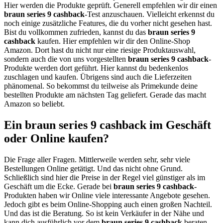
Hier werden die Produkte geprüft. Generell empfehlen wir dir einen
braun series 9 cashback
-Test anzuschauen. Vielleicht erkennst du
noch einige zusätzliche Features, die du vorher nicht gesehen hast.
Bist du vollkommen zufrieden, kannst du das
braun series 9
cashback
kaufen. Hier empfehlen wir dir den Online-Shop
Amazon. Dort hast du nicht nur eine riesige Produktauswahl,
sondern auch die von uns vorgestellten
braun series 9 cashback
-
Produkte werden dort geführt. Hier kannst du bedenkenlos
zuschlagen und kaufen. Übrigens sind auch die Lieferzeiten
phänomenal. So bekommst du teilweise als Primekunde deine
bestellten Produkte am nächsten Tag geliefert. Gerade das macht
Amazon so beliebt.
Ein braun series 9 cashback im Geschäft
oder Online kaufen?
Die Frage aller Fragen. Mittlerweile werden sehr, sehr viele
Bestellungen Online getätigt. Und das nicht ohne Grund.
Schließlich sind hier die Preise in der Regel viel günstiger als im
Geschäft um die Ecke. Gerade bei
braun series 9 cashback
-
Produkten haben wir Online viele interessante Angebote gesehen.
Jedoch gibt es beim Online-Shopping auch einen großen Nachteil.
Und das ist die Beratung. So ist kein Verkäufer in der Nähe und
kann dich ausführlich vor dem
braun series 9 cashback
beraten.