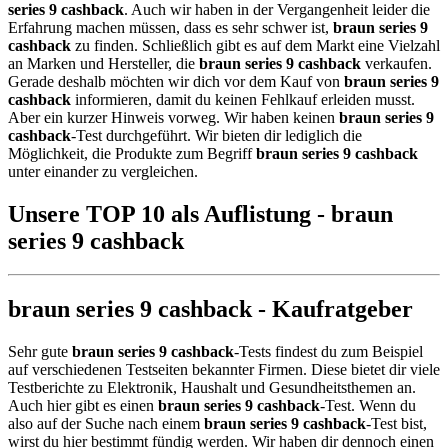
series 9 cashback
. Auch wir haben in der Vergangenheit leider die
Erfahrung machen müssen, dass es sehr schwer ist,
braun series 9
cashback
zu finden. Schließlich gibt es auf dem Markt eine Vielzahl
an Marken und Hersteller, die
braun series 9 cashback
verkaufen.
Gerade deshalb möchten wir dich vor dem Kauf von
braun series 9
cashback
informieren, damit du keinen Fehlkauf erleiden musst.
Aber ein kurzer Hinweis vorweg. Wir haben keinen
braun series 9
cashback
-Test durchgeführt. Wir bieten dir lediglich die
Möglichkeit, die Produkte zum Begriff
braun series 9 cashback
unter einander zu vergleichen.
Unsere TOP 10 als Auflistung - braun
series 9 cashback
braun series 9 cashback - Kaufratgeber
Sehr gute
braun series 9 cashback
-Tests findest du zum Beispiel
auf verschiedenen Testseiten bekannter Firmen. Diese bietet dir viele
Testberichte zu Elektronik, Haushalt und Gesundheitsthemen an.
Auch hier gibt es einen
braun series 9 cashback
-Test. Wenn du
also auf der Suche nach einem
braun series 9 cashback
-Test bist,
wirst du hier bestimmt fündig werden. Wir haben dir dennoch einen