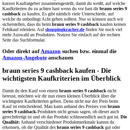
kurzen Kaufratgeber zusammengestellt, damit du weißt, auf welche
Kaufkriterien du zu achten hast wenn du vor hast dir
braun series 9
cashback
zu kaufen. Es gibt nämlich viele Unterschiede, auf
welche du unbedingt Acht geben solltest. Nur so können auch wir
sicherstellen, dass du beim
braun series 9 cashback
kaufen keinen
Fehlkauf erleidest. Auf
shoppingkracher.de
finden Sie noch viel
mehr Auswahl an Produkten. Nutzen Sie einfach auf der rechten
Seite das Suchformular.
Oder direkt auf
Amazon
suchen bzw. einmal die
Amazon-Angebote
anschauen
braun series 9 cashback kaufen - Die
wichtigsten Kaufkriterien im Überblick
Damit du den Kauf von einem
braun series 9 cashback
nicht
bereust, möchten wir dir nun einen kleinen Überblick über die
wichtigsten Kaufkriterien geben. Denn nicht nur der Preis beim
Kauf ist entscheidend. Man kann anhand des Preises von
braun
series 9 cashback
-Produkten nicht genau sagen, ob dieser auch
gerechtfertigt ist und ob das Produkt schlussendlich auch gut ist.
Die
Qualität:
Anhand verschiedener Produktmerkmale kannst du
erkennen, ob die Qualität des
braun series 9 cashback
gut oder