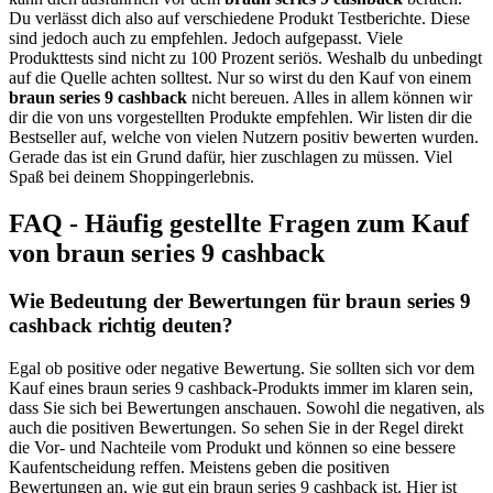
Du verlässt dich also auf verschiedene Produkt Testberichte. Diese
sind jedoch auch zu empfehlen. Jedoch aufgepasst. Viele
Produkttests sind nicht zu 100 Prozent seriös. Weshalb du unbedingt
auf die Quelle achten solltest. Nur so wirst du den Kauf von einem
braun series 9 cashback
nicht bereuen. Alles in allem können wir
dir die von uns vorgestellten Produkte empfehlen. Wir listen dir die
Bestseller auf, welche von vielen Nutzern positiv bewerten wurden.
Gerade das ist ein Grund dafür, hier zuschlagen zu müssen. Viel
Spaß bei deinem Shoppingerlebnis.
FAQ - Häufig gestellte Fragen zum Kauf
von braun series 9 cashback
Wie Bedeutung der Bewertungen für braun series 9
cashback richtig deuten?
Egal ob positive oder negative Bewertung. Sie sollten sich vor dem
Kauf eines braun series 9 cashback-Produkts immer im klaren sein,
dass Sie sich bei Bewertungen anschauen. Sowohl die negativen, als
auch die positiven Bewertungen. So sehen Sie in der Regel direkt
die Vor- und Nachteile vom Produkt und können so eine bessere
Kaufentscheidung reffen. Meistens geben die positiven
Bewertungen an, wie gut ein braun series 9 cashback ist. Hier ist