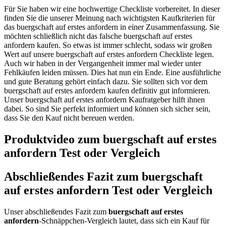
Für Sie haben wir eine hochwertige Checkliste vorbereitet. In dieser
finden Sie die unserer Meinung nach wichtigsten Kaufkriterien für
das buergschaft auf erstes anfordern in einer Zusammenfassung. Sie
möchten schließlich nicht das falsche buergschaft auf erstes
anfordern kaufen. So etwas ist immer schlecht, sodass wir großen
Wert auf unsere buergschaft auf erstes anfordern Checkliste legen.
Auch wir haben in der Vergangenheit immer mal wieder unter
Fehlkäufen leiden müssen. Dies hat nun ein Ende. Eine ausführliche
und gute Beratung gehört einfach dazu. Sie sollten sich vor dem
buergschaft auf erstes anfordern kaufen definitiv gut informieren.
Unser buergschaft auf erstes anfordern Kaufratgeber hilft ihnen
dabei. So sind Sie perfekt informiert und können sich sicher sein,
dass Sie den Kauf nicht bereuen werden.
Produktvideo zum
buergschaft auf erstes
anfordern
Test oder Vergleich
Abschließendes Fazit zum
buergschaft
auf erstes anfordern
Test oder Vergleich
Unser abschließendes Fazit zum
buergschaft auf erstes
anfordern
-Schnäppchen-Vergleich lautet, dass sich ein Kauf für