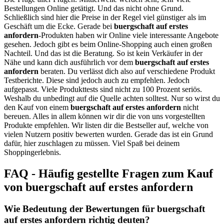
Bestellungen Online getätigt. Und das nicht ohne Grund.
Schließlich sind hier die Preise in der Regel viel günstiger als im
Geschäft um die Ecke. Gerade bei
buergschaft auf erstes
anfordern
-Produkten haben wir Online viele interessante Angebote
gesehen. Jedoch gibt es beim Online-Shopping auch einen großen
Nachteil. Und das ist die Beratung. So ist kein Verkäufer in der
Nähe und kann dich ausführlich vor dem
buergschaft auf erstes
anfordern
beraten. Du verlässt dich also auf verschiedene Produkt
Testberichte. Diese sind jedoch auch zu empfehlen. Jedoch
aufgepasst. Viele Produkttests sind nicht zu 100 Prozent seriös.
Weshalb du unbedingt auf die Quelle achten solltest. Nur so wirst du
den Kauf von einem
buergschaft auf erstes anfordern
nicht
bereuen. Alles in allem können wir dir die von uns vorgestellten
Produkte empfehlen. Wir listen dir die Bestseller auf, welche von
vielen Nutzern positiv bewerten wurden. Gerade das ist ein Grund
dafür, hier zuschlagen zu müssen. Viel Spaß bei deinem
Shoppingerlebnis.
FAQ - Häufig gestellte Fragen zum Kauf
von buergschaft auf erstes anfordern
Wie Bedeutung der Bewertungen für buergschaft
auf erstes anfordern richtig deuten?