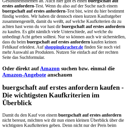
Gesundheitsthemen an. Auch hier gibt es einen
buergschaft auf
erstes anfordern
-Test. Wenn du also auf der Suche nach einem
buergschaft auf erstes anfordern
-Test bist, wirst du hier bestimmt
fündig werden. Wir haben dir dennoch einen kurzen Kaufratgeber
zusammengestellt, damit du weißt, auf welche Kaufkriterien du zu
achten hast wenn du vor hast dir
buergschaft auf erstes anfordern
zu kaufen. Es gibt nämlich viele Unterschiede, auf welche du
unbedingt Acht geben solltest. Nur so können auch wir sicherstellen,
dass du beim
buergschaft auf erstes anfordern
kaufen keinen
Fehlkauf erleidest. Auf
shoppingkracher.de
finden Sie noch viel
mehr Auswahl an Produkten. Nutzen Sie einfach auf der rechten
Seite das Suchformular.
Oder direkt auf
Amazon
suchen bzw. einmal die
Amazon-Angebote
anschauen
buergschaft auf erstes anfordern kaufen -
Die wichtigsten Kaufkriterien im
Überblick
Damit du den Kauf von einem
buergschaft auf erstes anfordern
nicht bereust, möchten wir dir nun einen kleinen Überblick über die
wichtigsten Kaufkriterien geben. Denn nicht nur der Preis beim