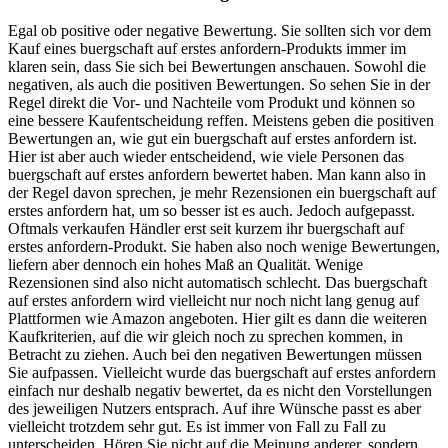
Egal ob positive oder negative Bewertung. Sie sollten sich vor dem
Kauf eines buergschaft auf erstes anfordern-Produkts immer im
klaren sein, dass Sie sich bei Bewertungen anschauen. Sowohl die
negativen, als auch die positiven Bewertungen. So sehen Sie in der
Regel direkt die Vor- und Nachteile vom Produkt und können so
eine bessere Kaufentscheidung reffen. Meistens geben die positiven
Bewertungen an, wie gut ein buergschaft auf erstes anfordern ist.
Hier ist aber auch wieder entscheidend, wie viele Personen das
buergschaft auf erstes anfordern bewertet haben. Man kann also in
der Regel davon sprechen, je mehr Rezensionen ein buergschaft auf
erstes anfordern hat, um so besser ist es auch. Jedoch aufgepasst.
Oftmals verkaufen Händler erst seit kurzem ihr buergschaft auf
erstes anfordern-Produkt. Sie haben also noch wenige Bewertungen,
liefern aber dennoch ein hohes Maß an Qualität. Wenige
Rezensionen sind also nicht automatisch schlecht. Das buergschaft
auf erstes anfordern wird vielleicht nur noch nicht lang genug auf
Plattformen wie Amazon angeboten. Hier gilt es dann die weiteren
Kaufkriterien, auf die wir gleich noch zu sprechen kommen, in
Betracht zu ziehen. Auch bei den negativen Bewertungen müssen
Sie aufpassen. Vielleicht wurde das buergschaft auf erstes anfordern
einfach nur deshalb negativ bewertet, da es nicht den Vorstellungen
des jeweiligen Nutzers entsprach. Auf ihre Wünsche passt es aber
vielleicht trotzdem sehr gut. Es ist immer von Fall zu Fall zu
unterscheiden. Hören Sie nicht auf die Meinung anderer, sondern