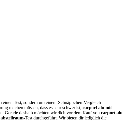
m einen Test, sondern um einen -Schnäppchen-Vergleich
hrung machen müssen, dass es sehr schwer ist,
carport alu mit
n. Gerade deshalb möchten wir dich vor dem Kauf von
carport alu
 abstellraum
-Test durchgeführt. Wir bieten dir lediglich die