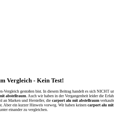
m Vergleich - Kein Test!
n-Vergleich gestoßen bist. In diesem Beitrag handelt es sich NICHT u
mit abstellraum
. Auch wir haben in der Vergangenheit leider die Erfa
hl an Marken und Hersteller, die
carport alu mit abstellraum
verkaufe
st. Aber ein kurzer Hinweis vorweg. Wir haben keinen
carport alu mit
unter einander zu vergleichen.