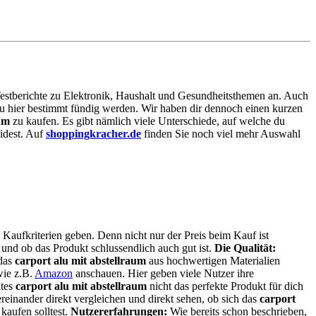
e Testberichte zu Elektronik, Haushalt und Gesundheitsthemen an. Auch
 du hier bestimmt fündig werden. Wir haben dir dennoch einen kurzen
aum
zu kaufen. Es gibt nämlich viele Unterschiede, auf welche du
idest. Auf
shoppingkracher.de
finden Sie noch viel mehr Auswahl
 Kaufkriterien geben. Denn nicht nur der Preis beim Kauf ist
t und ob das Produkt schlussendlich auch gut ist.
Die Qualität:
 das
carport alu mit abstellraum
aus hochwertigen Materialien
wie z.B.
Amazon
anschauen. Hier geben viele Nutzer ihre
ltes
carport alu mit abstellraum
nicht das perfekte Produkt für dich
reinander direkt vergleichen und direkt sehen, ob sich das
carport
kaufen solltest.
Nutzererfahrungen:
Wie bereits schon beschrieben,