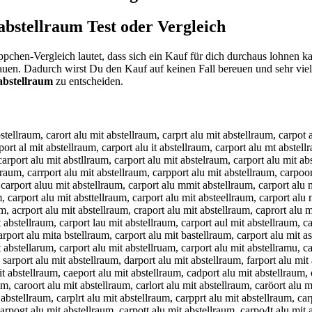
 abstellraum
Test oder Vergleich
pchen-Vergleich lautet, dass sich ein Kauf für dich durchaus lohnen k
hauen. Dadurch wirst Du den Kauf auf keinen Fall bereuen und sehr vie
 abstellraum
zu entscheiden.
u mit abstellraum, carport zlu mit abstellraum, carport xlu mit abstellraum, carport apu mit abstellraum, carport aou mit abstellraum, carport aiu mit abstellraum, carport aku mit abstellraum, carport amu mit abstellraum, carport aly mit abstellraum, carport alh mit abstellraum, carport alj mit abstellraum, carport alk mit abstellraum, carport ali mit abstellraum, carport al7 mit abstellraum, carport al8 mit abstellraum, carport alu it abstellraum, carport alu nit abstellraum, carport alu hit abstellraum, carport alu jit abstellraum, carport alu kit abstellraum, carport alu lit abstellraum, carport alu mut abstellraum, carport alu mjt abstellraum, carport alu mkt abstellraum, carport alu mlt abstellraum, carport alu mot abstellraum, carport alu m8t abstellraum, carport alu m9t abstellraum, carport alu mir abstellraum, carport alu mif abstellraum, carport alu mig abstellraum, carport alu mih abstellraum, carport alu miy abstellraum, carport alu mi5 abstellraum, carport alu mi6 abstellraum, carport alu mit qbstellraum, carport alu mit wbstellraum, carport alu mit zbstellraum, carport alu mit xbstellraum, carport alu mit a stellraum, carport alu mit avstellraum, carport alu mit afstellraum, carport alu mit agstellraum, carport alu mit ahstellraum, carport alu mit anstellraum, carport alu mit abqtellraum, carport alu mit abwtellraum, carport alu mit abetellraum, carport alu mit abztellraum, carport alu mit abxtellraum, carport alu mit abctellraum, carport alu mit absrellraum, carport alu mit absfellraum, carport alu mit absgellraum, carport alu mit abshellraum, carport alu mit absyellraum, carport alu mit abs5ellraum, carport alu mit abs6ellraum, carport alu mit abstwllraum, carport alu mit abstsllraum, carport alu mit abstdllraum, carport alu mit abstfllraum, carport alu mit abstrllraum, carport alu mit abst3llraum, carport alu mit abst4llraum, carport alu mit absteplraum, carport alu mit absteolraum, carport alu mit absteilraum, carport alu mit absteklraum, carport alu mit abstemlraum, carport alu mit abstelpraum, carport alu mit absteloraum, carport alu mit absteliraum, carport alu mit abstelkraum, carport alu mit abstelmraum, carport alu mit abstelleaum, carport alu mit abstelldaum, carport alu mit abstellfaum, carport alu mit abstellgaum, carport alu mit abstelltaum, carport alu mit abstell4aum, carport alu mit abstell5aum, carport alu mit abstellrqum, carport alu mit abstellrwum, carport alu mit abstellrzum, carport alu mit abstellrxum, carport alu mit abstellraym, carport alu mit abstellrahm, carport alu mit abstellrajm, carport alu mit abstellrakm, carport alu mit abstellraim, carport alu mit abstellra7m, carport alu mit abstellra8m, carport alu mit abstellrau , carport alu mit abstellraun, carport alu mit abstellrauh, carport alu mit abstellrauj, carport alu mit abstellrauk, carport alu mit abstellraul, carport alu mit abstellraum, c arport alu mit abstellraum, xcarport alu mit abstellraum, cxarport alu mit abstellraum, scarport alu mit abstellraum, csarport alu mit abstellraum, dcarport alu mit abstellraum, cdarport alu mit abstellraum, fcarport alu mit abstellraum, cfarport alu mit abstellraum, vcarport alu mit abstellraum, cvarport alu mit abstellraum, cqarport alu mit abstellraum, caqrport alu mit abstellraum, cwarport alu mit abstellraum, cawrport alu mit abstellraum, czarport alu mit abstellraum, cazrport alu mit abstellraum, caxrport alu mit abstellraum, caerport alu mit abstellraum, careport alu mit abstellraum, cadrport alu mit abstellraum, c