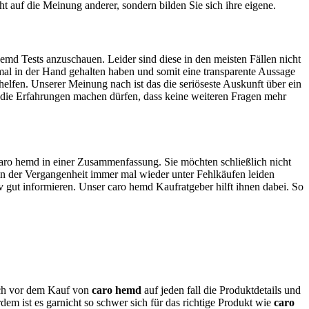
ht auf die Meinung anderer, sondern bilden Sie sich ihre eigene.
emd Tests anzuschauen. Leider sind diese in den meisten Fällen nicht
nmal in der Hand gehalten haben und somit eine transparente Aussage
elfen. Unserer Meinung nach ist das die seriöseste Auskunft über ein
die Erfahrungen machen dürfen, dass keine weiteren Fragen mehr
 caro hemd in einer Zusammenfassung. Sie möchten schließlich nicht
in der Vergangenheit immer mal wieder unter Fehlkäufen leiden
v gut informieren. Unser caro hemd Kaufratgeber hilft ihnen dabei. So
dich vor dem Kauf von
caro hemd
auf jeden fall die Produktdetails und
em ist es garnicht so schwer sich für das richtige Produkt wie
caro