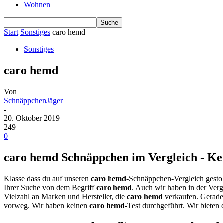
Wohnen
Start
Sonstiges
caro hemd
Sonstiges
caro hemd
Von
SchnäppchenJäger
-
20. Oktober 2019
249
0
caro hemd Schnäppchen im Vergleich - Kei
Klasse dass du auf unseren
caro hemd
-Schnäppchen-Vergleich gestoß
Ihrer Suche von dem Begriff
caro hemd
. Auch wir haben in der Verg
Vielzahl an Marken und Hersteller, die
caro hemd
verkaufen. Gerade
vorweg. Wir haben keinen
caro hemd
-Test durchgeführt. Wir bieten 