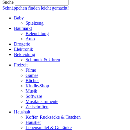
Suche
Schnäppchen finden
leicht gemacht!
Baby
Spielzeug
Baumarkt
Beleuchtung
Auto
Drogerie
Elektronik
Bekleidung
Schmuck & Uhren
Freizeit
Filme
Games
Bücher
Kindle-Shop
Musik
Software
Musikinstrumente
Zeitschriften
Haushalt
Koffer, Rucksäcke & Taschen
Haustier
Lebensmittel & Getränke