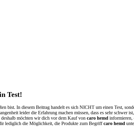
n Test!
en bist. In diesem Beitrag handelt es sich NICHT um einen Test, son
angenheit leider die Erfahrung machen müssen, dass es sehr schwer ist
 deshalb möchten wir dich vor dem Kauf von
caro hemd
informieren, 
dir lediglich die Möglichkeit, die Produkte zum Begriff
caro hemd
unte