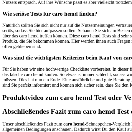
Nutzers entsprach. Auf ihre Wünsche passt es aber vielleicht trotzdem 
Wie seriöse Tests für caro hemd finden?
Natürlich sollten Sie sich nicht nur auf die Nutzermeinungen vertra
seriös, sodass Sie hier aufpassen sollten. Schauen Sie sich am Beste
über das caro hemd treffen können. Diese caro hemd Tests sind sehr s
Produkt, die Sie bekommen können. Hier werden ihnen auch Fragen z
offen geblieben sind.
Was sind die wichtigsten Kriterien beim Kauf von ca
Für Sie haben wir eine hochwertige Checkliste vorbereitet. In dieser
das falsche caro hemd kaufen. So etwas ist immer schlecht, sodass w
müssen. Dies hat nun ein Ende. Eine ausführliche und gute Beratung g
sind Sie perfekt informiert und können sich sicher sein, dass Sie den
Produktvideo zum
caro hemd
Test oder Ve
Abschließendes Fazit zum
caro hemd
Test 
Unser abschließendes Fazit zum
caro hemd
-Schnäppchen-Vergleich l
allgemeinen Bedingungen anschauen. Dadurch wirst Du den Kauf auf 