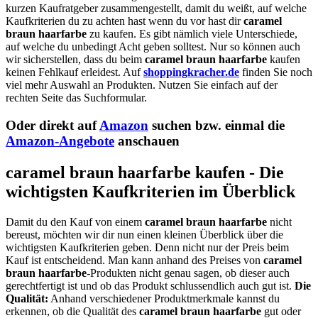
kurzen Kaufratgeber zusammengestellt, damit du weißt, auf welche
Kaufkriterien du zu achten hast wenn du vor hast dir
caramel
braun haarfarbe
zu kaufen. Es gibt nämlich viele Unterschiede,
auf welche du unbedingt Acht geben solltest. Nur so können auch
wir sicherstellen, dass du beim
caramel braun haarfarbe
kaufen
keinen Fehlkauf erleidest. Auf
shoppingkracher.de
finden Sie noch
viel mehr Auswahl an Produkten. Nutzen Sie einfach auf der
rechten Seite das Suchformular.
Oder direkt auf
Amazon
suchen bzw. einmal die
Amazon-Angebote
anschauen
caramel braun haarfarbe kaufen - Die
wichtigsten Kaufkriterien im Überblick
Damit du den Kauf von einem
caramel braun haarfarbe
nicht
bereust, möchten wir dir nun einen kleinen Überblick über die
wichtigsten Kaufkriterien geben. Denn nicht nur der Preis beim
Kauf ist entscheidend. Man kann anhand des Preises von
caramel
braun haarfarbe
-Produkten nicht genau sagen, ob dieser auch
gerechtfertigt ist und ob das Produkt schlussendlich auch gut ist.
Die
Qualität:
Anhand verschiedener Produktmerkmale kannst du
erkennen, ob die Qualität des
caramel braun haarfarbe
gut oder