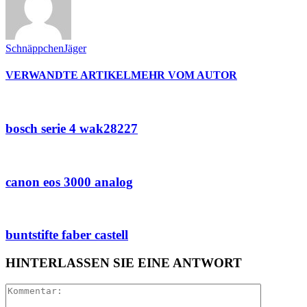
SchnäppchenJäger
VERWANDTE ARTIKEL
MEHR VOM AUTOR
bosch serie 4 wak28227
canon eos 3000 analog
buntstifte faber castell
HINTERLASSEN SIE EINE ANTWORT