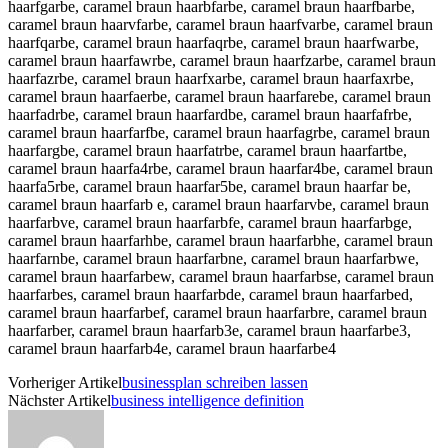
Vorheriger Artikel
businessplan schreiben lassen
Nächster Artikel
business intelligence definition