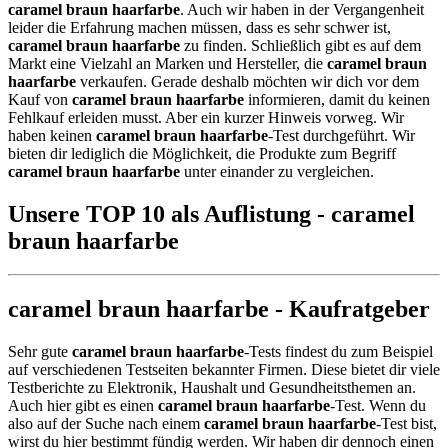
caramel braun haarfarbe
. Auch wir haben in der Vergangenheit
leider die Erfahrung machen müssen, dass es sehr schwer ist,
caramel braun haarfarbe
zu finden. Schließlich gibt es auf dem
Markt eine Vielzahl an Marken und Hersteller, die
caramel braun
haarfarbe
verkaufen. Gerade deshalb möchten wir dich vor dem
Kauf von
caramel braun haarfarbe
informieren, damit du keinen
Fehlkauf erleiden musst. Aber ein kurzer Hinweis vorweg. Wir
haben keinen
caramel braun haarfarbe
-Test durchgeführt. Wir
bieten dir lediglich die Möglichkeit, die Produkte zum Begriff
caramel braun haarfarbe
unter einander zu vergleichen.
Unsere TOP 10 als Auflistung - caramel
braun haarfarbe
caramel braun haarfarbe - Kaufratgeber
Sehr gute
caramel braun haarfarbe
-Tests findest du zum Beispiel
auf verschiedenen Testseiten bekannter Firmen. Diese bietet dir viele
Testberichte zu Elektronik, Haushalt und Gesundheitsthemen an.
Auch hier gibt es einen
caramel braun haarfarbe
-Test. Wenn du
also auf der Suche nach einem
caramel braun haarfarbe
-Test bist,
wirst du hier bestimmt fündig werden. Wir haben dir dennoch einen