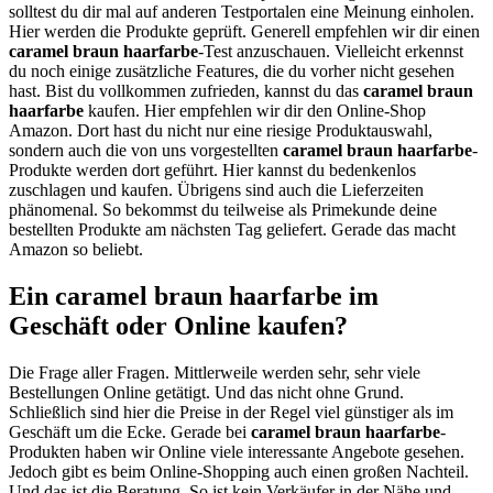
solltest du dir mal auf anderen Testportalen eine Meinung einholen.
Hier werden die Produkte geprüft. Generell empfehlen wir dir einen
caramel braun haarfarbe
-Test anzuschauen. Vielleicht erkennst
du noch einige zusätzliche Features, die du vorher nicht gesehen
hast. Bist du vollkommen zufrieden, kannst du das
caramel braun
haarfarbe
kaufen. Hier empfehlen wir dir den Online-Shop
Amazon. Dort hast du nicht nur eine riesige Produktauswahl,
sondern auch die von uns vorgestellten
caramel braun haarfarbe
-
Produkte werden dort geführt. Hier kannst du bedenkenlos
zuschlagen und kaufen. Übrigens sind auch die Lieferzeiten
phänomenal. So bekommst du teilweise als Primekunde deine
bestellten Produkte am nächsten Tag geliefert. Gerade das macht
Amazon so beliebt.
Ein caramel braun haarfarbe im
Geschäft oder Online kaufen?
Die Frage aller Fragen. Mittlerweile werden sehr, sehr viele
Bestellungen Online getätigt. Und das nicht ohne Grund.
Schließlich sind hier die Preise in der Regel viel günstiger als im
Geschäft um die Ecke. Gerade bei
caramel braun haarfarbe
-
Produkten haben wir Online viele interessante Angebote gesehen.
Jedoch gibt es beim Online-Shopping auch einen großen Nachteil.
Und das ist die Beratung. So ist kein Verkäufer in der Nähe und