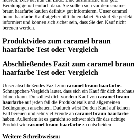
Beratung gehört einfach dazu. Sie sollten sich vor dem caramel
braun haarfarbe kaufen definitiv gut informieren. Unser caramel
braun haarfarbe Kaufratgeber hilft ihnen dabei. So sind Sie perfekt
informiert und können sich sicher sein, dass Sie den Kauf nicht
bereuen werden.
Produktvideo zum
caramel braun
haarfarbe
Test oder Vergleich
Abschließendes Fazit zum
caramel braun
haarfarbe
Test oder Vergleich
Unser abschließendes Fazit zum
caramel braun haarfarbe
-
Schnäppchen-Vergleich lautet, dass sich ein Kauf für dich durchaus
lohnen kann. Du solltest dich vor dem Kauf von
caramel braun
haarfarbe
auf jeden fall die Produktdetails und allgemeinen
Bedingungen anschauen. Dadurch wirst Du den Kauf auf keinen
Fall bereuen und sehr viel Freude an
caramel braun haarfarbe
haben. Außerdem ist es garnicht so schwer sich für das richtige
Produkt wie
caramel braun haarfarbe
zu entscheiden.
Weitere Schreibweisen: