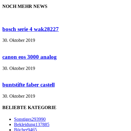
NOCH MEHR NEWS
bosch serie 4 wak28227
30. Oktober 2019
canon eos 3000 analog
30. Oktober 2019
buntstifte faber castell
30. Oktober 2019
BELIEBTE KATEGORIE
Sonstiges
293990
Bekleidung
137885
Bücher
9465