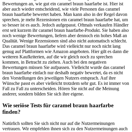
Bewertungen an, wie gut ein caramel braun haarfarbe ist. Hier ist
aber auch wieder entscheidend, wie viele Personen das caramel
braun haarfarbe bewertet haben. Man kann also in der Regel davon
sprechen, je mehr Rezensionen ein caramel braun haarfarbe hat, um
so besser ist es auch. Jedoch aufgepasst. Oftmals verkaufen Händler
erst seit kurzem ihr caramel braun haarfarbe-Produkt. Sie haben also
noch wenige Bewertungen, liefern aber dennoch ein hohes Maß an
Qualität. Wenige Rezensionen sind also nicht automatisch schlecht.
Das caramel braun haarfarbe wird vielleicht nur noch nicht lang
genug auf Plattformen wie Amazon angeboten. Hier gilt es dann die
weiteren Kaufkriterien, auf die wir gleich noch zu sprechen
kommen, in Betracht zu ziehen. Auch bei den negativen
Bewertungen müssen Sie aufpassen. Vielleicht wurde das caramel
braun haarfarbe einfach nur deshalb negativ bewertet, da es nicht
den Vorstellungen des jeweiligen Nutzers entsprach. Auf ihre
Wünsche passt es aber vielleicht trotzdem sehr gut. Es ist immer von
Fall zu Fall zu unterscheiden. Hören Sie nicht auf die Meinung
anderer, sondern bilden Sie sich ihre eigene.
Wie seriöse Tests für caramel braun haarfarbe
finden?
Natürlich sollten Sie sich nicht nur auf die Nutzermeinungen
vertrauen. Wir empfehlen ihnen sich zu den Nutzermeinungen auch