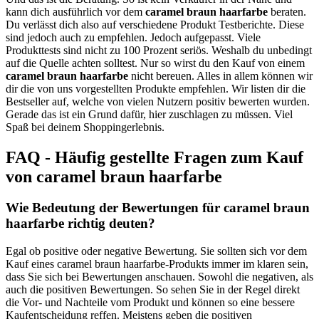
kann dich ausführlich vor dem
caramel braun haarfarbe
beraten.
Du verlässt dich also auf verschiedene Produkt Testberichte. Diese
sind jedoch auch zu empfehlen. Jedoch aufgepasst. Viele
Produkttests sind nicht zu 100 Prozent seriös. Weshalb du unbedingt
auf die Quelle achten solltest. Nur so wirst du den Kauf von einem
caramel braun haarfarbe
nicht bereuen. Alles in allem können wir
dir die von uns vorgestellten Produkte empfehlen. Wir listen dir die
Bestseller auf, welche von vielen Nutzern positiv bewerten wurden.
Gerade das ist ein Grund dafür, hier zuschlagen zu müssen. Viel
Spaß bei deinem Shoppingerlebnis.
FAQ - Häufig gestellte Fragen zum Kauf
von caramel braun haarfarbe
Wie Bedeutung der Bewertungen für caramel braun
haarfarbe richtig deuten?
Egal ob positive oder negative Bewertung. Sie sollten sich vor dem
Kauf eines caramel braun haarfarbe-Produkts immer im klaren sein,
dass Sie sich bei Bewertungen anschauen. Sowohl die negativen, als
auch die positiven Bewertungen. So sehen Sie in der Regel direkt
die Vor- und Nachteile vom Produkt und können so eine bessere
Kaufentscheidung reffen. Meistens geben die positiven