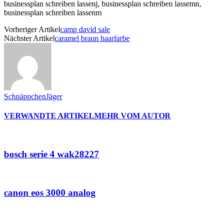
Vorheriger Artikel
camp david sale
Nächster Artikel
caramel braun haarfarbe
SchnäppchenJäger
VERWANDTE ARTIKEL
MEHR VOM AUTOR
bosch serie 4 wak28227
canon eos 3000 analog