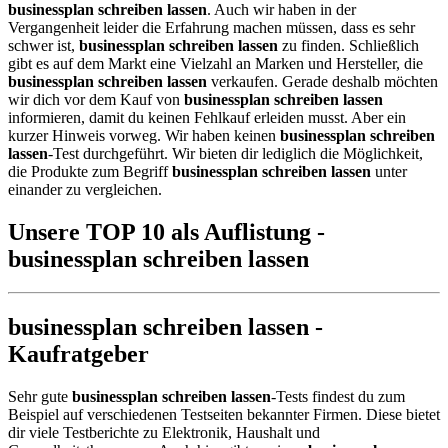
businessplan schreiben lassen
. Auch wir haben in der
Vergangenheit leider die Erfahrung machen müssen, dass es sehr
schwer ist,
businessplan schreiben lassen
zu finden. Schließlich
gibt es auf dem Markt eine Vielzahl an Marken und Hersteller, die
businessplan schreiben lassen
verkaufen. Gerade deshalb möchten
wir dich vor dem Kauf von
businessplan schreiben lassen
informieren, damit du keinen Fehlkauf erleiden musst. Aber ein
kurzer Hinweis vorweg. Wir haben keinen
businessplan schreiben
lassen
-Test durchgeführt. Wir bieten dir lediglich die Möglichkeit,
die Produkte zum Begriff
businessplan schreiben lassen
unter
einander zu vergleichen.
Unsere TOP 10 als Auflistung -
businessplan schreiben lassen
businessplan schreiben lassen -
Kaufratgeber
Sehr gute
businessplan schreiben lassen
-Tests findest du zum
Beispiel auf verschiedenen Testseiten bekannter Firmen. Diese bietet
dir viele Testberichte zu Elektronik, Haushalt und