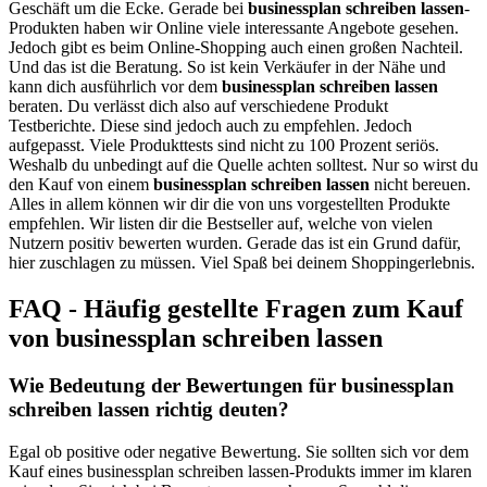
Geschäft um die Ecke. Gerade bei
businessplan schreiben lassen
-
Produkten haben wir Online viele interessante Angebote gesehen.
Jedoch gibt es beim Online-Shopping auch einen großen Nachteil.
Und das ist die Beratung. So ist kein Verkäufer in der Nähe und
kann dich ausführlich vor dem
businessplan schreiben lassen
beraten. Du verlässt dich also auf verschiedene Produkt
Testberichte. Diese sind jedoch auch zu empfehlen. Jedoch
aufgepasst. Viele Produkttests sind nicht zu 100 Prozent seriös.
Weshalb du unbedingt auf die Quelle achten solltest. Nur so wirst du
den Kauf von einem
businessplan schreiben lassen
nicht bereuen.
Alles in allem können wir dir die von uns vorgestellten Produkte
empfehlen. Wir listen dir die Bestseller auf, welche von vielen
Nutzern positiv bewerten wurden. Gerade das ist ein Grund dafür,
hier zuschlagen zu müssen. Viel Spaß bei deinem Shoppingerlebnis.
FAQ - Häufig gestellte Fragen zum Kauf
von businessplan schreiben lassen
Wie Bedeutung der Bewertungen für businessplan
schreiben lassen richtig deuten?
Egal ob positive oder negative Bewertung. Sie sollten sich vor dem
Kauf eines businessplan schreiben lassen-Produkts immer im klaren