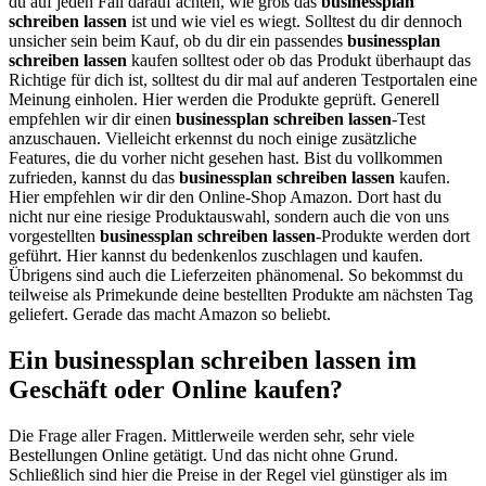
du auf jeden Fall darauf achten, wie groß das
businessplan
schreiben lassen
ist und wie viel es wiegt. Solltest du dir dennoch
unsicher sein beim Kauf, ob du dir ein passendes
businessplan
schreiben lassen
kaufen solltest oder ob das Produkt überhaupt das
Richtige für dich ist, solltest du dir mal auf anderen Testportalen eine
Meinung einholen. Hier werden die Produkte geprüft. Generell
empfehlen wir dir einen
businessplan schreiben lassen
-Test
anzuschauen. Vielleicht erkennst du noch einige zusätzliche
Features, die du vorher nicht gesehen hast. Bist du vollkommen
zufrieden, kannst du das
businessplan schreiben lassen
kaufen.
Hier empfehlen wir dir den Online-Shop Amazon. Dort hast du
nicht nur eine riesige Produktauswahl, sondern auch die von uns
vorgestellten
businessplan schreiben lassen
-Produkte werden dort
geführt. Hier kannst du bedenkenlos zuschlagen und kaufen.
Übrigens sind auch die Lieferzeiten phänomenal. So bekommst du
teilweise als Primekunde deine bestellten Produkte am nächsten Tag
geliefert. Gerade das macht Amazon so beliebt.
Ein businessplan schreiben lassen im
Geschäft oder Online kaufen?
Die Frage aller Fragen. Mittlerweile werden sehr, sehr viele
Bestellungen Online getätigt. Und das nicht ohne Grund.
Schließlich sind hier die Preise in der Regel viel günstiger als im