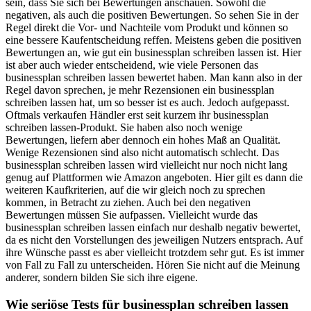
sein, dass Sie sich bei Bewertungen anschauen. Sowohl die
negativen, als auch die positiven Bewertungen. So sehen Sie in der
Regel direkt die Vor- und Nachteile vom Produkt und können so
eine bessere Kaufentscheidung reffen. Meistens geben die positiven
Bewertungen an, wie gut ein businessplan schreiben lassen ist. Hier
ist aber auch wieder entscheidend, wie viele Personen das
businessplan schreiben lassen bewertet haben. Man kann also in der
Regel davon sprechen, je mehr Rezensionen ein businessplan
schreiben lassen hat, um so besser ist es auch. Jedoch aufgepasst.
Oftmals verkaufen Händler erst seit kurzem ihr businessplan
schreiben lassen-Produkt. Sie haben also noch wenige
Bewertungen, liefern aber dennoch ein hohes Maß an Qualität.
Wenige Rezensionen sind also nicht automatisch schlecht. Das
businessplan schreiben lassen wird vielleicht nur noch nicht lang
genug auf Plattformen wie Amazon angeboten. Hier gilt es dann die
weiteren Kaufkriterien, auf die wir gleich noch zu sprechen
kommen, in Betracht zu ziehen. Auch bei den negativen
Bewertungen müssen Sie aufpassen. Vielleicht wurde das
businessplan schreiben lassen einfach nur deshalb negativ bewertet,
da es nicht den Vorstellungen des jeweiligen Nutzers entsprach. Auf
ihre Wünsche passt es aber vielleicht trotzdem sehr gut. Es ist immer
von Fall zu Fall zu unterscheiden. Hören Sie nicht auf die Meinung
anderer, sondern bilden Sie sich ihre eigene.
Wie seriöse Tests für businessplan schreiben lassen