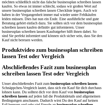
möchten schließlich nicht das falsche businessplan schreiben lassen
kaufen. So etwas ist immer schlecht, sodass wir großen Wert auf
unsere businessplan schreiben lassen Checkliste legen. Auch wir
haben in der Vergangenheit immer mal wieder unter Fehlkäufen
leiden müssen. Dies hat nun ein Ende. Eine ausführliche und gute
Beratung gehört einfach dazu. Sie sollten sich vor dem businessplan
schreiben lassen kaufen definitiv gut informieren. Unser
businessplan schreiben lassen Kaufratgeber hilft ihnen dabei. So
sind Sie perfekt informiert und können sich sicher sein, dass Sie den
Kauf nicht bereuen werden.
Produktvideo zum
businessplan schreiben
lassen
Test oder Vergleich
Abschließendes Fazit zum
businessplan
schreiben lassen
Test oder Vergleich
Unser abschließendes Fazit zum
businessplan schreiben lassen
-
Schnäppchen-Vergleich lautet, dass sich ein Kauf für dich durchaus
lohnen kann. Du solltest dich vor dem Kauf von
businessplan
schreiben lassen
auf jeden fall die Produktdetails und allgemeinen
Bedingungen anschauen. Dadurch wirst Du den Kauf auf keinen
Fall bereuen und sehr viel Freude an
businessplan schreiben