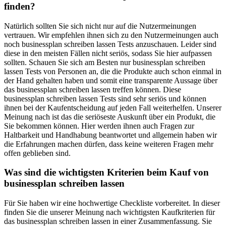
finden?
Natürlich sollten Sie sich nicht nur auf die Nutzermeinungen
vertrauen. Wir empfehlen ihnen sich zu den Nutzermeinungen auch
noch businessplan schreiben lassen Tests anzuschauen. Leider sind
diese in den meisten Fällen nicht seriös, sodass Sie hier aufpassen
sollten. Schauen Sie sich am Besten nur businessplan schreiben
lassen Tests von Personen an, die die Produkte auch schon einmal in
der Hand gehalten haben und somit eine transparente Aussage über
das businessplan schreiben lassen treffen können. Diese
businessplan schreiben lassen Tests sind sehr seriös und können
ihnen bei der Kaufentscheidung auf jeden Fall weiterhelfen. Unserer
Meinung nach ist das die seriöseste Auskunft über ein Produkt, die
Sie bekommen können. Hier werden ihnen auch Fragen zur
Haltbarkeit und Handhabung beantwortet und allgemein haben wir
die Erfahrungen machen dürfen, dass keine weiteren Fragen mehr
offen geblieben sind.
Was sind die wichtigsten Kriterien beim Kauf von
businessplan schreiben lassen
Für Sie haben wir eine hochwertige Checkliste vorbereitet. In dieser
finden Sie die unserer Meinung nach wichtigsten Kaufkriterien für
das businessplan schreiben lassen in einer Zusammenfassung. Sie