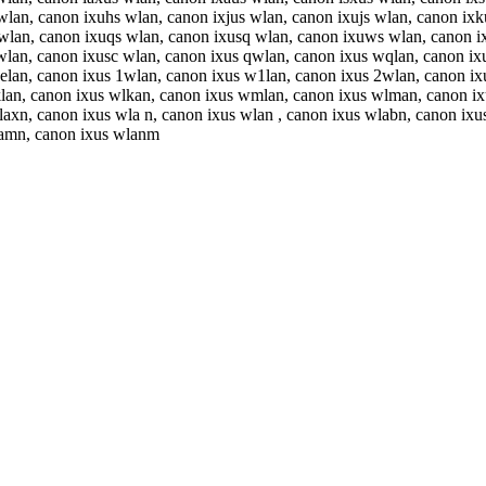
lan, canon ixuhs wlan, canon ixjus wlan, canon ixujs wlan, canon ixk
wlan, canon ixuqs wlan, canon ixusq wlan, canon ixuws wlan, canon i
wlan, canon ixusc wlan, canon ixus qwlan, canon ixus wqlan, canon ix
elan, canon ixus 1wlan, canon ixus w1lan, canon ixus 2wlan, canon ix
klan, canon ixus wlkan, canon ixus wmlan, canon ixus wlman, canon i
laxn, canon ixus wla n, canon ixus wlan , canon ixus wlabn, canon ixu
wlamn, canon ixus wlanm