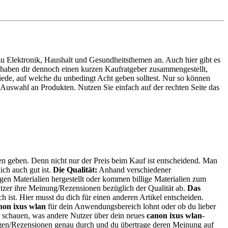
e zu Elektronik, Haushalt und Gesundheitsthemen an. Auch hier gibt es
ir haben dir dennoch einen kurzen Kaufratgeber zusammengestellt,
iede, auf welche du unbedingt Acht geben solltest. Nur so können
 Auswahl an Produkten. Nutzen Sie einfach auf der rechten Seite das
ien geben. Denn nicht nur der Preis beim Kauf ist entscheidend. Man
ich auch gut ist.
Die Qualität:
Anhand verschiedener
en Materialien hergestellt oder kommen billige Materialien zum
tzer ihre Meinung/Rezensionen bezüglich der Qualität ab.
Das
ch ist. Hier musst du dich für einen anderen Artikel entscheiden.
non ixus wlan
für dein Anwendungsbereich lohnt oder ob du lieber
r schauen, was andere Nutzer über dein neues
canon ixus wlan
-
ungen/Rezensionen genau durch und du übertrage deren Meinung auf