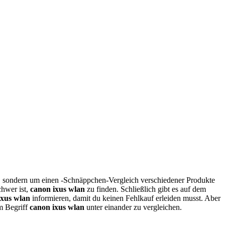
t, sondern um einen -Schnäppchen-Vergleich verschiedener Produkte
chwer ist,
canon ixus wlan
zu finden. Schließlich gibt es auf dem
ixus wlan
informieren, damit du keinen Fehlkauf erleiden musst. Aber
um Begriff
canon ixus wlan
unter einander zu vergleichen.