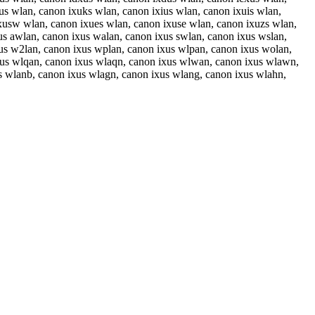
us wlan, canon ixuks wlan, canon ixius wlan, canon ixuis wlan,
xusw wlan, canon ixues wlan, canon ixuse wlan, canon ixuzs wlan,
us awlan, canon ixus walan, canon ixus swlan, canon ixus wslan,
us w2lan, canon ixus wplan, canon ixus wlpan, canon ixus wolan,
xus wlqan, canon ixus wlaqn, canon ixus wlwan, canon ixus wlawn,
s wlanb, canon ixus wlagn, canon ixus wlang, canon ixus wlahn,