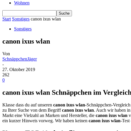
Wohnen
Start
Sonstiges
canon ixus wlan
Sonstiges
canon ixus wlan
Von
SchnäppchenJäger
-
27. Oktober 2019
262
0
canon ixus wlan Schnäppchen im Vergleich 
Klasse dass du auf unseren
canon ixus wlan
-Schnäppchen-Vergleich 
zu Ihrer Suche von dem Begriff
canon ixus wlan
. Auch wir haben in
Markt eine Vielzahl an Marken und Hersteller, die
canon ixus wlan
v
ein kurzer Hinweis vorweg. Wir haben keinen
canon ixus wlan
-Test