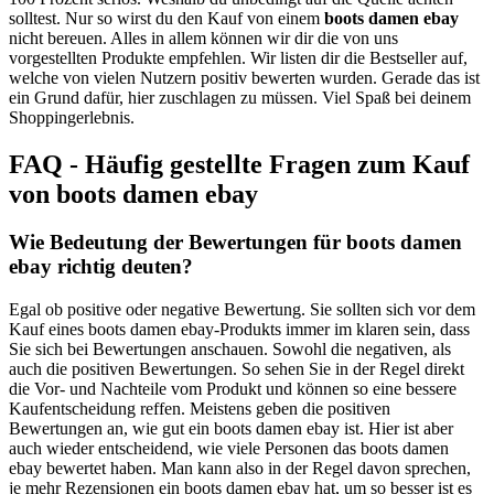
solltest. Nur so wirst du den Kauf von einem
boots damen ebay
nicht bereuen. Alles in allem können wir dir die von uns
vorgestellten Produkte empfehlen. Wir listen dir die Bestseller auf,
welche von vielen Nutzern positiv bewerten wurden. Gerade das ist
ein Grund dafür, hier zuschlagen zu müssen. Viel Spaß bei deinem
Shoppingerlebnis.
FAQ - Häufig gestellte Fragen zum Kauf
von boots damen ebay
Wie Bedeutung der Bewertungen für boots damen
ebay richtig deuten?
Egal ob positive oder negative Bewertung. Sie sollten sich vor dem
Kauf eines boots damen ebay-Produkts immer im klaren sein, dass
Sie sich bei Bewertungen anschauen. Sowohl die negativen, als
auch die positiven Bewertungen. So sehen Sie in der Regel direkt
die Vor- und Nachteile vom Produkt und können so eine bessere
Kaufentscheidung reffen. Meistens geben die positiven
Bewertungen an, wie gut ein boots damen ebay ist. Hier ist aber
auch wieder entscheidend, wie viele Personen das boots damen
ebay bewertet haben. Man kann also in der Regel davon sprechen,
je mehr Rezensionen ein boots damen ebay hat, um so besser ist es