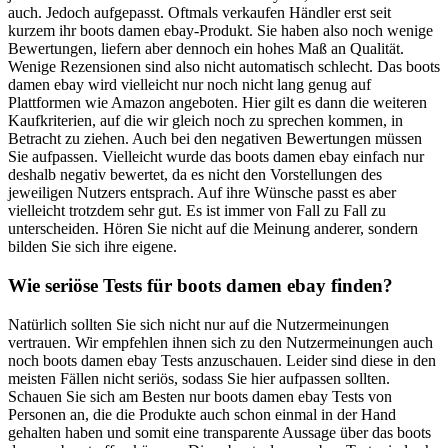
auch. Jedoch aufgepasst. Oftmals verkaufen Händler erst seit
kurzem ihr boots damen ebay-Produkt. Sie haben also noch wenige
Bewertungen, liefern aber dennoch ein hohes Maß an Qualität.
Wenige Rezensionen sind also nicht automatisch schlecht. Das boots
damen ebay wird vielleicht nur noch nicht lang genug auf
Plattformen wie Amazon angeboten. Hier gilt es dann die weiteren
Kaufkriterien, auf die wir gleich noch zu sprechen kommen, in
Betracht zu ziehen. Auch bei den negativen Bewertungen müssen
Sie aufpassen. Vielleicht wurde das boots damen ebay einfach nur
deshalb negativ bewertet, da es nicht den Vorstellungen des
jeweiligen Nutzers entsprach. Auf ihre Wünsche passt es aber
vielleicht trotzdem sehr gut. Es ist immer von Fall zu Fall zu
unterscheiden. Hören Sie nicht auf die Meinung anderer, sondern
bilden Sie sich ihre eigene.
Wie seriöse Tests für boots damen ebay finden?
Natürlich sollten Sie sich nicht nur auf die Nutzermeinungen
vertrauen. Wir empfehlen ihnen sich zu den Nutzermeinungen auch
noch boots damen ebay Tests anzuschauen. Leider sind diese in den
meisten Fällen nicht seriös, sodass Sie hier aufpassen sollten.
Schauen Sie sich am Besten nur boots damen ebay Tests von
Personen an, die die Produkte auch schon einmal in der Hand
gehalten haben und somit eine transparente Aussage über das boots