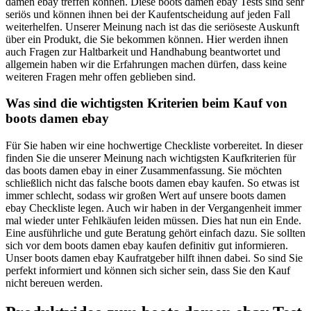
damen ebay treffen können. Diese boots damen ebay Tests sind sehr
seriös und können ihnen bei der Kaufentscheidung auf jeden Fall
weiterhelfen. Unserer Meinung nach ist das die seriöseste Auskunft
über ein Produkt, die Sie bekommen können. Hier werden ihnen
auch Fragen zur Haltbarkeit und Handhabung beantwortet und
allgemein haben wir die Erfahrungen machen dürfen, dass keine
weiteren Fragen mehr offen geblieben sind.
Was sind die wichtigsten Kriterien beim Kauf von
boots damen ebay
Für Sie haben wir eine hochwertige Checkliste vorbereitet. In dieser
finden Sie die unserer Meinung nach wichtigsten Kaufkriterien für
das boots damen ebay in einer Zusammenfassung. Sie möchten
schließlich nicht das falsche boots damen ebay kaufen. So etwas ist
immer schlecht, sodass wir großen Wert auf unsere boots damen
ebay Checkliste legen. Auch wir haben in der Vergangenheit immer
mal wieder unter Fehlkäufen leiden müssen. Dies hat nun ein Ende.
Eine ausführliche und gute Beratung gehört einfach dazu. Sie sollten
sich vor dem boots damen ebay kaufen definitiv gut informieren.
Unser boots damen ebay Kaufratgeber hilft ihnen dabei. So sind Sie
perfekt informiert und können sich sicher sein, dass Sie den Kauf
nicht bereuen werden.