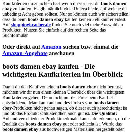
Kaufkriterien du zu achten hast wenn du vor hast dir
boots damen
ebay
zu kaufen. Es gibt nämlich viele Unterschiede, auf welche du
unbedingt Acht geben solltest. Nur so können auch wir sicherstellen,
dass du beim
boots damen ebay
kaufen keinen Fehlkauf erleidest.
Auf
shoppingkracher.de
finden Sie noch viel mehr Auswahl an
Produkten. Nutzen Sie einfach auf der rechten Seite das
Suchformular.
Oder direkt auf
Amazon
suchen bzw. einmal die
Amazon-Angebote
anschauen
boots damen ebay kaufen - Die
wichtigsten Kaufkriterien im Überblick
Damit du den Kauf von einem
boots damen ebay
nicht bereust,
möchten wir dir nun einen kleinen Überblick über die wichtigsten
Kaufkriterien geben. Denn nicht nur der Preis beim Kauf ist
entscheidend. Man kann anhand des Preises von
boots damen
ebay
-Produkten nicht genau sagen, ob dieser auch gerechtfertigt ist
und ob das Produkt schlussendlich auch gut ist.
Die Qualität:
Anhand verschiedener Produktmerkmale kannst du erkennen, ob die
Qualität des
boots damen ebay
gut oder schlecht ist. Wurde das
boots damen ebay
aus hochwertigen Materialien hergestellt oder