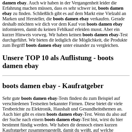
damen ebay
. Auch wir haben in der Vergangenheit leider die
Erfahrung machen müssen, dass es sehr schwer ist,
boots damen
ebay
zu finden. Schließlich gibt es auf dem Markt eine Vielzahl an
Marken und Hersteller, die
boots damen ebay
verkaufen. Gerade
deshalb möchten wir dich vor dem Kauf von
boots damen ebay
informieren, damit du keinen Fehlkauf erleiden musst. Aber ein
kurzer Hinweis vorweg. Wir haben keinen
boots damen ebay
-Test
durchgeführt. Wir bieten dir lediglich die Möglichkeit, die Produkte
zum Begriff
boots damen ebay
unter einander zu vergleichen.
Unsere TOP 10 als Auflistung - boots
damen ebay
boots damen ebay - Kaufratgeber
Sehr gute
boots damen ebay
-Tests findest du zum Beispiel auf
verschiedenen Testseiten bekannter Firmen. Diese bietet dir viele
Testberichte zu Elektronik, Haushalt und Gesundheitsthemen an.
Auch hier gibt es einen
boots damen ebay
-Test. Wenn du also auf
der Suche nach einem
boots damen ebay
-Test bist, wirst du hier
bestimmt fündig werden. Wir haben dir dennoch einen kurzen
Kaufratgeber zusammengestellt, damit du weißt, auf welche