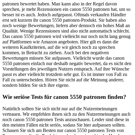
patronen bewertet haben. Man kann also in der Regel davon
sprechen, je mehr Rezensionen ein canon 5550 patronen hat, um so
besser ist es auch. Jedoch aufgepasst. Oftmals verkaufen Händler
erst seit kurzem ihr canon 5550 patronen-Produkt. Sie haben also
noch wenige Bewertungen, liefern aber dennoch ein hohes Maß an
Qualität. Wenige Rezensionen sind also nicht automatisch schlecht.
Das canon 5550 patronen wird vielleicht nur noch nicht lang genug
auf Plattformen wie Amazon angeboten. Hier gilt es dann die
weiteren Kaufkriterien, auf die wir gleich noch zu sprechen
kommen, in Betracht zu ziehen. Auch bei den negativen
Bewertungen müssen Sie aufpassen. Vielleicht wurde das canon
5550 patronen einfach nur deshalb negativ bewertet, da es nicht den
Vorstellungen des jeweiligen Nutzers entsprach. Auf ihre Wünsche
passt es aber vielleicht trotzdem sehr gut. Es ist immer von Fall zu
Fall zu unterscheiden. Hören Sie nicht auf die Meinung anderer,
sondern bilden Sie sich ihre eigene.
Wie seriöse Tests für canon 5550 patronen finden?
Natürlich sollten Sie sich nicht nur auf die Nutzermeinungen
vertrauen. Wir empfehlen ihnen sich zu den Nutzermeinungen auch
noch canon 5550 patronen Tests anzuschauen. Leider sind diese in
den meisten Fällen nicht seriös, sodass Sie hier aufpassen sollten.
Schauen Sie sich am Besten nur canon 5550 patronen Tests von