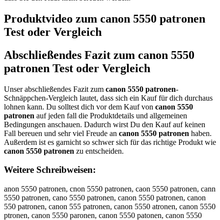
Produktvideo zum
canon 5550 patronen
Test oder Vergleich
Abschließendes Fazit zum
canon 5550
patronen
Test oder Vergleich
Unser abschließendes Fazit zum
canon 5550 patronen
-
Schnäppchen-Vergleich lautet, dass sich ein Kauf für dich durchaus
lohnen kann. Du solltest dich vor dem Kauf von
canon 5550
patronen
auf jeden fall die Produktdetails und allgemeinen
Bedingungen anschauen. Dadurch wirst Du den Kauf auf keinen
Fall bereuen und sehr viel Freude an
canon 5550 patronen
haben.
Außerdem ist es garnicht so schwer sich für das richtige Produkt wie
canon 5550 patronen
zu entscheiden.
Weitere Schreibweisen:
anon 5550 patronen, cnon 5550 patronen, caon 5550 patronen, cann
5550 patronen, cano 5550 patronen, canon 5550 patronen, canon
550 patronen, canon 555 patronen, canon 5550 atronen, canon 5550
ptronen, canon 5550 paronen, canon 5550 patonen, canon 5550