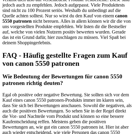
jedoch auch zu empfehlen. Jedoch aufgepasst. Viele Produkttests
sind nicht zu 100 Prozent seriös. Weshalb du unbedingt auf die
Quelle achten solltest. Nur so wirst du den Kauf von einem
canon
5550 patronen
nicht bereuen. Alles in allem können wir dir die von
uns vorgestellten Produkte empfehlen. Wir listen dir die Bestseller
auf, welche von vielen Nutzern positiv bewerten wurden. Gerade
das ist ein Grund dafür, hier zuschlagen zu müssen. Viel Spaß bei
deinem Shoppingerlebnis.
FAQ - Häufig gestellte Fragen zum Kauf
von canon 5550 patronen
Wie Bedeutung der Bewertungen für canon 5550
patronen richtig deuten?
Egal ob positive oder negative Bewertung. Sie sollten sich vor dem
Kauf eines canon 5550 patronen-Produkts immer im klaren sein,
dass Sie sich bei Bewertungen anschauen. Sowohl die negativen, als
auch die positiven Bewertungen. So sehen Sie in der Regel direkt
die Vor- und Nachteile vom Produkt und können so eine bessere
Kaufentscheidung reffen. Meistens geben die positiven
Bewertungen an, wie gut ein canon 5550 patronen ist. Hier ist aber
auch wieder entscheidend, wie viele Personen das canon 5550