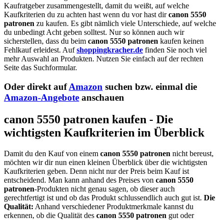
Kaufratgeber zusammengestellt, damit du weißt, auf welche
Kaufkriterien du zu achten hast wenn du vor hast dir
canon 5550
patronen
zu kaufen. Es gibt nämlich viele Unterschiede, auf welche
du unbedingt Acht geben solltest. Nur so können auch wir
sicherstellen, dass du beim
canon 5550 patronen
kaufen keinen
Fehlkauf erleidest. Auf
shoppingkracher.de
finden Sie noch viel
mehr Auswahl an Produkten. Nutzen Sie einfach auf der rechten
Seite das Suchformular.
Oder direkt auf
Amazon
suchen bzw. einmal die
Amazon-Angebote
anschauen
canon 5550 patronen kaufen - Die
wichtigsten Kaufkriterien im Überblick
Damit du den Kauf von einem
canon 5550 patronen
nicht bereust,
möchten wir dir nun einen kleinen Überblick über die wichtigsten
Kaufkriterien geben. Denn nicht nur der Preis beim Kauf ist
entscheidend. Man kann anhand des Preises von
canon 5550
patronen
-Produkten nicht genau sagen, ob dieser auch
gerechtfertigt ist und ob das Produkt schlussendlich auch gut ist.
Die
Qualität:
Anhand verschiedener Produktmerkmale kannst du
erkennen, ob die Qualität des
canon 5550 patronen
gut oder