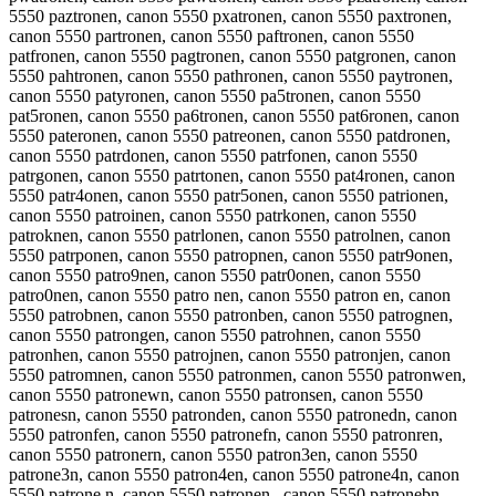
5550 paztronen, canon 5550 pxatronen, canon 5550 paxtronen,
canon 5550 partronen, canon 5550 paftronen, canon 5550
patfronen, canon 5550 pagtronen, canon 5550 patgronen, canon
5550 pahtronen, canon 5550 pathronen, canon 5550 paytronen,
canon 5550 patyronen, canon 5550 pa5tronen, canon 5550
pat5ronen, canon 5550 pa6tronen, canon 5550 pat6ronen, canon
5550 pateronen, canon 5550 patreonen, canon 5550 patdronen,
canon 5550 patrdonen, canon 5550 patrfonen, canon 5550
patrgonen, canon 5550 patrtonen, canon 5550 pat4ronen, canon
5550 patr4onen, canon 5550 patr5onen, canon 5550 patrionen,
canon 5550 patroinen, canon 5550 patrkonen, canon 5550
patroknen, canon 5550 patrlonen, canon 5550 patrolnen, canon
5550 patrponen, canon 5550 patropnen, canon 5550 patr9onen,
canon 5550 patro9nen, canon 5550 patr0onen, canon 5550
patro0nen, canon 5550 patro nen, canon 5550 patron en, canon
5550 patrobnen, canon 5550 patronben, canon 5550 patrognen,
canon 5550 patrongen, canon 5550 patrohnen, canon 5550
patronhen, canon 5550 patrojnen, canon 5550 patronjen, canon
5550 patromnen, canon 5550 patronmen, canon 5550 patronwen,
canon 5550 patronewn, canon 5550 patronsen, canon 5550
patronesn, canon 5550 patronden, canon 5550 patronedn, canon
5550 patronfen, canon 5550 patronefn, canon 5550 patronren,
canon 5550 patronern, canon 5550 patron3en, canon 5550
patrone3n, canon 5550 patron4en, canon 5550 patrone4n, canon
5550 patrone n, canon 5550 patronen , canon 5550 patronebn,