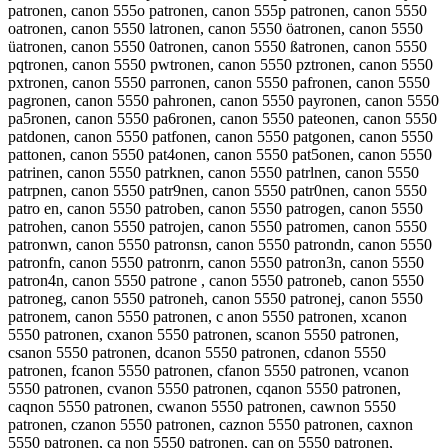
patronen, canon 555o patronen, canon 555p patronen, canon 5550
oatronen, canon 5550 latronen, canon 5550 öatronen, canon 5550
üatronen, canon 5550 0atronen, canon 5550 ßatronen, canon 5550
pqtronen, canon 5550 pwtronen, canon 5550 pztronen, canon 5550
pxtronen, canon 5550 parronen, canon 5550 pafronen, canon 5550
pagronen, canon 5550 pahronen, canon 5550 payronen, canon 5550
pa5ronen, canon 5550 pa6ronen, canon 5550 pateonen, canon 5550
patdonen, canon 5550 patfonen, canon 5550 patgonen, canon 5550
pattonen, canon 5550 pat4onen, canon 5550 pat5onen, canon 5550
patrinen, canon 5550 patrknen, canon 5550 patrlnen, canon 5550
patrpnen, canon 5550 patr9nen, canon 5550 patr0nen, canon 5550
patro en, canon 5550 patroben, canon 5550 patrogen, canon 5550
patrohen, canon 5550 patrojen, canon 5550 patromen, canon 5550
patronwn, canon 5550 patronsn, canon 5550 patrondn, canon 5550
patronfn, canon 5550 patronrn, canon 5550 patron3n, canon 5550
patron4n, canon 5550 patrone , canon 5550 patroneb, canon 5550
patroneg, canon 5550 patroneh, canon 5550 patronej, canon 5550
patronem, canon 5550 patronen, c anon 5550 patronen, xcanon
5550 patronen, cxanon 5550 patronen, scanon 5550 patronen,
csanon 5550 patronen, dcanon 5550 patronen, cdanon 5550
patronen, fcanon 5550 patronen, cfanon 5550 patronen, vcanon
5550 patronen, cvanon 5550 patronen, cqanon 5550 patronen,
caqnon 5550 patronen, cwanon 5550 patronen, cawnon 5550
patronen, czanon 5550 patronen, caznon 5550 patronen, caxnon
5550 patronen, ca non 5550 patronen, can on 5550 patronen,