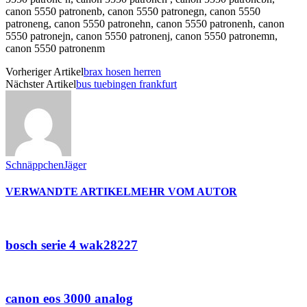
canon 5550 patronenb, canon 5550 patronegn, canon 5550
patroneng, canon 5550 patronehn, canon 5550 patronenh, canon
5550 patronejn, canon 5550 patronenj, canon 5550 patronemn,
canon 5550 patronenm
Vorheriger Artikel
brax hosen herren
Nächster Artikel
bus tuebingen frankfurt
SchnäppchenJäger
VERWANDTE ARTIKEL
MEHR VOM AUTOR
bosch serie 4 wak28227
canon eos 3000 analog