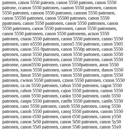
patrnen, canon 5550 patroen, canon 5550 patronn, canon 5550
patrone, ccanon 5550 patronen, caanon 5550 patronen, cannon
5550 patronen, canoon 5550 patronen, canonn 5550 patronen,
canon 55550 patronen, canon 55500 patronen, canon 5550
ppatronen, canon 5550 paatronen, canon 5550 pattronen, canon
5550 patrronen, canon 5550 patroonen, canon 5550 patronnen,
canon 5550 patroneen, canon 5550 patronenn, acnon 5550
patronen, cnaon 5550 patronen, caonn 5550 patronen, canno 5550
patronen, cano n5550 patronen, canon5 550 patronen, canon 5505
patronen, canon 555 0patronen, canon 5550p atronen, canon 5550
aptronen, canon 5550 ptaronen, canon 5550 partonen, canon 5550
patornen, canon 5550 patrnoen, canon 5550 patroenn, canon 5550
patronne, canon5550 patronen, canon 5550patronen, anon 5550
patronen, xanon 5550 patronen, sanon 5550 patronen, danon 5550
patronen, fanon 5550 patronen, vanon 5550 patronen, cqnon 5550
patronen, cwnon 5550 patronen, cznon 5550 patronen, cxnon 5550
patronen, ca on 5550 patronen, cabon 5550 patronen, cagon 5550
patronen, cahon 5550 patronen, cajon 5550 patronen, camon 5550
patronen, canin 5550 patronen, cankn 5550 patronen, canln 5550
patronen, canpn 5550 patronen, can9n 5550 patronen, can0n 5550
patronen, cano 5550 patronen, canob 5550 patronen, canog 5550
patronen, canoh 5550 patronen, canoj 5550 patronen, canom 5550
patronen, canon r550 patronen, canon t550 patronen, canon y550
patronen, canon 5r50 patronen, canon 5t50 patronen, canon 5y50
patronen, canon 55r0 patronen, canon 55t0 patronen, canon 55y0