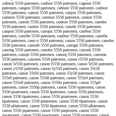
cabnon 5550 patronen, canbon 5550 patronen, cagnon 5550
patronen, cangon 5550 patronen, cahnon 5550 patronen, canhon
5550 patronen, cajnon 5550 patronen, canjon 5550 patronen,
camnon 5550 patronen, canmon 5550 patronen, canion 5550
patronen, canoin 5550 patronen, cankon 5550 patronen, canokn
5550 patronen, canlon 5550 patronen, canoln 5550 patronen,
canpon 5550 patronen, canopn 5550 patronen, can9on 5550
patronen, cano9n 5550 patronen, can0on 5550 patronen, cano0n
5550 patronen, cano n 5550 patronen, canon 5550 patronen, canobn
5550 patronen, canonb 5550 patronen, canogn 5550 patronen,
canong 5550 patronen, canohn 5550 patronen, canonh 5550
patronen, canojn 5550 patronen, canonj 5550 patronen, canomn
5550 patronen, canonm 5550 patronen, canon r5550 patronen,
canon 5r550 patronen, canon t5550 patronen, canon 5t550 patronen,
canon y5550 patronen, canon 5y550 patronen, canon 55r50
patronen, canon 55t50 patronen, canon 55y50 patronen, canon
555r0 patronen, canon 555t0 patronen, canon 555y0 patronen,
canon 555o0 patronen, canon 5550o patronen, canon 555p0
patronen, canon 5550p patronen, canon 5550 opatronen, canon
5550 poatronen, canon 5550 lpatronen, canon 5550 platronen,
canon 5550 öpatronen, canon 5550 pöatronen, canon 5550
üpatronen, canon 5550 püatronen, canon 5550 0patronen, canon
5550 p0atronen, canon 5550 ßpatronen, canon 5550 pßatronen,
canon 5550 pqatronen, canon 5550 paqtronen, canon 5550
pwatronen, canon 5550 pawtronen, canon 5550 pzatronen, canon