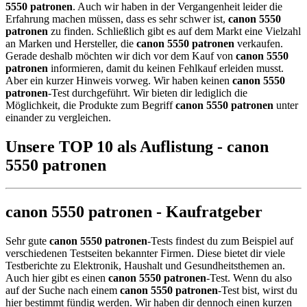
5550 patronen
. Auch wir haben in der Vergangenheit leider die
Erfahrung machen müssen, dass es sehr schwer ist,
canon 5550
patronen
zu finden. Schließlich gibt es auf dem Markt eine Vielzahl
an Marken und Hersteller, die
canon 5550 patronen
verkaufen.
Gerade deshalb möchten wir dich vor dem Kauf von
canon 5550
patronen
informieren, damit du keinen Fehlkauf erleiden musst.
Aber ein kurzer Hinweis vorweg. Wir haben keinen
canon 5550
patronen
-Test durchgeführt. Wir bieten dir lediglich die
Möglichkeit, die Produkte zum Begriff
canon 5550 patronen
unter
einander zu vergleichen.
Unsere TOP 10 als Auflistung - canon
5550 patronen
canon 5550 patronen - Kaufratgeber
Sehr gute
canon 5550 patronen
-Tests findest du zum Beispiel auf
verschiedenen Testseiten bekannter Firmen. Diese bietet dir viele
Testberichte zu Elektronik, Haushalt und Gesundheitsthemen an.
Auch hier gibt es einen
canon 5550 patronen
-Test. Wenn du also
auf der Suche nach einem
canon 5550 patronen
-Test bist, wirst du
hier bestimmt fündig werden. Wir haben dir dennoch einen kurzen