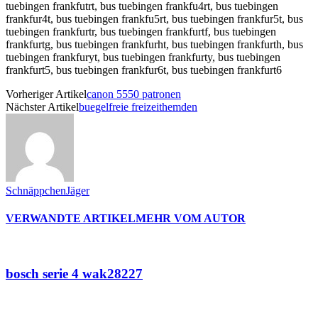
Vorheriger Artikel
canon 5550 patronen
Nächster Artikel
buegelfreie freizeithemden
SchnäppchenJäger
VERWANDTE ARTIKEL
MEHR VOM AUTOR
bosch serie 4 wak28227