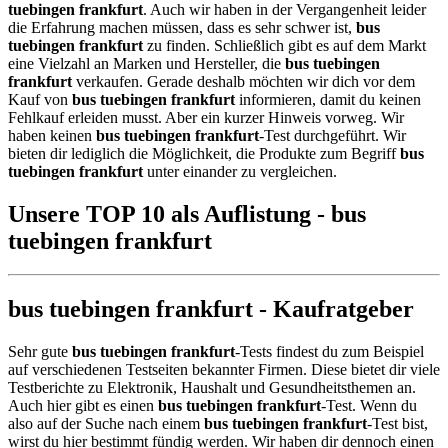
tuebingen frankfurt
. Auch wir haben in der Vergangenheit leider
die Erfahrung machen müssen, dass es sehr schwer ist,
bus
tuebingen frankfurt
zu finden. Schließlich gibt es auf dem Markt
eine Vielzahl an Marken und Hersteller, die
bus tuebingen
frankfurt
verkaufen. Gerade deshalb möchten wir dich vor dem
Kauf von
bus tuebingen frankfurt
informieren, damit du keinen
Fehlkauf erleiden musst. Aber ein kurzer Hinweis vorweg. Wir
haben keinen
bus tuebingen frankfurt
-Test durchgeführt. Wir
bieten dir lediglich die Möglichkeit, die Produkte zum Begriff
bus
tuebingen frankfurt
unter einander zu vergleichen.
Unsere TOP 10 als Auflistung - bus
tuebingen frankfurt
bus tuebingen frankfurt - Kaufratgeber
Sehr gute
bus tuebingen frankfurt
-Tests findest du zum Beispiel
auf verschiedenen Testseiten bekannter Firmen. Diese bietet dir viele
Testberichte zu Elektronik, Haushalt und Gesundheitsthemen an.
Auch hier gibt es einen
bus tuebingen frankfurt
-Test. Wenn du
also auf der Suche nach einem
bus tuebingen frankfurt
-Test bist,
wirst du hier bestimmt fündig werden. Wir haben dir dennoch einen