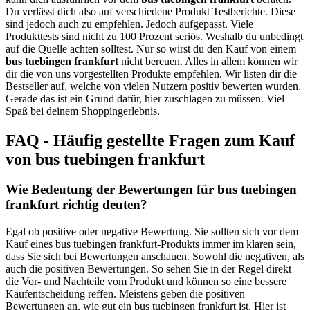
Du verlässt dich also auf verschiedene Produkt Testberichte. Diese
sind jedoch auch zu empfehlen. Jedoch aufgepasst. Viele
Produkttests sind nicht zu 100 Prozent seriös. Weshalb du unbedingt
auf die Quelle achten solltest. Nur so wirst du den Kauf von einem
bus tuebingen frankfurt
nicht bereuen. Alles in allem können wir
dir die von uns vorgestellten Produkte empfehlen. Wir listen dir die
Bestseller auf, welche von vielen Nutzern positiv bewerten wurden.
Gerade das ist ein Grund dafür, hier zuschlagen zu müssen. Viel
Spaß bei deinem Shoppingerlebnis.
FAQ - Häufig gestellte Fragen zum Kauf
von bus tuebingen frankfurt
Wie Bedeutung der Bewertungen für bus tuebingen
frankfurt richtig deuten?
Egal ob positive oder negative Bewertung. Sie sollten sich vor dem
Kauf eines bus tuebingen frankfurt-Produkts immer im klaren sein,
dass Sie sich bei Bewertungen anschauen. Sowohl die negativen, als
auch die positiven Bewertungen. So sehen Sie in der Regel direkt
die Vor- und Nachteile vom Produkt und können so eine bessere
Kaufentscheidung reffen. Meistens geben die positiven
Bewertungen an, wie gut ein bus tuebingen frankfurt ist. Hier ist