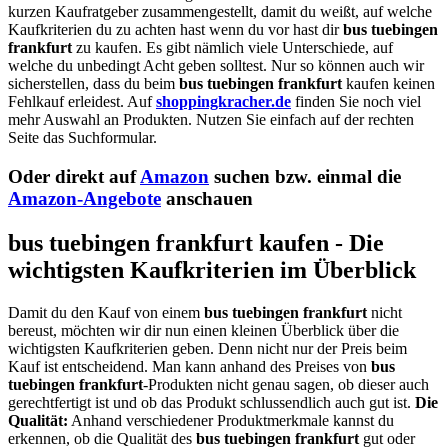
kurzen Kaufratgeber zusammengestellt, damit du weißt, auf welche
Kaufkriterien du zu achten hast wenn du vor hast dir
bus tuebingen
frankfurt
zu kaufen. Es gibt nämlich viele Unterschiede, auf
welche du unbedingt Acht geben solltest. Nur so können auch wir
sicherstellen, dass du beim
bus tuebingen frankfurt
kaufen keinen
Fehlkauf erleidest. Auf
shoppingkracher.de
finden Sie noch viel
mehr Auswahl an Produkten. Nutzen Sie einfach auf der rechten
Seite das Suchformular.
Oder direkt auf
Amazon
suchen bzw. einmal die
Amazon-Angebote
anschauen
bus tuebingen frankfurt kaufen - Die
wichtigsten Kaufkriterien im Überblick
Damit du den Kauf von einem
bus tuebingen frankfurt
nicht
bereust, möchten wir dir nun einen kleinen Überblick über die
wichtigsten Kaufkriterien geben. Denn nicht nur der Preis beim
Kauf ist entscheidend. Man kann anhand des Preises von
bus
tuebingen frankfurt
-Produkten nicht genau sagen, ob dieser auch
gerechtfertigt ist und ob das Produkt schlussendlich auch gut ist.
Die
Qualität:
Anhand verschiedener Produktmerkmale kannst du
erkennen, ob die Qualität des
bus tuebingen frankfurt
gut oder