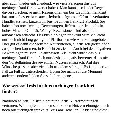
aber auch wieder entscheidend, wie viele Personen das bus
tuebingen frankfurt bewertet haben. Man kann also in der Regel
davon sprechen, je mehr Rezensionen ein bus tuebingen frankfurt
hat, um so besser ist es auch. Jedoch aufgepasst. Oftmals verkaufen
Händler erst seit kurzem ihr bus tuebingen frankfurt-Produkt. Sie
haben also noch wenige Bewertungen, liefern aber dennoch ein
hohes Maß an Qualität. Wenige Rezensionen sind also nicht
automatisch schlecht. Das bus tuebingen frankfurt wird vielleicht
nur noch nicht lang genug auf Plattformen wie Amazon angeboten.
Hier gilt es dann die weiteren Kaufkriterien, auf die wir gleich noch
zu sprechen kommen, in Betracht zu ziehen. Auch bei den negativen
Bewertungen müssen Sie aufpassen. Vielleicht wurde das bus
tuebingen frankfurt einfach nur deshalb negativ bewertet, da es nicht
den Vorstellungen des jeweiligen Nutzers entsprach. Auf ihre
Wünsche passt es aber vielleicht trotzdem sehr gut. Es ist immer von
Fall zu Fall zu unterscheiden. Hören Sie nicht auf die Meinung
anderer, sondern bilden Sie sich ihre eigene.
Wie seriöse Tests für bus tuebingen frankfurt
finden?
Natürlich sollten Sie sich nicht nur auf die Nutzermeinungen
vertrauen. Wir empfehlen ihnen sich zu den Nutzermeinungen auch
noch bus tuebingen frankfurt Tests anzuschauen. Leider sind diese