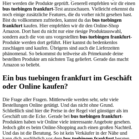
Hier werden die Produkte geprüft. Generell empfehlen wir dir einen
bus tuebingen frankfurt
-Test anzuschauen. Vielleicht erkennst du
noch einige zusätzliche Features, die du vorher nicht gesehen hast.
Bist du vollkommen zufrieden, kannst du das
bus tuebingen
frankfurt
kaufen. Hier empfehlen wir dir den Online-Shop
Amazon. Dort hast du nicht nur eine riesige Produktauswahl,
sondern auch die von uns vorgestellten
bus tuebingen frankfurt
-
Produkte werden dort geführt. Hier kannst du bedenkenlos
zuschlagen und kaufen. Übrigens sind auch die Lieferzeiten
phänomenal. So bekommst du teilweise als Primekunde deine
bestellten Produkte am nächsten Tag geliefert. Gerade das macht
Amazon so beliebt.
Ein bus tuebingen frankfurt im Geschäft
oder Online kaufen?
Die Frage aller Fragen. Mittlerweile werden sehr, sehr viele
Bestellungen Online getätigt. Und das nicht ohne Grund.
Schließlich sind hier die Preise in der Regel viel günstiger als im
Geschäft um die Ecke. Gerade bei
bus tuebingen frankfurt
-
Produkten haben wir Online viele interessante Angebote gesehen.
Jedoch gibt es beim Online-Shopping auch einen großen Nachteil.
Und das ist die Beratung. So ist kein Verkäufer in der Nähe und
kann dich ausführlich vor dem
bus tuebingen frankfurt
beraten.