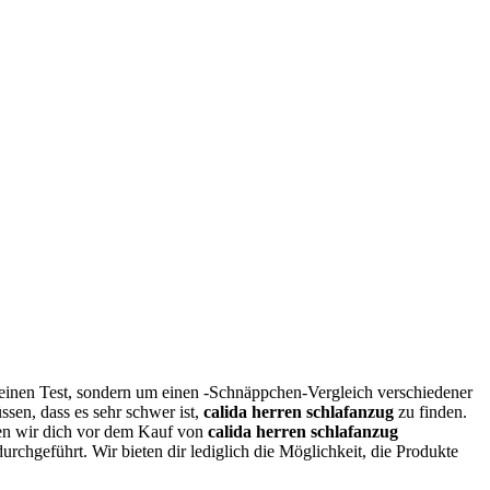
einen Test, sondern um einen -Schnäppchen-Vergleich verschiedener
sen, dass es sehr schwer ist,
calida herren schlafanzug
zu finden.
en wir dich vor dem Kauf von
calida herren schlafanzug
durchgeführt. Wir bieten dir lediglich die Möglichkeit, die Produkte