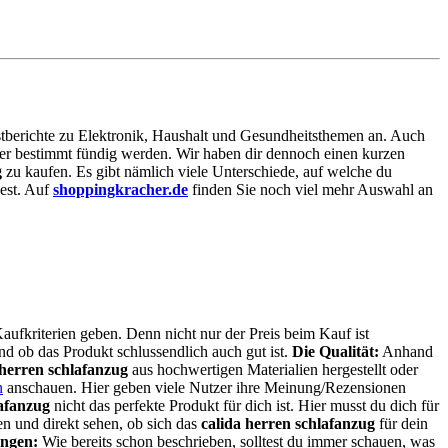
Testberichte zu Elektronik, Haushalt und Gesundheitsthemen an. Auch
 hier bestimmt fündig werden. Wir haben dir dennoch einen kurzen
g
zu kaufen. Es gibt nämlich viele Unterschiede, auf welche du
dest. Auf
shoppingkracher.de
finden Sie noch viel mehr Auswahl an
aufkriterien geben. Denn nicht nur der Preis beim Kauf ist
und ob das Produkt schlussendlich auch gut ist.
Die Qualität:
Anhand
 herren schlafanzug
aus hochwertigen Materialien hergestellt oder
n
anschauen. Hier geben viele Nutzer ihre Meinung/Rezensionen
lafanzug
nicht das perfekte Produkt für dich ist. Hier musst du dich für
n und direkt sehen, ob sich das
calida herren schlafanzug
für dein
ngen:
Wie bereits schon beschrieben, solltest du immer schauen, was