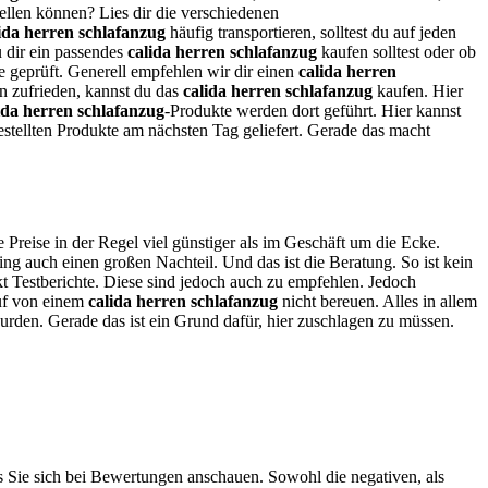
tellen können? Lies dir die verschiedenen
ida herren schlafanzug
häufig transportieren, solltest du auf jeden
u dir ein passendes
calida herren schlafanzug
kaufen solltest oder ob
te geprüft. Generell empfehlen wir dir einen
calida herren
en zufrieden, kannst du das
calida herren schlafanzug
kaufen. Hier
ida herren schlafanzug
-Produkte werden dort geführt. Hier kannst
stellten Produkte am nächsten Tag geliefert. Gerade das macht
e Preise in der Regel viel günstiger als im Geschäft um die Ecke.
ng auch einen großen Nachteil. Und das ist die Beratung. So ist kein
kt Testberichte. Diese sind jedoch auch zu empfehlen. Jedoch
auf von einem
calida herren schlafanzug
nicht bereuen. Alles in allem
wurden. Gerade das ist ein Grund dafür, hier zuschlagen zu müssen.
ss Sie sich bei Bewertungen anschauen. Sowohl die negativen, als