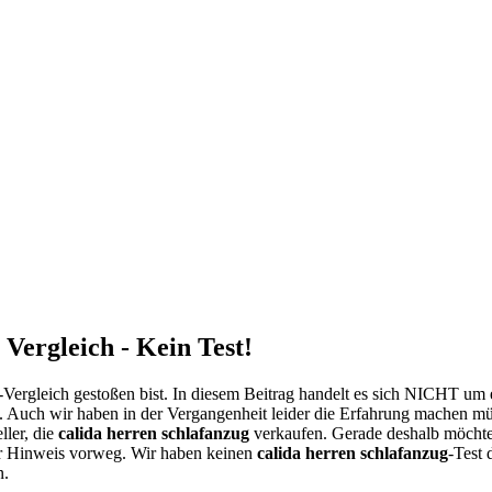
Vergleich - Kein Test!
Vergleich gestoßen bist. In diesem Beitrag handelt es sich NICHT um 
. Auch wir haben in der Vergangenheit leider die Erfahrung machen müs
ller, die
calida herren schlafanzug
verkaufen. Gerade deshalb möcht
zer Hinweis vorweg. Wir haben keinen
calida herren schlafanzug
-Test 
n.