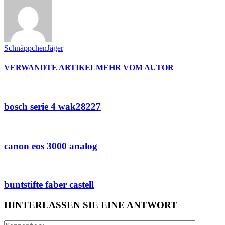
SchnäppchenJäger
VERWANDTE ARTIKEL
MEHR VOM AUTOR
bosch serie 4 wak28227
canon eos 3000 analog
buntstifte faber castell
HINTERLASSEN SIE EINE ANTWORT