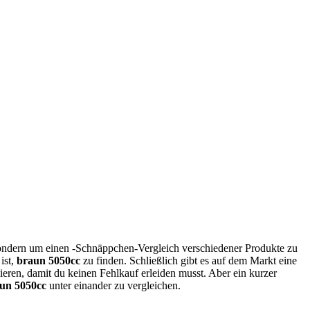
sondern um einen -Schnäppchen-Vergleich verschiedener Produkte zu
ist,
braun 5050cc
zu finden. Schließlich gibt es auf dem Markt eine
eren, damit du keinen Fehlkauf erleiden musst. Aber ein kurzer
un 5050cc
unter einander zu vergleichen.