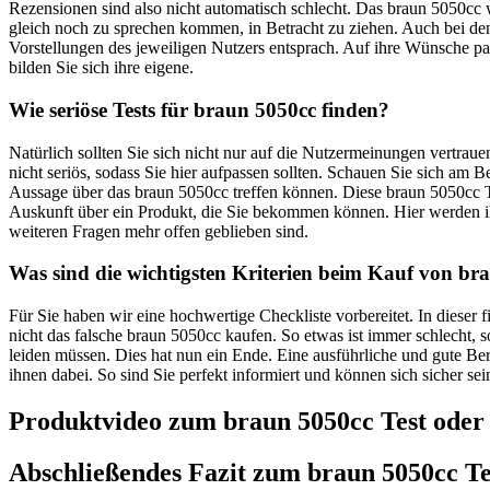
Rezensionen sind also nicht automatisch schlecht. Das braun 5050cc w
gleich noch zu sprechen kommen, in Betracht zu ziehen. Auch bei den
Vorstellungen des jeweiligen Nutzers entsprach. Auf ihre Wünsche pass
bilden Sie sich ihre eigene.
Wie seriöse Tests für braun 5050cc finden?
Natürlich sollten Sie sich nicht nur auf die Nutzermeinungen vertra
nicht seriös, sodass Sie hier aufpassen sollten. Schauen Sie sich am
Aussage über das braun 5050cc treffen können. Diese braun 5050cc Tes
Auskunft über ein Produkt, die Sie bekommen können. Hier werden i
weiteren Fragen mehr offen geblieben sind.
Was sind die wichtigsten Kriterien beim Kauf von br
Für Sie haben wir eine hochwertige Checkliste vorbereitet. In dieser
nicht das falsche braun 5050cc kaufen. So etwas ist immer schlecht,
leiden müssen. Dies hat nun ein Ende. Eine ausführliche und gute Ber
ihnen dabei. So sind Sie perfekt informiert und können sich sicher se
Produktvideo zum
braun 5050cc
Test oder
Abschließendes Fazit zum
braun 5050cc
Te