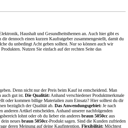
u Elektronik, Haushalt und Gesundheitsthemen an. Auch hier gibt es
en dir dennoch einen kurzen Kaufratgeber zusammengestellt, damit du
lche du unbedingt Acht geben solltest. Nur so können auch wir
Produkten. Nutzen Sie einfach auf der rechten Seite das
 geben. Denn nicht nur der Preis beim Kauf ist entscheidend. Man
 auch gut ist.
Die Qualität:
Anhand verschiedener Produktmerkmale
lt oder kommen billige Materialien zum Einsatz? Hier solltest du dir
en bezüglich der Qualität ab.
Das Anwendungsgebiet:
Je nach
inen anderen Artikel entscheiden. Anhand unserer nachfolgenden
bereich lohnt oder ob du lieber ein anderes
braun 5050cc
aus
r dein neues
braun 5050cc
-Produkt sagen. Sind die Kunden zufrieden
trage deren Meinung auf deine Kaufintention.
Flexibilität:
Möchtest