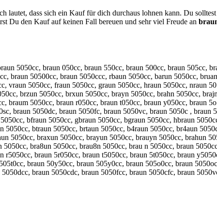
h lautet, dass sich ein Kauf für dich durchaus lohnen kann. Du sollte
st Du den Kauf auf keinen Fall bereuen und sehr viel Freude an
brau
braun 5050cc, braun 050cc, braun 550cc, braun 500cc, braun 505cc, b
c, braun 50500cc, braun 5050ccc, rbaun 5050cc, barun 5050cc, bruan
c, vraun 5050cc, fraun 5050cc, graun 5050cc, hraun 5050cc, nraun 5
0cc, brzun 5050cc, brxun 5050cc, brayn 5050cc, brahn 5050cc, brajn
c, braum 5050cc, braun r050cc, braun t050cc, braun y050cc, braun 5o
0sc, braun 5050dc, braun 5050fc, braun 5050vc, braun 5050c , braun 
 5050cc, bfraun 5050cc, gbraun 5050cc, bgraun 5050cc, hbraun 5050c
n 5050cc, btraun 5050cc, brtaun 5050cc, b4raun 5050cc, br4aun 5050
un 5050cc, braxun 5050cc, brayun 5050cc, brauyn 5050cc, brahun 505
n 5050cc, bra8un 5050cc, brau8n 5050cc, brau n 5050cc, braun 5050c
 r5050cc, braun 5r050cc, braun t5050cc, braun 5t050cc, braun y5050
 505t0cc, braun 50y50cc, braun 505y0cc, braun 505o0cc, braun 5050oc
 5050dcc, braun 5050cdc, braun 5050fcc, braun 5050cfc, braun 5050v