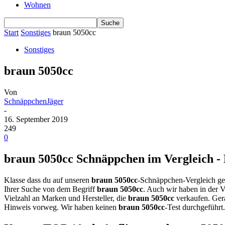
Wohnen
Start
Sonstiges
braun 5050cc
Sonstiges
braun 5050cc
Von
SchnäppchenJäger
-
16. September 2019
249
0
braun 5050cc Schnäppchen im Vergleich - 
Klasse dass du auf unseren
braun 5050cc
-Schnäppchen-Vergleich ges
Ihrer Suche von dem Begriff
braun 5050cc
. Auch wir haben in der V
Vielzahl an Marken und Hersteller, die
braun 5050cc
verkaufen. Ger
Hinweis vorweg. Wir haben keinen
braun 5050cc
-Test durchgeführt.