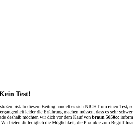
Kein Test!
toßen bist. In diesem Beitrag handelt es sich NICHT um einen Test, 
ergangenheit leider die Erfahrung machen müssen, dass es sehr schwer 
ade deshalb möchten wir dich vor dem Kauf von
braun 5050cc
informi
 Wir bieten dir lediglich die Möglichkeit, die Produkte zum Begriff
bra