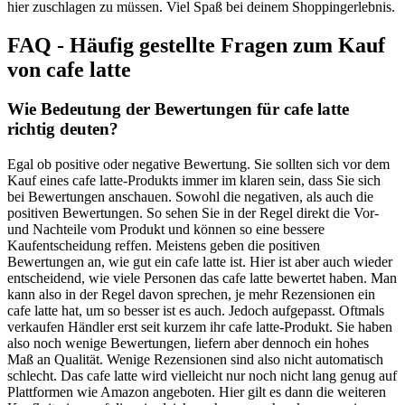
hier zuschlagen zu müssen. Viel Spaß bei deinem Shoppingerlebnis.
FAQ - Häufig gestellte Fragen zum Kauf
von cafe latte
Wie Bedeutung der Bewertungen für cafe latte
richtig deuten?
Egal ob positive oder negative Bewertung. Sie sollten sich vor dem
Kauf eines cafe latte-Produkts immer im klaren sein, dass Sie sich
bei Bewertungen anschauen. Sowohl die negativen, als auch die
positiven Bewertungen. So sehen Sie in der Regel direkt die Vor-
und Nachteile vom Produkt und können so eine bessere
Kaufentscheidung reffen. Meistens geben die positiven
Bewertungen an, wie gut ein cafe latte ist. Hier ist aber auch wieder
entscheidend, wie viele Personen das cafe latte bewertet haben. Man
kann also in der Regel davon sprechen, je mehr Rezensionen ein
cafe latte hat, um so besser ist es auch. Jedoch aufgepasst. Oftmals
verkaufen Händler erst seit kurzem ihr cafe latte-Produkt. Sie haben
also noch wenige Bewertungen, liefern aber dennoch ein hohes
Maß an Qualität. Wenige Rezensionen sind also nicht automatisch
schlecht. Das cafe latte wird vielleicht nur noch nicht lang genug auf
Plattformen wie Amazon angeboten. Hier gilt es dann die weiteren