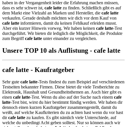
haben in der Vergangenheit leider die Erfahrung machen müssen,
dass es sehr schwer ist,
cafe latte
zu finden. Schließlich gibt es auf
dem Markt eine Vielzahl an Marken und Hersteller, die
cafe latte
verkaufen. Gerade deshalb möchten wir dich vor dem Kauf von
cafe latte
informieren, damit du keinen Fehlkauf erleiden musst.
Aber ein kurzer Hinweis vorweg. Wir haben keinen
cafe latte
-Test
durchgeführt. Wir bieten dir lediglich die Möglichkeit, die Produkte
zum Begriff
cafe latte
unter einander zu vergleichen.
Unsere TOP 10 als Auflistung - cafe latte
cafe latte - Kaufratgeber
Sehr gute
cafe latte
-Tests findest du zum Beispiel auf verschiedenen
Testseiten bekannter Firmen. Diese bietet dir viele Testberichte zu
Elektronik, Haushalt und Gesundheitsthemen an. Auch hier gibt es
einen
cafe latte
-Test. Wenn du also auf der Suche nach einem
cafe
latte
-Test bist, wirst du hier bestimmt fündig werden. Wir haben dir
dennoch einen kurzen Kaufratgeber zusammengestellt, damit du
weißt, auf welche Kaufkriterien du zu achten hast wenn du vor hast
dir
cafe latte
zu kaufen. Es gibt nämlich viele Unterschiede, auf
welche du unbedingt Acht geben solltest. Nur so können auch wir