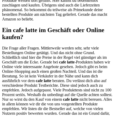
Produkte werden dort geführt. Hier kannst du bedenkenlos
zuschlagen und kaufen. Übrigens sind auch die Lieferzeiten
phänomenal. So bekommst du teilweise als Primekunde deine
bestellten Produkte am nächsten Tag geliefert. Gerade das macht
Amazon so beliebt.
Ein cafe latte im Geschäft oder Online
kaufen?
Die Frage aller Fragen. Mittlerweile werden sehr, sehr viele
Bestellungen Online getätigt. Und das nicht ohne Grund.
Schließlich sind hier die Preise in der Regel viel günstiger als im
Geschäft um die Ecke. Gerade bei
cafe latte
-Produkten haben wir
Online viele interessante Angebote gesehen. Jedoch gibt es beim
Online-Shopping auch einen großen Nachteil. Und das ist die
Beratung. So ist kein Verkäufer in der Nähe und kann dich
ausführlich vor dem
cafe latte
beraten. Du verlässt dich also auf
verschiedene Produkt Testberichte. Diese sind jedoch auch zu
empfehlen. Jedoch aufgepasst. Viele Produkttests sind nicht zu 100
Prozent seriös. Weshalb du unbedingt auf die Quelle achten solltest.
Nur so wirst du den Kauf von einem
cafe latte
nicht bereuen. Alles
in allem können wir dir die von uns vorgestellten Produkte
empfehlen. Wir listen dir die Bestseller auf, welche von vielen
Nutzern positiv bewerten wurden. Gerade das ist ein Grund dafür,