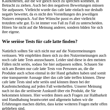
Kaufkriterien, auf die wir gleich noch zu sprechen kommen, in
Betracht zu ziehen. Auch bei den negativen Bewertungen müssen
Sie aufpassen. Vielleicht wurde das cafe latte einfach nur deshalb
negativ bewertet, da es nicht den Vorstellungen des jeweiligen
Nutzers entsprach. Auf ihre Wünsche passt es aber vielleicht
trotzdem sehr gut. Es ist immer von Fall zu Fall zu unterscheiden.
Hören Sie nicht auf die Meinung anderer, sondern bilden Sie sich
ihre eigene.
Wie seriöse Tests für cafe latte finden?
Natürlich sollten Sie sich nicht nur auf die Nutzermeinungen
vertrauen. Wir empfehlen ihnen sich zu den Nutzermeinungen auch
noch cafe latte Tests anzuschauen. Leider sind diese in den meisten
Fällen nicht seriös, sodass Sie hier aufpassen sollten. Schauen Sie
sich am Besten nur cafe latte Tests von Personen an, die die
Produkte auch schon einmal in der Hand gehalten haben und somit
eine transparente Aussage über das cafe latte treffen können. Diese
cafe latte Tests sind sehr seriös und können ihnen bei der
Kaufentscheidung auf jeden Fall weiterhelfen. Unserer Meinung
nach ist das die seriöseste Auskunft über ein Produkt, die Sie
bekommen können. Hier werden ihnen auch Fragen zur Haltbarkeit
und Handhabung beantwortet und allgemein haben wir die
Erfahrungen machen dürfen, dass keine weiteren Fragen mehr offen
geblieben sind.