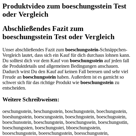
Produktvideo zum
boeschungsstein
Test
oder Vergleich
Abschließendes Fazit zum
boeschungsstein
Test oder Vergleich
Unser abschließendes Fazit zum
boeschungsstein
-Schnäppchen-
Vergleich lautet, dass sich ein Kauf für dich durchaus lohnen kann.
Du solltest dich vor dem Kauf von
boeschungsstein
auf jeden fall
die Produktdetails und allgemeinen Bedingungen anschauen.
Dadurch wirst Du den Kauf auf keinen Fall bereuen und sehr viel
Freude an
boeschungsstein
haben. Außerdem ist es garnicht so
schwer sich für das richtige Produkt wie
boeschungsstein
zu
entscheiden.
Weitere Schreibweisen:
oeschungsstein, beschungsstein, boschungsstein, boechungsstein,
boeshungsstein, boescungsstein, boeschngsstein, boeschugsstein,
boeschunsstein, boeschungstein, boeschungssein, boeschungsstin,
boeschungssten, boeschungsstei, bboeschungsstein,
booeschungsstein, boeeschungsstein, boesschungsstein,