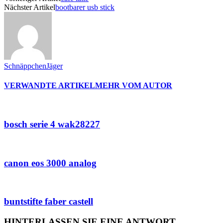
Nächster Artikel
bootbarer usb stick
SchnäppchenJäger
VERWANDTE ARTIKEL
MEHR VOM AUTOR
bosch serie 4 wak28227
canon eos 3000 analog
buntstifte faber castell
HINTERLASSEN SIE EINE ANTWORT