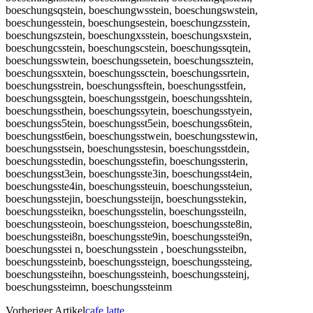
boeschungsqstein, boeschungwsstein, boeschungswstein,
boeschungesstein, boeschungsestein, boeschungzsstein,
boeschungszstein, boeschungxsstein, boeschungsxstein,
boeschungcsstein, boeschungscstein, boeschungssqtein,
boeschungsswtein, boeschungssetein, boeschungssztein,
boeschungssxtein, boeschungssctein, boeschungssrtein,
boeschungsstrein, boeschungssftein, boeschungsstfein,
boeschungssgtein, boeschungsstgein, boeschungsshtein,
boeschungssthein, boeschungssytein, boeschungsstyein,
boeschungss5tein, boeschungsst5ein, boeschungss6tein,
boeschungsst6ein, boeschungsstwein, boeschungsstewin,
boeschungsstsein, boeschungsstesin, boeschungsstdein,
boeschungsstedin, boeschungsstefin, boeschungssterin,
boeschungsst3ein, boeschungsste3in, boeschungsst4ein,
boeschungsste4in, boeschungssteuin, boeschungssteiun,
boeschungsstejin, boeschungssteijn, boeschungsstekin,
boeschungssteikn, boeschungsstelin, boeschungssteiln,
boeschungssteoin, boeschungssteion, boeschungsste8in,
boeschungsstei8n, boeschungsste9in, boeschungsstei9n,
boeschungsstei n, boeschungsstein , boeschungssteibn,
boeschungssteinb, boeschungssteign, boeschungssteing,
boeschungssteihn, boeschungssteinh, boeschungssteinj,
boeschungssteimn, boeschungssteinm
Vorheriger Artikel
cafe latte