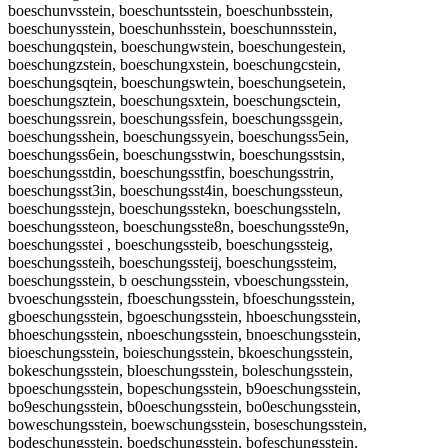
boeschunvsstein, boeschuntsstein, boeschunbsstein,
boeschunysstein, boeschunhsstein, boeschunnsstein,
boeschungqstein, boeschungwstein, boeschungestein,
boeschungzstein, boeschungxstein, boeschungcstein,
boeschungsqtein, boeschungswtein, boeschungsetein,
boeschungsztein, boeschungsxtein, boeschungsctein,
boeschungssrein, boeschungssfein, boeschungssgein,
boeschungsshein, boeschungssyein, boeschungss5ein,
boeschungss6ein, boeschungsstwin, boeschungsstsin,
boeschungsstdin, boeschungsstfin, boeschungsstrin,
boeschungsst3in, boeschungsst4in, boeschungssteun,
boeschungsstejn, boeschungsstekn, boeschungssteln,
boeschungssteon, boeschungsste8n, boeschungsste9n,
boeschungsstei , boeschungssteib, boeschungssteig,
boeschungssteih, boeschungssteij, boeschungssteim,
boeschungsstein, b oeschungsstein, vboeschungsstein,
bvoeschungsstein, fboeschungsstein, bfoeschungsstein,
gboeschungsstein, bgoeschungsstein, hboeschungsstein,
bhoeschungsstein, nboeschungsstein, bnoeschungsstein,
bioeschungsstein, boieschungsstein, bkoeschungsstein,
bokeschungsstein, bloeschungsstein, boleschungsstein,
bpoeschungsstein, bopeschungsstein, b9oeschungsstein,
bo9eschungsstein, b0oeschungsstein, bo0eschungsstein,
boweschungsstein, boewschungsstein, boseschungsstein,
bodeschungsstein, boedschungsstein, bofeschungsstein,