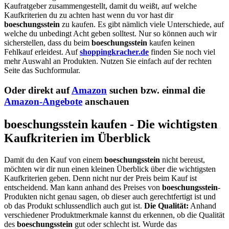
Kaufratgeber zusammengestellt, damit du weißt, auf welche
Kaufkriterien du zu achten hast wenn du vor hast dir
boeschungsstein
zu kaufen. Es gibt nämlich viele Unterschiede, auf
welche du unbedingt Acht geben solltest. Nur so können auch wir
sicherstellen, dass du beim
boeschungsstein
kaufen keinen
Fehlkauf erleidest. Auf
shoppingkracher.de
finden Sie noch viel
mehr Auswahl an Produkten. Nutzen Sie einfach auf der rechten
Seite das Suchformular.
Oder direkt auf
Amazon
suchen bzw. einmal die
Amazon-Angebote
anschauen
boeschungsstein kaufen - Die wichtigsten
Kaufkriterien im Überblick
Damit du den Kauf von einem
boeschungsstein
nicht bereust,
möchten wir dir nun einen kleinen Überblick über die wichtigsten
Kaufkriterien geben. Denn nicht nur der Preis beim Kauf ist
entscheidend. Man kann anhand des Preises von
boeschungsstein
-
Produkten nicht genau sagen, ob dieser auch gerechtfertigt ist und
ob das Produkt schlussendlich auch gut ist.
Die Qualität:
Anhand
verschiedener Produktmerkmale kannst du erkennen, ob die Qualität
des
boeschungsstein
gut oder schlecht ist. Wurde das