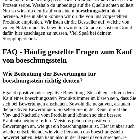
Prozent seriös. Weshalb du unbedingt auf die Quelle achten solltest.
Nur so wirst du den Kauf von einem
boeschungsstein
nicht
bereuen. Alles in allem können wir dir die von uns vorgestellten
Produkte empfehlen. Wir listen dir die Bestseller auf, welche von
vielen Nutzern positiv bewerten wurden. Gerade das ist ein Grund
dafür, hier zuschlagen zu müssen. Viel Spaß bei deinem
Shoppingerlebnis.
FAQ - Häufig gestellte Fragen zum Kauf
von boeschungsstein
Wie Bedeutung der Bewertungen für
boeschungsstein richtig deuten?
Egal ob positive oder negative Bewertung. Sie sollten sich vor dem
Kauf eines boeschungsstein-Produkts immer im klaren sein, dass Sie
sich bei Bewertungen anschauen. Sowohl die negativen, als auch
die positiven Bewertungen. So sehen Sie in der Regel direkt die
Vor- und Nachteile vom Produkt und können so eine bessere
Kaufentscheidung reffen. Meistens geben die positiven
Bewertungen an, wie gut ein boeschungsstein ist. Hier ist aber auch
wieder entscheidend, wie viele Personen das boeschungsstein
bewertet haben. Man kann also in der Regel davon sprechen, je