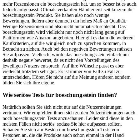
mehr Rezensionen ein boeschungsstein hat, um so besser ist es auch.
Jedoch aufgepasst. Oftmals verkaufen Händler erst seit kurzem ihr
boeschungsstein-Produkt. Sie haben also noch wenige
Bewertungen, liefern aber dennoch ein hohes Maß an Qualität.
Wenige Rezensionen sind also nicht automatisch schlecht. Das
boeschungsstein wird vielleicht nur noch nicht lang genug auf
Plattformen wie Amazon angeboten. Hier gilt es dann die weiteren
Kaufkriterien, auf die wir gleich noch zu sprechen kommen, in
Betracht zu ziehen. Auch bei den negativen Bewertungen müssen
Sie aufpassen. Vielleicht wurde das boeschungsstein einfach nur
deshalb negativ bewertet, da es nicht den Vorstellungen des
jeweiligen Nutzers entsprach. Auf ihre Wünsche passt es aber
vielleicht trotzdem sehr gut. Es ist immer von Fall zu Fall zu
unterscheiden. Hören Sie nicht auf die Meinung anderer, sondern
bilden Sie sich ihre eigene.
Wie seriöse Tests für boeschungsstein finden?
Natürlich sollten Sie sich nicht nur auf die Nutzermeinungen
vertrauen. Wir empfehlen ihnen sich zu den Nutzermeinungen auch
noch boeschungsstein Tests anzuschauen. Leider sind diese in den
meisten Fällen nicht seriös, sodass Sie hier aufpassen sollten.
Schauen Sie sich am Besten nur boeschungsstein Tests von
Personen an, die die Produkte auch schon einmal in der Hand