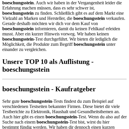
boeschungsstein
. Auch wir haben in der Vergangenheit leider die
Erfahrung machen müssen, dass es sehr schwer ist,
boeschungsstein
zu finden. Schließlich gibt es auf dem Markt eine
Vielzahl an Marken und Hersteller, die
boeschungsstein
verkaufen.
Gerade deshalb möchten wir dich vor dem Kauf von
boeschungsstein
informieren, damit du keinen Fehlkauf erleiden
musst. Aber ein kurzer Hinweis vorweg. Wir haben keinen
boeschungsstein
-Test durchgeführt. Wir bieten dir lediglich die
Möglichkeit, die Produkte zum Begriff
boeschungsstein
unter
einander zu vergleichen.
Unsere TOP 10 als Auflistung -
boeschungsstein
boeschungsstein - Kaufratgeber
Sehr gute
boeschungsstein
-Tests findest du zum Beispiel auf
verschiedenen Testseiten bekannter Firmen. Diese bietet dir viele
Testberichte zu Elektronik, Haushalt und Gesundheitsthemen an.
Auch hier gibt es einen
boeschungsstein
-Test. Wenn du also auf der
Suche nach einem
boeschungsstein
-Test bist, wirst du hier
bestimmt fündig werden. Wir haben dir dennoch einen kurzen