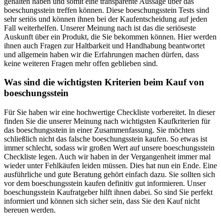
gehalten haben und somit eine transparente Aussage über das
boeschungsstein treffen können. Diese boeschungsstein Tests sind
sehr seriös und können ihnen bei der Kaufentscheidung auf jeden
Fall weiterhelfen. Unserer Meinung nach ist das die seriöseste
Auskunft über ein Produkt, die Sie bekommen können. Hier werden
ihnen auch Fragen zur Haltbarkeit und Handhabung beantwortet
und allgemein haben wir die Erfahrungen machen dürfen, dass
keine weiteren Fragen mehr offen geblieben sind.
Was sind die wichtigsten Kriterien beim Kauf von
boeschungsstein
Für Sie haben wir eine hochwertige Checkliste vorbereitet. In dieser
finden Sie die unserer Meinung nach wichtigsten Kaufkriterien für
das boeschungsstein in einer Zusammenfassung. Sie möchten
schließlich nicht das falsche boeschungsstein kaufen. So etwas ist
immer schlecht, sodass wir großen Wert auf unsere boeschungsstein
Checkliste legen. Auch wir haben in der Vergangenheit immer mal
wieder unter Fehlkäufen leiden müssen. Dies hat nun ein Ende. Eine
ausführliche und gute Beratung gehört einfach dazu. Sie sollten sich
vor dem boeschungsstein kaufen definitiv gut informieren. Unser
boeschungsstein Kaufratgeber hilft ihnen dabei. So sind Sie perfekt
informiert und können sich sicher sein, dass Sie den Kauf nicht
bereuen werden.