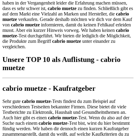
haben in der Vergangenheit leider die Erfahrung machen müssen,
dass es sehr schwer ist,
cabrio muetze
zu finden. Schließlich gibt es
auf dem Markt eine Vielzahl an Marken und Hersteller, die
cabrio
muetze
verkaufen. Gerade deshalb möchten wir dich vor dem Kauf
von
cabrio muetze
informieren, damit du keinen Fehlkauf erleiden
musst. Aber ein kurzer Hinweis vorweg. Wir haben keinen
cabrio
muetze
-Test durchgeführt. Wir bieten dir lediglich die Möglichkeit,
die Produkte zum Begriff
cabrio muetze
unter einander zu
vergleichen.
Unsere TOP 10 als Auflistung - cabrio
muetze
cabrio muetze - Kaufratgeber
Sehr gute
cabrio muetze
-Tests findest du zum Beispiel auf
verschiedenen Testseiten bekannter Firmen. Diese bietet dir viele
Testberichte zu Elektronik, Haushalt und Gesundheitsthemen an.
Auch hier gibt es einen
cabrio muetze
-Test. Wenn du also auf der
Suche nach einem
cabrio muetze
-Test bist, wirst du hier bestimmt
fündig werden. Wir haben dir dennoch einen kurzen Kaufratgeber
zusammengestellt, damit du weißt, auf welche Kaufkriterien du zu