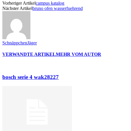
Vorheriger Artikel
campus katalog
Nächster Artikel
bruno ofen wasserfuehrend
SchnäppchenJäger
VERWANDTE ARTIKEL
MEHR VOM AUTOR
bosch serie 4 wak28227