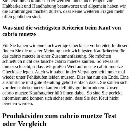
Sie bekommen können. Hier werden ihnen auch Fragen zur
Haltbarkeit und Handhabung beantwortet und allgemein haben wir
die Erfahrungen machen dürfen, dass keine weiteren Fragen mehr
offen geblieben sind.
Was sind die wichtigsten Kriterien beim Kauf von
cabrio muetze
Für Sie haben wir eine hochwertige Checkliste vorbereitet. In dieser
finden Sie die unserer Meinung nach wichtigsten Kaufkriterien für
das cabrio muetze in einer Zusammenfassung. Sie möchten
schließlich nicht das falsche cabrio muetze kaufen. So etwas ist
immer schlecht, sodass wir großen Wert auf unsere cabrio muetze
Checkliste legen. Auch wir haben in der Vergangenheit immer mal
wieder unter Fehlkäufen leiden müssen. Dies hat nun ein Ende. Eine
ausführliche und gute Beratung gehört einfach dazu. Sie sollten sich
vor dem cabrio muetze kaufen definitiv gut informieren. Unser
cabrio muetze Kaufratgeber hilft ihnen dabei. So sind Sie perfekt
informiert und können sich sicher sein, dass Sie den Kauf nicht
bereuen werden.
Produktvideo zum
cabrio muetze
Test
oder Vergleich