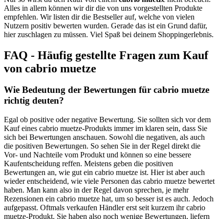
Alles in allem können wir dir die von uns vorgestellten Produkte
empfehlen. Wir listen dir die Bestseller auf, welche von vielen
Nutzern positiv bewerten wurden. Gerade das ist ein Grund dafür,
hier zuschlagen zu müssen. Viel Spaß bei deinem Shoppingerlebnis.
FAQ - Häufig gestellte Fragen zum Kauf
von cabrio muetze
Wie Bedeutung der Bewertungen für cabrio muetze
richtig deuten?
Egal ob positive oder negative Bewertung. Sie sollten sich vor dem
Kauf eines cabrio muetze-Produkts immer im klaren sein, dass Sie
sich bei Bewertungen anschauen. Sowohl die negativen, als auch
die positiven Bewertungen. So sehen Sie in der Regel direkt die
Vor- und Nachteile vom Produkt und können so eine bessere
Kaufentscheidung reffen. Meistens geben die positiven
Bewertungen an, wie gut ein cabrio muetze ist. Hier ist aber auch
wieder entscheidend, wie viele Personen das cabrio muetze bewertet
haben. Man kann also in der Regel davon sprechen, je mehr
Rezensionen ein cabrio muetze hat, um so besser ist es auch. Jedoch
aufgepasst. Oftmals verkaufen Händler erst seit kurzem ihr cabrio
muetze-Produkt. Sie haben also noch wenige Bewertungen, liefern