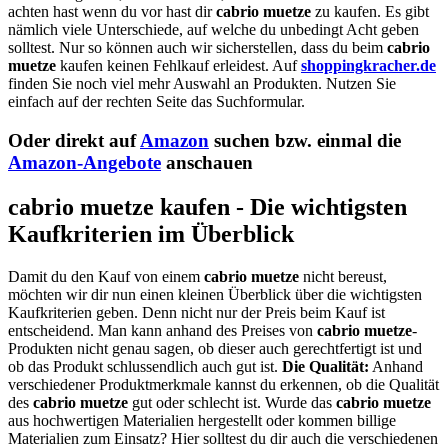
achten hast wenn du vor hast dir
cabrio muetze
zu kaufen. Es gibt
nämlich viele Unterschiede, auf welche du unbedingt Acht geben
solltest. Nur so können auch wir sicherstellen, dass du beim
cabrio
muetze
kaufen keinen Fehlkauf erleidest. Auf
shoppingkracher.de
finden Sie noch viel mehr Auswahl an Produkten. Nutzen Sie
einfach auf der rechten Seite das Suchformular.
Oder direkt auf
Amazon
suchen bzw. einmal die
Amazon-Angebote
anschauen
cabrio muetze kaufen - Die wichtigsten
Kaufkriterien im Überblick
Damit du den Kauf von einem
cabrio muetze
nicht bereust,
möchten wir dir nun einen kleinen Überblick über die wichtigsten
Kaufkriterien geben. Denn nicht nur der Preis beim Kauf ist
entscheidend. Man kann anhand des Preises von
cabrio muetze
-
Produkten nicht genau sagen, ob dieser auch gerechtfertigt ist und
ob das Produkt schlussendlich auch gut ist.
Die Qualität:
Anhand
verschiedener Produktmerkmale kannst du erkennen, ob die Qualität
des
cabrio muetze
gut oder schlecht ist. Wurde das
cabrio muetze
aus hochwertigen Materialien hergestellt oder kommen billige
Materialien zum Einsatz? Hier solltest du dir auch die verschiedenen