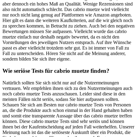
aber dennoch ein hohes Maß an Qualität. Wenige Rezensionen sind
also nicht automatisch schlecht. Das cabrio muetze wird vielleicht
nur noch nicht lang genug auf Plattformen wie Amazon angeboten.
Hier gilt es dann die weiteren Kaufkriterien, auf die wir gleich noch
zu sprechen kommen, in Betracht zu ziehen. Auch bei den negativen
Bewertungen müssen Sie aufpassen. Vielleicht wurde das cabrio
muetze einfach nur deshalb negativ bewertet, da es nicht den
Vorstellungen des jeweiligen Nutzers entsprach. Auf ihre Wünsche
passt es aber vielleicht trotzdem sehr gut. Es ist immer von Fall zu
Fall zu unterscheiden. Hören Sie nicht auf die Meinung anderer,
sondern bilden Sie sich ihre eigene.
Wie seriöse Tests für cabrio muetze finden?
Natürlich sollten Sie sich nicht nur auf die Nutzermeinungen
vertrauen. Wir empfehlen ihnen sich zu den Nutzermeinungen auch
noch cabrio muetze Tests anzuschauen. Leider sind diese in den
meisten Fällen nicht seriös, sodass Sie hier aufpassen sollten.
Schauen Sie sich am Besten nur cabrio muetze Tests von Personen
an, die die Produkte auch schon einmal in der Hand gehalten haben
und somit eine transparente Aussage über das cabrio muetze treffen
können. Diese cabrio muetze Tests sind sehr seriös und können
ihnen bei der Kaufentscheidung auf jeden Fall weiterhelfen. Unserer
Meinung nach ist das die seriöseste Auskunft über ein Produkt, die