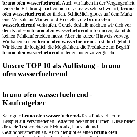
bruno ofen wasserfuehrend
. Auch wir haben in der Vergangenheit
leider die Erfahrung machen müssen, dass es sehr schwer ist,
bruno
ofen wasserfuehrend
zu finden. Schließlich gibt es auf dem Markt
eine Vielzahl an Marken und Hersteller, die
bruno ofen
wasserfuehrend
verkaufen. Gerade deshalb möchten wir dich vor
dem Kauf von
bruno ofen wasserfuehrend
informieren, damit du
keinen Fehlkauf erleiden musst. Aber ein kurzer Hinweis vorweg.
Wir haben keinen
bruno ofen wasserfuehrend
-Test durchgeführt.
Wir bieten dir lediglich die Möglichkeit, die Produkte zum Begriff
bruno ofen wasserfuehrend
unter einander zu vergleichen.
Unsere TOP 10 als Auflistung - bruno
ofen wasserfuehrend
bruno ofen wasserfuehrend -
Kaufratgeber
Sehr gute
bruno ofen wasserfuehrend
-Tests findest du zum
Beispiel auf verschiedenen Testseiten bekannter Firmen. Diese bietet
dir viele Testberichte zu Elektronik, Haushalt und
Gesundheitsthemen an. Auch hier gibt es einen
bruno ofen