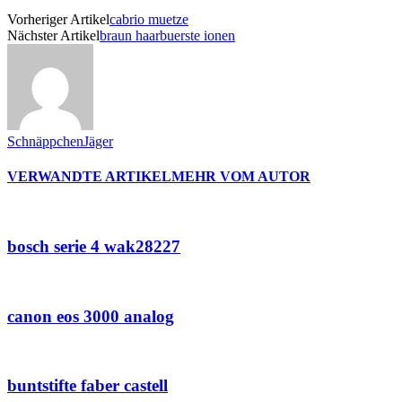
Vorheriger Artikel
cabrio muetze
Nächster Artikel
braun haarbuerste ionen
SchnäppchenJäger
VERWANDTE ARTIKEL
MEHR VOM AUTOR
bosch serie 4 wak28227
canon eos 3000 analog
buntstifte faber castell