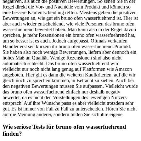
negativen, als auch die positiven Bewertungen. So sehen Sie in der
Regel direkt die Vor- und Nachteile vom Produkt und können so
eine bessere Kaufentscheidung reffen. Meistens geben die positiven
Bewertungen an, wie gut ein bruno ofen wasserfuehrend ist. Hier ist
aber auch wieder entscheidend, wie viele Personen das bruno ofen
wasserfuehrend bewertet haben. Man kann also in der Regel davon
sprechen, je mehr Rezensionen ein bruno ofen wasserfuehrend hat,
um so besser ist es auch. Jedoch aufgepasst. Oftmals verkaufen
Händler erst seit kurzem ihr bruno ofen wasserfuehrend-Produkt.
Sie haben also noch wenige Bewertungen, liefern aber dennoch ein
hohes Maß an Qualität. Wenige Rezensionen sind also nicht
automatisch schlecht. Das bruno ofen wasserfuehrend wird
vielleicht nur noch nicht lang genug auf Plattformen wie Amazon
angeboten. Hier gilt es dann die weiteren Kaufkriterien, auf die wir
gleich noch zu sprechen kommen, in Betracht zu ziehen. Auch bei
den negativen Bewertungen müssen Sie aufpassen. Vielleicht wurde
das bruno ofen wasserfuehrend einfach nur deshalb negativ
bewertet, da es nicht den Vorstellungen des jeweiligen Nutzers
entsprach. Auf ihre Wünsche passt es aber vielleicht trotzdem sehr
gut. Es ist immer von Fall zu Fall zu unterscheiden. Hören Sie nicht
auf die Meinung anderer, sondern bilden Sie sich ihre eigene.
Wie seriöse Tests für bruno ofen wasserfuehrend
finden?