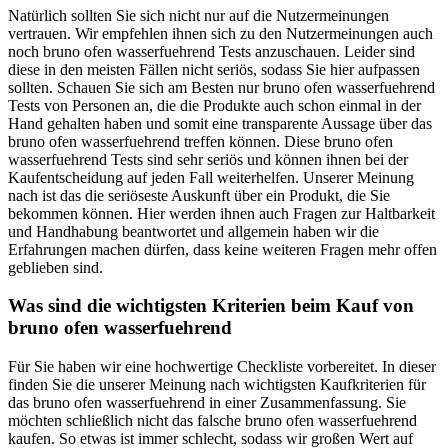
Natürlich sollten Sie sich nicht nur auf die Nutzermeinungen
vertrauen. Wir empfehlen ihnen sich zu den Nutzermeinungen auch
noch bruno ofen wasserfuehrend Tests anzuschauen. Leider sind
diese in den meisten Fällen nicht seriös, sodass Sie hier aufpassen
sollten. Schauen Sie sich am Besten nur bruno ofen wasserfuehrend
Tests von Personen an, die die Produkte auch schon einmal in der
Hand gehalten haben und somit eine transparente Aussage über das
bruno ofen wasserfuehrend treffen können. Diese bruno ofen
wasserfuehrend Tests sind sehr seriös und können ihnen bei der
Kaufentscheidung auf jeden Fall weiterhelfen. Unserer Meinung
nach ist das die seriöseste Auskunft über ein Produkt, die Sie
bekommen können. Hier werden ihnen auch Fragen zur Haltbarkeit
und Handhabung beantwortet und allgemein haben wir die
Erfahrungen machen dürfen, dass keine weiteren Fragen mehr offen
geblieben sind.
Was sind die wichtigsten Kriterien beim Kauf von
bruno ofen wasserfuehrend
Für Sie haben wir eine hochwertige Checkliste vorbereitet. In dieser
finden Sie die unserer Meinung nach wichtigsten Kaufkriterien für
das bruno ofen wasserfuehrend in einer Zusammenfassung. Sie
möchten schließlich nicht das falsche bruno ofen wasserfuehrend
kaufen. So etwas ist immer schlecht, sodass wir großen Wert auf