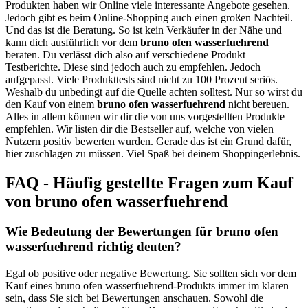
Produkten haben wir Online viele interessante Angebote gesehen.
Jedoch gibt es beim Online-Shopping auch einen großen Nachteil.
Und das ist die Beratung. So ist kein Verkäufer in der Nähe und
kann dich ausführlich vor dem
bruno ofen wasserfuehrend
beraten. Du verlässt dich also auf verschiedene Produkt
Testberichte. Diese sind jedoch auch zu empfehlen. Jedoch
aufgepasst. Viele Produkttests sind nicht zu 100 Prozent seriös.
Weshalb du unbedingt auf die Quelle achten solltest. Nur so wirst du
den Kauf von einem
bruno ofen wasserfuehrend
nicht bereuen.
Alles in allem können wir dir die von uns vorgestellten Produkte
empfehlen. Wir listen dir die Bestseller auf, welche von vielen
Nutzern positiv bewerten wurden. Gerade das ist ein Grund dafür,
hier zuschlagen zu müssen. Viel Spaß bei deinem Shoppingerlebnis.
FAQ - Häufig gestellte Fragen zum Kauf
von bruno ofen wasserfuehrend
Wie Bedeutung der Bewertungen für bruno ofen
wasserfuehrend richtig deuten?
Egal ob positive oder negative Bewertung. Sie sollten sich vor dem
Kauf eines bruno ofen wasserfuehrend-Produkts immer im klaren
sein, dass Sie sich bei Bewertungen anschauen. Sowohl die