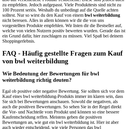
zu empfehlen. Jedoch aufgepasst. Viele Produkttests sind nicht zu
100 Prozent seriös. Weshalb du unbedingt auf die Quelle achten
solltest. Nur so wirst du den Kauf von einem
bwl weiterbildung
nicht bereuen. Alles in allem können wir dir die von uns
vorgestellten Produkte empfehlen. Wir listen dir die Bestseller auf,
welche von vielen Nutzern positiv bewerten wurden. Gerade das ist
ein Grund dafür, hier zuschlagen zu müssen. Viel Spaß bei deinem
Shoppingerlebnis.
FAQ - Häufig gestellte Fragen zum Kauf
von bwl weiterbildung
Wie Bedeutung der Bewertungen für bwl
weiterbildung richtig deuten?
Egal ob positive oder negative Bewertung. Sie sollten sich vor dem
Kauf eines bwl weiterbildung-Produkts immer im klaren sein, dass
Sie sich bei Bewertungen anschauen. Sowohl die negativen, als
auch die positiven Bewertungen. So sehen Sie in der Regel direkt
die Vor- und Nachteile vom Produkt und können so eine bessere
Kaufentscheidung reffen. Meistens geben die positiven
Bewertungen an, wie gut ein bwl weiterbildung ist. Hier ist aber
auch wieder entscheidend, wie viele Personen das bwl