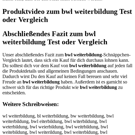
Produktvideo zum
bwl weiterbildung
Test
oder Vergleich
Abschließendes Fazit zum
bwl
weiterbildung
Test oder Vergleich
Unser abschließendes Fazit zum
bwl weiterbildung
-Schnäppchen-
Vergleich lautet, dass sich ein Kauf für dich durchaus lohnen kann.
Du solltest dich vor dem Kauf von
bwl weiterbildung
auf jeden fall
die Produktdetails und allgemeinen Bedingungen anschauen.
Dadurch wirst Du den Kauf auf keinen Fall bereuen und sehr viel
Freude an
bwl weiterbildung
haben. Außerdem ist es garnicht so
schwer sich für das richtige Produkt wie
bwl weiterbildung
zu
entscheiden.
Weitere Schreibweisen:
wl weiterbildung, bl weiterbildung, bw weiterbildung, bwl
weiterbildung, bwl eiterbildung, bwl witerbildung, bwl
weterbildung, bwl weierbildung, bwl weitrbildung, bwl
weitebildung, bwl weiterildung, bwl weiterbldung, bwl