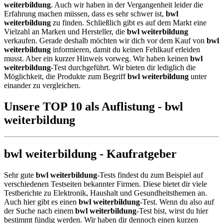
weiterbildung
. Auch wir haben in der Vergangenheit leider die
Erfahrung machen müssen, dass es sehr schwer ist,
bwl
weiterbildung
zu finden. Schließlich gibt es auf dem Markt eine
Vielzahl an Marken und Hersteller, die
bwl weiterbildung
verkaufen. Gerade deshalb möchten wir dich vor dem Kauf von
bwl
weiterbildung
informieren, damit du keinen Fehlkauf erleiden
musst. Aber ein kurzer Hinweis vorweg. Wir haben keinen
bwl
weiterbildung
-Test durchgeführt. Wir bieten dir lediglich die
Möglichkeit, die Produkte zum Begriff
bwl weiterbildung
unter
einander zu vergleichen.
Unsere TOP 10 als Auflistung - bwl
weiterbildung
bwl weiterbildung - Kaufratgeber
Sehr gute
bwl weiterbildung
-Tests findest du zum Beispiel auf
verschiedenen Testseiten bekannter Firmen. Diese bietet dir viele
Testberichte zu Elektronik, Haushalt und Gesundheitsthemen an.
Auch hier gibt es einen
bwl weiterbildung
-Test. Wenn du also auf
der Suche nach einem
bwl weiterbildung
-Test bist, wirst du hier
bestimmt fündig werden. Wir haben dir dennoch einen kurzen