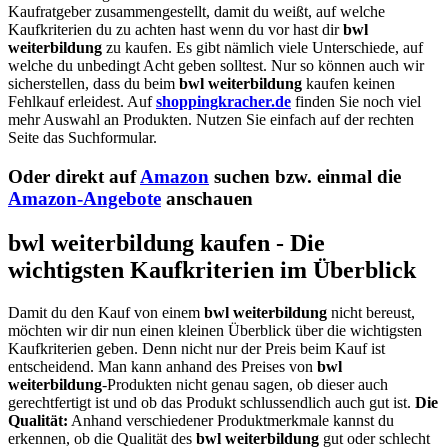
Kaufratgeber zusammengestellt, damit du weißt, auf welche
Kaufkriterien du zu achten hast wenn du vor hast dir
bwl
weiterbildung
zu kaufen. Es gibt nämlich viele Unterschiede, auf
welche du unbedingt Acht geben solltest. Nur so können auch wir
sicherstellen, dass du beim
bwl weiterbildung
kaufen keinen
Fehlkauf erleidest. Auf
shoppingkracher.de
finden Sie noch viel
mehr Auswahl an Produkten. Nutzen Sie einfach auf der rechten
Seite das Suchformular.
Oder direkt auf
Amazon
suchen bzw. einmal die
Amazon-Angebote
anschauen
bwl weiterbildung kaufen - Die
wichtigsten Kaufkriterien im Überblick
Damit du den Kauf von einem
bwl weiterbildung
nicht bereust,
möchten wir dir nun einen kleinen Überblick über die wichtigsten
Kaufkriterien geben. Denn nicht nur der Preis beim Kauf ist
entscheidend. Man kann anhand des Preises von
bwl
weiterbildung
-Produkten nicht genau sagen, ob dieser auch
gerechtfertigt ist und ob das Produkt schlussendlich auch gut ist.
Die
Qualität:
Anhand verschiedener Produktmerkmale kannst du
erkennen, ob die Qualität des
bwl weiterbildung
gut oder schlecht