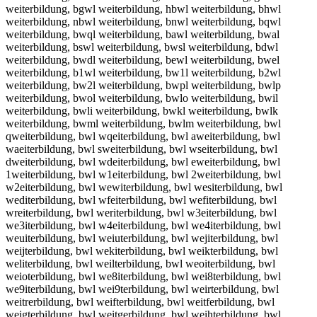
weiterbildung, bgwl weiterbildung, hbwl weiterbildung, bhwl
weiterbildung, nbwl weiterbildung, bnwl weiterbildung, bqwl
weiterbildung, bwql weiterbildung, bawl weiterbildung, bwal
weiterbildung, bswl weiterbildung, bwsl weiterbildung, bdwl
weiterbildung, bwdl weiterbildung, bewl weiterbildung, bwel
weiterbildung, b1wl weiterbildung, bw1l weiterbildung, b2wl
weiterbildung, bw2l weiterbildung, bwpl weiterbildung, bwlp
weiterbildung, bwol weiterbildung, bwlo weiterbildung, bwil
weiterbildung, bwli weiterbildung, bwkl weiterbildung, bwlk
weiterbildung, bwml weiterbildung, bwlm weiterbildung, bwl
qweiterbildung, bwl wqeiterbildung, bwl aweiterbildung, bwl
waeiterbildung, bwl sweiterbildung, bwl wseiterbildung, bwl
dweiterbildung, bwl wdeiterbildung, bwl eweiterbildung, bwl
1weiterbildung, bwl w1eiterbildung, bwl 2weiterbildung, bwl
w2eiterbildung, bwl wewiterbildung, bwl wesiterbildung, bwl
wediterbildung, bwl wfeiterbildung, bwl wefiterbildung, bwl
wreiterbildung, bwl weriterbildung, bwl w3eiterbildung, bwl
we3iterbildung, bwl w4eiterbildung, bwl we4iterbildung, bwl
weuiterbildung, bwl weiuterbildung, bwl wejiterbildung, bwl
weijterbildung, bwl wekiterbildung, bwl weikterbildung, bwl
weliterbildung, bwl weilterbildung, bwl weoiterbildung, bwl
weioterbildung, bwl we8iterbildung, bwl wei8terbildung, bwl
we9iterbildung, bwl wei9terbildung, bwl weirterbildung, bwl
weitrerbildung, bwl weifterbildung, bwl weitferbildung, bwl
weigterbildung, bwl weitgerbildung, bwl weihterbildung, bwl