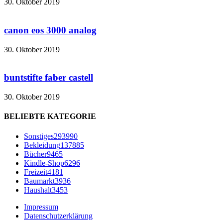
30. Oktober 2019
canon eos 3000 analog
30. Oktober 2019
buntstifte faber castell
30. Oktober 2019
BELIEBTE KATEGORIE
Sonstiges
293990
Bekleidung
137885
Bücher
9465
Kindle-Shop
6296
Freizeit
4181
Baumarkt
3936
Haushalt
3453
Impressum
Datenschutzerklärung