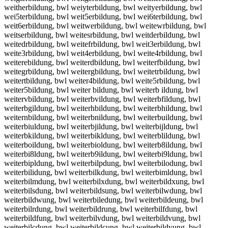
weitherbildung, bwl weiyterbildung, bwl weityerbildung, bwl
wei5terbildung, bwl weit5erbildung, bwl wei6terbildung, bwl
weit6erbildung, bwl weitwerbildung, bwl weitewrbildung, bwl
weitserbildung, bwl weitesrbildung, bwl weitderbildung, bwl
weitedrbildung, bwl weitefrbildung, bwl weit3erbildung, bwl
weite3rbildung, bwl weit4erbildung, bwl weite4rbildung, bwl
weiterebildung, bwl weiterdbildung, bwl weiterfbildung, bwl
weitegrbildung, bwl weitergbildung, bwl weitetrbildung, bwl
weitertbildung, bwl weiter4bildung, bwl weite5rbildung, bwl
weiter5bildung, bwl weiter bildung, bwl weiterb ildung, bwl
weitervbildung, bwl weiterbvildung, bwl weiterbfildung, bwl
weiterbgildung, bwl weiterhbildung, bwl weiterbhildung, bwl
weiternbildung, bwl weiterbnildung, bwl weiterbuildung, bwl
weiterbiuldung, bwl weiterbjildung, bwl weiterbijldung, bwl
weiterbkildung, bwl weiterbikldung, bwl weiterblildung, bwl
weiterboildung, bwl weiterbioldung, bwl weiterb8ildung, bwl
weiterbi8ldung, bwl weiterb9ildung, bwl weiterbi9ldung, bwl
weiterbipldung, bwl weiterbilpdung, bwl weiterbilodung, bwl
weiterbilidung, bwl weiterbilkdung, bwl weiterbimldung, bwl
weiterbilmdung, bwl weiterbilxdung, bwl weiterbildxung, bwl
weiterbilsdung, bwl weiterbildsung, bwl weiterbilwdung, bwl
weiterbildwung, bwl weiterbiledung, bwl weiterbildeung, bwl
weiterbilrdung, bwl weiterbildrung, bwl weiterbilfdung, bwl
weiterbildfung, bwl weiterbilvdung, bwl weiterbildvung, bwl
weiterbilcdung, bwl weiterbildcung, bwl weiterbildyung, bwl