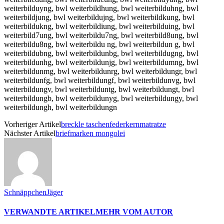
weiterbilduyng, bwl weiterbildhung, bwl weiterbilduhng, bwl
weiterbildjung, bwl weiterbildujng, bwl weiterbildkung, bwl
weiterbildukng, bwl weiterbildiung, bwl weiterbilduing, bwl
weiterbild7ung, bwl weiterbildu7ng, bwl weiterbild8ung, bwl
weiterbildu8ng, bwl weiterbildu ng, bwl weiterbildun g, bwl
weiterbildubng, bwl weiterbildunbg, bwl weiterbildugng, bwl
weiterbildunhg, bwl weiterbildunjg, bwl weiterbildumng, bwl
weiterbildunmg, bwl weiterbildunrg, bwl weiterbildungr, bwl
weiterbildunfg, bwl weiterbildungf, bwl weiterbildunvg, bwl
weiterbildungv, bwl weiterbilduntg, bwl weiterbildungt, bwl
weiterbildungb, bwl weiterbildunyg, bwl weiterbildungy, bwl
weiterbildungh, bwl weiterbildungn
Vorheriger Artikel
breckle taschenfederkernmatratze
Nächster Artikel
briefmarken mongolei
SchnäppchenJäger
VERWANDTE ARTIKEL
MEHR VOM AUTOR