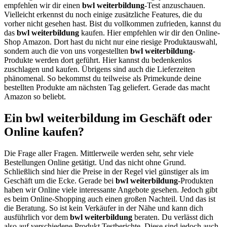
empfehlen wir dir einen
bwl weiterbildung
-Test anzuschauen.
Vielleicht erkennst du noch einige zusätzliche Features, die du
vorher nicht gesehen hast. Bist du vollkommen zufrieden, kannst du
das
bwl weiterbildung
kaufen. Hier empfehlen wir dir den Online-
Shop Amazon. Dort hast du nicht nur eine riesige Produktauswahl,
sondern auch die von uns vorgestellten
bwl weiterbildung
-
Produkte werden dort geführt. Hier kannst du bedenkenlos
zuschlagen und kaufen. Übrigens sind auch die Lieferzeiten
phänomenal. So bekommst du teilweise als Primekunde deine
bestellten Produkte am nächsten Tag geliefert. Gerade das macht
Amazon so beliebt.
Ein bwl weiterbildung im Geschäft oder
Online kaufen?
Die Frage aller Fragen. Mittlerweile werden sehr, sehr viele
Bestellungen Online getätigt. Und das nicht ohne Grund.
Schließlich sind hier die Preise in der Regel viel günstiger als im
Geschäft um die Ecke. Gerade bei
bwl weiterbildung
-Produkten
haben wir Online viele interessante Angebote gesehen. Jedoch gibt
es beim Online-Shopping auch einen großen Nachteil. Und das ist
die Beratung. So ist kein Verkäufer in der Nähe und kann dich
ausführlich vor dem
bwl weiterbildung
beraten. Du verlässt dich
also auf verschiedene Produkt Testberichte. Diese sind jedoch auch