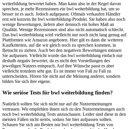
weiterbildung bewertet haben. Man kann also in der Regel davon
sprechen, je mehr Rezensionen ein bwl weiterbildung hat, um so
besser ist es auch. Jedoch aufgepasst. Oftmals verkaufen Händler
erst seit kurzem ihr bwl weiterbildung-Produkt. Sie haben also noch
wenige Bewertungen, liefern aber dennoch ein hohes Maß an
Qualität. Wenige Rezensionen sind also nicht automatisch schlecht.
Das bwl weiterbildung wird vielleicht nur noch nicht lang genug auf
Plattformen wie Amazon angeboten. Hier gilt es dann die weiteren
Kaufkriterien, auf die wir gleich noch zu sprechen kommen, in
Betracht zu ziehen. Auch bei den negativen Bewertungen müssen
Sie aufpassen. Vielleicht wurde das bwl weiterbildung einfach nur
deshalb negativ bewertet, da es nicht den Vorstellungen des
jeweiligen Nutzers entsprach. Auf ihre Wünsche passt es aber
vielleicht trotzdem sehr gut. Es ist immer von Fall zu Fall zu
unterscheiden. Hören Sie nicht auf die Meinung anderer, sondern
bilden Sie sich ihre eigene.
Wie seriöse Tests für bwl weiterbildung finden?
Natürlich sollten Sie sich nicht nur auf die Nutzermeinungen
vertrauen. Wir empfehlen ihnen sich zu den Nutzermeinungen auch
noch bwl weiterbildung Tests anzuschauen. Leider sind diese in den
meisten Fällen nicht seriös, sodass Sie hier aufpassen sollten.
Schauen Sie sich am Besten nur bwl weiterbildung Tests von