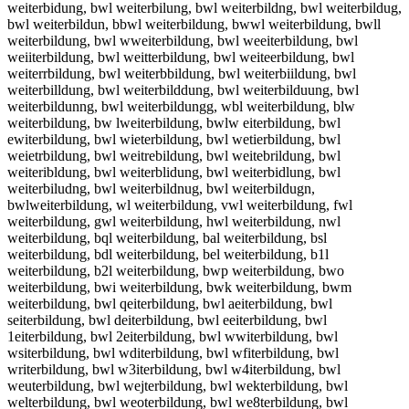
weiterbidung, bwl weiterbilung, bwl weiterbildng, bwl weiterbildug,
bwl weiterbildun, bbwl weiterbildung, bwwl weiterbildung, bwll
weiterbildung, bwl wweiterbildung, bwl weeiterbildung, bwl
weiiterbildung, bwl weitterbildung, bwl weiteerbildung, bwl
weiterrbildung, bwl weiterbbildung, bwl weiterbiildung, bwl
weiterbilldung, bwl weiterbilddung, bwl weiterbilduung, bwl
weiterbildunng, bwl weiterbildungg, wbl weiterbildung, blw
weiterbildung, bw lweiterbildung, bwlw eiterbildung, bwl
ewiterbildung, bwl wieterbildung, bwl wetierbildung, bwl
weietrbildung, bwl weitrebildung, bwl weitebrildung, bwl
weiteribldung, bwl weiterblidung, bwl weiterbidlung, bwl
weiterbiludng, bwl weiterbildnug, bwl weiterbildugn,
bwlweiterbildung, wl weiterbildung, vwl weiterbildung, fwl
weiterbildung, gwl weiterbildung, hwl weiterbildung, nwl
weiterbildung, bql weiterbildung, bal weiterbildung, bsl
weiterbildung, bdl weiterbildung, bel weiterbildung, b1l
weiterbildung, b2l weiterbildung, bwp weiterbildung, bwo
weiterbildung, bwi weiterbildung, bwk weiterbildung, bwm
weiterbildung, bwl qeiterbildung, bwl aeiterbildung, bwl
seiterbildung, bwl deiterbildung, bwl eeiterbildung, bwl
1eiterbildung, bwl 2eiterbildung, bwl wwiterbildung, bwl
wsiterbildung, bwl wditerbildung, bwl wfiterbildung, bwl
writerbildung, bwl w3iterbildung, bwl w4iterbildung, bwl
weuterbildung, bwl wejterbildung, bwl wekterbildung, bwl
welterbildung, bwl weoterbildung, bwl we8terbildung, bwl