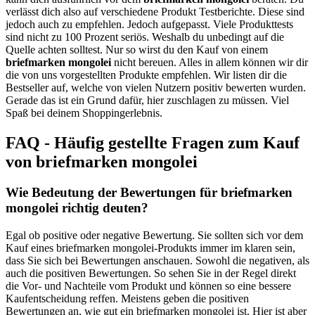
verlässt dich also auf verschiedene Produkt Testberichte. Diese sind
jedoch auch zu empfehlen. Jedoch aufgepasst. Viele Produkttests
sind nicht zu 100 Prozent seriös. Weshalb du unbedingt auf die
Quelle achten solltest. Nur so wirst du den Kauf von einem
briefmarken mongolei
nicht bereuen. Alles in allem können wir dir
die von uns vorgestellten Produkte empfehlen. Wir listen dir die
Bestseller auf, welche von vielen Nutzern positiv bewerten wurden.
Gerade das ist ein Grund dafür, hier zuschlagen zu müssen. Viel
Spaß bei deinem Shoppingerlebnis.
FAQ - Häufig gestellte Fragen zum Kauf
von briefmarken mongolei
Wie Bedeutung der Bewertungen für briefmarken
mongolei richtig deuten?
Egal ob positive oder negative Bewertung. Sie sollten sich vor dem
Kauf eines briefmarken mongolei-Produkts immer im klaren sein,
dass Sie sich bei Bewertungen anschauen. Sowohl die negativen, als
auch die positiven Bewertungen. So sehen Sie in der Regel direkt
die Vor- und Nachteile vom Produkt und können so eine bessere
Kaufentscheidung reffen. Meistens geben die positiven
Bewertungen an, wie gut ein briefmarken mongolei ist. Hier ist aber