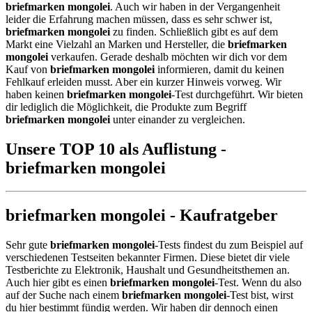
briefmarken mongolei
. Auch wir haben in der Vergangenheit
leider die Erfahrung machen müssen, dass es sehr schwer ist,
briefmarken mongolei
zu finden. Schließlich gibt es auf dem
Markt eine Vielzahl an Marken und Hersteller, die
briefmarken
mongolei
verkaufen. Gerade deshalb möchten wir dich vor dem
Kauf von
briefmarken mongolei
informieren, damit du keinen
Fehlkauf erleiden musst. Aber ein kurzer Hinweis vorweg. Wir
haben keinen
briefmarken mongolei
-Test durchgeführt. Wir bieten
dir lediglich die Möglichkeit, die Produkte zum Begriff
briefmarken mongolei
unter einander zu vergleichen.
Unsere TOP 10 als Auflistung -
briefmarken mongolei
briefmarken mongolei - Kaufratgeber
Sehr gute
briefmarken mongolei
-Tests findest du zum Beispiel auf
verschiedenen Testseiten bekannter Firmen. Diese bietet dir viele
Testberichte zu Elektronik, Haushalt und Gesundheitsthemen an.
Auch hier gibt es einen
briefmarken mongolei
-Test. Wenn du also
auf der Suche nach einem
briefmarken mongolei
-Test bist, wirst
du hier bestimmt fündig werden. Wir haben dir dennoch einen