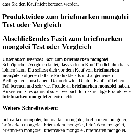
dass Sie den Kauf nicht bereuen werden.
Produktvideo zum
briefmarken mongolei
Test oder Vergleich
Abschließendes Fazit zum
briefmarken
mongolei
Test oder Vergleich
Unser abschließendes Fazit zum
briefmarken mongolei
-
Schnäppchen-Vergleich lautet, dass sich ein Kauf für dich durchaus
lohnen kann. Du solltest dich vor dem Kauf von
briefmarken
mongolei
auf jeden fall die Produktdetails und allgemeinen
Bedingungen anschauen. Dadurch wirst Du den Kauf auf keinen
Fall bereuen und sehr viel Freude an
briefmarken mongolei
haben.
Außerdem ist es garnicht so schwer sich für das richtige Produkt wie
briefmarken mongolei
zu entscheiden.
Weitere Schreibweisen:
riefmarken mongolei, biefmarken mongolei, brefmarken mongolei,
brifmarken mongolei, briemarken mongolei, briefarken mongolei,
briefmrken mongolei, briefmaken mongolei, briefmaren mongolei,