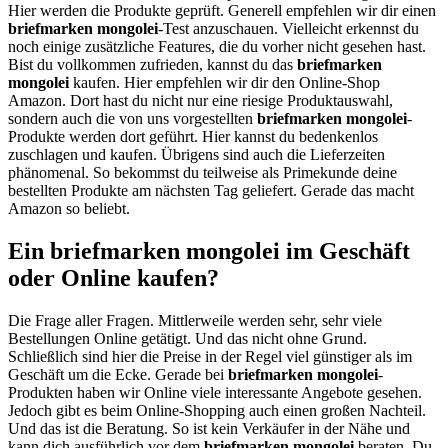
Hier werden die Produkte geprüft. Generell empfehlen wir dir einen
briefmarken mongolei
-Test anzuschauen. Vielleicht erkennst du
noch einige zusätzliche Features, die du vorher nicht gesehen hast.
Bist du vollkommen zufrieden, kannst du das
briefmarken
mongolei
kaufen. Hier empfehlen wir dir den Online-Shop
Amazon. Dort hast du nicht nur eine riesige Produktauswahl,
sondern auch die von uns vorgestellten
briefmarken mongolei
-
Produkte werden dort geführt. Hier kannst du bedenkenlos
zuschlagen und kaufen. Übrigens sind auch die Lieferzeiten
phänomenal. So bekommst du teilweise als Primekunde deine
bestellten Produkte am nächsten Tag geliefert. Gerade das macht
Amazon so beliebt.
Ein briefmarken mongolei im Geschäft
oder Online kaufen?
Die Frage aller Fragen. Mittlerweile werden sehr, sehr viele
Bestellungen Online getätigt. Und das nicht ohne Grund.
Schließlich sind hier die Preise in der Regel viel günstiger als im
Geschäft um die Ecke. Gerade bei
briefmarken mongolei
-
Produkten haben wir Online viele interessante Angebote gesehen.
Jedoch gibt es beim Online-Shopping auch einen großen Nachteil.
Und das ist die Beratung. So ist kein Verkäufer in der Nähe und
kann dich ausführlich vor dem
briefmarken mongolei
beraten. Du