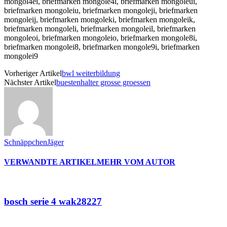
mongol4ei, briefmarken mongole4i, briefmarken mongoleui,
briefmarken mongoleiu, briefmarken mongoleji, briefmarken
mongoleij, briefmarken mongoleki, briefmarken mongoleik,
briefmarken mongoleli, briefmarken mongoleil, briefmarken
mongoleoi, briefmarken mongoleio, briefmarken mongole8i,
briefmarken mongolei8, briefmarken mongole9i, briefmarken
mongolei9
Vorheriger Artikel
bwl weiterbildung
Nächster Artikel
buestenhalter grosse groessen
SchnäppchenJäger
VERWANDTE ARTIKEL
MEHR VOM AUTOR
bosch serie 4 wak28227