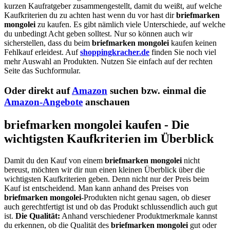
kurzen Kaufratgeber zusammengestellt, damit du weißt, auf welche
Kaufkriterien du zu achten hast wenn du vor hast dir
briefmarken
mongolei
zu kaufen. Es gibt nämlich viele Unterschiede, auf welche
du unbedingt Acht geben solltest. Nur so können auch wir
sicherstellen, dass du beim
briefmarken mongolei
kaufen keinen
Fehlkauf erleidest. Auf
shoppingkracher.de
finden Sie noch viel
mehr Auswahl an Produkten. Nutzen Sie einfach auf der rechten
Seite das Suchformular.
Oder direkt auf
Amazon
suchen bzw. einmal die
Amazon-Angebote
anschauen
briefmarken mongolei kaufen - Die
wichtigsten Kaufkriterien im Überblick
Damit du den Kauf von einem
briefmarken mongolei
nicht
bereust, möchten wir dir nun einen kleinen Überblick über die
wichtigsten Kaufkriterien geben. Denn nicht nur der Preis beim
Kauf ist entscheidend. Man kann anhand des Preises von
briefmarken mongolei
-Produkten nicht genau sagen, ob dieser
auch gerechtfertigt ist und ob das Produkt schlussendlich auch gut
ist.
Die Qualität:
Anhand verschiedener Produktmerkmale kannst
du erkennen, ob die Qualität des
briefmarken mongolei
gut oder