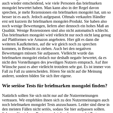
auch wieder entscheidend, wie viele Personen das briefmarken
mongolei bewertet haben. Man kann also in der Regel davon
sprechen, je mehr Rezensionen ein briefmarken mongolei hat, um so
besser ist es auch. Jedoch aufgepasst. Oftmals verkaufen Händler
erst seit kurzem ihr briefmarken mongolei-Produkt. Sie haben also
noch wenige Bewertungen, liefern aber dennoch ein hohes Maß an
Qualität. Wenige Rezensionen sind also nicht automatisch schlecht.
Das briefmarken mongolei wird vielleicht nur noch nicht lang genug
auf Plattformen wie Amazon angeboten. Hier gilt es dann die
weiteren Kaufkriterien, auf die wir gleich noch zu sprechen
kommen, in Betracht zu ziehen. Auch bei den negativen
Bewertungen müssen Sie aufpassen. Vielleicht wurde das
briefmarken mongolei einfach nur deshalb negativ bewertet, da es
nicht den Vorstellungen des jeweiligen Nutzers entsprach. Auf ihre
Wünsche passt es aber vielleicht trotzdem sehr gut. Es ist immer von
Fall zu Fall zu unterscheiden. Hören Sie nicht auf die Meinung
anderer, sondern bilden Sie sich ihre eigene.
Wie seriöse Tests für briefmarken mongolei finden?
Natürlich sollten Sie sich nicht nur auf die Nutzermeinungen
vertrauen. Wir empfehlen ihnen sich zu den Nutzermeinungen auch
noch briefmarken mongolei Tests anzuschauen. Leider sind diese in
den meisten Fällen nicht seriös, sodass Sie hier aufpassen sollten.