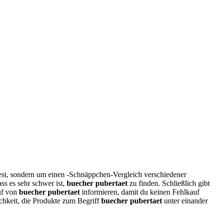
est, sondern um einen -Schnäppchen-Vergleich verschiedener
ss es sehr schwer ist,
buecher pubertaet
zu finden. Schließlich gibt
uf von
buecher pubertaet
informieren, damit du keinen Fehlkauf
ichkeit, die Produkte zum Begriff
buecher pubertaet
unter einander