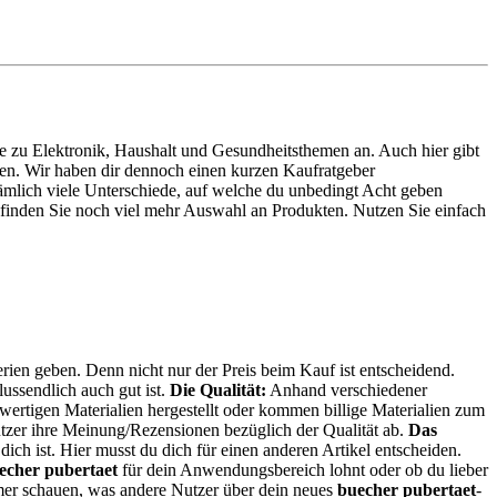
hte zu Elektronik, Haushalt und Gesundheitsthemen an. Auch hier gibt
rden. Wir haben dir dennoch einen kurzen Kaufratgeber
ämlich viele Unterschiede, auf welche du unbedingt Acht geben
finden Sie noch viel mehr Auswahl an Produkten. Nutzen Sie einfach
erien geben. Denn nicht nur der Preis beim Kauf ist entscheidend.
lussendlich auch gut ist.
Die Qualität:
Anhand verschiedener
ertigen Materialien hergestellt oder kommen billige Materialien zum
tzer ihre Meinung/Rezensionen bezüglich der Qualität ab.
Das
dich ist. Hier musst du dich für einen anderen Artikel entscheiden.
echer pubertaet
für dein Anwendungsbereich lohnt oder ob du lieber
mmer schauen, was andere Nutzer über dein neues
buecher pubertaet
-