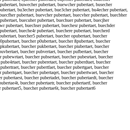
r pubertaet, buwecher pubertaet, buewcher pubertaet, busecher
pubertaet, bu3echer pubertaet, bue3cher pubertaet, bu4echer pubertaet,
 buecfher pubertaet, buevcher pubertaet, buecvher pubertaet, buecbher
 pubertaet, buecuher pubertaet, buechuer pubertaet, buecjher
wr pubertaet, buechser pubertaet, buechesr pubertaet, buechder
 pubertaet, bueche4r pubertaet, buechere pubertaet, buecherd
 pubertaet, buecher5 pubertaet, buecher opubertaet, buecher
 0pubertaet, buecher p0ubertaet, buecher ßpubertaet, buecher
 pkubertaet, buecher pukbertaet, buecher piubertaet, buecher
puvbertaet, buecher pubvertaet, buecher pufbertaet, buecher
r pubewrtaet, buecher pubsertaet, buecher pubesrtaet, buecher
 pube4rtaet, buecher puberetaet, buecher puberdtaet, buecher
 pubertraet, buecher pubertfaet, buecher pubertgaet, buecher
r pubertqaet, buecher pubertaqet, buecher pubertwaet, buecher
r pubertaest, buecher pubertadet, buecher pubertaedt, buecher
pubertae4t, buecher pubertaetr, buecher pubertaetf, buecher
r pubertaet5, buecher pubertae6t, buecher pubertaet6