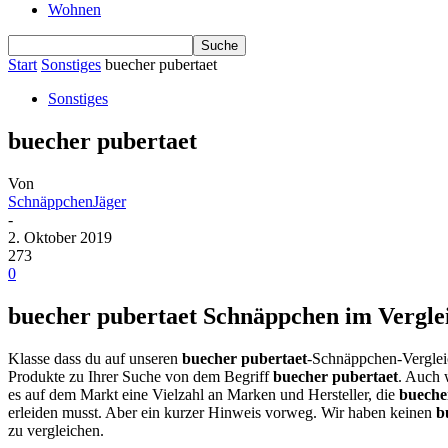
Wohnen
Start
Sonstiges
buecher pubertaet
Sonstiges
buecher pubertaet
Von
SchnäppchenJäger
-
2. Oktober 2019
273
0
buecher pubertaet Schnäppchen im Verglei
Klasse dass du auf unseren
buecher pubertaet
-Schnäppchen-Vergleic
Produkte zu Ihrer Suche von dem Begriff
buecher pubertaet
. Auch 
es auf dem Markt eine Vielzahl an Marken und Hersteller, die
bueche
erleiden musst. Aber ein kurzer Hinweis vorweg. Wir haben keinen
b
zu vergleichen.