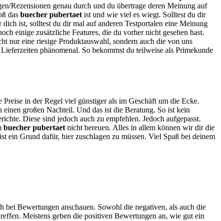
ungen/Rezensionen genau durch und du übertrage deren Meinung auf
roß das
buecher pubertaet
ist und wie viel es wiegt. Solltest du dir
 dich ist, solltest du dir mal auf anderen Testportalen eine Meinung
noch einige zusätzliche Features, die du vorher nicht gesehen hast.
ht nur eine riesige Produktauswahl, sondern auch die von uns
e Lieferzeiten phänomenal. So bekommst du teilweise als Primekunde
e Preise in der Regel viel günstiger als im Geschäft um die Ecke.
einen großen Nachteil. Und das ist die Beratung. So ist kein
erichte. Diese sind jedoch auch zu empfehlen. Jedoch aufgepasst.
em
buecher pubertaet
nicht bereuen. Alles in allem können wir dir die
 ist ein Grund dafür, hier zuschlagen zu müssen. Viel Spaß bei deinem
ich bei Bewertungen anschauen. Sowohl die negativen, als auch die
reffen. Meistens geben die positiven Bewertungen an, wie gut ein