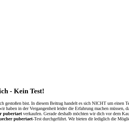
ch - Kein Test!
h gestoßen bist. In diesem Beitrag handelt es sich NICHT um einen T
wir haben in der Vergangenheit leider die Erfahrung machen müssen, da
r pubertaet
verkaufen. Gerade deshalb möchten wir dich vor dem Ka
uecher pubertaet
-Test durchgeführt. Wir bieten dir lediglich die Mögl