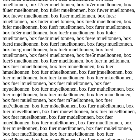
muelltonnen, box f7uer muelltonnen, box fu7er muelltonnen, box
f8uer muelltonnen, box fu8er muelltonnen, box fuwer muelltonnen,
box fuewr muelltonnen, box fuser muelltonnen, box fuesr
muelltonnen, box fuder muelltonnen, box fuedr muelltonnen, box
fufer muelltonnen, box fuefr muelltonnen, box furer muelltonnen,
box fu3er muelltonnen, box fue3r muelltonnen, box fu4er
muelltonnen, box fue4r muelltonnen, box fuere muelltonnen, box
fuerd muelltonnen, box fuerf muelltonnen, box fuegr muelltonnen,
box fuerg muelltonnen, box fuetr muelltonnen, box fuert
muelltonnen, box fuer4 muelltonnen, box fue5r muelltonnen, box
fuer5 muelltonnen, box fuer muelltonnen, box fuer m uelltonnen,
box fuer nmuelltonnen, box fuer mnuelltonnen, box fuer
hmuelltonnen, box fuer mhuelltonnen, box fuer jmuelltonnen, box
fuer mjuelltonnen, box fuer kmuelltonnen, box fuer mkuelltonnen,
box fuer lmuelltonnen, box fuer mluelltonnen, box fuer
myuelltonnen, box fuer muyelltonnen, box fuer muhelltonnen, box
fuer mujelltonnen, box fuer mukelltonnen, box fuer miuelltonnen,
box fuer muielltonnen, box fuer m7uelltonnen, box fuer
mu7elltonnen, box fuer m8uelltonnen, box fuer mu8elltonnen, box
fuer muwelltonnen, box fuer muewlltonnen, box fuer muselltonnen,
box fuer mueslltonnen, box fuer mudelltonnen, box fuer
muedlltonnen, box fuer mufelltonnen, box fuer mueflltonnen, box
fuer murelltonnen, box fuer muerlltonnen, box fuer mu3elltonnen,
box fuer mue3lltonnen, box fuer mu4elltonnen, box fuer
mue4lltonnen, box fuer mueplltonnen, box fuer muelpltonnen, box