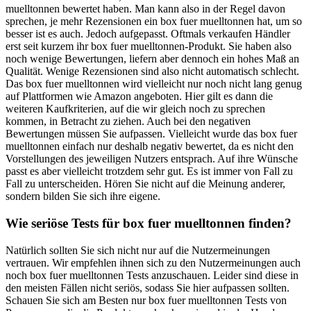
muelltonnen bewertet haben. Man kann also in der Regel davon
sprechen, je mehr Rezensionen ein box fuer muelltonnen hat, um so
besser ist es auch. Jedoch aufgepasst. Oftmals verkaufen Händler
erst seit kurzem ihr box fuer muelltonnen-Produkt. Sie haben also
noch wenige Bewertungen, liefern aber dennoch ein hohes Maß an
Qualität. Wenige Rezensionen sind also nicht automatisch schlecht.
Das box fuer muelltonnen wird vielleicht nur noch nicht lang genug
auf Plattformen wie Amazon angeboten. Hier gilt es dann die
weiteren Kaufkriterien, auf die wir gleich noch zu sprechen
kommen, in Betracht zu ziehen. Auch bei den negativen
Bewertungen müssen Sie aufpassen. Vielleicht wurde das box fuer
muelltonnen einfach nur deshalb negativ bewertet, da es nicht den
Vorstellungen des jeweiligen Nutzers entsprach. Auf ihre Wünsche
passt es aber vielleicht trotzdem sehr gut. Es ist immer von Fall zu
Fall zu unterscheiden. Hören Sie nicht auf die Meinung anderer,
sondern bilden Sie sich ihre eigene.
Wie seriöse Tests für box fuer muelltonnen finden?
Natürlich sollten Sie sich nicht nur auf die Nutzermeinungen
vertrauen. Wir empfehlen ihnen sich zu den Nutzermeinungen auch
noch box fuer muelltonnen Tests anzuschauen. Leider sind diese in
den meisten Fällen nicht seriös, sodass Sie hier aufpassen sollten.
Schauen Sie sich am Besten nur box fuer muelltonnen Tests von