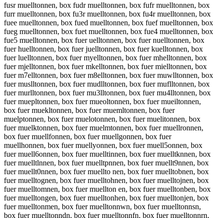
fusr muelltonnen, box fudr muelltonnen, box fufr muelltonnen, box
furr muelltonnen, box fu3r muelltonnen, box fu4r muelltonnen, box
fuee muelltonnen, box fued muelltonnen, box fuef muelltonnen, box
fueg muelltonnen, box fuet muelltonnen, box fue4 muelltonnen, box
fue5 muelltonnen, box fuer uelltonnen, box fuer nuelltonnen, box
fuer huelltonnen, box fuer juelltonnen, box fuer kuelltonnen, box
fuer luelltonnen, box fuer myelltonnen, box fuer mhelltonnen, box
fuer mjelltonnen, box fuer mkelltonnen, box fuer mielltonnen, box
fuer m7elltonnen, box fuer m8elltonnen, box fuer muwlltonnen, box
fuer muslltonnen, box fuer mudlltonnen, box fuer muflltonnen, box
fuer murlltonnen, box fuer mu3lltonnen, box fuer mu4lltonnen, box
fuer muepltonnen, box fuer mueoltonnen, box fuer mueiltonnen,
box fuer muekltonnen, box fuer muemltonnen, box fuer
muelptonnen, box fuer muelotonnen, box fuer muelitonnen, box
fuer muelktonnen, box fuer muelmtonnen, box fuer muellronnen,
box fuer muellfonnen, box fuer muellgonnen, box fuer
muellhonnen, box fuer muellyonnen, box fuer muell5onnen, box
fuer muell6onnen, box fuer muelltinnen, box fuer muelltknnen, box
fuer muelltlnnen, box fuer muelltpnnen, box fuer muellt9nnen, box
fuer muellt0nnen, box fuer muellto nen, box fuer muelltobnen, box
fuer muelltognen, box fuer muelltohnen, box fuer muelltojnen, box
fuer muelltomnen, box fuer muellton en, box fuer muelltonben, box
fuer muelltongen, box fuer muelltonhen, box fuer muelltonjen, box
fuer muelltonmen, box fuer muelltonnwn, box fuer muelltonnsn,
box fuer muelltonndn, box fuer muelltonnfn, box fuer muelltonnrn,