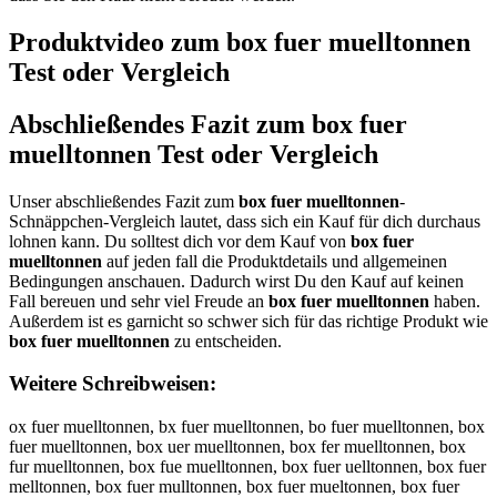
Produktvideo zum
box fuer muelltonnen
Test oder Vergleich
Abschließendes Fazit zum
box fuer
muelltonnen
Test oder Vergleich
Unser abschließendes Fazit zum
box fuer muelltonnen
-
Schnäppchen-Vergleich lautet, dass sich ein Kauf für dich durchaus
lohnen kann. Du solltest dich vor dem Kauf von
box fuer
muelltonnen
auf jeden fall die Produktdetails und allgemeinen
Bedingungen anschauen. Dadurch wirst Du den Kauf auf keinen
Fall bereuen und sehr viel Freude an
box fuer muelltonnen
haben.
Außerdem ist es garnicht so schwer sich für das richtige Produkt wie
box fuer muelltonnen
zu entscheiden.
Weitere Schreibweisen:
ox fuer muelltonnen, bx fuer muelltonnen, bo fuer muelltonnen, box
fuer muelltonnen, box uer muelltonnen, box fer muelltonnen, box
fur muelltonnen, box fue muelltonnen, box fuer uelltonnen, box fuer
melltonnen, box fuer mulltonnen, box fuer mueltonnen, box fuer