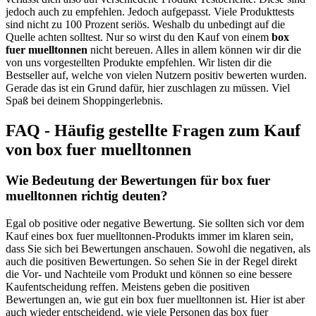
jedoch auch zu empfehlen. Jedoch aufgepasst. Viele Produkttests
sind nicht zu 100 Prozent seriös. Weshalb du unbedingt auf die
Quelle achten solltest. Nur so wirst du den Kauf von einem
box
fuer muelltonnen
nicht bereuen. Alles in allem können wir dir die
von uns vorgestellten Produkte empfehlen. Wir listen dir die
Bestseller auf, welche von vielen Nutzern positiv bewerten wurden.
Gerade das ist ein Grund dafür, hier zuschlagen zu müssen. Viel
Spaß bei deinem Shoppingerlebnis.
FAQ - Häufig gestellte Fragen zum Kauf
von box fuer muelltonnen
Wie Bedeutung der Bewertungen für box fuer
muelltonnen richtig deuten?
Egal ob positive oder negative Bewertung. Sie sollten sich vor dem
Kauf eines box fuer muelltonnen-Produkts immer im klaren sein,
dass Sie sich bei Bewertungen anschauen. Sowohl die negativen, als
auch die positiven Bewertungen. So sehen Sie in der Regel direkt
die Vor- und Nachteile vom Produkt und können so eine bessere
Kaufentscheidung reffen. Meistens geben die positiven
Bewertungen an, wie gut ein box fuer muelltonnen ist. Hier ist aber
auch wieder entscheidend, wie viele Personen das box fuer