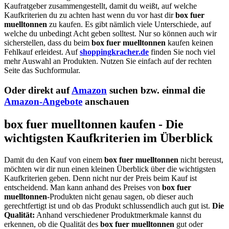
Kaufratgeber zusammengestellt, damit du weißt, auf welche
Kaufkriterien du zu achten hast wenn du vor hast dir
box fuer
muelltonnen
zu kaufen. Es gibt nämlich viele Unterschiede, auf
welche du unbedingt Acht geben solltest. Nur so können auch wir
sicherstellen, dass du beim
box fuer muelltonnen
kaufen keinen
Fehlkauf erleidest. Auf
shoppingkracher.de
finden Sie noch viel
mehr Auswahl an Produkten. Nutzen Sie einfach auf der rechten
Seite das Suchformular.
Oder direkt auf
Amazon
suchen bzw. einmal die
Amazon-Angebote
anschauen
box fuer muelltonnen kaufen - Die
wichtigsten Kaufkriterien im Überblick
Damit du den Kauf von einem
box fuer muelltonnen
nicht bereust,
möchten wir dir nun einen kleinen Überblick über die wichtigsten
Kaufkriterien geben. Denn nicht nur der Preis beim Kauf ist
entscheidend. Man kann anhand des Preises von
box fuer
muelltonnen
-Produkten nicht genau sagen, ob dieser auch
gerechtfertigt ist und ob das Produkt schlussendlich auch gut ist.
Die
Qualität:
Anhand verschiedener Produktmerkmale kannst du
erkennen, ob die Qualität des
box fuer muelltonnen
gut oder