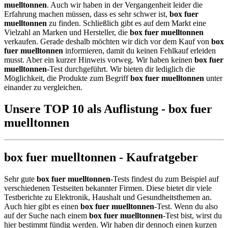
muelltonnen
. Auch wir haben in der Vergangenheit leider die
Erfahrung machen müssen, dass es sehr schwer ist,
box fuer
muelltonnen
zu finden. Schließlich gibt es auf dem Markt eine
Vielzahl an Marken und Hersteller, die
box fuer muelltonnen
verkaufen. Gerade deshalb möchten wir dich vor dem Kauf von
box
fuer muelltonnen
informieren, damit du keinen Fehlkauf erleiden
musst. Aber ein kurzer Hinweis vorweg. Wir haben keinen
box fuer
muelltonnen
-Test durchgeführt. Wir bieten dir lediglich die
Möglichkeit, die Produkte zum Begriff
box fuer muelltonnen
unter
einander zu vergleichen.
Unsere TOP 10 als Auflistung - box fuer
muelltonnen
box fuer muelltonnen - Kaufratgeber
Sehr gute
box fuer muelltonnen
-Tests findest du zum Beispiel auf
verschiedenen Testseiten bekannter Firmen. Diese bietet dir viele
Testberichte zu Elektronik, Haushalt und Gesundheitsthemen an.
Auch hier gibt es einen
box fuer muelltonnen
-Test. Wenn du also
auf der Suche nach einem
box fuer muelltonnen
-Test bist, wirst du
hier bestimmt fündig werden. Wir haben dir dennoch einen kurzen