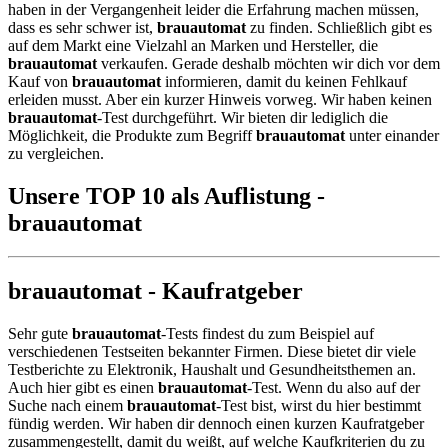
haben in der Vergangenheit leider die Erfahrung machen müssen,
dass es sehr schwer ist,
brauautomat
zu finden. Schließlich gibt es
auf dem Markt eine Vielzahl an Marken und Hersteller, die
brauautomat
verkaufen. Gerade deshalb möchten wir dich vor dem
Kauf von
brauautomat
informieren, damit du keinen Fehlkauf
erleiden musst. Aber ein kurzer Hinweis vorweg. Wir haben keinen
brauautomat
-Test durchgeführt. Wir bieten dir lediglich die
Möglichkeit, die Produkte zum Begriff
brauautomat
unter einander
zu vergleichen.
Unsere TOP 10 als Auflistung -
brauautomat
brauautomat - Kaufratgeber
Sehr gute
brauautomat
-Tests findest du zum Beispiel auf
verschiedenen Testseiten bekannter Firmen. Diese bietet dir viele
Testberichte zu Elektronik, Haushalt und Gesundheitsthemen an.
Auch hier gibt es einen
brauautomat
-Test. Wenn du also auf der
Suche nach einem
brauautomat
-Test bist, wirst du hier bestimmt
fündig werden. Wir haben dir dennoch einen kurzen Kaufratgeber
zusammengestellt, damit du weißt, auf welche Kaufkriterien du zu