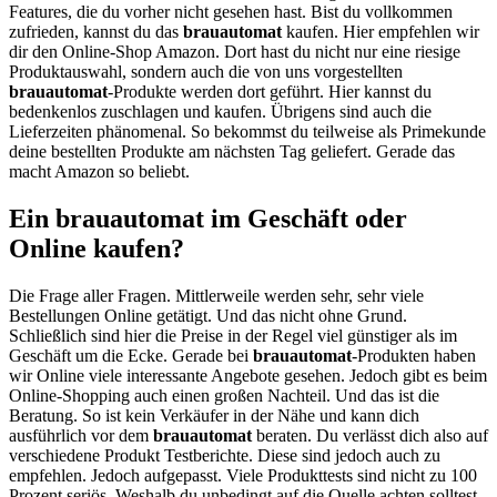
Features, die du vorher nicht gesehen hast. Bist du vollkommen
zufrieden, kannst du das
brauautomat
kaufen. Hier empfehlen wir
dir den Online-Shop Amazon. Dort hast du nicht nur eine riesige
Produktauswahl, sondern auch die von uns vorgestellten
brauautomat
-Produkte werden dort geführt. Hier kannst du
bedenkenlos zuschlagen und kaufen. Übrigens sind auch die
Lieferzeiten phänomenal. So bekommst du teilweise als Primekunde
deine bestellten Produkte am nächsten Tag geliefert. Gerade das
macht Amazon so beliebt.
Ein brauautomat im Geschäft oder
Online kaufen?
Die Frage aller Fragen. Mittlerweile werden sehr, sehr viele
Bestellungen Online getätigt. Und das nicht ohne Grund.
Schließlich sind hier die Preise in der Regel viel günstiger als im
Geschäft um die Ecke. Gerade bei
brauautomat
-Produkten haben
wir Online viele interessante Angebote gesehen. Jedoch gibt es beim
Online-Shopping auch einen großen Nachteil. Und das ist die
Beratung. So ist kein Verkäufer in der Nähe und kann dich
ausführlich vor dem
brauautomat
beraten. Du verlässt dich also auf
verschiedene Produkt Testberichte. Diese sind jedoch auch zu
empfehlen. Jedoch aufgepasst. Viele Produkttests sind nicht zu 100
Prozent seriös. Weshalb du unbedingt auf die Quelle achten solltest.