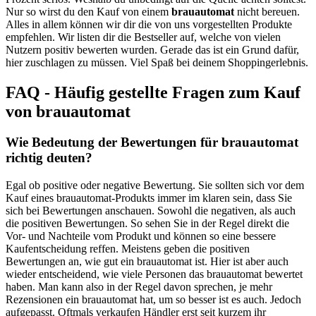
Nur so wirst du den Kauf von einem
brauautomat
nicht bereuen.
Alles in allem können wir dir die von uns vorgestellten Produkte
empfehlen. Wir listen dir die Bestseller auf, welche von vielen
Nutzern positiv bewerten wurden. Gerade das ist ein Grund dafür,
hier zuschlagen zu müssen. Viel Spaß bei deinem Shoppingerlebnis.
FAQ - Häufig gestellte Fragen zum Kauf
von brauautomat
Wie Bedeutung der Bewertungen für brauautomat
richtig deuten?
Egal ob positive oder negative Bewertung. Sie sollten sich vor dem
Kauf eines brauautomat-Produkts immer im klaren sein, dass Sie
sich bei Bewertungen anschauen. Sowohl die negativen, als auch
die positiven Bewertungen. So sehen Sie in der Regel direkt die
Vor- und Nachteile vom Produkt und können so eine bessere
Kaufentscheidung reffen. Meistens geben die positiven
Bewertungen an, wie gut ein brauautomat ist. Hier ist aber auch
wieder entscheidend, wie viele Personen das brauautomat bewertet
haben. Man kann also in der Regel davon sprechen, je mehr
Rezensionen ein brauautomat hat, um so besser ist es auch. Jedoch
aufgepasst. Oftmals verkaufen Händler erst seit kurzem ihr