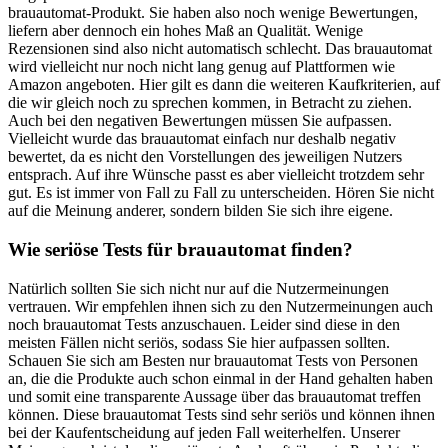
brauautomat-Produkt. Sie haben also noch wenige Bewertungen,
liefern aber dennoch ein hohes Maß an Qualität. Wenige
Rezensionen sind also nicht automatisch schlecht. Das brauautomat
wird vielleicht nur noch nicht lang genug auf Plattformen wie
Amazon angeboten. Hier gilt es dann die weiteren Kaufkriterien, auf
die wir gleich noch zu sprechen kommen, in Betracht zu ziehen.
Auch bei den negativen Bewertungen müssen Sie aufpassen.
Vielleicht wurde das brauautomat einfach nur deshalb negativ
bewertet, da es nicht den Vorstellungen des jeweiligen Nutzers
entsprach. Auf ihre Wünsche passt es aber vielleicht trotzdem sehr
gut. Es ist immer von Fall zu Fall zu unterscheiden. Hören Sie nicht
auf die Meinung anderer, sondern bilden Sie sich ihre eigene.
Wie seriöse Tests für brauautomat finden?
Natürlich sollten Sie sich nicht nur auf die Nutzermeinungen
vertrauen. Wir empfehlen ihnen sich zu den Nutzermeinungen auch
noch brauautomat Tests anzuschauen. Leider sind diese in den
meisten Fällen nicht seriös, sodass Sie hier aufpassen sollten.
Schauen Sie sich am Besten nur brauautomat Tests von Personen
an, die die Produkte auch schon einmal in der Hand gehalten haben
und somit eine transparente Aussage über das brauautomat treffen
können. Diese brauautomat Tests sind sehr seriös und können ihnen
bei der Kaufentscheidung auf jeden Fall weiterhelfen. Unserer