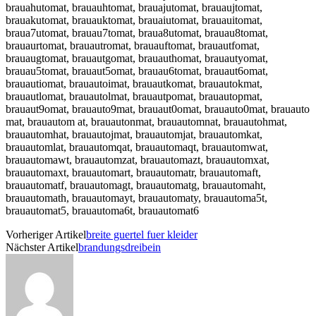
brauahutomat, brauauhtomat, brauajutomat, brauaujtomat,
brauakutomat, brauauktomat, brauaiutomat, brauauitomat,
braua7utomat, brauau7tomat, braua8utomat, brauau8tomat,
brauaurtomat, brauautromat, brauauftomat, brauautfomat,
brauaugtomat, brauautgomat, brauauthomat, brauautyomat,
brauau5tomat, brauaut5omat, brauau6tomat, brauaut6omat,
brauautiomat, brauautoimat, brauautkomat, brauautokmat,
brauautlomat, brauautolmat, brauautpomat, brauautopmat,
brauaut9omat, brauauto9mat, brauaut0omat, brauauto0mat, brauauto
mat, brauautom at, brauautonmat, brauautomnat, brauautohmat,
brauautomhat, brauautojmat, brauautomjat, brauautomkat,
brauautomlat, brauautomqat, brauautomaqt, brauautomwat,
brauautomawt, brauautomzat, brauautomazt, brauautomxat,
brauautomaxt, brauautomart, brauautomatr, brauautomaft,
brauautomatf, brauautomagt, brauautomatg, brauautomaht,
brauautomath, brauautomayt, brauautomaty, brauautoma5t,
brauautomat5, brauautoma6t, brauautomat6
Vorheriger Artikel
breite guertel fuer kleider
Nächster Artikel
brandungsdreibein