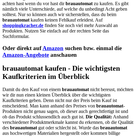
achten hast wenn du vor hast dir
brauautomat
zu kaufen. Es gibt
nämlich viele Unterschiede, auf welche du unbedingt Acht geben
solltest. Nur so können auch wir sicherstellen, dass du beim
brauautomat
kaufen keinen Fehlkauf erleidest. Auf
shoppingkracher.de
finden Sie noch viel mehr Auswahl an
Produkten. Nutzen Sie einfach auf der rechten Seite das
Suchformular.
Oder direkt auf
Amazon
suchen bzw. einmal die
Amazon-Angebote
anschauen
brauautomat kaufen - Die wichtigsten
Kaufkriterien im Überblick
Damit du den Kauf von einem
brauautomat
nicht bereust, möchten
wir dir nun einen kleinen Überblick über die wichtigsten
Kaufkriterien geben. Denn nicht nur der Preis beim Kauf ist
entscheidend. Man kann anhand des Preises von
brauautomat
-
Produkten nicht genau sagen, ob dieser auch gerechtfertigt ist und
ob das Produkt schlussendlich auch gut ist.
Die Qualität:
Anhand
verschiedener Produktmerkmale kannst du erkennen, ob die Qualität
des
brauautomat
gut oder schlecht ist. Wurde das
brauautomat
aus hochwertigen Materialien hergestellt oder kommen billige