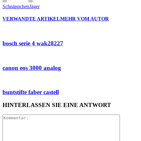
SchnäppchenJäger
VERWANDTE ARTIKEL
MEHR VOM AUTOR
bosch serie 4 wak28227
canon eos 3000 analog
buntstifte faber castell
HINTERLASSEN SIE EINE ANTWORT