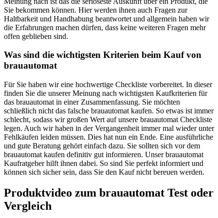
Meinung nach ist das die seriöseste Auskunft über ein Produkt, die
Sie bekommen können. Hier werden ihnen auch Fragen zur
Haltbarkeit und Handhabung beantwortet und allgemein haben wir
die Erfahrungen machen dürfen, dass keine weiteren Fragen mehr
offen geblieben sind.
Was sind die wichtigsten Kriterien beim Kauf von
brauautomat
Für Sie haben wir eine hochwertige Checkliste vorbereitet. In dieser
finden Sie die unserer Meinung nach wichtigsten Kaufkriterien für
das brauautomat in einer Zusammenfassung. Sie möchten
schließlich nicht das falsche brauautomat kaufen. So etwas ist immer
schlecht, sodass wir großen Wert auf unsere brauautomat Checkliste
legen. Auch wir haben in der Vergangenheit immer mal wieder unter
Fehlkäufen leiden müssen. Dies hat nun ein Ende. Eine ausführliche
und gute Beratung gehört einfach dazu. Sie sollten sich vor dem
brauautomat kaufen definitiv gut informieren. Unser brauautomat
Kaufratgeber hilft ihnen dabei. So sind Sie perfekt informiert und
können sich sicher sein, dass Sie den Kauf nicht bereuen werden.
Produktvideo zum
brauautomat
Test oder
Vergleich