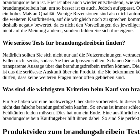
brandungsdreibein ist. Hier ist aber auch wieder entscheidend, wie 
brandungsdreibein hat, um so besser ist es auch. Jedoch aufgepasst.
ein hohes Maß an Qualität. Wenige Rezensionen sind also nicht autom
die weiteren Kaufkriterien, auf die wir gleich noch zu sprechen kom
deshalb negativ bewertet, da es nicht den Vorstellungen des jeweilige
nicht auf die Meinung anderer, sondern bilden Sie sich ihre eigene.
Wie seriöse Tests für brandungsdreibein finden?
Natürlich sollten Sie sich nicht nur auf die Nutzermeinungen vertra
Fällen nicht seriös, sodass Sie hier aufpassen sollten. Schauen Sie 
transparente Aussage über das brandungsdreibein treffen können. Die
ist das die seriöseste Auskunft über ein Produkt, die Sie bekommen
dürfen, dass keine weiteren Fragen mehr offen geblieben sind.
Was sind die wichtigsten Kriterien beim Kauf von br
Für Sie haben wir eine hochwertige Checkliste vorbereitet. In dieser
nicht das falsche brandungsdreibein kaufen. So etwas ist immer schl
Fehlkäufen leiden müssen. Dies hat nun ein Ende. Eine ausführliche u
brandungsdreibein Kaufratgeber hilft ihnen dabei. So sind Sie perfekt
Produktvideo zum
brandungsdreibein
Test