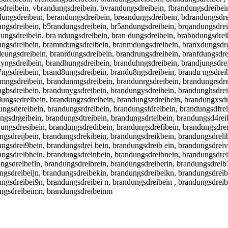
sdreibein, vbrandungsdreibein, bvrandungsdreibein, fbrandungsdreibei
ungsdreibein, berandungsdreibein, breandungsdreibein, bdrandungsdre
ungsdreibein, b5randungsdreibein, br5andungsdreibein, brqandungsdre
ungsdreibein, bra ndungsdreibein, bran dungsdreibein, brabndungsdrei
ungsdreibein, bramndungsdreibein, branmdungsdreibein, branxdungsdre
ungsdreibein, branrdungsdreibein, brandrungsdreibein, branfdungsdre
yngsdreibein, brandhungsdreibein, branduhngsdreibein, brandjungsdrei
7ngsdreibein, brand8ungsdreibein, brandu8ngsdreibein, brandu ngsdrei
mngsdreibein, brandunmgsdreibein, brandunrgsdreibein, brandungrsdrei
ngbsdreibein, brandunygsdreibein, brandungysdreibein, brandunghsdrei
ungsedreibein, brandungzsdreibein, brandungszdreibein, brandungxsdre
ngsdereibein, brandungsrdreibein, brandungsfdreibein, brandungsdfrei
ngsdrgeibein, brandungsdtreibein, brandungsdrteibein, brandungsd4rei
ngsdresibein, brandungsdredibein, brandungsdrefibein, brandungsdrer
ngsdreijbein, brandungsdrekibein, brandungsdreikbein, brandungsdreli
ngsdrei9bein, brandungsdrei bein, brandungsdreib ein, brandungsdreiv
ungsdreibhein, brandungsdreinbein, brandungsdreibnein, brandungsdre
ngsdreibefin, brandungsdreibrein, brandungsdreiberin, brandungsdreib
ngsdreibeijn, brandungsdreibekin, brandungsdreibeikn, brandungsdreib
ngsdreibei9n, brandungsdreibei n, brandungsdreibein , brandungsdreib
ungsdreibeimn, brandungsdreibeinm