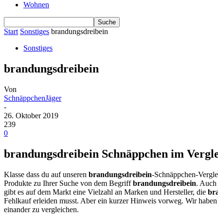
Wohnen
Start
Sonstiges
brandungsdreibein
Sonstiges
brandungsdreibein
Von
SchnäppchenJäger
-
26. Oktober 2019
239
0
brandungsdreibein Schnäppchen im Verglei
Klasse dass du auf unseren
brandungsdreibein
-Schnäppchen-Verglei
Produkte zu Ihrer Suche von dem Begriff
brandungsdreibein
. Auch
gibt es auf dem Markt eine Vielzahl an Marken und Hersteller, die
br
Fehlkauf erleiden musst. Aber ein kurzer Hinweis vorweg. Wir habe
einander zu vergleichen.