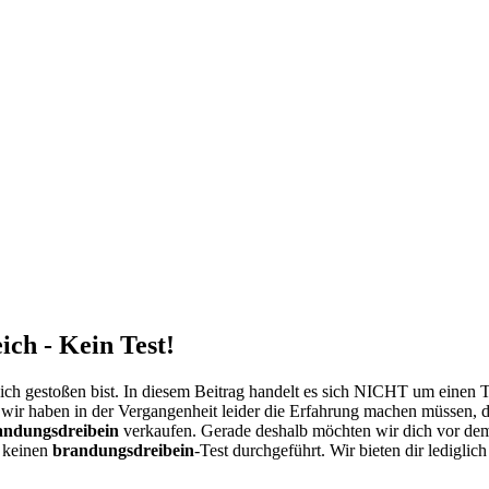
ch - Kein Test!
ch gestoßen bist. In diesem Beitrag handelt es sich NICHT um einen 
 wir haben in der Vergangenheit leider die Erfahrung machen müssen, da
andungsdreibein
verkaufen. Gerade deshalb möchten wir dich vor d
n keinen
brandungsdreibein
-Test durchgeführt. Wir bieten dir ledigli