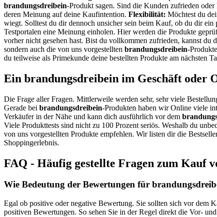
brandungsdreibein
-Produkt sagen. Sind die Kunden zufrieden oder
deren Meinung auf deine Kaufintention.
Flexibilität:
Möchtest du de
wiegt. Solltest du dir dennoch unsicher sein beim Kauf, ob du dir ei
Testportalen eine Meinung einholen. Hier werden die Produkte geprüf
vorher nicht gesehen hast. Bist du vollkommen zufrieden, kannst du 
sondern auch die von uns vorgestellten
brandungsdreibein
-Produkte
du teilweise als Primekunde deine bestellten Produkte am nächsten Ta
Ein brandungsdreibein im Geschäft oder 
Die Frage aller Fragen. Mittlerweile werden sehr, sehr viele Bestellun
Gerade bei
brandungsdreibein
-Produkten haben wir Online viele in
Verkäufer in der Nähe und kann dich ausführlich vor dem
brandungs
Viele Produkttests sind nicht zu 100 Prozent seriös. Weshalb du unbe
von uns vorgestellten Produkte empfehlen. Wir listen dir die Bestsel
Shoppingerlebnis.
FAQ - Häufig gestellte Fragen zum Kauf 
Wie Bedeutung der Bewertungen für brandungsdreibe
Egal ob positive oder negative Bewertung. Sie sollten sich vor dem 
positiven Bewertungen. So sehen Sie in der Regel direkt die Vor- un