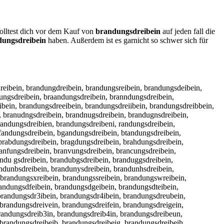
solltest dich vor dem Kauf von
brandungsdreibein
auf jeden fall die
dungsdreibein
haben. Außerdem ist es garnicht so schwer sich für
reibein, brandungdreibein, brandungsreibein, brandungsdeibein,
ungsdreibein, braandungsdreibein, branndungsdreibein,
bein, brandungsdreeibein, brandungsdreiibein, brandungsdreibbein,
, branudngsdreibein, brandnugsdreibein, brandugnsdreibein,
randungsdreibien, brandungsdreibeni, randungsdreibein,
fandungsdreibein, bgandungsdreibein, btandungsdreibein,
brabdungsdreibein, bragdungsdreibein, brahdungsdreibein,
anfungsdreibein, branvungsdreibein, brancungsdreibein,
ndu gsdreibein, brandubgsdreibein, branduggsdreibein,
andunbsdreibein, brandunysdreibein, brandunhsdreibein,
brandungsxreibein, brandungssreibein, brandungswreibein,
randungsdfeibein, brandungsdgeibein, brandungsdteibein,
brandungsdr3ibein, brandungsdr4ibein, brandungsdreubein,
brandungsdreivein, brandungsdreifein, brandungsdreigein,
brandungsdreib3in, brandungsdreib4in, brandungsdreibeun,
brandungsdreibeib, brandungsdreibeig, brandungsdreibeih,