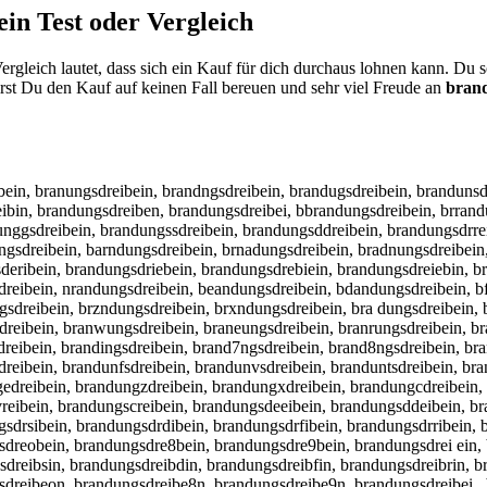
ein
Test oder Vergleich
rgleich lautet, dass sich ein Kauf für dich durchaus lohnen kann. Du 
st Du den Kauf auf keinen Fall bereuen und sehr viel Freude an
bran
ein, branungsdreibein, brandngsdreibein, brandugsdreibein, brandunsd
ibin, brandungsdreiben, brandungsdreibei, bbrandungsdreibein, brrand
nggsdreibein, brandungssdreibein, brandungsddreibein, brandungsdrrei
ngsdreibein, barndungsdreibein, brnadungsdreibein, bradnungsdreibein
deribein, brandungsdriebein, brandungsdrebiein, brandungsdreiebin, b
dreibein, nrandungsdreibein, beandungsdreibein, bdandungsdreibein, b
dreibein, brzndungsdreibein, brxndungsdreibein, bra dungsdreibein, 
reibein, branwungsdreibein, braneungsdreibein, branrungsdreibein, br
reibein, brandingsdreibein, brand7ngsdreibein, brand8ngsdreibein, bra
reibein, brandunfsdreibein, brandunvsdreibein, branduntsdreibein, br
edreibein, brandungzdreibein, brandungxdreibein, brandungcdreibein, 
vreibein, brandungscreibein, brandungsdeeibein, brandungsddeibein, b
drsibein, brandungsdrdibein, brandungsdrfibein, brandungsdrribein, 
dreobein, brandungsdre8bein, brandungsdre9bein, brandungsdrei ein, 
dreibsin, brandungsdreibdin, brandungsdreibfin, brandungsdreibrin, 
dreibeon, brandungsdreibe8n, brandungsdreibe9n, brandungsdreibei , 