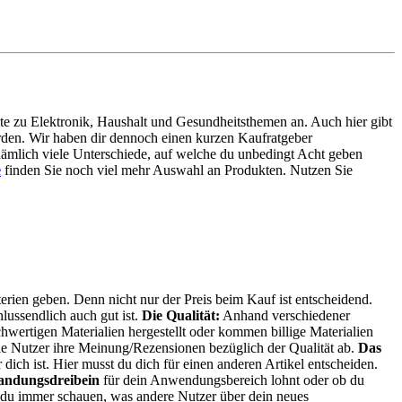
chte zu Elektronik, Haushalt und Gesundheitsthemen an. Auch hier gibt
werden. Wir haben dir dennoch einen kurzen Kaufratgeber
nämlich viele Unterschiede, auf welche du unbedingt Acht geben
e
finden Sie noch viel mehr Auswahl an Produkten. Nutzen Sie
erien geben. Denn nicht nur der Preis beim Kauf ist entscheidend.
hlussendlich auch gut ist.
Die Qualität:
Anhand verschiedener
hwertigen Materialien hergestellt oder kommen billige Materialien
e Nutzer ihre Meinung/Rezensionen bezüglich der Qualität ab.
Das
 dich ist. Hier musst du dich für einen anderen Artikel entscheiden.
andungsdreibein
für dein Anwendungsbereich lohnt oder ob du
t du immer schauen, was andere Nutzer über dein neues