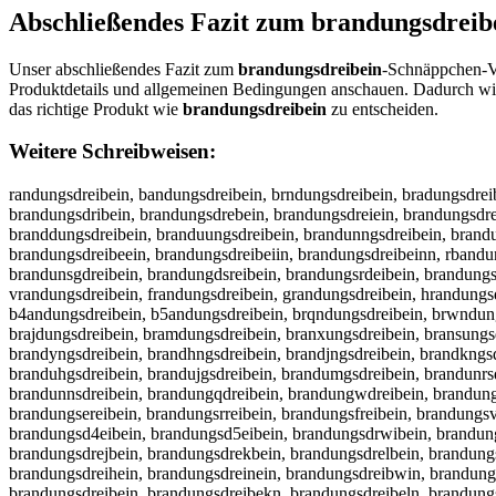
Abschließendes Fazit zum
brandungsdreib
Unser abschließendes Fazit zum
brandungsdreibein
-Schnäppchen-Ve
Produktdetails und allgemeinen Bedingungen anschauen. Dadurch wir
das richtige Produkt wie
brandungsdreibein
zu entscheiden.
Weitere Schreibweisen:
randungsdreibein, bandungsdreibein, brndungsdreibein, bradungsdreib
brandungsdribein, brandungsdrebein, brandungsdreiein, brandungsdre
branddungsdreibein, branduungsdreibein, brandunngsdreibein, brandu
brandungsdreibeein, brandungsdreibeiin, brandungsdreibeinn, rbandu
brandunsgdreibein, brandungdsreibein, brandungsrdeibein, brandungs
vrandungsdreibein, frandungsdreibein, grandungsdreibein, hrandungs
b4andungsdreibein, b5andungsdreibein, brqndungsdreibein, brwndungs
brajdungsdreibein, bramdungsdreibein, branxungsdreibein, bransungsd
brandyngsdreibein, brandhngsdreibein, brandjngsdreibein, brandkngsd
branduhgsdreibein, brandujgsdreibein, brandumgsdreibein, brandunrsd
brandunnsdreibein, brandungqdreibein, brandungwdreibein, brandung
brandungsereibein, brandungsrreibein, brandungsfreibein, brandungs
brandungsd4eibein, brandungsd5eibein, brandungsdrwibein, brandungs
brandungsdrejbein, brandungsdrekbein, brandungsdrelbein, brandungs
brandungsdreihein, brandungsdreinein, brandungsdreibwin, brandungs
brandungsdreibejn, brandungsdreibekn, brandungsdreibeln, brandungs