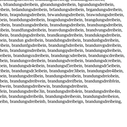
n, bfrandungsdreibein, gbrandungsdreibein, bgrandungsdreibein,
ibein, brdandungsdreibein, brfandungsdreibein, brgandungsdreibein,
ibein, braqndungsdreibein, brwandungsdreibein, brawndungsdreibein,
bein, branbdungsdreibein, bragndungsdreibein, brangdungsdreibein,
ibein, brandxungsdreibein, bransdungsdreibein, brandsungsdreibein,
ibein, brandfungsdreibein, branvdungsdreibein, brandvungsdreibein,
bein, brandujngsdreibein, brandkungsdreibein, brandukngsdreibein,
bein, brandun gsdreibein, brandubngsdreibein, brandunbgsdreibein,
bein, brandunfgsdreibein, brandungfsdreibein, brandunvgsdreibein,
bein, brandungnsdreibein, brandungqsdreibein, brandungsqdreibein,
ibein, brandungsxdreibein, brandungcsdreibein, brandungscdreibein,
bein, brandungsvdreibein, brandungsdvreibein, brandungsdcreibein,
bein, brandungsdr4eibein, brandungsd5reibein, brandungsdr5eibein,
ibein, brandungsdr3eibein, brandungsdre3ibein, brandungsdre4ibein,
bein, brandungsdreilbein, brandungsdreoibein, brandungsdreiobein,
bein, brandungsdreibvein, brandungsdreifbein, brandungsdreibfein,
ibwein, brandungsdreibewin, brandungsdreibsein,
3ein, brandungsdreibe3in, brandungsdreib4ein, brandungsdreibe4in,
elin, brandungsdreibeiln, brandungsdreibeoin, brandungsdreibeion,
eibn, brandungsdreibeinb, brandungsdreibeign, brandungsdreibeing,