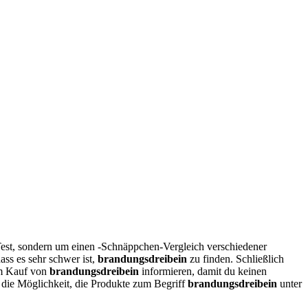
Test, sondern um einen -Schnäppchen-Vergleich verschiedener
ss es sehr schwer ist,
brandungsdreibein
zu finden. Schließlich
em Kauf von
brandungsdreibein
informieren, damit du keinen
ch die Möglichkeit, die Produkte zum Begriff
brandungsdreibein
unter