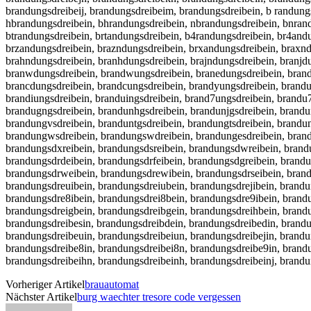
brandungsdreibeij, brandungsdreibeim, brandungsdreibein, b randung
hbrandungsdreibein, bhrandungsdreibein, nbrandungsdreibein, bnrand
btrandungsdreibein, brtandungsdreibein, b4randungsdreibein, br4and
brzandungsdreibein, brazndungsdreibein, brxandungsdreibein, braxnd
brahndungsdreibein, branhdungsdreibein, brajndungsdreibein, branjd
branwdungsdreibein, brandwungsdreibein, branedungsdreibein, brande
brancdungsdreibein, brandcungsdreibein, brandyungsdreibein, brandu
brandiungsdreibein, branduingsdreibein, brand7ungsdreibein, brandu
brandugngsdreibein, brandunhgsdreibein, brandunjgsdreibein, brandu
brandungvsdreibein, branduntgsdreibein, brandungtsdreibein, brandu
brandungwsdreibein, brandungswdreibein, brandungesdreibein, brand
brandungsdxreibein, brandungsdsreibein, brandungsdwreibein, brandu
brandungsdrdeibein, brandungsdrfeibein, brandungsdgreibein, brandu
brandungsdrweibein, brandungsdrewibein, brandungsdrseibein, brandu
brandungsdreuibein, brandungsdreiubein, brandungsdrejibein, brandu
brandungsdre8ibein, brandungsdrei8bein, brandungsdre9ibein, brandu
brandungsdreigbein, brandungsdreibgein, brandungsdreihbein, brand
brandungsdreibesin, brandungsdreibdein, brandungsdreibedin, brandu
brandungsdreibeuin, brandungsdreibeiun, brandungsdreibejin, brandu
brandungsdreibe8in, brandungsdreibei8n, brandungsdreibe9in, brandu
brandungsdreibeihn, brandungsdreibeinh, brandungsdreibeinj, brand
Vorheriger Artikel
brauautomat
Nächster Artikel
burg waechter tresore code vergessen