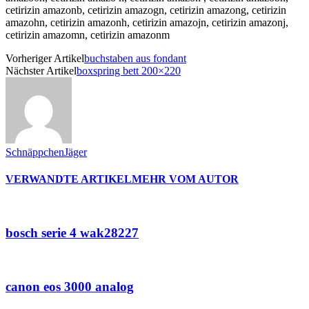
cetirizin amazonb, cetirizin amazogn, cetirizin amazong, cetirizin
amazohn, cetirizin amazonh, cetirizin amazojn, cetirizin amazonj,
cetirizin amazomn, cetirizin amazonm
Vorheriger Artikel
buchstaben aus fondant
Nächster Artikel
boxspring bett 200×220
SchnäppchenJäger
VERWANDTE ARTIKEL
MEHR VOM AUTOR
bosch serie 4 wak28227
canon eos 3000 analog