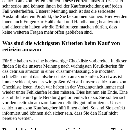
cetirizin amazon treffen können. Diese cetirizin amazon Tests sind
sehr seriös und können ihnen bei der Kaufentscheidung auf jeden
Fall weiterhelfen. Unserer Meinung nach ist das die seriöseste
Auskunft über ein Produkt, die Sie bekommen können. Hier werden
ihnen auch Fragen zur Haltbarkeit und Handhabung beantwortet
und allgemein haben wir die Erfahrungen machen dürfen, dass
keine weiteren Fragen mehr offen geblieben sind.
Was sind die wichtigsten Kriterien beim Kauf von
cetirizin amazon
Für Sie haben wir eine hochwertige Checkliste vorbereitet. In dieser
finden Sie die unserer Meinung nach wichtigsten Kaufkriterien für
das cetirizin amazon in einer Zusammenfassung. Sie möchten
schließlich nicht das falsche cetirizin amazon kaufen. So etwas ist
immer schlecht, sodass wir großen Wert auf unsere cetirizin amazon
Checkliste legen. Auch wir haben in der Vergangenheit immer mal
wieder unter Fehlkäufen leiden müssen. Dies hat nun ein Ende. Eine
ausführliche und gute Beratung gehört einfach dazu. Sie sollten sich
vor dem cetirizin amazon kaufen definitiv gut informieren. Unser
cetirizin amazon Kaufratgeber hilft ihnen dabei. So sind Sie perfekt
informiert und können sich sicher sein, dass Sie den Kauf nicht
bereuen werden.