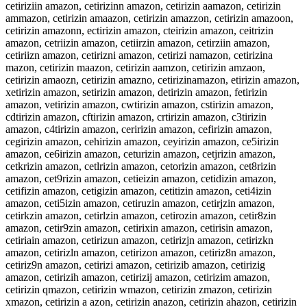
cetiriziin amazon, cetirizinn amazon, cetirizin aamazon, cetirizin
ammazon, cetirizin amaazon, cetirizin amazzon, cetirizin amazoon,
cetirizin amazonn, ectirizin amazon, cteirizin amazon, ceitrizin
amazon, cetriizin amazon, cetiirzin amazon, cetirziin amazon,
cetiriizn amazon, cetirizni amazon, cetirizi namazon, cetirizina
mazon, cetirizin maazon, cetirizin aamzon, cetirizin amzaon,
cetirizin amaozn, cetirizin amazno, cetirizinamazon, etirizin amazon,
xetirizin amazon, setirizin amazon, detirizin amazon, fetirizin
amazon, vetirizin amazon, cwtirizin amazon, cstirizin amazon,
cdtirizin amazon, cftirizin amazon, crtirizin amazon, c3tirizin
amazon, c4tirizin amazon, ceririzin amazon, cefirizin amazon,
cegirizin amazon, cehirizin amazon, ceyirizin amazon, ce5irizin
amazon, ce6irizin amazon, ceturizin amazon, cetjrizin amazon,
cetkrizin amazon, cetlrizin amazon, cetorizin amazon, cet8rizin
amazon, cet9rizin amazon, cetieizin amazon, cetidizin amazon,
cetifizin amazon, cetigizin amazon, cetitizin amazon, ceti4izin
amazon, ceti5izin amazon, cetiruzin amazon, cetirjzin amazon,
cetirkzin amazon, cetirlzin amazon, cetirozin amazon, cetir8zin
amazon, cetir9zin amazon, cetirixin amazon, cetirisin amazon,
cetiriain amazon, cetirizun amazon, cetirizjn amazon, cetirizkn
amazon, cetirizln amazon, cetirizon amazon, cetiriz8n amazon,
cetiriz9n amazon, cetirizi amazon, cetirizib amazon, cetirizig
amazon, cetirizih amazon, cetirizij amazon, cetirizim amazon,
cetirizin qmazon, cetirizin wmazon, cetirizin zmazon, cetirizin
xmazon, cetirizin a azon, cetirizin anazon, cetirizin ahazon, cetirizin