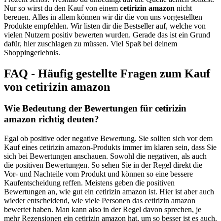
Nur so wirst du den Kauf von einem
cetirizin amazon
nicht
bereuen. Alles in allem können wir dir die von uns vorgestellten
Produkte empfehlen. Wir listen dir die Bestseller auf, welche von
vielen Nutzern positiv bewerten wurden. Gerade das ist ein Grund
dafür, hier zuschlagen zu müssen. Viel Spaß bei deinem
Shoppingerlebnis.
FAQ - Häufig gestellte Fragen zum Kauf
von cetirizin amazon
Wie Bedeutung der Bewertungen für cetirizin
amazon richtig deuten?
Egal ob positive oder negative Bewertung. Sie sollten sich vor dem
Kauf eines cetirizin amazon-Produkts immer im klaren sein, dass Sie
sich bei Bewertungen anschauen. Sowohl die negativen, als auch
die positiven Bewertungen. So sehen Sie in der Regel direkt die
Vor- und Nachteile vom Produkt und können so eine bessere
Kaufentscheidung reffen. Meistens geben die positiven
Bewertungen an, wie gut ein cetirizin amazon ist. Hier ist aber auch
wieder entscheidend, wie viele Personen das cetirizin amazon
bewertet haben. Man kann also in der Regel davon sprechen, je
mehr Rezensionen ein cetirizin amazon hat, um so besser ist es auch.