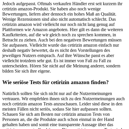
Jedoch aufgepasst. Oftmals verkaufen Händler erst seit kurzem ihr
cetirizin amazon-Produkt. Sie haben also noch wenige
Bewertungen, liefern aber dennoch ein hohes Maß an Qualität.
Wenige Rezensionen sind also nicht automatisch schlecht. Das
cetirizin amazon wird vielleicht nur noch nicht lang genug auf
Plattformen wie Amazon angeboten. Hier gilt es dann die weiteren
Kaufkriterien, auf die wir gleich noch zu sprechen kommen, in
Betracht zu ziehen. Auch bei den negativen Bewertungen müssen
Sie aufpassen. Vielleicht wurde das cetirizin amazon einfach nur
deshalb negativ bewertet, da es nicht den Vorstellungen des
jeweiligen Nutzers entsprach. Auf ihre Wünsche passt es aber
vielleicht trotzdem sehr gut. Es ist immer von Fall zu Fall zu
unterscheiden. Hören Sie nicht auf die Meinung anderer, sondern
bilden Sie sich ihre eigene.
Wie seriöse Tests für cetirizin amazon finden?
Natürlich sollten Sie sich nicht nur auf die Nutzermeinungen
vertrauen. Wir empfehlen ihnen sich zu den Nutzermeinungen auch
noch cetirizin amazon Tests anzuschauen. Leider sind diese in den
meisten Fällen nicht seriös, sodass Sie hier aufpassen sollten.
Schauen Sie sich am Besten nur cetirizin amazon Tests von
Personen an, die die Produkte auch schon einmal in der Hand
gehalten haben und somit eine transparente Aussage über das