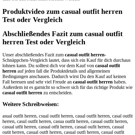
Produktvideo zum
casual outfit herren
Test oder Vergleich
Abschließendes Fazit zum
casual outfit
herren
Test oder Vergleich
Unser abschließendes Fazit zum
casual outfit herren
-
Schnäppchen-Vergleich lautet, dass sich ein Kauf für dich durchaus
lohnen kann. Du solltest dich vor dem Kauf von
casual outfit
herren
auf jeden fall die Produktdetails und allgemeinen
Bedingungen anschauen. Dadurch wirst Du den Kauf auf keinen
Fall bereuen und sehr viel Freude an
casual outfit herren
haben.
Außerdem ist es garnicht so schwer sich für das richtige Produkt wie
casual outfit herren
zu entscheiden.
Weitere Schreibweisen:
asual outfit herren, csual outfit herren, caual outfit herren, casal outfit
herren, casul outfit herren, casua outfit herren, casual outfit herren,
casual utfit herren, casual otfit herren, casual oufit herren, casual
outit herren, casual outft herren, casual outfi herren, casual outfit