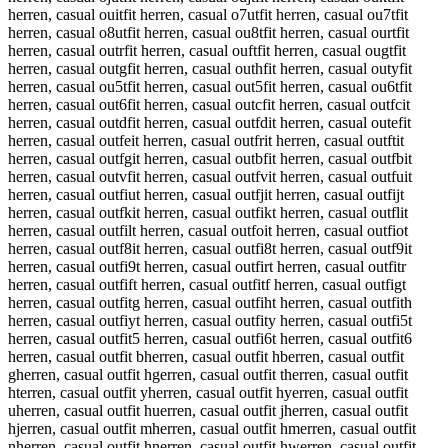
herren, casual ouitfit herren, casual o7utfit herren, casual ou7tfit
herren, casual o8utfit herren, casual ou8tfit herren, casual ourtfit
herren, casual outrfit herren, casual ouftfit herren, casual ougtfit
herren, casual outgfit herren, casual outhfit herren, casual outyfit
herren, casual ou5tfit herren, casual out5fit herren, casual ou6tfit
herren, casual out6fit herren, casual outcfit herren, casual outfcit
herren, casual outdfit herren, casual outfdit herren, casual outefit
herren, casual outfeit herren, casual outfrit herren, casual outftit
herren, casual outfgit herren, casual outbfit herren, casual outfbit
herren, casual outvfit herren, casual outfvit herren, casual outfuit
herren, casual outfiut herren, casual outfjit herren, casual outfijt
herren, casual outfkit herren, casual outfikt herren, casual outflit
herren, casual outfilt herren, casual outfoit herren, casual outfiot
herren, casual outf8it herren, casual outfi8t herren, casual outf9it
herren, casual outfi9t herren, casual outfirt herren, casual outfitr
herren, casual outfift herren, casual outfitf herren, casual outfigt
herren, casual outfitg herren, casual outfiht herren, casual outfith
herren, casual outfiyt herren, casual outfity herren, casual outfi5t
herren, casual outfit5 herren, casual outfi6t herren, casual outfit6
herren, casual outfit bherren, casual outfit hberren, casual outfit
gherren, casual outfit hgerren, casual outfit therren, casual outfit
hterren, casual outfit yherren, casual outfit hyerren, casual outfit
uherren, casual outfit huerren, casual outfit jherren, casual outfit
hjerren, casual outfit mherren, casual outfit hmerren, casual outfit
nherren, casual outfit hnerren, casual outfit hwerren, casual outfit