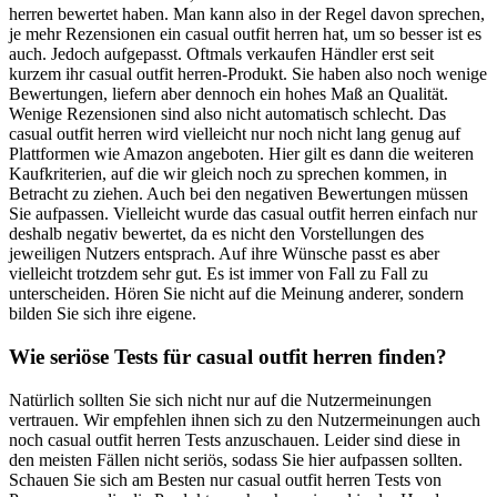
herren bewertet haben. Man kann also in der Regel davon sprechen,
je mehr Rezensionen ein casual outfit herren hat, um so besser ist es
auch. Jedoch aufgepasst. Oftmals verkaufen Händler erst seit
kurzem ihr casual outfit herren-Produkt. Sie haben also noch wenige
Bewertungen, liefern aber dennoch ein hohes Maß an Qualität.
Wenige Rezensionen sind also nicht automatisch schlecht. Das
casual outfit herren wird vielleicht nur noch nicht lang genug auf
Plattformen wie Amazon angeboten. Hier gilt es dann die weiteren
Kaufkriterien, auf die wir gleich noch zu sprechen kommen, in
Betracht zu ziehen. Auch bei den negativen Bewertungen müssen
Sie aufpassen. Vielleicht wurde das casual outfit herren einfach nur
deshalb negativ bewertet, da es nicht den Vorstellungen des
jeweiligen Nutzers entsprach. Auf ihre Wünsche passt es aber
vielleicht trotzdem sehr gut. Es ist immer von Fall zu Fall zu
unterscheiden. Hören Sie nicht auf die Meinung anderer, sondern
bilden Sie sich ihre eigene.
Wie seriöse Tests für casual outfit herren finden?
Natürlich sollten Sie sich nicht nur auf die Nutzermeinungen
vertrauen. Wir empfehlen ihnen sich zu den Nutzermeinungen auch
noch casual outfit herren Tests anzuschauen. Leider sind diese in
den meisten Fällen nicht seriös, sodass Sie hier aufpassen sollten.
Schauen Sie sich am Besten nur casual outfit herren Tests von