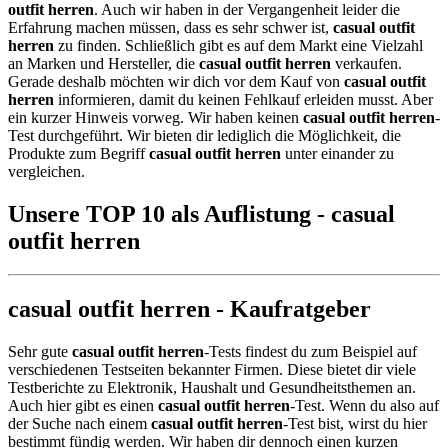
outfit herren
. Auch wir haben in der Vergangenheit leider die
Erfahrung machen müssen, dass es sehr schwer ist,
casual outfit
herren
zu finden. Schließlich gibt es auf dem Markt eine Vielzahl
an Marken und Hersteller, die
casual outfit herren
verkaufen.
Gerade deshalb möchten wir dich vor dem Kauf von
casual outfit
herren
informieren, damit du keinen Fehlkauf erleiden musst. Aber
ein kurzer Hinweis vorweg. Wir haben keinen
casual outfit herren
-
Test durchgeführt. Wir bieten dir lediglich die Möglichkeit, die
Produkte zum Begriff
casual outfit herren
unter einander zu
vergleichen.
Unsere TOP 10 als Auflistung - casual
outfit herren
casual outfit herren - Kaufratgeber
Sehr gute
casual outfit herren
-Tests findest du zum Beispiel auf
verschiedenen Testseiten bekannter Firmen. Diese bietet dir viele
Testberichte zu Elektronik, Haushalt und Gesundheitsthemen an.
Auch hier gibt es einen
casual outfit herren
-Test. Wenn du also auf
der Suche nach einem
casual outfit herren
-Test bist, wirst du hier
bestimmt fündig werden. Wir haben dir dennoch einen kurzen