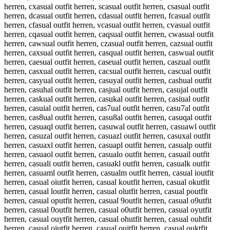
herren, cxasual outfit herren, scasual outfit herren, csasual outfit
herren, dcasual outfit herren, cdasual outfit herren, fcasual outfit
herren, cfasual outfit herren, vcasual outfit herren, cvasual outfit
herren, cqasual outfit herren, caqsual outfit herren, cwasual outfit
herren, cawsual outfit herren, czasual outfit herren, cazsual outfit
herren, caxsual outfit herren, casqual outfit herren, caswual outfit
herren, caesual outfit herren, caseual outfit herren, caszual outfit
herren, casxual outfit herren, cacsual outfit herren, cascual outfit
herren, casyual outfit herren, casuyal outfit herren, cashual outfit
herren, casuhal outfit herren, casjual outfit herren, casujal outfit
herren, caskual outfit herren, casukal outfit herren, casiual outfit
herren, casuial outfit herren, cas7ual outfit herren, casu7al outfit
herren, cas8ual outfit herren, casu8al outfit herren, casuqal outfit
herren, casuaql outfit herren, casuwal outfit herren, casuawl outfit
herren, casuzal outfit herren, casuazl outfit herren, casuxal outfit
herren, casuaxl outfit herren, casuapl outfit herren, casualp outfit
herren, casuaol outfit herren, casualo outfit herren, casuail outfit
herren, casuali outfit herren, casuakl outfit herren, casualk outfit
herren, casuaml outfit herren, casualm outfit herren, casual ioutfit
herren, casual oiutfit herren, casual koutfit herren, casual okutfit
herren, casual loutfit herren, casual olutfit herren, casual poutfit
herren, casual oputfit herren, casual 9outfit herren, casual o9utfit
herren, casual 0outfit herren, casual o0utfit herren, casual oyutfit
herren, casual ouytfit herren, casual ohutfit herren, casual ouhtfit
herren, casual ojutfit herren, casual oujtfit herren, casual ouktfit