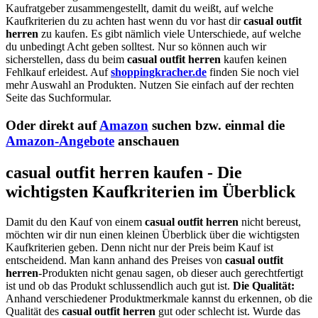
Kaufratgeber zusammengestellt, damit du weißt, auf welche
Kaufkriterien du zu achten hast wenn du vor hast dir
casual outfit
herren
zu kaufen. Es gibt nämlich viele Unterschiede, auf welche
du unbedingt Acht geben solltest. Nur so können auch wir
sicherstellen, dass du beim
casual outfit herren
kaufen keinen
Fehlkauf erleidest. Auf
shoppingkracher.de
finden Sie noch viel
mehr Auswahl an Produkten. Nutzen Sie einfach auf der rechten
Seite das Suchformular.
Oder direkt auf
Amazon
suchen bzw. einmal die
Amazon-Angebote
anschauen
casual outfit herren kaufen - Die
wichtigsten Kaufkriterien im Überblick
Damit du den Kauf von einem
casual outfit herren
nicht bereust,
möchten wir dir nun einen kleinen Überblick über die wichtigsten
Kaufkriterien geben. Denn nicht nur der Preis beim Kauf ist
entscheidend. Man kann anhand des Preises von
casual outfit
herren
-Produkten nicht genau sagen, ob dieser auch gerechtfertigt
ist und ob das Produkt schlussendlich auch gut ist.
Die Qualität:
Anhand verschiedener Produktmerkmale kannst du erkennen, ob die
Qualität des
casual outfit herren
gut oder schlecht ist. Wurde das