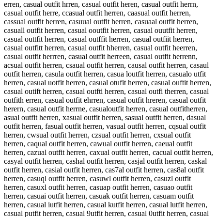
erren, casual outfit hrren, casual outfit heren, casual outfit herrn,
casual outfit herre, ccasual outfit herren, caasual outfit herren,
cassual outfit herren, casuual outfit herren, casuaal outfit herren,
casuall outfit herren, casual ooutfit herren, casual ouutfit herren,
casual outtfit herren, casual outffit herren, casual outfiit herren,
casual outfitt herren, casual outfit hherren, casual outfit heerren,
casual outfit herrren, casual outfit herreen, casual outfit herrenn,
acsual outfit herren, csaual outfit herren, causal outfit herren, casaul
outfit herren, casula outfit herren, casua loutfit herren, casualo utfit
herren, casual uotfit herren, casual otufit herren, casual ouftit herren,
casual outift herren, casual outfti herren, casual outfi therren, casual
outfith erren, casual outfit ehrren, casual outfit hreren, casual outfit
herern, casual outfit herrne, casualoutfit herren, casual outfitherren,
asual outfit herren, xasual outfit herren, sasual outfit herren, dasual
outfit herren, fasual outfit herren, vasual outfit herren, cqsual outfit
herren, cwsual outfit herren, czsual outfit herren, cxsual outfit
herren, caqual outfit herren, cawual outfit herren, caeual outfit
herren, cazual outfit herren, caxual outfit herren, cacual outfit herren,
casyal outfit herren, cashal outfit herren, casjal outfit herren, caskal
outfit herren, casial outfit herren, cas7al outfit herren, cas8al outfit
herren, casuql outfit herren, casuwl outfit herren, casuzl outfit
herren, casuxl outfit herren, casuap outfit herren, casuao outfit
herren, casuai outfit herren, casuak outfit herren, casuam outfit
herren, casual iutfit herren, casual kutfit herren, casual lutfit herren,
casual putfit herren, casual 9utfit herren, casual 0utfit herren, casual