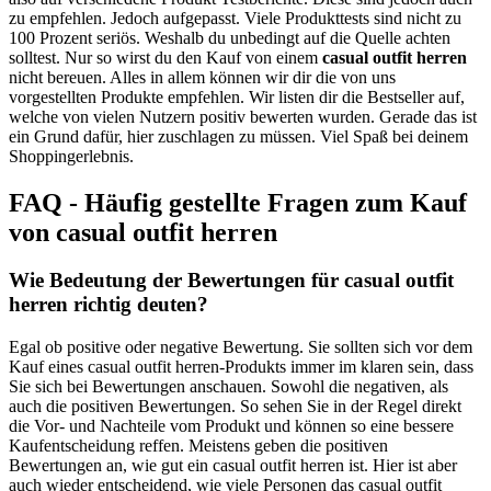
zu empfehlen. Jedoch aufgepasst. Viele Produkttests sind nicht zu
100 Prozent seriös. Weshalb du unbedingt auf die Quelle achten
solltest. Nur so wirst du den Kauf von einem
casual outfit herren
nicht bereuen. Alles in allem können wir dir die von uns
vorgestellten Produkte empfehlen. Wir listen dir die Bestseller auf,
welche von vielen Nutzern positiv bewerten wurden. Gerade das ist
ein Grund dafür, hier zuschlagen zu müssen. Viel Spaß bei deinem
Shoppingerlebnis.
FAQ - Häufig gestellte Fragen zum Kauf
von casual outfit herren
Wie Bedeutung der Bewertungen für casual outfit
herren richtig deuten?
Egal ob positive oder negative Bewertung. Sie sollten sich vor dem
Kauf eines casual outfit herren-Produkts immer im klaren sein, dass
Sie sich bei Bewertungen anschauen. Sowohl die negativen, als
auch die positiven Bewertungen. So sehen Sie in der Regel direkt
die Vor- und Nachteile vom Produkt und können so eine bessere
Kaufentscheidung reffen. Meistens geben die positiven
Bewertungen an, wie gut ein casual outfit herren ist. Hier ist aber
auch wieder entscheidend, wie viele Personen das casual outfit