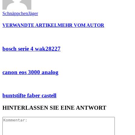
SchnäppchenJäger
VERWANDTE ARTIKEL
MEHR VOM AUTOR
bosch serie 4 wak28227
canon eos 3000 analog
buntstifte faber castell
HINTERLASSEN SIE EINE ANTWORT