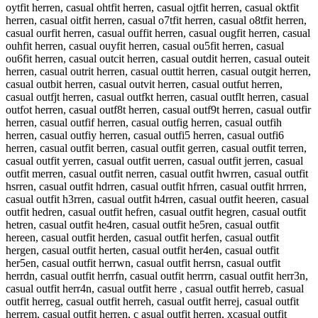
oytfit herren, casual ohtfit herren, casual ojtfit herren, casual oktfit
herren, casual oitfit herren, casual o7tfit herren, casual o8tfit herren,
casual ourfit herren, casual ouffit herren, casual ougfit herren, casual
ouhfit herren, casual ouyfit herren, casual ou5fit herren, casual
ou6fit herren, casual outcit herren, casual outdit herren, casual outeit
herren, casual outrit herren, casual outtit herren, casual outgit herren,
casual outbit herren, casual outvit herren, casual outfut herren,
casual outfjt herren, casual outfkt herren, casual outflt herren, casual
outfot herren, casual outf8t herren, casual outf9t herren, casual outfir
herren, casual outfif herren, casual outfig herren, casual outfih
herren, casual outfiy herren, casual outfi5 herren, casual outfi6
herren, casual outfit berren, casual outfit gerren, casual outfit terren,
casual outfit yerren, casual outfit uerren, casual outfit jerren, casual
outfit merren, casual outfit nerren, casual outfit hwrren, casual outfit
hsrren, casual outfit hdrren, casual outfit hfrren, casual outfit hrrren,
casual outfit h3rren, casual outfit h4rren, casual outfit heeren, casual
outfit hedren, casual outfit hefren, casual outfit hegren, casual outfit
hetren, casual outfit he4ren, casual outfit he5ren, casual outfit
hereen, casual outfit herden, casual outfit herfen, casual outfit
hergen, casual outfit herten, casual outfit her4en, casual outfit
her5en, casual outfit herrwn, casual outfit herrsn, casual outfit
herrdn, casual outfit herrfn, casual outfit herrrn, casual outfit herr3n,
casual outfit herr4n, casual outfit herre , casual outfit herreb, casual
outfit herreg, casual outfit herreh, casual outfit herrej, casual outfit
herrem, casual outfit herren, c asual outfit herren, xcasual outfit