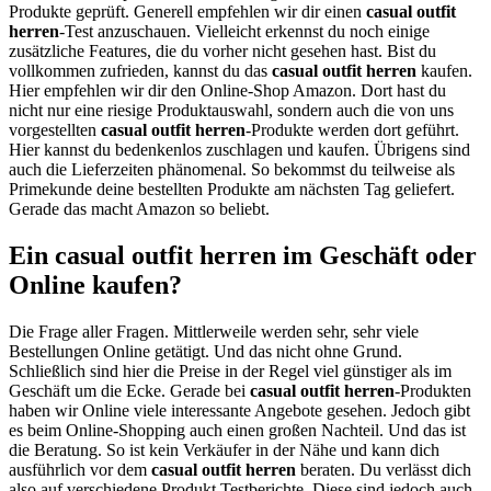
Produkte geprüft. Generell empfehlen wir dir einen
casual outfit
herren
-Test anzuschauen. Vielleicht erkennst du noch einige
zusätzliche Features, die du vorher nicht gesehen hast. Bist du
vollkommen zufrieden, kannst du das
casual outfit herren
kaufen.
Hier empfehlen wir dir den Online-Shop Amazon. Dort hast du
nicht nur eine riesige Produktauswahl, sondern auch die von uns
vorgestellten
casual outfit herren
-Produkte werden dort geführt.
Hier kannst du bedenkenlos zuschlagen und kaufen. Übrigens sind
auch die Lieferzeiten phänomenal. So bekommst du teilweise als
Primekunde deine bestellten Produkte am nächsten Tag geliefert.
Gerade das macht Amazon so beliebt.
Ein casual outfit herren im Geschäft oder
Online kaufen?
Die Frage aller Fragen. Mittlerweile werden sehr, sehr viele
Bestellungen Online getätigt. Und das nicht ohne Grund.
Schließlich sind hier die Preise in der Regel viel günstiger als im
Geschäft um die Ecke. Gerade bei
casual outfit herren
-Produkten
haben wir Online viele interessante Angebote gesehen. Jedoch gibt
es beim Online-Shopping auch einen großen Nachteil. Und das ist
die Beratung. So ist kein Verkäufer in der Nähe und kann dich
ausführlich vor dem
casual outfit herren
beraten. Du verlässt dich
also auf verschiedene Produkt Testberichte. Diese sind jedoch auch