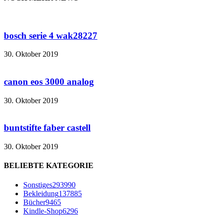
bosch serie 4 wak28227
30. Oktober 2019
canon eos 3000 analog
30. Oktober 2019
buntstifte faber castell
30. Oktober 2019
BELIEBTE KATEGORIE
Sonstiges
293990
Bekleidung
137885
Bücher
9465
Kindle-Shop
6296