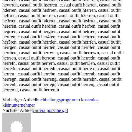
hewrren, casual outfit hserren, casual outfit hesrren, casual outfit
hderren, casual outfit hedrren, casual outfit hferren, casual outfit
hefrren, casual outfit hrerren, casual outfit h3erren, casual outfit
he3rren, casual outfit h4erren, casual outfit he4rren, casual outfit
hereren, casual outfit herdren, casual outfit herfren, casual outfit
hegrren, casual outfit hergren, casual outfit hetrren, casual outfit
hertren, casual outfit her4ren, casual outfit he5rren, casual outfit
her5ren, casual outfit herrden, casual outfit herrfen, casual outfit
herrgen, casual outfit herrten, casual outfit herr4en, casual outfit
herr5en, casual outfit herrwen, casual outfit herrewn, casual outfit
herrsen, casual outfit herresn, casual outfit herredn, casual outfit
herrefn, casual outfit herrern, casual outfit herr3en, casual outfit
herre3n, casual outfit herre4n, casual outfit herre n, casual outfit
herren , casual outfit herrebn, casual outfit herrenb, casual outfit
herregn, casual outfit herreng, casual outfit herrehn, casual outfit
herrenh, casual outfit herrejn, casual outfit herrenj, casual outfit
herremn, casual outfit herrenm
Vorheriger Artikel
buchhaltungsprogramm kostenlos
kleinunternehmer
Nächster Artikel
carrera porsche gt3