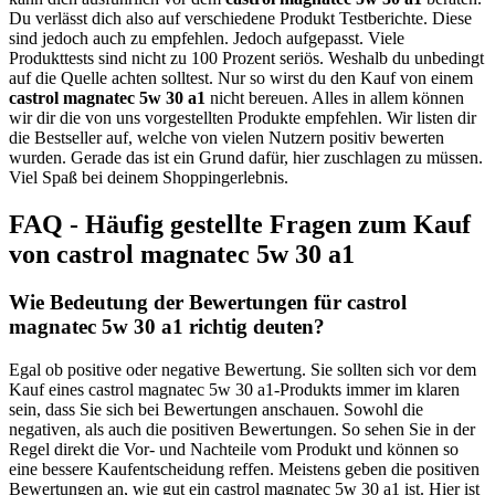
Du verlässt dich also auf verschiedene Produkt Testberichte. Diese
sind jedoch auch zu empfehlen. Jedoch aufgepasst. Viele
Produkttests sind nicht zu 100 Prozent seriös. Weshalb du unbedingt
auf die Quelle achten solltest. Nur so wirst du den Kauf von einem
castrol magnatec 5w 30 a1
nicht bereuen. Alles in allem können
wir dir die von uns vorgestellten Produkte empfehlen. Wir listen dir
die Bestseller auf, welche von vielen Nutzern positiv bewerten
wurden. Gerade das ist ein Grund dafür, hier zuschlagen zu müssen.
Viel Spaß bei deinem Shoppingerlebnis.
FAQ - Häufig gestellte Fragen zum Kauf
von castrol magnatec 5w 30 a1
Wie Bedeutung der Bewertungen für castrol
magnatec 5w 30 a1 richtig deuten?
Egal ob positive oder negative Bewertung. Sie sollten sich vor dem
Kauf eines castrol magnatec 5w 30 a1-Produkts immer im klaren
sein, dass Sie sich bei Bewertungen anschauen. Sowohl die
negativen, als auch die positiven Bewertungen. So sehen Sie in der
Regel direkt die Vor- und Nachteile vom Produkt und können so
eine bessere Kaufentscheidung reffen. Meistens geben die positiven
Bewertungen an, wie gut ein castrol magnatec 5w 30 a1 ist. Hier ist