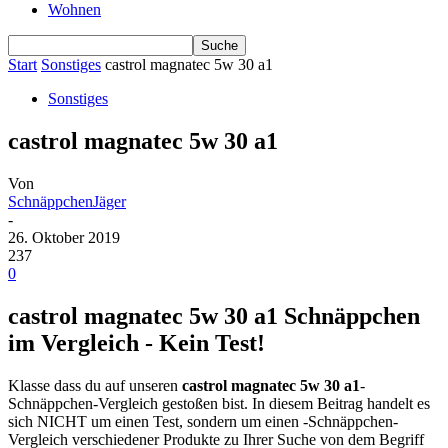
Wohnen
Start
Sonstiges
castrol magnatec 5w 30 a1
Sonstiges
castrol magnatec 5w 30 a1
Von
SchnäppchenJäger
-
26. Oktober 2019
237
0
castrol magnatec 5w 30 a1 Schnäppchen
im Vergleich - Kein Test!
Klasse dass du auf unseren
castrol magnatec 5w 30 a1
-
Schnäppchen-Vergleich gestoßen bist. In diesem Beitrag handelt es
sich NICHT um einen Test, sondern um einen -Schnäppchen-
Vergleich verschiedener Produkte zu Ihrer Suche von dem Begriff