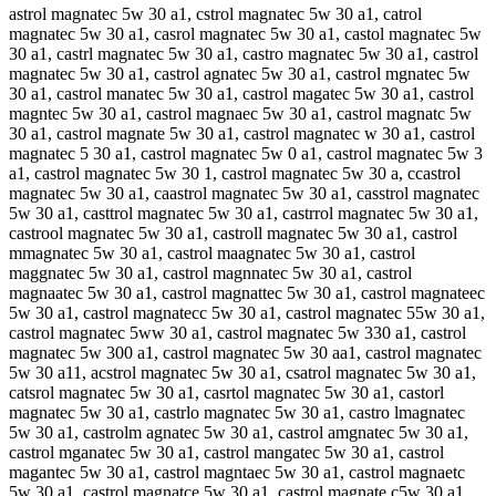
astrol magnatec 5w 30 a1, cstrol magnatec 5w 30 a1, catrol magnatec 5w 30 a1, casrol magnatec 5w 30 a1, castol magnatec 5w 30 a1, castrl magnatec 5w 30 a1, castro magnatec 5w 30 a1, castrol magnatec 5w 30 a1, castrol agnatec 5w 30 a1, castrol mgnatec 5w 30 a1, castrol manatec 5w 30 a1, castrol magatec 5w 30 a1, castrol magntec 5w 30 a1, castrol magnaec 5w 30 a1, castrol magnatc 5w 30 a1, castrol magnate 5w 30 a1, castrol magnatec w 30 a1, castrol magnatec 5 30 a1, castrol magnatec 5w 0 a1, castrol magnatec 5w 3 a1, castrol magnatec 5w 30 1, castrol magnatec 5w 30 a, ccastrol magnatec 5w 30 a1, caastrol magnatec 5w 30 a1, casstrol magnatec 5w 30 a1, casttrol magnatec 5w 30 a1, castrrol magnatec 5w 30 a1, castrool magnatec 5w 30 a1, castroll magnatec 5w 30 a1, castrol mmagnatec 5w 30 a1, castrol maagnatec 5w 30 a1, castrol maggnatec 5w 30 a1, castrol magnnatec 5w 30 a1, castrol magnaatec 5w 30 a1, castrol magnattec 5w 30 a1, castrol magnateec 5w 30 a1, castrol magnatecc 5w 30 a1, castrol magnatec 55w 30 a1, castrol magnatec 5ww 30 a1, castrol magnatec 5w 330 a1, castrol magnatec 5w 300 a1, castrol magnatec 5w 30 aa1, castrol magnatec 5w 30 a11, acstrol magnatec 5w 30 a1, csatrol magnatec 5w 30 a1, catsrol magnatec 5w 30 a1, casrtol magnatec 5w 30 a1, castorl magnatec 5w 30 a1, castrlo magnatec 5w 30 a1, castro lmagnatec 5w 30 a1, castrolm agnatec 5w 30 a1, castrol amgnatec 5w 30 a1, castrol mganatec 5w 30 a1, castrol mangatec 5w 30 a1, castrol magantec 5w 30 a1, castrol magntaec 5w 30 a1, castrol magnaetc 5w 30 a1, castrol magnatce 5w 30 a1, castrol magnate c5w 30 a1, castrol magnatec5 w 30 a1, castrol magnatec w5 30 a1, castrol magnatec 5 w30 a1, castrol magnatec 5w3 0 a1, castrol magnatec 5w 03 a1, castrol magnatec 5w 3 0a1, castrol magnatec 5w 30a 1, castrol magnatec 5w 30 1a, castrolmagnatec 5w 30 a1, castrol magnatec5w 30 a1, castrol magnatec 5w30 a1, castrol magnatec 5w 30a1, astrol magnatec 5w 30 a1, xastrol magnatec 5w 30 a1, sastrol magnatec 5w 30 a1, dastrol magnatec 5w 30 a1, fastrol magnatec 5w 30 a1, vastrol magnatec 5w 30 a1, cqstrol magnatec 5w 30 a1, cwstrol magnatec 5w 30 a1, czstrol magnatec 5w 30 a1, cxstrol magnatec 5w 30 a1, caqtrol magnatec 5w 30 a1, cawtrol magnatec 5w 30 a1, caetrol magnatec 5w 30 a1, caztrol magnatec 5w 30 a1, caxtrol magnatec 5w 30 a1, cactrol magnatec 5w 30 a1, casrrol magnatec 5w 30 a1, casfrol magnatec 5w 30 a1, casgrol magnatec 5w 30 a1, cashrol magnatec 5w 30 a1, casyrol magnatec 5w 30 a1, cas5rol magnatec 5w 30 a1, cas6rol magnatec 5w 30 a1, casteol magnatec 5w 30 a1, castdol magnatec 5w 30 a1, castfol magnatec 5w 30 a1, castgol magnatec 5w 30 a1, casttol magnatec 5w 30 a1, cast4ol magnatec 5w 30 a1, cast5ol magnatec 5w 30 a1, castril magnatec 5w 30 a1, castrkl magnatec 5w 30 a1, castrll magnatec 5w 30 a1, castrpl magnatec 5w 30 a1, castr9l magnatec 5w 30 a1, castr0l magnatec 5w 30 a1, castrop magnatec 5w 30 a1, castroo magnatec 5w 30 a1, castroi magnatec 5w 30 a1, castrok magnatec 5w 30 a1, castrom magnatec 5w 30 a1, castrol agnatec 5w 30 a1, castrol nagnatec 5w 30 a1, castrol hagnatec 5w 30 a1, castrol jagnatec 5w 30 a1, castrol kagnatec 5w 30 a1, castrol lagnatec 5w 30 a1, castrol mqgnatec 5w 30 a1, castrol mwgnatec 5w 30 a1, castrol mzgnatec 5w 30 a1, castrol mxgnatec 5w 30 a1, castrol marnatec 5w 30 a1, castrol mafnatec 5w 30 a1, castrol mavnatec 5w 30 a1, castrol matnatec 5w 30 a1, castrol mabnatec 5w 30 a1, castrol maynatec 5w 30 a1, castrol mahnatec 5w 30 a1, castrol mannatec 5w 30 a1, castrol mag atec 5w 30 a1, castrol magbatec 5w 30 a1, castrol maggatec 5w 30 a1, castrol maghatec 5w 30 a1, castrol magjatec 5w 30 a1, castrol magmatec 5w 30 a1, castrol magnqtec 5w 30 a1, castrol magnwtec 5w 30 a1, castrol magnztec 5w 30 a1, castrol magnxtec 5w 30 a1, castrol magnarec 5w 30 a1, castrol magnafec 5w 30 a1, castrol magnagec 5w 30 a1, castrol magnahec 5w 30 a1, castrol magnayec 5w 30 a1, castrol magna5ec 5w 30 a1, castrol magna6ec 5w 30 a1, castrol magnatwc 5w 30 a1, castrol magnatsc 5w 30 a1, castrol magnatdc 5w 30 a1, castrol magnatfc 5w 30 a1, castrol magnatrc 5w 30 a1, castrol magnat3c 5w 30 a1, castrol magnat4c 5w 30 a1, castrol magnate 5w 30 a1, castrol magnatex 5w 30 a1, castrol magnates 5w 30 a1, castrol magnated 5w 30 a1, castrol magnatef 5w 30 a1, castrol magnatev 5w 30 a1, castrol magnatec rw 30 a1, castrol magnatec tw 30 a1, castrol magnatec yw 30 a1, castrol magnatec 5q 30 a1, castrol magnatec 5a 30 a1, castrol magnatec 5s 30 a1, castrol magnatec 5d 30 a1, castrol magnatec 5e 30 a1, castrol magnatec 51 30 a1, castrol magnatec 52 30 a1, castrol magnatec 5w w0 a1, castrol magnatec 5w e0 a1, castrol magnatec 5w r0 a1, castrol magnatec 5w 3o a1, castrol magnatec 5w 3p a1, castrol magnatec 5w 30 q1, castrol magnatec 5w 30 w1, castrol magnatec 5w 30 z1, castrol magnatec 5w 30 x1, castrol magnatec 5w 30 aq, castrol magnatec 5w 30 aw, castrol magnatec 5w 30 a1, c astrol magnatec 5w 30 a1, xcastrol magnatec 5w 30 a1, cxastrol magnatec 5w 30 a1, scastrol magnatec 5w 30 a1, csastrol magnatec 5w 30 a1, dcastrol magnatec 5w 30 a1, cdastrol magnatec 5w 30 a1, fcastrol magnatec 5w 30 a1, cfastrol magnatec 5w 30 a1, vcastrol magnatec 5w 30 a1, cvastrol magnatec 5w 30 a1, cqastrol magnatec 5w 30 a1, caqstrol magnatec 5w 30 a1, cwastrol magnatec 5w 30 a1, cawstrol magnatec 5w 30 a1, czastrol magnatec 5w 30 a1, cazstrol magnatec 5w 30 a1, caxstrol magnatec 5w 30 a1, casqtrol magnatec 5w 30 a1, caswtrol magnatec 5w 30 a1, caestrol magnatec 5w 30 a1, casetrol magnatec 5w 30 a1, casztrol magnatec 5w 30 a1, casxtrol magnatec 5w 30 a1, cacstrol magnatec 5w 30 a1, casctrol magnatec 5w 30 a1, casrtrol magnatec 5w 30 a1, casftrol magnatec 5w 30 a1, castfrol magnatec 5w 30 a1, casgtrol magnatec 5w 30 a1, castgrol magnatec 5w 30 a1, cashtrol magnatec 5w 30 a1, casthrol magnatec 5w 30 a1, casytrol magnatec 5w 30 a1, castyrol magnatec 5w 30 a1, cas5trol magnatec 5w 30 a1, cast5rol magnatec 5w 30 a1, cas6trol magnatec 5w 30 a1, cast6rol magnatec 5w 30 a1, casterol magnatec 5w 30 a1, castreol magnatec 5w 30 a1, castdrol magnatec 5w 30 a1, castrdol magnatec 5w 30 a1, castrfol magnatec 5w 30 a1, castrgol magnatec 5w 30 a1, castrtol magnatec 5w 30 a1, cast4rol magnatec 5w 30 a1, castr4ol magnatec 5w 30 a1, castr5ol magnatec 5w 30 a1, castriol magnatec 5w 30 a1, castroil magnatec 5w 30 a1, castrkol magnatec 5w 30 a1, castrokl magnatec 5w 30 a1, castrlol magnatec 5w 30 a1, castrpol magnatec 5w 30 a1, castropl magnatec 5w 30 a1, castr9ol magnatec 5w 30 a1, castro9l magnatec 5w 30 a1, castr0ol magnatec 5w 30 a1, castro0l magnatec 5w 30 a1, castrolp magnatec 5w 30 a1, castrolo magnatec 5w 30 a1, castroli magnatec 5w 30 a1, castrolk magnatec 5w 30 a1, castroml magnatec 5w 30 a1, castrolm magnatec 5w 30 a1, castrol magnatec 5w 30 a1, castrol m agnatec 5w 30 a1, castrol nmagnatec 5w 30 a1, castrol mnagnatec 5w 30 a1, castrol hmagnatec 5w 30 a1, castrol mhagnatec 5w 30 a1, castrol jmagnatec 5w 30 a1, castrol mjagnatec 5w 30 a1, castrol kmagnatec 5w 30 a1, castrol mkagnatec 5w 30 a1, castrol lmagnatec 5w 30 a1, castrol mlagnatec 5w 30 a1, castrol mqagnatec 5w 30 a1, castrol maqgnatec 5w 30 a1, castrol mwagnatec 5w 30 a1, castrol mawgnatec 5w 30 a1, castrol mzagnatec 5w 30 a1, castrol mazgnatec 5w 30 a1, castrol mxagnatec 5w 30 a1, castrol maxgnatec 5w 30 a1, castrol margnatec 5w 30 a1, castrol magrnatec 5w 30 a1, castrol mafgnatec 5w 30 a1, castrol magfnatec 5w 30 a1, castrol mavgnatec 5w 30 a1, castrol magvnatec 5w 30 a1, castrol matgnatec 5w 30 a1, castrol magtnatec 5w 30 a1, castrol mabgnatec 5w 30 a1, castrol magbnatec 5w 30 a1, castrol maygnatec 5w 30 a1, castrol magynatec 5w 30 a1, castrol mahgnatec 5w 30 a1, castrol maghnatec 5w 30 a1, castrol mangnatec 5w 30 a1, castrol mag natec 5w 30 a1, castrol magn atec 5w 30 a1, castrol magnbatec 5w 30 a1, castrol magngatec 5w 30 a1, castrol magnhatec 5w 30 a1, castrol magjnatec 5w 30 a1, castrol magnjatec 5w 30 a1, castrol magmnatec 5w 30 a1, castrol magnmatec 5w 30 a1, castrol magnqatec 5w 30 a1, castrol magnaqtec 5w 30 a1, castrol magnwatec 5w 30 a1, castrol magnawtec 5w 30 a1, castrol magnzatec 5w 30 a1, castrol magnaztec 5w 30 a1, castrol magnxatec 5w 30 a1, castrol magnaxtec 5w 30 a1, castrol magnartec 5w 30 a1, castrol magnatrec 5w 30 a1, castrol magnaftec 5w 30 a1, castrol magnatfec 5w 30 a1, castrol magnagtec 5w 30 a1, castrol magnatgec 5w 30 a1, castrol magnahtec 5w 30 a1, castrol magnathec 5w 30 a1, castrol magnaytec 5w 30 a1, castrol magnatyec 5w 30 a1, castrol magna5tec 5w 30 a1, castrol magnat5ec 5w 30 a1, castrol magna6tec 5w 30 a1, castrol magnat6ec 5w 30 a1, castrol magnatwec 5w 30 a1, castrol magnatewc 5w 30 a1, castrol magnatsec 5w 30 a1, castrol magnatesc 5w 30 a1, castrol magnatdec 5w 30 a1, castrol magnatedc 5w 30 a1, castrol magnatefc 5w 30 a1, castrol magnaterc 5w 30 a1, castrol magnat3ec 5w 30 a1, castrol magnate3c 5w 30 a1, castrol magnat4ec 5w 30 a1, castrol magnate4c 5w 30 a1, castrol magnate c 5w 30 a1, castrol magnatec 5w 30 a1, castrol magnatexc 5w 30 a1, castrol magnatecx 5w 30 a1, castrol magnatecs 5w 30 a1, castrol magnatecd 5w 30 a1, castrol magnatecf 5w 30 a1, castrol magnatevc 5w 30 a1, castrol magnatecv 5w 30 a1, castrol magnatec r5w 30 a1, castrol magnatec 5rw 30 a1, castrol magnatec t5w 30 a1, castrol magnatec 5tw 30 a1, castrol magnatec y5w 30 a1, castrol magnatec 5yw 30 a1, castrol magnatec 5qw 30 a1, castrol magnatec 5wq 30 a1, castrol magnatec 5aw 30 a1, castrol magnatec 5wa 30 a1, castrol magnatec 5sw 30 a1, castrol magnatec 5ws 30 a1, castrol magnatec 5dw 30 a1, castrol magnatec 5wd 30 a1, castrol magnatec 5ew 30 a1, castrol magnatec 5we 30 a1, castrol magnatec 51w 30 a1, castrol magnatec 5w1 30 a1, castrol magnatec 52w 30 a1, castrol magnatec 5w2 30 a1, castrol magnatec 5w w30 a1, castrol magnatec 5w 3w0 a1, castrol magnatec 5w e30 a1, castrol magnatec 5w 3e0 a1, castrol magnatec 5w r30 a1, castrol magnatec 5w 3r0 a1, castrol magnatec 5w 3o0 a1, castrol magnatec 5w 30o a1, castrol magnatec 5w