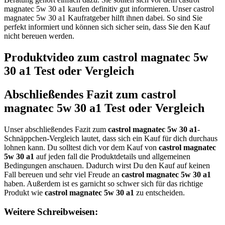
magnatec 5w 30 a1 kaufen definitiv gut informieren. Unser castrol
magnatec 5w 30 a1 Kaufratgeber hilft ihnen dabei. So sind Sie
perfekt informiert und können sich sicher sein, dass Sie den Kauf
nicht bereuen werden.
Produktvideo zum
castrol magnatec 5w
30 a1
Test oder Vergleich
Abschließendes Fazit zum
castrol
magnatec 5w 30 a1
Test oder Vergleich
Unser abschließendes Fazit zum
castrol magnatec 5w 30 a1
-
Schnäppchen-Vergleich lautet, dass sich ein Kauf für dich durchaus
lohnen kann. Du solltest dich vor dem Kauf von
castrol magnatec
5w 30 a1
auf jeden fall die Produktdetails und allgemeinen
Bedingungen anschauen. Dadurch wirst Du den Kauf auf keinen
Fall bereuen und sehr viel Freude an
castrol magnatec 5w 30 a1
haben. Außerdem ist es garnicht so schwer sich für das richtige
Produkt wie
castrol magnatec 5w 30 a1
zu entscheiden.
Weitere Schreibweisen: