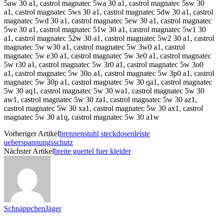
Vorheriger Artikel
brennenstuhl steckdosenleiste
ueberspannungsschutz
Nächster Artikel
breite guertel fuer kleider
SchnäppchenJäger