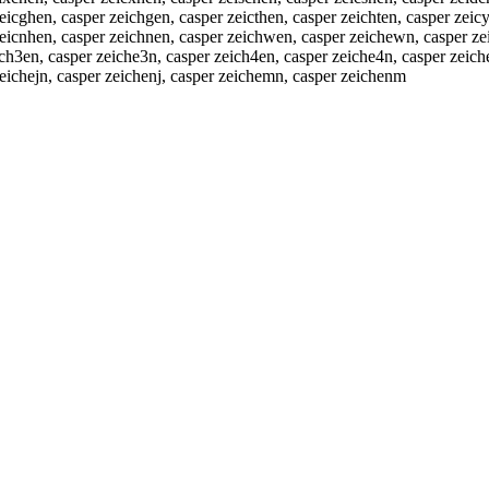
eicghen, casper zeichgen, casper zeicthen, casper zeichten, casper zeic
zeicnhen, casper zeichnen, casper zeichwen, casper zeichewn, casper zei
ich3en, casper zeiche3n, casper zeich4en, casper zeiche4n, casper zeich
zeichejn, casper zeichenj, casper zeichemn, casper zeichenm