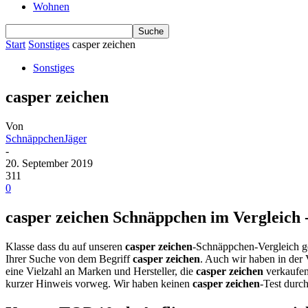
Wohnen
Start
Sonstiges
casper zeichen
Sonstiges
casper zeichen
Von
SchnäppchenJäger
-
20. September 2019
311
0
casper zeichen Schnäppchen im Vergleich -
Klasse dass du auf unseren
casper zeichen
-Schnäppchen-Vergleich ge
Ihrer Suche von dem Begriff
casper zeichen
. Auch wir haben in der 
eine Vielzahl an Marken und Hersteller, die
casper zeichen
verkaufen
kurzer Hinweis vorweg. Wir haben keinen
casper zeichen
-Test durch