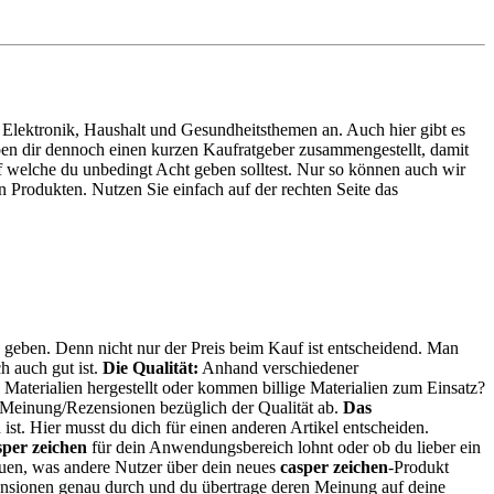
zu Elektronik, Haushalt und Gesundheitsthemen an. Auch hier gibt es
aben dir dennoch einen kurzen Kaufratgeber zusammengestellt, damit
f welche du unbedingt Acht geben solltest. Nur so können auch wir
 Produkten. Nutzen Sie einfach auf der rechten Seite das
n geben. Denn nicht nur der Preis beim Kauf ist entscheidend. Man
h auch gut ist.
Die Qualität:
Anhand verschiedener
Materialien hergestellt oder kommen billige Materialien zum Einsatz?
 Meinung/Rezensionen bezüglich der Qualität ab.
Das
 ist. Hier musst du dich für einen anderen Artikel entscheiden.
sper zeichen
für dein Anwendungsbereich lohnt oder ob du lieber ein
auen, was andere Nutzer über dein neues
casper zeichen
-Produkt
ensionen genau durch und du übertrage deren Meinung auf deine