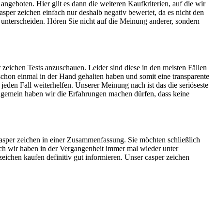
ngeboten. Hier gilt es dann die weiteren Kaufkriterien, auf die wir
per zeichen einfach nur deshalb negativ bewertet, da es nicht den
u unterscheiden. Hören Sie nicht auf die Meinung anderer, sondern
zeichen Tests anzuschauen. Leider sind diese in den meisten Fällen
 schon einmal in der Hand gehalten haben und somit eine transparente
jeden Fall weiterhelfen. Unserer Meinung nach ist das die seriöseste
lgemein haben wir die Erfahrungen machen dürfen, dass keine
 casper zeichen in einer Zusammenfassung. Sie möchten schließlich
Auch wir haben in der Vergangenheit immer mal wieder unter
zeichen kaufen definitiv gut informieren. Unser casper zeichen