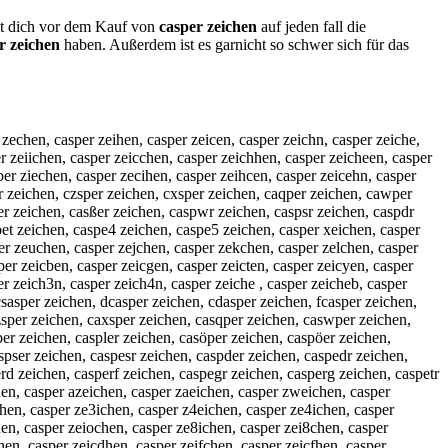
est dich vor dem Kauf von
casper zeichen
auf jeden fall die
r zeichen
haben. Außerdem ist es garnicht so schwer sich für das
 zechen, casper zeihen, casper zeicen, casper zeichn, casper zeiche,
r zeiichen, casper zeicchen, casper zeichhen, casper zeicheen, casper
per ziechen, casper zecihen, casper zeihcen, casper zeicehn, casper
r zeichen, czsper zeichen, cxsper zeichen, caqper zeichen, cawper
er zeichen, casßer zeichen, caspwr zeichen, caspsr zeichen, caspdr
pet zeichen, caspe4 zeichen, caspe5 zeichen, casper xeichen, casper
per zeuchen, casper zejchen, casper zekchen, casper zelchen, casper
er zeicben, casper zeicgen, casper zeicten, casper zeicyen, casper
er zeich3n, casper zeich4n, casper zeiche , casper zeicheb, casper
csasper zeichen, dcasper zeichen, cdasper zeichen, fcasper zeichen,
zsper zeichen, caxsper zeichen, casqper zeichen, caswper zeichen,
per zeichen, caspler zeichen, casöper zeichen, caspöer zeichen,
pser zeichen, caspesr zeichen, caspder zeichen, caspedr zeichen,
rd zeichen, casperf zeichen, caspegr zeichen, casperg zeichen, caspetr
hen, casper azeichen, casper zaeichen, casper zweichen, casper
chen, casper ze3ichen, casper z4eichen, casper ze4ichen, casper
hen, casper zeiochen, casper ze8ichen, casper zei8chen, casper
hen, casper zeicdhen, casper zeifchen, casper zeicfhen, casper