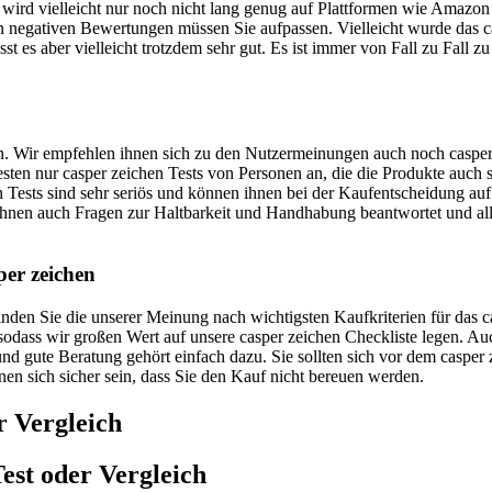
wird vielleicht nur noch nicht lang genug auf Plattformen wie Amazon a
 negativen Bewertungen müssen Sie aufpassen. Vielleicht wurde das cas
t es aber vielleicht trotzdem sehr gut. Es ist immer von Fall zu Fall z
uen. Wir empfehlen ihnen sich zu den Nutzermeinungen auch noch casper 
Besten nur casper zeichen Tests von Personen an, die die Produkte auch
 Tests sind sehr seriös und können ihnen bei der Kaufentscheidung auf 
hnen auch Fragen zur Haltbarkeit und Handhabung beantwortet und al
per zeichen
 finden Sie die unserer Meinung nach wichtigsten Kaufkriterien für das
, sodass wir großen Wert auf unsere casper zeichen Checkliste legen. 
nd gute Beratung gehört einfach dazu. Sie sollten sich vor dem casper 
nnen sich sicher sein, dass Sie den Kauf nicht bereuen werden.
r Vergleich
est oder Vergleich