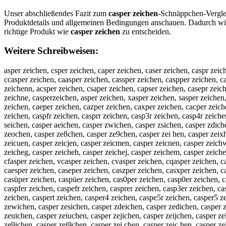
Unser abschließendes Fazit zum
casper zeichen
-Schnäppchen-Verglei
Produktdetails und allgemeinen Bedingungen anschauen. Dadurch wir
richtige Produkt wie
casper zeichen
zu entscheiden.
Weitere Schreibweisen:
asper zeichen, csper zeichen, caper zeichen, caser zeichen, caspr zeic
ccasper zeichen, caasper zeichen, cassper zeichen, caspper zeichen, ca
zeichenn, acsper zeichen, csaper zeichen, capser zeichen, casepr zeich
zeichne, casperzeichen, asper zeichen, xasper zeichen, sasper zeichen
zeichen, caeper zeichen, cazper zeichen, caxper zeichen, cacper zeich
zeichen, caspfr zeichen, casprr zeichen, casp3r zeichen, casp4r zeich
seichen, casper aeichen, casper zwichen, casper zsichen, casper zdich
zeochen, casper ze8chen, casper ze9chen, casper zei hen, casper zeixhe
zeicuen, casper zeicjen, casper zeicmen, casper zeicnen, casper zeichw
zeicheg, casper zeicheh, casper zeichej, casper zeichem, casper zeiche
cfasper zeichen, vcasper zeichen, cvasper zeichen, cqasper zeichen, 
caesper zeichen, caseper zeichen, caszper zeichen, casxper zeichen, c
casüper zeichen, caspüer zeichen, cas0per zeichen, casp0er zeichen, 
caspfer zeichen, caspefr zeichen, casprer zeichen, casp3er zeichen, c
zeichen, caspert zeichen, casper4 zeichen, caspe5r zeichen, casper5 z
zewichen, casper zesichen, casper zdeichen, casper zedichen, casper z
zeuichen, casper zeiuchen, casper zejichen, casper zeijchen, casper ze
ze9ichen, casper zei9chen, casper zei chen, casper zeic hen, casper ze