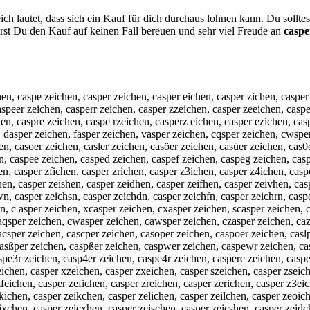
ch lautet, dass sich ein Kauf für dich durchaus lohnen kann. Du sollt
st Du den Kauf auf keinen Fall bereuen und sehr viel Freude an
caspe
hen, caspe zeichen, casper zeichen, casper eichen, casper zichen, casper
speer zeichen, casperr zeichen, casper zzeichen, casper zeeichen, caspe
en, caspre zeichen, caspe rzeichen, casperz eichen, casper ezichen, cas
, dasper zeichen, fasper zeichen, vasper zeichen, cqsper zeichen, cwspe
en, casoer zeichen, casler zeichen, casöer zeichen, casüer zeichen, cas0
en, caspee zeichen, casped zeichen, caspef zeichen, caspeg zeichen, cas
en, casper zfichen, casper zrichen, casper z3ichen, casper z4ichen, cas
n, casper zeishen, casper zeidhen, casper zeifhen, casper zeivhen, casp
n, casper zeichsn, casper zeichdn, casper zeichfn, casper zeichrn, casp
n, c asper zeichen, xcasper zeichen, cxasper zeichen, scasper zeichen, 
caqsper zeichen, cwasper zeichen, cawsper zeichen, czasper zeichen, ca
acsper zeichen, cascper zeichen, casoper zeichen, caspoer zeichen, casl
casßper zeichen, caspßer zeichen, caspwer zeichen, caspewr zeichen, cas
aspe3r zeichen, casp4er zeichen, caspe4r zeichen, caspere zeichen, caspe
eichen, casper xzeichen, casper zxeichen, casper szeichen, casper zseic
feichen, casper zefichen, casper zreichen, casper zerichen, casper z3ei
kichen, casper zeikchen, casper zelichen, casper zeilchen, casper zeoic
ixchen, casper zeicxhen, casper zeischen, casper zeicshen, casper zeidc