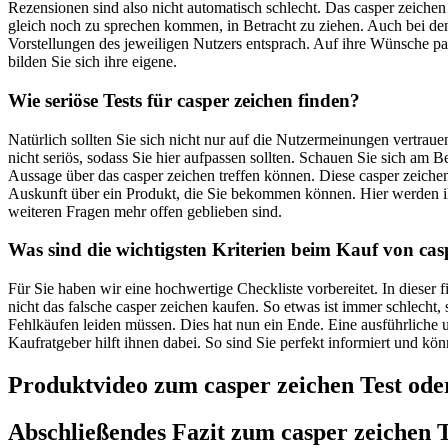
Rezensionen sind also nicht automatisch schlecht. Das casper zeichen 
gleich noch zu sprechen kommen, in Betracht zu ziehen. Auch bei den
Vorstellungen des jeweiligen Nutzers entsprach. Auf ihre Wünsche pass
bilden Sie sich ihre eigene.
Wie seriöse Tests für casper zeichen finden?
Natürlich sollten Sie sich nicht nur auf die Nutzermeinungen vertra
nicht seriös, sodass Sie hier aufpassen sollten. Schauen Sie sich am 
Aussage über das casper zeichen treffen können. Diese casper zeichen
Auskunft über ein Produkt, die Sie bekommen können. Hier werden i
weiteren Fragen mehr offen geblieben sind.
Was sind die wichtigsten Kriterien beim Kauf von cas
Für Sie haben wir eine hochwertige Checkliste vorbereitet. In dieser
nicht das falsche casper zeichen kaufen. So etwas ist immer schlecht
Fehlkäufen leiden müssen. Dies hat nun ein Ende. Eine ausführliche u
Kaufratgeber hilft ihnen dabei. So sind Sie perfekt informiert und kö
Produktvideo zum
casper zeichen
Test ode
Abschließendes Fazit zum
casper zeichen
T