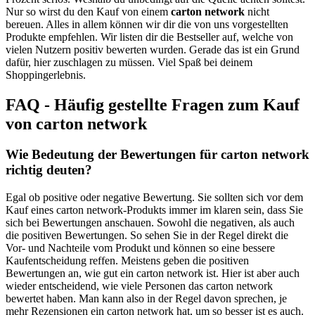
Nur so wirst du den Kauf von einem
carton network
nicht
bereuen. Alles in allem können wir dir die von uns vorgestellten
Produkte empfehlen. Wir listen dir die Bestseller auf, welche von
vielen Nutzern positiv bewerten wurden. Gerade das ist ein Grund
dafür, hier zuschlagen zu müssen. Viel Spaß bei deinem
Shoppingerlebnis.
FAQ - Häufig gestellte Fragen zum Kauf
von carton network
Wie Bedeutung der Bewertungen für carton network
richtig deuten?
Egal ob positive oder negative Bewertung. Sie sollten sich vor dem
Kauf eines carton network-Produkts immer im klaren sein, dass Sie
sich bei Bewertungen anschauen. Sowohl die negativen, als auch
die positiven Bewertungen. So sehen Sie in der Regel direkt die
Vor- und Nachteile vom Produkt und können so eine bessere
Kaufentscheidung reffen. Meistens geben die positiven
Bewertungen an, wie gut ein carton network ist. Hier ist aber auch
wieder entscheidend, wie viele Personen das carton network
bewertet haben. Man kann also in der Regel davon sprechen, je
mehr Rezensionen ein carton network hat, um so besser ist es auch.