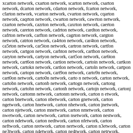
xcarton network, cxarton network, scarton network, csarton
network, dcarton network, cdarton network, fcarton network,
cfarton network, vcarton network, cvarton network, cqarton
network, caqrton network, cwarton network, cawrton network,
czarton network, cazrton network, caxrton network, caerton
network, careton network, cadrton network, cardton network,
cafrton network, carfton network, cagrton network, cargton
network, catrton network, ca4rton network, car4ton network,
ca5rton network, car5ton network, cartron network, cartfon
network, cartgon network, carhton network, carthon network,
caryton network, cartyon network, cart5on network, car6ton
network, cart6on network, cartion network, cartoin network, cartkon
network, cartokn network, cartlon network, cartoln network, cartpon
network, cartopn network, cart9on network, carto9n network,
cart0on network, carto0n network, carto n network, carton network,
cartobn network, cartonb network, cartogn network, cartong
network, cartohn network, cartonh network, cartojn network, cartonj
network, cartomn network, cartonm network, carton n etwork,
carton bnetwork, carton nbetwork, carton gnetwork, carton
ngetwork, carton hnetwork, carton nhetwork, carton jnetwork,
carton njetwork, carton mnetwork, carton nmetwork, carton
nwetwork, carton newtwork, carton nsetwork, carton nestwork,
carton ndetwork, carton nedtwork, carton nfetwork, carton
neftwork, carton nretwork, carton nertwork, carton n3etwork, carton
ne3twork, carton n4etwork, carton ne4twork, carton netrwork,