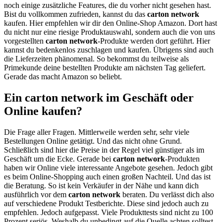
noch einige zusätzliche Features, die du vorher nicht gesehen hast.
Bist du vollkommen zufrieden, kannst du das
carton network
kaufen. Hier empfehlen wir dir den Online-Shop Amazon. Dort hast
du nicht nur eine riesige Produktauswahl, sondern auch die von uns
vorgestellten
carton network
-Produkte werden dort geführt. Hier
kannst du bedenkenlos zuschlagen und kaufen. Übrigens sind auch
die Lieferzeiten phänomenal. So bekommst du teilweise als
Primekunde deine bestellten Produkte am nächsten Tag geliefert.
Gerade das macht Amazon so beliebt.
Ein carton network im Geschäft oder
Online kaufen?
Die Frage aller Fragen. Mittlerweile werden sehr, sehr viele
Bestellungen Online getätigt. Und das nicht ohne Grund.
Schließlich sind hier die Preise in der Regel viel günstiger als im
Geschäft um die Ecke. Gerade bei
carton network
-Produkten
haben wir Online viele interessante Angebote gesehen. Jedoch gibt
es beim Online-Shopping auch einen großen Nachteil. Und das ist
die Beratung. So ist kein Verkäufer in der Nähe und kann dich
ausführlich vor dem
carton network
beraten. Du verlässt dich also
auf verschiedene Produkt Testberichte. Diese sind jedoch auch zu
empfehlen. Jedoch aufgepasst. Viele Produkttests sind nicht zu 100
Prozent seriös. Weshalb du unbedingt auf die Quelle achten solltest.