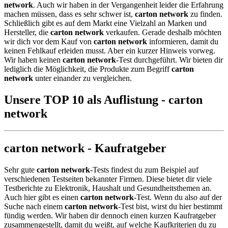
network
. Auch wir haben in der Vergangenheit leider die Erfahrung
machen müssen, dass es sehr schwer ist,
carton network
zu finden.
Schließlich gibt es auf dem Markt eine Vielzahl an Marken und
Hersteller, die
carton network
verkaufen. Gerade deshalb möchten
wir dich vor dem Kauf von
carton network
informieren, damit du
keinen Fehlkauf erleiden musst. Aber ein kurzer Hinweis vorweg.
Wir haben keinen
carton network
-Test durchgeführt. Wir bieten dir
lediglich die Möglichkeit, die Produkte zum Begriff
carton
network
unter einander zu vergleichen.
Unsere TOP 10 als Auflistung - carton
network
carton network - Kaufratgeber
Sehr gute
carton network
-Tests findest du zum Beispiel auf
verschiedenen Testseiten bekannter Firmen. Diese bietet dir viele
Testberichte zu Elektronik, Haushalt und Gesundheitsthemen an.
Auch hier gibt es einen
carton network
-Test. Wenn du also auf der
Suche nach einem
carton network
-Test bist, wirst du hier bestimmt
fündig werden. Wir haben dir dennoch einen kurzen Kaufratgeber
zusammengestellt, damit du weißt, auf welche Kaufkriterien du zu