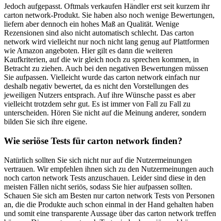
Jedoch aufgepasst. Oftmals verkaufen Händler erst seit kurzem ihr
carton network-Produkt. Sie haben also noch wenige Bewertungen,
liefern aber dennoch ein hohes Maß an Qualität. Wenige
Rezensionen sind also nicht automatisch schlecht. Das carton
network wird vielleicht nur noch nicht lang genug auf Plattformen
wie Amazon angeboten. Hier gilt es dann die weiteren
Kaufkriterien, auf die wir gleich noch zu sprechen kommen, in
Betracht zu ziehen. Auch bei den negativen Bewertungen müssen
Sie aufpassen. Vielleicht wurde das carton network einfach nur
deshalb negativ bewertet, da es nicht den Vorstellungen des
jeweiligen Nutzers entsprach. Auf ihre Wünsche passt es aber
vielleicht trotzdem sehr gut. Es ist immer von Fall zu Fall zu
unterscheiden. Hören Sie nicht auf die Meinung anderer, sondern
bilden Sie sich ihre eigene.
Wie seriöse Tests für carton network finden?
Natürlich sollten Sie sich nicht nur auf die Nutzermeinungen
vertrauen. Wir empfehlen ihnen sich zu den Nutzermeinungen auch
noch carton network Tests anzuschauen. Leider sind diese in den
meisten Fällen nicht seriös, sodass Sie hier aufpassen sollten.
Schauen Sie sich am Besten nur carton network Tests von Personen
an, die die Produkte auch schon einmal in der Hand gehalten haben
und somit eine transparente Aussage über das carton network treffen