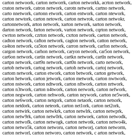
carton netwoork, carton networrk, carton networkk, acrton network,
craton network, catron network, carotn network, cartno network,
carto nnetwork, cartonn etwork, carton entwork, carton ntework,
carton newtork, carton netowrk, carton netwrok, carton netwokr,
cartonnetwork, arton network, xarton network, sarton network,
darton network, farton network, varton network, cqrton network,
cwrton network, czrton network, cxrton network, caeton network,
cadton network, cafton network, cagton network, catton network,
ca4ton network, ca5ton network, carron network, carfon network,
cargon network, carhon network, caryon network, car5on network,
car6on network, cartin network, cartkn network, cartln network,
cartpn network, cart9n network, cart0n network, carto network,
cartob network, cartog network, cartoh network, cartoj network,
cartom network, carton etwork, carton betwork, carton getwork,
carton hetwork, carton jetwork, carton metwork, carton nwtwork,
carton nstwork, carton ndtwork, carton nftwork, carton nrtwork,
carton n3twork, carton n4twork, carton nerwork, carton nefwork,
carton negwork, carton nehwork, carton neywork, carton ne5work,
carton ne6work, carton netqork, carton netaork, carton netsork,
carton netdork, carton neteork, carton net1ork, carton net2ork,
carton netwirk, carton netwkrk, carton netwlrk, carton netwprk,
carton netw9rk, carton netw0rk, carton netwoek, carton netwodk,
carton netwofk, carton netwogk, carton netwotk, carton netwo4k,
carton netwo5k, carton networu, carton networj, carton networm,
carton networl, carton networo, carton network, c arton network,