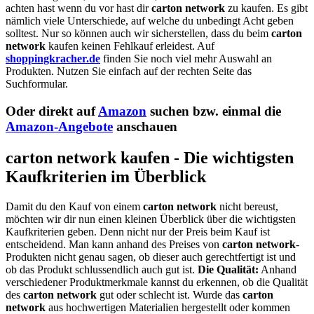
achten hast wenn du vor hast dir
carton network
zu kaufen. Es gibt
nämlich viele Unterschiede, auf welche du unbedingt Acht geben
solltest. Nur so können auch wir sicherstellen, dass du beim
carton
network
kaufen keinen Fehlkauf erleidest. Auf
shoppingkracher.de
finden Sie noch viel mehr Auswahl an
Produkten. Nutzen Sie einfach auf der rechten Seite das
Suchformular.
Oder direkt auf
Amazon
suchen bzw. einmal die
Amazon-Angebote
anschauen
carton network kaufen - Die wichtigsten
Kaufkriterien im Überblick
Damit du den Kauf von einem
carton network
nicht bereust,
möchten wir dir nun einen kleinen Überblick über die wichtigsten
Kaufkriterien geben. Denn nicht nur der Preis beim Kauf ist
entscheidend. Man kann anhand des Preises von
carton network
-
Produkten nicht genau sagen, ob dieser auch gerechtfertigt ist und
ob das Produkt schlussendlich auch gut ist.
Die Qualität:
Anhand
verschiedener Produktmerkmale kannst du erkennen, ob die Qualität
des
carton network
gut oder schlecht ist. Wurde das
carton
network
aus hochwertigen Materialien hergestellt oder kommen