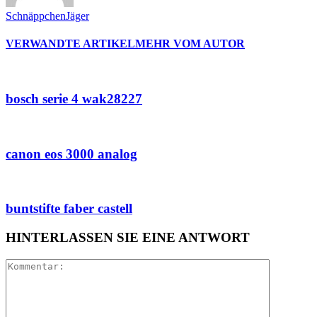
SchnäppchenJäger
VERWANDTE ARTIKEL
MEHR VOM AUTOR
bosch serie 4 wak28227
canon eos 3000 analog
buntstifte faber castell
HINTERLASSEN SIE EINE ANTWORT