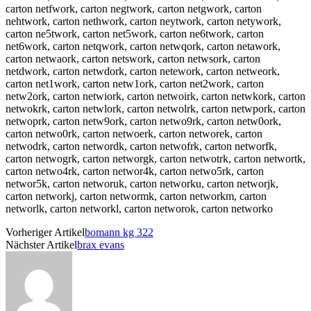
carton netfwork, carton negtwork, carton netgwork, carton
nehtwork, carton nethwork, carton neytwork, carton netywork,
carton ne5twork, carton net5work, carton ne6twork, carton
net6work, carton netqwork, carton netwqork, carton netawork,
carton netwaork, carton netswork, carton netwsork, carton
netdwork, carton netwdork, carton netework, carton netweork,
carton net1work, carton netw1ork, carton net2work, carton
netw2ork, carton netwiork, carton netwoirk, carton netwkork, carton
netwokrk, carton netwlork, carton netwolrk, carton netwpork, carton
netwoprk, carton netw9ork, carton netwo9rk, carton netw0ork,
carton netwo0rk, carton netwoerk, carton networek, carton
netwodrk, carton networdk, carton netwofrk, carton networfk,
carton netwogrk, carton networgk, carton netwotrk, carton networtk,
carton netwo4rk, carton networ4k, carton netwo5rk, carton
networ5k, carton networuk, carton networku, carton networjk,
carton networkj, carton networmk, carton networkm, carton
networlk, carton networkl, carton networok, carton networko
Vorheriger Artikel
bomann kg 322
Nächster Artikel
brax evans