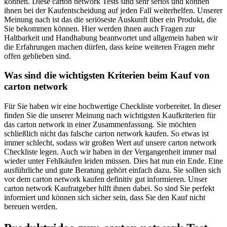
können. Diese carton network Tests sind sehr seriös und können
ihnen bei der Kaufentscheidung auf jeden Fall weiterhelfen. Unserer
Meinung nach ist das die seriöseste Auskunft über ein Produkt, die
Sie bekommen können. Hier werden ihnen auch Fragen zur
Haltbarkeit und Handhabung beantwortet und allgemein haben wir
die Erfahrungen machen dürfen, dass keine weiteren Fragen mehr
offen geblieben sind.
Was sind die wichtigsten Kriterien beim Kauf von
carton network
Für Sie haben wir eine hochwertige Checkliste vorbereitet. In dieser
finden Sie die unserer Meinung nach wichtigsten Kaufkriterien für
das carton network in einer Zusammenfassung. Sie möchten
schließlich nicht das falsche carton network kaufen. So etwas ist
immer schlecht, sodass wir großen Wert auf unsere carton network
Checkliste legen. Auch wir haben in der Vergangenheit immer mal
wieder unter Fehlkäufen leiden müssen. Dies hat nun ein Ende. Eine
ausführliche und gute Beratung gehört einfach dazu. Sie sollten sich
vor dem carton network kaufen definitiv gut informieren. Unser
carton network Kaufratgeber hilft ihnen dabei. So sind Sie perfekt
informiert und können sich sicher sein, dass Sie den Kauf nicht
bereuen werden.