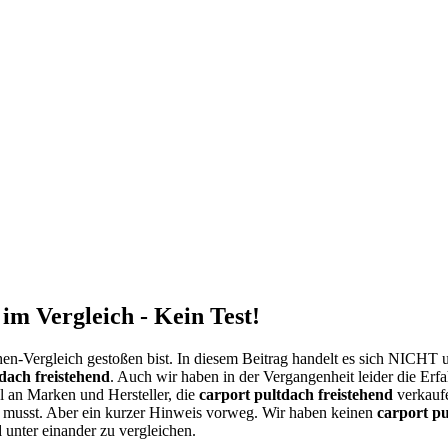
im Vergleich - Kein Test!
en-Vergleich gestoßen bist. In diesem Beitrag handelt es sich NICHT
dach freistehend
. Auch wir haben in der Vergangenheit leider die Erf
hl an Marken und Hersteller, die
carport pultdach freistehend
verkauf
n musst. Aber ein kurzer Hinweis vorweg. Wir haben keinen
carport pu
d
unter einander zu vergleichen.