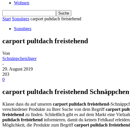
Wohnen
Start
Sonstiges
carport pultdach freistehend
Sonstiges
carport pultdach freistehend
Von
SchnäppchenJäger
-
29. August 2019
203
0
carport pultdach freistehend Schnäppchen 
Klasse dass du auf unseren
carport pultdach freistehend
-Schnäppch
verschiedener Produkte zu Ihrer Suche von dem Begriff
carport pult
freistehend
zu finden. Schließlich gibt es auf dem Markt eine Vielza
pultdach freistehend
informieren, damit du keinen Fehlkauf erleide
Möglichkeit, die Produkte zum Begriff
carport pultdach freistehen