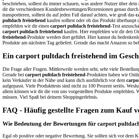
beschrieben, solltest du immer schauen, was andere Nutzer über dein
dir die verschiedenen Kundenbewertungen/Rezensionen genau durch 
transportieren, solltest du auf jeden Fall darauf achten, wie groß das
c
pultdach freistehend
kaufen solltest oder ob das Produkt überhaupt d
empfehlen wir dir einen
carport pultdach freistehend
-Test anzuscha
carport pultdach freistehend
kaufen. Hier empfehlen wir dir den On
freistehend
-Produkte werden dort geführt. Hier kannst du bedenkenl
Produkte am nächsten Tag geliefert. Gerade das macht Amazon so bel
Ein carport pultdach freistehend im Gesch
Die Frage aller Fragen. Mittlerweile werden sehr, sehr viele Bestellun
Gerade bei
carport pultdach freistehend
-Produkten haben wir Onlin
kein Verkäufer in der Nähe und kann dich ausführlich vor dem
carpo
aufgepasst. Viele Produkttests sind nicht zu 100 Prozent seriös. Wesh
allem können wir dir die von uns vorgestellten Produkte empfehlen. Wi
müssen. Viel Spaß bei deinem Shoppingerlebnis.
FAQ - Häufig gestellte Fragen zum Kauf v
Wie Bedeutung der Bewertungen für carport pultdach 
Egal ob positive oder negative Bewertung. Sie sollten sich vor dem K