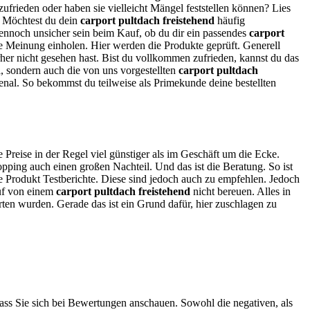
ufrieden oder haben sie vielleicht Mängel feststellen können? Lies
Möchtest du dein
carport pultdach freistehend
häufig
r dennoch unsicher sein beim Kauf, ob du dir ein passendes
carport
eine Meinung einholen. Hier werden die Produkte geprüft. Generell
rher nicht gesehen hast. Bist du vollkommen zufrieden, kannst du das
, sondern auch die von uns vorgestellten
carport pultdach
nal. So bekommst du teilweise als Primekunde deine bestellten
e Preise in der Regel viel günstiger als im Geschäft um die Ecke.
pping auch einen großen Nachteil. Und das ist die Beratung. So ist
ne Produkt Testberichte. Diese sind jedoch auch zu empfehlen. Jedoch
auf von einem
carport pultdach freistehend
nicht bereuen. Alles in
erten wurden. Gerade das ist ein Grund dafür, hier zuschlagen zu
dass Sie sich bei Bewertungen anschauen. Sowohl die negativen, als