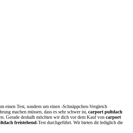
 um einen Test, sondern um einen -Schnäppchen-Vergleich
ahrung machen müssen, dass es sehr schwer ist,
carport pultdach
en. Gerade deshalb möchten wir dich vor dem Kauf von
carport
ltdach freistehend
-Test durchgeführt. Wir bieten dir lediglich die