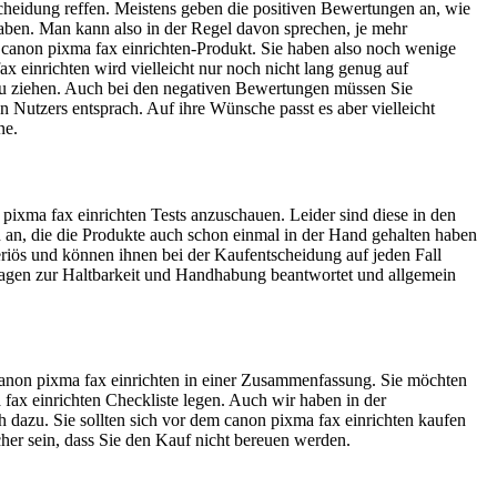
cheidung reffen. Meistens geben die positiven Bewertungen an, wie
 haben. Man kann also in der Regel davon sprechen, je mehr
r canon pixma fax einrichten-Produkt. Sie haben also noch wenige
 einrichten wird vielleicht nur noch nicht lang genug auf
 zu ziehen. Auch bei den negativen Bewertungen müssen Sie
n Nutzers entsprach. Auf ihre Wünsche passt es aber vielleicht
ne.
pixma fax einrichten Tests anzuschauen. Leider sind diese in den
en an, die die Produkte auch schon einmal in der Hand gehalten haben
eriös und können ihnen bei der Kaufentscheidung auf jeden Fall
Fragen zur Haltbarkeit und Handhabung beantwortet und allgemein
s canon pixma fax einrichten in einer Zusammenfassung. Sie möchten
 fax einrichten Checkliste legen. Auch wir haben in der
 dazu. Sie sollten sich vor dem canon pixma fax einrichten kaufen
icher sein, dass Sie den Kauf nicht bereuen werden.