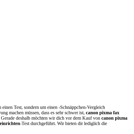
m einen Test, sondern um einen -Schnäppchen-Vergleich
hrung machen müssen, dass es sehr schwer ist,
canon pixma fax
 Gerade deshalb möchten wir dich vor dem Kauf von
canon pixma
einrichten
-Test durchgeführt. Wir bieten dir lediglich die