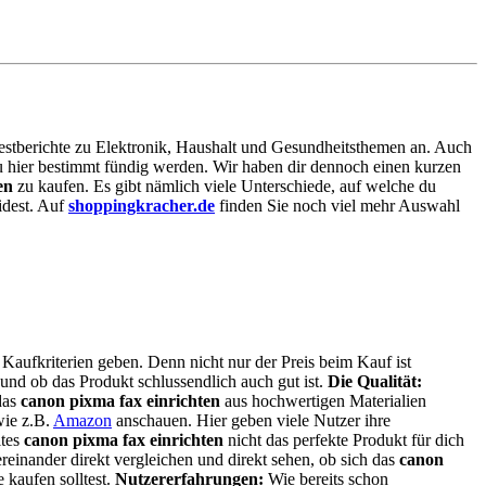
 Testberichte zu Elektronik, Haushalt und Gesundheitsthemen an. Auch
 du hier bestimmt fündig werden. Wir haben dir dennoch einen kurzen
en
zu kaufen. Es gibt nämlich viele Unterschiede, auf welche du
idest. Auf
shoppingkracher.de
finden Sie noch viel mehr Auswahl
 Kaufkriterien geben. Denn nicht nur der Preis beim Kauf ist
t und ob das Produkt schlussendlich auch gut ist.
Die Qualität:
das
canon pixma fax einrichten
aus hochwertigen Materialien
wie z.B.
Amazon
anschauen. Hier geben viele Nutzer ihre
ltes
canon pixma fax einrichten
nicht das perfekte Produkt für dich
reinander direkt vergleichen und direkt sehen, ob sich das
canon
 kaufen solltest.
Nutzererfahrungen:
Wie bereits schon