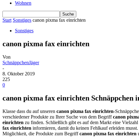
Wohnen
Start
Sonstiges
canon pixma fax einrichten
Sonstiges
canon pixma fax einrichten
Von
SchnäppchenJäger
-
8. Oktober 2019
225
0
canon pixma fax einrichten Schnäppchen im
Klasse dass du auf unseren
canon pixma fax einrichten
-Schnäppchen
verschiedener Produkte zu Ihrer Suche von dem Begriff
canon pixma
einrichten
zu finden. Schließlich gibt es auf dem Markt eine Vielzahl
fax einrichten
informieren, damit du keinen Fehlkauf erleiden musst
Möglichkeit, die Produkte zum Begriff
canon pixma fax einrichten
u