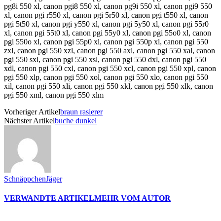
pg8i 550 xl, canon pgi8 550 xl, canon pg9i 550 xl, canon pgi9 550
xl, canon pgi r550 xl, canon pgi 5r50 xl, canon pgi t550 xl, canon
pgi 5t50 xl, canon pgi y550 xl, canon pgi 5y50 xl, canon pgi 55r0
xl, canon pgi 55t0 xl, canon pgi 55y0 xl, canon pgi 55o0 xl, canon
pgi 550o xl, canon pgi 55p0 xl, canon pgi 550p xl, canon pgi 550
zxl, canon pgi 550 xzl, canon pgi 550 axl, canon pgi 550 xal, canon
pgi 550 sxl, canon pgi 550 xsl, canon pgi 550 dxl, canon pgi 550
xdl, canon pgi 550 cxl, canon pgi 550 xcl, canon pgi 550 xpl, canon
pgi 550 xlp, canon pgi 550 xol, canon pgi 550 xlo, canon pgi 550
xil, canon pgi 550 xli, canon pgi 550 xkl, canon pgi 550 xlk, canon
pgi 550 xml, canon pgi 550 xlm
Vorheriger Artikel
braun rasierer
Nächster Artikel
buche dunkel
SchnäppchenJäger
VERWANDTE ARTIKEL
MEHR VOM AUTOR