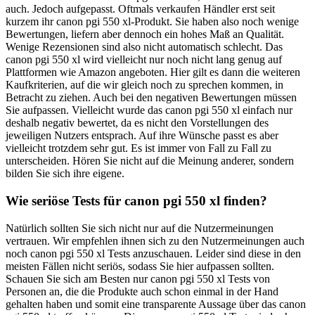
auch. Jedoch aufgepasst. Oftmals verkaufen Händler erst seit
kurzem ihr canon pgi 550 xl-Produkt. Sie haben also noch wenige
Bewertungen, liefern aber dennoch ein hohes Maß an Qualität.
Wenige Rezensionen sind also nicht automatisch schlecht. Das
canon pgi 550 xl wird vielleicht nur noch nicht lang genug auf
Plattformen wie Amazon angeboten. Hier gilt es dann die weiteren
Kaufkriterien, auf die wir gleich noch zu sprechen kommen, in
Betracht zu ziehen. Auch bei den negativen Bewertungen müssen
Sie aufpassen. Vielleicht wurde das canon pgi 550 xl einfach nur
deshalb negativ bewertet, da es nicht den Vorstellungen des
jeweiligen Nutzers entsprach. Auf ihre Wünsche passt es aber
vielleicht trotzdem sehr gut. Es ist immer von Fall zu Fall zu
unterscheiden. Hören Sie nicht auf die Meinung anderer, sondern
bilden Sie sich ihre eigene.
Wie seriöse Tests für canon pgi 550 xl finden?
Natürlich sollten Sie sich nicht nur auf die Nutzermeinungen
vertrauen. Wir empfehlen ihnen sich zu den Nutzermeinungen auch
noch canon pgi 550 xl Tests anzuschauen. Leider sind diese in den
meisten Fällen nicht seriös, sodass Sie hier aufpassen sollten.
Schauen Sie sich am Besten nur canon pgi 550 xl Tests von
Personen an, die die Produkte auch schon einmal in der Hand
gehalten haben und somit eine transparente Aussage über das canon