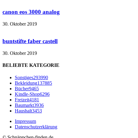
canon eos 3000 analog
30. Oktober 2019
buntstifte faber castell
30. Oktober 2019
BELIEBTE KATEGORIE
Sonstiges
293990
Bekleidung
137885
Bücher
9465
Kindle-Shop
6296
Freizeit
4181
Baumarkt
3936
Haushalt
3453
Impressum
Datenschutzerklärung
© Schnäppchen-finden.de