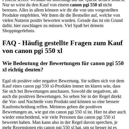
Nur so wirst du den Kauf von einem
canon pgi 550 xl
nicht
bereuen. Alles in allem können wir dir die von uns vorgestellten
Produkte empfehlen. Wir listen dir die Bestseller auf, welche von
vielen Nutzern positiv bewerten wurden. Gerade das ist ein Grund
dafür, hier zuschlagen zu müssen. Viel Spaß bei deinem
Shoppingerlebnis.
FAQ - Häufig gestellte Fragen zum Kauf
von canon pgi 550 xl
Wie Bedeutung der Bewertungen für canon pgi 550
xl richtig deuten?
Egal ob positive oder negative Bewertung. Sie sollten sich vor dem
Kauf eines canon pgi 550 xl-Produkts immer im klaren sein, dass
Sie sich bei Bewertungen anschauen. Sowohl die negativen, als
auch die positiven Bewertungen. So sehen Sie in der Regel direkt
die Vor- und Nachteile vom Produkt und können so eine bessere
Kaufentscheidung reffen. Meistens geben die positiven
Bewertungen an, wie gut ein canon pgi 550 xl ist. Hier ist aber auch
wieder entscheidend, wie viele Personen das canon pgi 550 xl
bewertet haben. Man kann also in der Regel davon sprechen, je
mehr Rezensionen ein canon pgi 550 xl hat, um so besser ist es