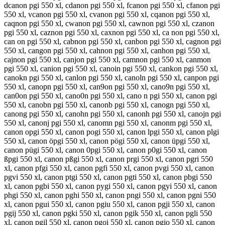
dcanon pgi 550 xl, cdanon pgi 550 xl, fcanon pgi 550 xl, cfanon pgi
550 xl, vcanon pgi 550 xl, cvanon pgi 550 xl, cqanon pgi 550 xl,
caqnon pgi 550 xl, cwanon pgi 550 xl, cawnon pgi 550 xl, czanon
pgi 550 xl, caznon pgi 550 xl, caxnon pgi 550 xl, ca non pgi 550 xl,
can on pgi 550 xl, cabnon pgi 550 xl, canbon pgi 550 xl, cagnon pgi
550 xl, cangon pgi 550 xl, cahnon pgi 550 xl, canhon pgi 550 xl,
cajnon pgi 550 xl, canjon pgi 550 xl, camnon pgi 550 xl, canmon
pgi 550 xl, canion pgi 550 xl, canoin pgi 550 xl, cankon pgi 550 xl,
canokn pgi 550 xl, canlon pgi 550 xl, canoln pgi 550 xl, canpon pgi
550 xl, canopn pgi 550 xl, can9on pgi 550 xl, cano9n pgi 550 xl,
can0on pgi 550 xl, cano0n pgi 550 xl, cano n pgi 550 xl, canon pgi
550 xl, canobn pgi 550 xl, canonb pgi 550 xl, canogn pgi 550 xl,
canong pgi 550 xl, canohn pgi 550 xl, canonh pgi 550 xl, canojn pgi
550 xl, canonj pgi 550 xl, canomn pgi 550 xl, canonm pgi 550 xl,
canon opgi 550 xl, canon pogi 550 xl, canon lpgi 550 xl, canon plgi
550 xl, canon öpgi 550 xl, canon pögi 550 xl, canon üpgi 550 xl,
canon pügi 550 xl, canon 0pgi 550 xl, canon p0gi 550 xl, canon
ßpgi 550 xl, canon pßgi 550 xl, canon prgi 550 xl, canon pgri 550
xl, canon pfgi 550 xl, canon pgfi 550 xl, canon pvgi 550 xl, canon
pgvi 550 xl, canon ptgi 550 xl, canon pgti 550 xl, canon pbgi 550
xl, canon pgbi 550 xl, canon pygi 550 xl, canon pgyi 550 xl, canon
phgi 550 xl, canon pghi 550 xl, canon pngi 550 xl, canon pgni 550
xl, canon pgui 550 xl, canon pgiu 550 xl, canon pgji 550 xl, canon
pgij 550 xl, canon pgki 550 xl, canon pgik 550 xl, canon pgli 550
xl, canon pgil 550 xl, canon pgoi 550 xl, canon pgio 550 xl, canon