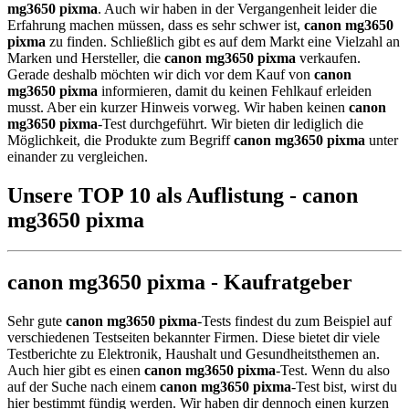
mg3650 pixma
. Auch wir haben in der Vergangenheit leider die
Erfahrung machen müssen, dass es sehr schwer ist,
canon mg3650
pixma
zu finden. Schließlich gibt es auf dem Markt eine Vielzahl an
Marken und Hersteller, die
canon mg3650 pixma
verkaufen.
Gerade deshalb möchten wir dich vor dem Kauf von
canon
mg3650 pixma
informieren, damit du keinen Fehlkauf erleiden
musst. Aber ein kurzer Hinweis vorweg. Wir haben keinen
canon
mg3650 pixma
-Test durchgeführt. Wir bieten dir lediglich die
Möglichkeit, die Produkte zum Begriff
canon mg3650 pixma
unter
einander zu vergleichen.
Unsere TOP 10 als Auflistung - canon
mg3650 pixma
canon mg3650 pixma - Kaufratgeber
Sehr gute
canon mg3650 pixma
-Tests findest du zum Beispiel auf
verschiedenen Testseiten bekannter Firmen. Diese bietet dir viele
Testberichte zu Elektronik, Haushalt und Gesundheitsthemen an.
Auch hier gibt es einen
canon mg3650 pixma
-Test. Wenn du also
auf der Suche nach einem
canon mg3650 pixma
-Test bist, wirst du
hier bestimmt fündig werden. Wir haben dir dennoch einen kurzen