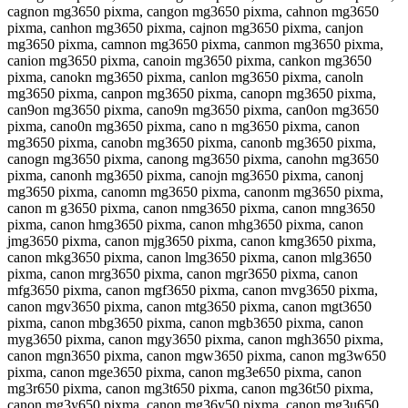
cagnon mg3650 pixma, cangon mg3650 pixma, cahnon mg3650
pixma, canhon mg3650 pixma, cajnon mg3650 pixma, canjon
mg3650 pixma, camnon mg3650 pixma, canmon mg3650 pixma,
canion mg3650 pixma, canoin mg3650 pixma, cankon mg3650
pixma, canokn mg3650 pixma, canlon mg3650 pixma, canoln
mg3650 pixma, canpon mg3650 pixma, canopn mg3650 pixma,
can9on mg3650 pixma, cano9n mg3650 pixma, can0on mg3650
pixma, cano0n mg3650 pixma, cano n mg3650 pixma, canon
mg3650 pixma, canobn mg3650 pixma, canonb mg3650 pixma,
canogn mg3650 pixma, canong mg3650 pixma, canohn mg3650
pixma, canonh mg3650 pixma, canojn mg3650 pixma, canonj
mg3650 pixma, canomn mg3650 pixma, canonm mg3650 pixma,
canon m g3650 pixma, canon nmg3650 pixma, canon mng3650
pixma, canon hmg3650 pixma, canon mhg3650 pixma, canon
jmg3650 pixma, canon mjg3650 pixma, canon kmg3650 pixma,
canon mkg3650 pixma, canon lmg3650 pixma, canon mlg3650
pixma, canon mrg3650 pixma, canon mgr3650 pixma, canon
mfg3650 pixma, canon mgf3650 pixma, canon mvg3650 pixma,
canon mgv3650 pixma, canon mtg3650 pixma, canon mgt3650
pixma, canon mbg3650 pixma, canon mgb3650 pixma, canon
myg3650 pixma, canon mgy3650 pixma, canon mgh3650 pixma,
canon mgn3650 pixma, canon mgw3650 pixma, canon mg3w650
pixma, canon mge3650 pixma, canon mg3e650 pixma, canon
mg3r650 pixma, canon mg3t650 pixma, canon mg36t50 pixma,
canon mg3y650 pixma, canon mg36y50 pixma, canon mg3u650