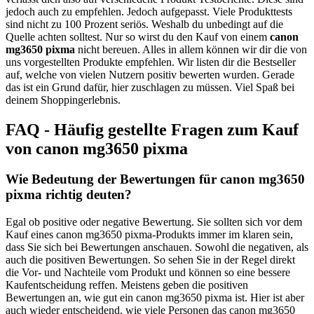
jedoch auch zu empfehlen. Jedoch aufgepasst. Viele Produkttests
sind nicht zu 100 Prozent seriös. Weshalb du unbedingt auf die
Quelle achten solltest. Nur so wirst du den Kauf von einem
canon
mg3650 pixma
nicht bereuen. Alles in allem können wir dir die von
uns vorgestellten Produkte empfehlen. Wir listen dir die Bestseller
auf, welche von vielen Nutzern positiv bewerten wurden. Gerade
das ist ein Grund dafür, hier zuschlagen zu müssen. Viel Spaß bei
deinem Shoppingerlebnis.
FAQ - Häufig gestellte Fragen zum Kauf
von canon mg3650 pixma
Wie Bedeutung der Bewertungen für canon mg3650
pixma richtig deuten?
Egal ob positive oder negative Bewertung. Sie sollten sich vor dem
Kauf eines canon mg3650 pixma-Produkts immer im klaren sein,
dass Sie sich bei Bewertungen anschauen. Sowohl die negativen, als
auch die positiven Bewertungen. So sehen Sie in der Regel direkt
die Vor- und Nachteile vom Produkt und können so eine bessere
Kaufentscheidung reffen. Meistens geben die positiven
Bewertungen an, wie gut ein canon mg3650 pixma ist. Hier ist aber
auch wieder entscheidend, wie viele Personen das canon mg3650