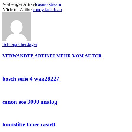
Vorheriger Artikel
casino stream
Nächster Artikel
candy lack blau
SchnäppchenJäger
VERWANDTE ARTIKEL
MEHR VOM AUTOR
bosch serie 4 wak28227
canon eos 3000 analog
buntstifte faber castell