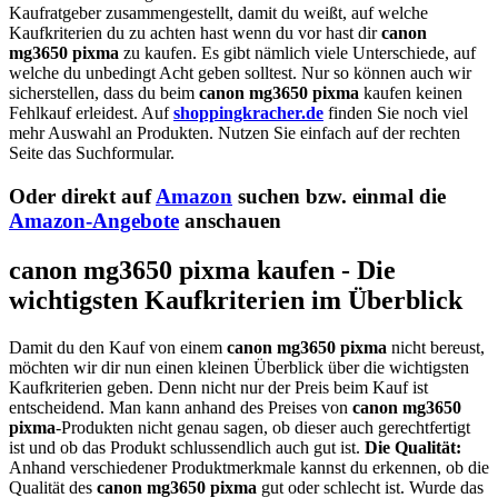
Kaufratgeber zusammengestellt, damit du weißt, auf welche
Kaufkriterien du zu achten hast wenn du vor hast dir
canon
mg3650 pixma
zu kaufen. Es gibt nämlich viele Unterschiede, auf
welche du unbedingt Acht geben solltest. Nur so können auch wir
sicherstellen, dass du beim
canon mg3650 pixma
kaufen keinen
Fehlkauf erleidest. Auf
shoppingkracher.de
finden Sie noch viel
mehr Auswahl an Produkten. Nutzen Sie einfach auf der rechten
Seite das Suchformular.
Oder direkt auf
Amazon
suchen bzw. einmal die
Amazon-Angebote
anschauen
canon mg3650 pixma kaufen - Die
wichtigsten Kaufkriterien im Überblick
Damit du den Kauf von einem
canon mg3650 pixma
nicht bereust,
möchten wir dir nun einen kleinen Überblick über die wichtigsten
Kaufkriterien geben. Denn nicht nur der Preis beim Kauf ist
entscheidend. Man kann anhand des Preises von
canon mg3650
pixma
-Produkten nicht genau sagen, ob dieser auch gerechtfertigt
ist und ob das Produkt schlussendlich auch gut ist.
Die Qualität:
Anhand verschiedener Produktmerkmale kannst du erkennen, ob die
Qualität des
canon mg3650 pixma
gut oder schlecht ist. Wurde das