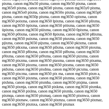
pixma, canon mg36u50 pixma, canon mg36r50 pixma, canon
mg365r0 pixma, canon mg365t0 pixma, canon mg365y0 pixma,
canon mg365o0 pixma, canon mg3650o pixma, canon mg365p0
pixma, canon mg3650p pixma, canon mg3650 opixma, canon
mg3650 poixma, canon mg3650 lpixma, canon mg3650 plixma,
canon mg3650 öpixma, canon mg3650 pöixma, canon mg3650
üpixma, canon mg3650 püixma, canon mg3650 0pixma, canon
mg3650 p0ixma, canon mg3650 ßpixma, canon mg3650 pßixma,
canon mg3650 puixma, canon mg3650 piuxma, canon mg3650
pjixma, canon mg3650 pijxma, canon mg3650 pkixma, canon
mg3650 pikxma, canon mg3650 pilxma, canon mg3650 pioxma,
canon mg3650 p8ixma, canon mg3650 pi8xma, canon mg3650
p9ixma, canon mg3650 pi9xma, canon mg3650 pizxma, canon
mg3650 pixzma, canon mg3650 piaxma, canon mg3650 pixama,
canon mg3650 pisxma, canon mg3650 pixsma, canon mg3650
pidxma, canon mg3650 pixdma, canon mg3650 picxma, canon
mg3650 pixcma, canon mg3650 pix ma, canon mg3650 pixm a,
canon mg3650 pixnma, canon mg3650 pixmna, canon mg3650
pixhma, canon mg3650 pixmha, canon mg3650 pixjma, canon
mg3650 pixmja, canon mg3650 pixkma, canon mg3650 pixmka,
canon mg3650 pixlma, canon mg3650 pixmla, canon mg3650
pixmqa, canon mg3650 pixmaq, canon mg3650 pixmwa, canon
mg3650 pixmaw, canon mg3650 pixmza, canon mg3650 pixmaz,
canon mg3650 pixmxa, canon mg3650 pixmax