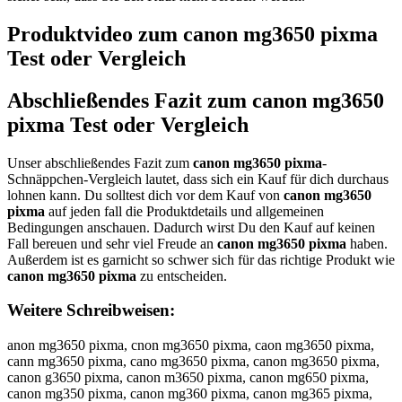
Produktvideo zum
canon mg3650 pixma
Test oder Vergleich
Abschließendes Fazit zum
canon mg3650
pixma
Test oder Vergleich
Unser abschließendes Fazit zum
canon mg3650 pixma
-
Schnäppchen-Vergleich lautet, dass sich ein Kauf für dich durchaus
lohnen kann. Du solltest dich vor dem Kauf von
canon mg3650
pixma
auf jeden fall die Produktdetails und allgemeinen
Bedingungen anschauen. Dadurch wirst Du den Kauf auf keinen
Fall bereuen und sehr viel Freude an
canon mg3650 pixma
haben.
Außerdem ist es garnicht so schwer sich für das richtige Produkt wie
canon mg3650 pixma
zu entscheiden.
Weitere Schreibweisen:
anon mg3650 pixma, cnon mg3650 pixma, caon mg3650 pixma,
cann mg3650 pixma, cano mg3650 pixma, canon mg3650 pixma,
canon g3650 pixma, canon m3650 pixma, canon mg650 pixma,
canon mg350 pixma, canon mg360 pixma, canon mg365 pixma,