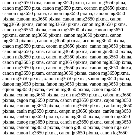
canon mg3650 ixma, canon mg3650 pxma, canon mg3650 pima,
canon mg3650 pixa, canon mg3650 pixm, ccanon mg3650 pixma,
caanon mg3650 pixma, cannon mg3650 pixma, canoon mg3650
pixma, canonn mg3650 pixma, canon mmg3650 pixma, canon
mgg3650 pixma, canon mg33650 pixma, canon mg36650 pixma,
canon mg36550 pixma, canon mg36500 pixma, canon mg3650
ppixma, canon mg3650 piixma, canon mg3650 pixxma, canon
mg3650 pixmma, canon mg3650 pixmaa, acnon mg3650 pixma,
cnaon mg3650 pixma, caonn mg3650 pixma, canno mg3650 pixma,
cano nmg3650 pixma, canonm g3650 pixma, canon gm3650 pixma,
canon m3g650 pixma, canon mg6350 pixma, canon mg3560 pixma,
canon mg3605 pixma, canon mg365 0pixma, canon mg3650p ixma,
canon mg3650 ipxma, canon mg3650 pxima, canon mg3650 pimxa,
canon mg3650 pixam, canonmg3650 pixma, canon mg3650pixma,
anon mg3650 pixma, xanon mg3650 pixma, sanon mg3650 pixma,
danon mg3650 pixma, fanon mg3650 pixma, vanon mg3650 pixma,
cqnon mg3650 pixma, cwnon mg3650 pixma, cznon mg3650
pixma, cxnon mg3650 pixma, ca on mg3650 pixma, cabon mg3650
pixma, cagon mg3650 pixma, cahon mg3650 pixma, cajon mg3650
pixma, camon mg3650 pixma, canin mg3650 pixma, cankn mg3650
pixma, canln mg3650 pixma, canpn mg3650 pixma, can9n mg3650
pixma, can0n mg3650 pixma, cano mg3650 pixma, canob mg3650
pixma, canog mg3650 pixma, canoh mg3650 pixma, canoj mg3650
pixma, canom mg3650 pixma, canon g3650 pixma, canon ng3650
pixma, canon hg3650 pixma, canon jg3650 pixma, canon kg3650