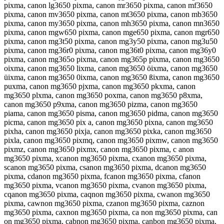
pixma, canon lg3650 pixma, canon mr3650 pixma, canon mf3650
pixma, canon mv3650 pixma, canon mt3650 pixma, canon mb3650
pixma, canon my3650 pixma, canon mh3650 pixma, canon mn3650
pixma, canon mgw650 pixma, canon mge650 pixma, canon mgr650
pixma, canon mg3t50 pixma, canon mg3y50 pixma, canon mg3u50
pixma, canon mg36r0 pixma, canon mg36t0 pixma, canon mg36y0
pixma, canon mg365o pixma, canon mg365p pixma, canon mg3650
oixma, canon mg3650 lixma, canon mg3650 öixma, canon mg3650
üixma, canon mg3650 0ixma, canon mg3650 ßixma, canon mg3650
puxma, canon mg3650 pjxma, canon mg3650 pkxma, canon
mg3650 plxma, canon mg3650 poxma, canon mg3650 p8xma,
canon mg3650 p9xma, canon mg3650 pizma, canon mg3650
piama, canon mg3650 pisma, canon mg3650 pidma, canon mg3650
picma, canon mg3650 pix a, canon mg3650 pixna, canon mg3650
pixha, canon mg3650 pixja, canon mg3650 pixka, canon mg3650
pixla, canon mg3650 pixmq, canon mg3650 pixmw, canon mg3650
pixmz, canon mg3650 pixmx, canon mg3650 pixma, c anon
mg3650 pixma, xcanon mg3650 pixma, cxanon mg3650 pixma,
scanon mg3650 pixma, csanon mg3650 pixma, dcanon mg3650
pixma, cdanon mg3650 pixma, fcanon mg3650 pixma, cfanon
mg3650 pixma, vcanon mg3650 pixma, cvanon mg3650 pixma,
cqanon mg3650 pixma, caqnon mg3650 pixma, cwanon mg3650
pixma, cawnon mg3650 pixma, czanon mg3650 pixma, caznon
mg3650 pixma, caxnon mg3650 pixma, ca non mg3650 pixma, can
on mg3650 pixma, cabnon mg3650 pixma, canbon mg3650 pixma,