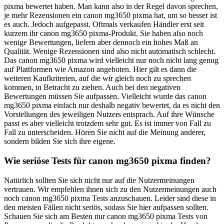
pixma bewertet haben. Man kann also in der Regel davon sprechen,
je mehr Rezensionen ein canon mg3650 pixma hat, um so besser ist
es auch. Jedoch aufgepasst. Oftmals verkaufen Händler erst seit
kurzem ihr canon mg3650 pixma-Produkt. Sie haben also noch
wenige Bewertungen, liefern aber dennoch ein hohes Maß an
Qualität. Wenige Rezensionen sind also nicht automatisch schlecht.
Das canon mg3650 pixma wird vielleicht nur noch nicht lang genug
auf Plattformen wie Amazon angeboten. Hier gilt es dann die
weiteren Kaufkriterien, auf die wir gleich noch zu sprechen
kommen, in Betracht zu ziehen. Auch bei den negativen
Bewertungen müssen Sie aufpassen. Vielleicht wurde das canon
mg3650 pixma einfach nur deshalb negativ bewertet, da es nicht den
Vorstellungen des jeweiligen Nutzers entsprach. Auf ihre Wünsche
passt es aber vielleicht trotzdem sehr gut. Es ist immer von Fall zu
Fall zu unterscheiden. Hören Sie nicht auf die Meinung anderer,
sondern bilden Sie sich ihre eigene.
Wie seriöse Tests für canon mg3650 pixma finden?
Natürlich sollten Sie sich nicht nur auf die Nutzermeinungen
vertrauen. Wir empfehlen ihnen sich zu den Nutzermeinungen auch
noch canon mg3650 pixma Tests anzuschauen. Leider sind diese in
den meisten Fällen nicht seriös, sodass Sie hier aufpassen sollten.
Schauen Sie sich am Besten nur canon mg3650 pixma Tests von