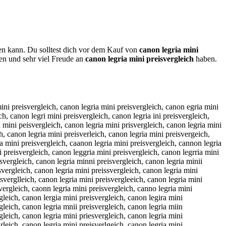
nen kann. Du solltest dich vor dem Kauf von
canon legria mini
en und sehr viel Freude an
canon legria mini preisvergleich
haben.
gleich, canon legria mini prwisvergleich, canon legria mini prsisvergleich, canon legria mini prdisvergleich, canon legria mini prfisvergleich, canon legria mini prrisvergleich, canon legria mini pr3isvergleich, canon legria mini pr4isvergleich, canon legria mini preusvergleich, canon legria mini prejsvergleich, canon legria mini preksvergleich, canon legria mini prelsvergleich, canon legria mini preosvergleich, canon legria mini pre8svergleich, canon legria mini pre9svergleich, canon legria mini preiqvergleich, canon legria mini preiwvergleich, canon legria mini preievergleich, canon legria mini preizvergleich, canon legria mini preixvergleich, canon legria mini preicvergleich, canon legria mini preis ergleich, canon legria mini preiscergleich, canon legria mini preisdergleich, canon legria mini preisfergleich, canon legria mini preisgergleich, canon legria mini preisbergleich, canon legria mini preisvwrgleich, canon legria mini preisvsrgleich, canon legria mini preisvdrgleich, canon legria mini preisvfrgleich, canon legria mini preisvrrgleich, canon legria mini preisv3rgleich, canon legria mini preisv4rgleich, canon legria mini preisveegleich, canon legria mini preisvedgleich, canon legria mini preisvefgleich, canon legria mini preisveggleich, canon legria mini preisvetgleich, canon legria mini preisve4gleich, canon legria mini preisve5gleich, canon legria mini preisverrleich, canon legria mini preisverfleich, canon legria mini preisvervleich, canon legria mini preisvertleich, canon legria mini preisverbleich, canon legria mini preisveryleich, canon legria mini preisverhleich, canon legria mini preisvernleich, canon legria mini preisvergpeich, canon legria mini preisvergoeich, canon legria mini preisvergieich, canon legria mini preisvergkeich, canon legria mini preisvergmeich, canon legria mini preisverglwich, canon legria mini preisverglsich, canon legria mini preisvergldich, canon legria mini preisverglfich, canon legria mini preisverglrich, canon legria mini preisvergl3ich, canon legria mini preisvergl4ich, canon legria mini preisvergleuch, canon legria mini preisverglejch, canon legria mini preisverglekch, canon legria mini preisverglelch, canon legria mini preisvergleoch, canon legria mini preisvergle8ch, canon legria mini preisvergle9ch, canon legria mini preisverglei h, canon legria mini preisvergleixh, canon legria mini preisvergleish, canon legria mini preisvergleidh, canon legria mini preisvergleifh, canon legria mini preisvergleivh, canon legria mini preisvergleicb, canon legria mini preisvergleicg, canon legria mini preisvergleict, canon legria mini preisvergleicy, canon legria mini preisvergleicu, canon legria mini preisvergleicj, canon legria mini preisvergleicm, canon legria mini preisvergleicn, canon legria mini preisvergleich, c anon legria mini preisvergleich, xcanon legria mini preisvergleich, cxanon legria mini preisvergleich, scanon legria mini preisvergleich, csanon legria mini preisvergleich, dcanon legria mini preisvergleich, cdanon legria mini preisvergleich, fcanon legria mini preisvergleich, cfanon legria mini preisvergleich, vcanon legria mini preisvergleich, cvanon legria mini preisvergleich, cqanon legria mini preisvergleich, caqnon legria mini preisvergleich, cwanon legria mini preisve