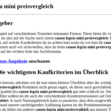
a mini preisvergleich
tgeber
spiel auf verschiedenen Testseiten bekannter Firmen. Diese bietet dir 
 du also auf der Suche nach einem
canon legria mini preisvergleich
-
 auf welche Kaufkriterien du zu achten hast wenn du vor hast dir
cano
önnen auch wir sicherstellen, dass du beim
canon legria mini preisverg
auf der rechten Seite das Suchformular.
on-Angebote
anschauen
Die wichtigsten Kaufkriterien im Überblick
t bereust, möchten wir dir nun einen kleinen Überblick über die wichti
reisvergleich
-Produkten nicht genau sagen, ob dieser auch gerechtferti
Qualität des
canon legria mini preisvergleich
gut oder schlecht ist. W
? Hier solltest du dir auch die verschiedenen Kundenrezensionen auf O
biet:
Je nach Nutzungsbereich kann es passieren, dass dein ausgewäh
Anhand unserer nachfolgenden Auflistung kannst du die Produktmerkmale
 du lieber ein anderes
canon legria mini preisvergleich
aus unserer T