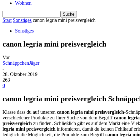
Wohnen
Start
Sonstiges
canon legria mini preisvergleich
Sonstiges
canon legria mini preisvergleich
Von
SchnäppchenJäger
-
28. Oktober 2019
263
0
canon legria mini preisvergleich Schnäppc
Klasse dass du auf unseren
canon legria mini preisvergleich
-Schnäp
verschiedener Produkte zu Ihrer Suche von dem Begriff
canon legria
preisvergleich
zu finden. Schließlich gibt es auf dem Markt eine Vie
legria mini preisvergleich
informieren, damit du keinen Fehlkauf er
lediglich die Möglichkeit, die Produkte zum Begriff
canon legria min