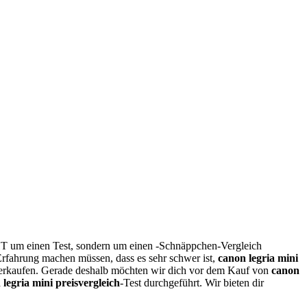
CHT um einen Test, sondern um einen -Schnäppchen-Vergleich
 Erfahrung machen müssen, dass es sehr schwer ist,
canon legria mini
rkaufen. Gerade deshalb möchten wir dich vor dem Kauf von
canon
 legria mini preisvergleich
-Test durchgeführt. Wir bieten dir