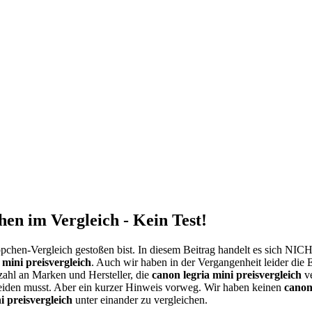
hen im Vergleich - Kein Test!
pchen-Vergleich gestoßen bist. In diesem Beitrag handelt es sich NI
 mini preisvergleich
. Auch wir haben in der Vergangenheit leider die
lzahl an Marken und Hersteller, die
canon legria mini preisvergleich
ve
leiden musst. Aber ein kurzer Hinweis vorweg. Wir haben keinen
canon
i preisvergleich
unter einander zu vergleichen.