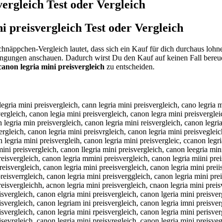
vergleich
Test oder Vergleich
i preisvergleich
Test oder Vergleich
chnäppchen-Vergleich lautet, dass sich ein Kauf für dich durchaus loh
dingungen anschauen. Dadurch wirst Du den Kauf auf keinen Fall bereu
canon legria mini preisvergleich
zu entscheiden.
anon legria mini preisvergleich, cqnon legria mini preisvergleich, cwnon legria mini preisvergleich, cznon legria mini preisvergleich, cxnon legria mini preisvergleich, ca on legria mini preisvergleich, cabon legria mini preisvergleich, cagon legria mini preisvergleich, cahon legria mini preisvergleich, cajon legria mini preisvergleich, camon legria mini preisvergleich, canin legria mini preisvergleich, cankn legria mini preisvergleich, canln legria mini preisvergleich, canpn legria mini preisvergleich, can9n legria mini preisvergleich, can0n legria mini preisvergleich, cano legria mini preisvergleich, canob legria mini preisvergleich, canog legria mini preisvergleich, canoh legria mini preisvergleich, canoj legria mini preisvergleich, canom legria mini preisvergleich, canon pegria mini preisvergleich, canon oegria mini preisvergleich, canon iegria mini preisvergleich, canon kegria mini preisvergleich, canon megria mini preisvergleich, canon lwgria mini preisvergleich, canon lsgria mini preisvergleich, canon ldgria mini preisvergleich, canon lfgria mini preisvergleich, canon lrgria mini preisvergleich, canon l3gria mini preisvergleich, canon l4gria mini preisvergleich, canon lerria mini preisvergleich, canon lefria mini preisvergleich, canon levria mini preisvergleich, canon letria mini preisvergleich, canon lebria mini preisvergleich, canon leyria mini preisvergleich, canon lehria mini preisvergleich, canon lenria mini preisvergleich, canon legeia mini preisvergleich, canon legdia mini preisvergleich, canon legfia mini preisvergleich, canon leggia mini preisvergleich, canon legtia mini preisvergleich, canon leg4ia mini preisvergleich, canon leg5ia mini preisvergleich, canon legrua mini preisvergleich, canon legrja mini preisvergleich, canon legrka mini preisvergleich, canon legrla mini preisvergleich, canon legroa mini preisvergleich, canon legr8a mini preisvergleich, canon legr9a mini preisvergleich, canon legriq mini preisvergleich, canon legriw mini preisvergleich, canon legriz mini preisvergleich, canon legrix mini preisvergleich, canon legria ini preisvergleich, canon legria nini preisvergleich, canon legria hini preisvergleich, canon legria jini preisvergleich, canon legria kini preisvergleich, canon legria lini preisvergleich, canon legria muni preisvergleich, canon legria mjni preisvergleich, canon legria mkni preisvergleich, canon legria mlni preisvergleich, canon legria moni preisvergleich, canon legria m8ni preisvergleich, canon legria m9ni preisvergleich, canon legria mi i preisvergleich, canon legria mibi preisvergleich, canon legria migi preisvergleich, canon legria mihi preisvergleich, canon legria miji preisvergleich, canon legria mimi preisvergleich, canon legria minu preisvergleich, canon legria minj preisvergleich, canon legria mink preisvergleich, canon legria minl preisvergleich, canon legria mino preisvergleich, canon legria min8 preisvergleich, canon legria min9 preisvergleich, canon legria mini oreisvergleich, canon legria mini lreisvergleich, canon legria mini öreisvergleich, canon legria mini üreisvergleich, canon legria mini 0reisvergleich, canon legria mini ßreisvergleich, canon legria mini peeisvergleich, canon legria mini pdeisvergleich, canon legria mini pfeisvergleich, canon legria mini pgeisvergleich, canon legria mini pteisvergleich, canon legria mini p4eisvergleich, canon legria mini p5eisver