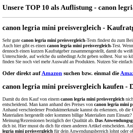
Unsere TOP 10 als Auflistung - canon legri
canon legria mini preisvergleich - Kaufra
Sehr gute
canon legria mini preisvergleich
-Tests findest du zum Bei
Auch hier gibt es einen
canon legria mini preisvergleich
-Test. Wenn
dennoch einen kurzen Kaufratgeber zusammengestellt, damit du weißt,
Unterschiede, auf welche du unbedingt Acht geben solltest. Nur so k
finden Sie noch viel mehr Auswahl an Produkten. Nutzen Sie einfach 
Oder direkt auf
Amazon
suchen bzw. einmal die
Amaz
canon legria mini preisvergleich kaufen - 
Damit du den Kauf von einem
canon legria mini preisvergleich
nich
entscheidend. Man kann anhand des Preises von
canon legria mini p
Anhand verschiedener Produktmerkmale kannst du erkennen, ob die 
Materialien hergestellt oder kommen billige Materialien zum Einsatz
Meinung/Rezensionen bezüglich der Qualität ab.
Das Anwendungsge
dich ist. Hier musst du dich für einen anderen Artikel entscheiden. 
legria mini preisvergleich
für dein Anwendungsbereich lohnt oder ob