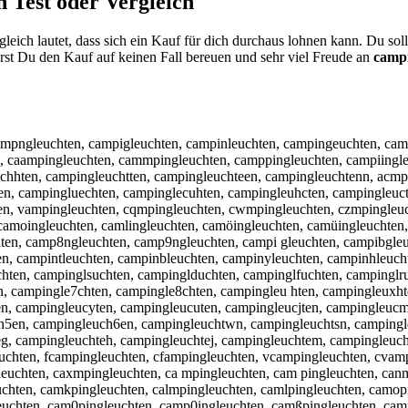
n
Test oder Vergleich
eich lautet, dass sich ein Kauf für dich durchaus lohnen kann. Du so
st Du den Kauf auf keinen Fall bereuen und sehr viel Freude an
camp
ampngleuchten, campigleuchten, campinleuchten, campingeuchten, cam
, caampingleuchten, cammpingleuchten, camppingleuchten, campiingle
chhten, campingleuchtten, campingleuchteen, campingleuchtenn, acmp
en, campingluechten, campinglecuhten, campingleuhcten, campingleuct
n, vampingleuchten, cqmpingleuchten, cwmpingleuchten, czmpingleuch
, camoingleuchten, camlingleuchten, camöingleuchten, camüingleuchte
en, camp8ngleuchten, camp9ngleuchten, campi gleuchten, campibgleuc
en, campintleuchten, campinbleuchten, campinyleuchten, campinhleuc
en, campinglsuchten, campinglduchten, campinglfuchten, campinglru
n, campingle7chten, campingle8chten, campingleu hten, campingleuxht
en, campingleucyten, campingleucuten, campingleucjten, campingleucm
5en, campingleuch6en, campingleuchtwn, campingleuchtsn, campingle
g, campingleuchteh, campingleuchtej, campingleuchtem, campingleuch
uchten, fcampingleuchten, cfampingleuchten, vcampingleuchten, cvam
uchten, caxmpingleuchten, ca mpingleuchten, cam pingleuchten, can
chten, camkpingleuchten, calmpingleuchten, camlpingleuchten, camop
uchten, cam0pingleuchten, camp0ingleuchten, camßpingleuchten, cam