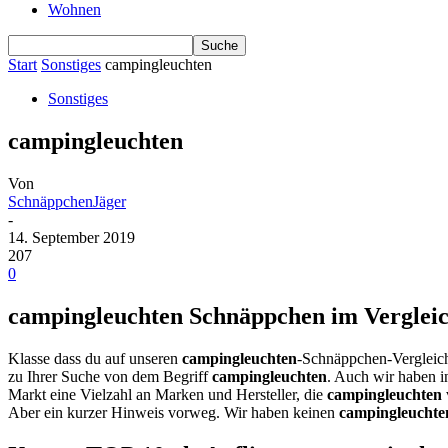
Wohnen
Start
Sonstiges
campingleuchten
Sonstiges
campingleuchten
Von
SchnäppchenJäger
-
14. September 2019
207
0
campingleuchten Schnäppchen im Vergleich
Klasse dass du auf unseren
campingleuchten
-Schnäppchen-Vergleich
zu Ihrer Suche von dem Begriff
campingleuchten
. Auch wir haben i
Markt eine Vielzahl an Marken und Hersteller, die
campingleuchten
Aber ein kurzer Hinweis vorweg. Wir haben keinen
campingleuchte