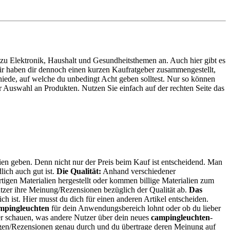
te zu Elektronik, Haushalt und Gesundheitsthemen an. Auch hier gibt es
Wir haben dir dennoch einen kurzen Kaufratgeber zusammengestellt,
hiede, auf welche du unbedingt Acht geben solltest. Nur so können
r Auswahl an Produkten. Nutzen Sie einfach auf der rechten Seite das
rien geben. Denn nicht nur der Preis beim Kauf ist entscheidend. Man
lich auch gut ist.
Die Qualität:
Anhand verschiedener
igen Materialien hergestellt oder kommen billige Materialien zum
tzer ihre Meinung/Rezensionen bezüglich der Qualität ab.
Das
ich ist. Hier musst du dich für einen anderen Artikel entscheiden.
mpingleuchten
für dein Anwendungsbereich lohnt oder ob du lieber
er schauen, was andere Nutzer über dein neues
campingleuchten
-
ungen/Rezensionen genau durch und du übertrage deren Meinung auf