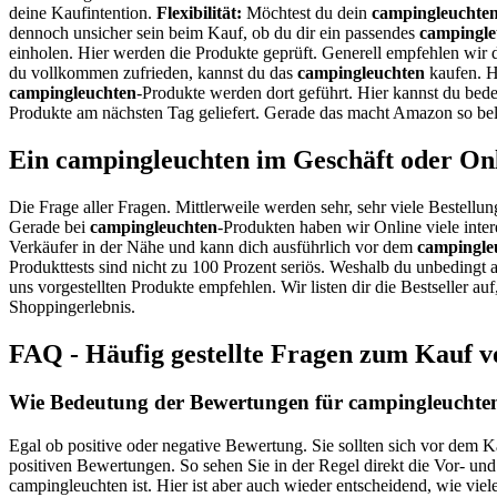
deine Kaufintention.
Flexibilität:
Möchtest du dein
campingleuchte
dennoch unsicher sein beim Kauf, ob du dir ein passendes
campingle
einholen. Hier werden die Produkte geprüft. Generell empfehlen wir 
du vollkommen zufrieden, kannst du das
campingleuchten
kaufen. H
campingleuchten
-Produkte werden dort geführt. Hier kannst du bed
Produkte am nächsten Tag geliefert. Gerade das macht Amazon so bel
Ein campingleuchten im Geschäft oder On
Die Frage aller Fragen. Mittlerweile werden sehr, sehr viele Bestellun
Gerade bei
campingleuchten
-Produkten haben wir Online viele inte
Verkäufer in der Nähe und kann dich ausführlich vor dem
campingle
Produkttests sind nicht zu 100 Prozent seriös. Weshalb du unbedingt 
uns vorgestellten Produkte empfehlen. Wir listen dir die Bestseller 
Shoppingerlebnis.
FAQ - Häufig gestellte Fragen zum Kauf 
Wie Bedeutung der Bewertungen für campingleuchten
Egal ob positive oder negative Bewertung. Sie sollten sich vor dem 
positiven Bewertungen. So sehen Sie in der Regel direkt die Vor- un
campingleuchten ist. Hier ist aber auch wieder entscheidend, wie vi