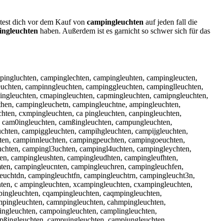
lltest dich vor dem Kauf von
campingleuchten
auf jeden fall die
ingleuchten
haben. Außerdem ist es garnicht so schwer sich für das
pingluchten, campinglechten, campingleuhten, campingleucten,
uchten, campinngleuchten, campinggleuchten, campinglleuchten,
ingleuchten, cmapingleuchten, capmingleuchten, camipngleuchten,
hen, campingleuchetn, campingleuchtne, ampingleuchten,
ten, cxmpingleuchten, ca pingleuchten, canpingleuchten,
n, cam0ingleuchten, camßingleuchten, campungleuchten,
hten, campiggleuchten, campihgleuchten, campijgleuchten,
hten, campinnleuchten, campingpeuchten, campingoeuchten,
chten, campingl3uchten, campingl4uchten, campingleychten,
en, campingleushten, campingleudhten, campingleufhten,
ten, campingleucnten, campingleuchren, campingleuchfen,
uchtdn, campingleuchtfn, campingleuchtrn, campingleucht3n,
ten, c ampingleuchten, xcampingleuchten, cxampingleuchten,
pingleuchten, cqampingleuchten, caqmpingleuchten,
mpingleuchten, camnpingleuchten, cahmpingleuchten,
ingleuchten, campoingleuchten, camplingleuchten,
pßingleuchten, campuingleuchten, campiungleuchten,