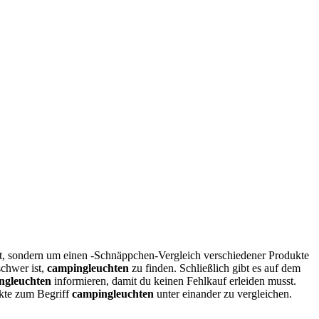
st, sondern um einen -Schnäppchen-Vergleich verschiedener Produkte
schwer ist,
campingleuchten
zu finden. Schließlich gibt es auf dem
ngleuchten
informieren, damit du keinen Fehlkauf erleiden musst.
ukte zum Begriff
campingleuchten
unter einander zu vergleichen.