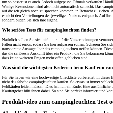
um so besser ist es auch. Jedoch aufgepasst. Oftmals verkaufen Händ
Wenige Rezensionen sind also nicht automatisch schlecht. Das camping
auf die wir gleich noch zu sprechen kommen, in Betracht zu ziehen. 
es nicht den Vorstellungen des jeweiligen Nutzers entsprach. Auf ihre
sondern bilden Sie sich ihre eigene.
Wie seriöse Tests für campingleuchten finden?
Natürlich sollten Sie sich nicht nur auf die Nutzermeinungen vertra
Fällen nicht seriös, sodass Sie hier aufpassen sollten. Schauen Sie 
transparente Aussage über das campingleuchten treffen können. Diese
das die seriöseste Auskunft über ein Produkt, die Sie bekommen kö
dass keine weiteren Fragen mehr offen geblieben sind.
Was sind die wichtigsten Kriterien beim Kauf von ca
Für Sie haben wir eine hochwertige Checkliste vorbereitet. In dieser
nicht das falsche campingleuchten kaufen. So etwas ist immer schlec
Fehlkäufen leiden müssen. Dies hat nun ein Ende. Eine ausführliche 
Kaufratgeber hilft ihnen dabei. So sind Sie perfekt informiert und kö
Produktvideo zum
campingleuchten
Test o