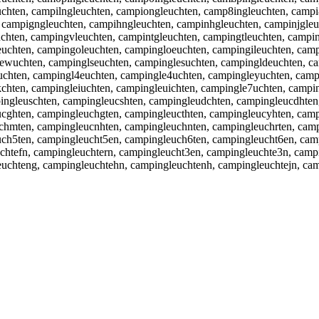
uchten, campilngleuchten, campiongleuchten, camp8ingleuchten, camp
, campigngleuchten, campihngleuchten, campinhgleuchten, campinjgle
chten, campingvleuchten, campintgleuchten, campingtleuchten, campi
uchten, campingoleuchten, campingloeuchten, campingileuchten, camp
wuchten, campinglseuchten, campinglesuchten, campingldeuchten, cam
uchten, campingl4euchten, campingle4uchten, campingleyuchten, camp
kchten, campingleiuchten, campingleuichten, campingle7uchten, campi
ingleuschten, campingleucshten, campingleudchten, campingleucdhten
cghten, campingleuchgten, campingleucthten, campingleucyhten, camp
chmten, campingleucnhten, campingleuchnten, campingleuchrten, camp
uch5ten, campingleucht5en, campingleuch6ten, campingleucht6en, cam
chtefn, campingleuchtern, campingleucht3en, campingleuchte3n, camp
euchteng, campingleuchtehn, campingleuchtenh, campingleuchtejn, c