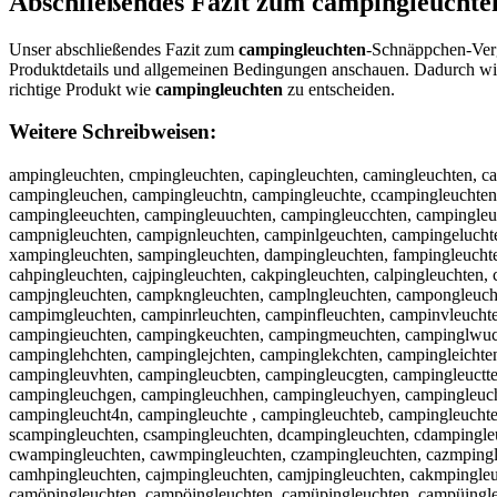
Abschließendes Fazit zum
campingleuchte
Unser abschließendes Fazit zum
campingleuchten
-Schnäppchen-Vergl
Produktdetails und allgemeinen Bedingungen anschauen. Dadurch wir
richtige Produkt wie
campingleuchten
zu entscheiden.
Weitere Schreibweisen:
ampingleuchten, cmpingleuchten, capingleuchten, camingleuchten, c
campingleuchen, campingleuchtn, campingleuchte, ccampingleuchten
campingleeuchten, campingleuuchten, campingleucchten, campingleu
campnigleuchten, campignleuchten, campinlgeuchten, campingelucht
xampingleuchten, sampingleuchten, dampingleuchten, fampingleuchte
cahpingleuchten, cajpingleuchten, cakpingleuchten, calpingleuchten
campjngleuchten, campkngleuchten, camplngleuchten, campongleucht
campimgleuchten, campinrleuchten, campinfleuchten, campinvleucht
campingieuchten, campingkeuchten, campingmeuchten, campinglwucht
campinglehchten, campinglejchten, campinglekchten, campingleichte
campingleuvhten, campingleucbten, campingleucgten, campingleuctt
campingleuchgen, campingleuchhen, campingleuchyen, campingleuch
campingleucht4n, campingleuchte , campingleuchteb, campingleuchte
scampingleuchten, csampingleuchten, dcampingleuchten, cdampingle
cwampingleuchten, cawmpingleuchten, czampingleuchten, cazmpingle
camhpingleuchten, cajmpingleuchten, camjpingleuchten, cakmpingleu
camöpingleuchten, campöingleuchten, camüpingleuchten, campüingle