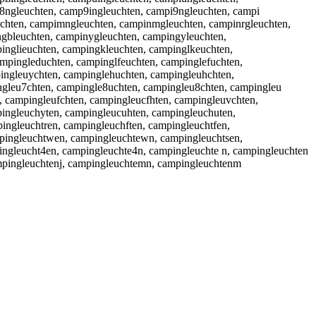
i8ngleuchten, camp9ingleuchten, campi9ngleuchten, campi
uchten, campimngleuchten, campinmgleuchten, campinrgleuchten,
ngbleuchten, campinygleuchten, campingyleuchten,
inglieuchten, campingkleuchten, campinglkeuchten,
pingleduchten, campinglfeuchten, campinglefuchten,
ingleuychten, campinglehuchten, campingleuhchten,
ngleu7chten, campingle8uchten, campingleu8chten, campingleu
, campingleufchten, campingleucfhten, campingleuvchten,
ingleuchyten, campingleucuhten, campingleuchuten,
ingleuchtren, campingleuchften, campingleuchtfen,
pingleuchtwen, campingleuchtewn, campingleuchtsen,
ingleucht4en, campingleuchte4n, campingleuchte n, campingleuchten
ampingleuchtenj, campingleuchtemn, campingleuchtenm