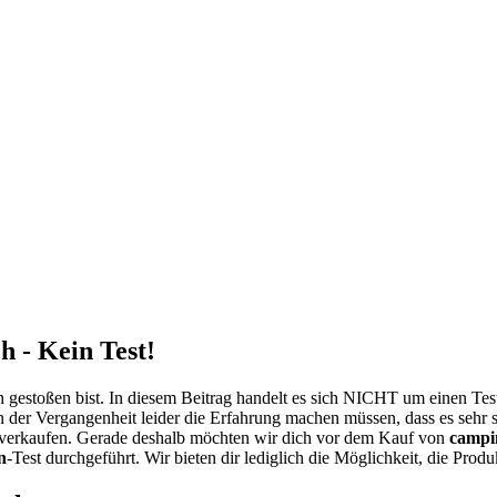
 - Kein Test!
 gestoßen bist. In diesem Beitrag handelt es sich NICHT um einen Te
n der Vergangenheit leider die Erfahrung machen müssen, dass es sehr 
verkaufen. Gerade deshalb möchten wir dich vor dem Kauf von
campi
n
-Test durchgeführt. Wir bieten dir lediglich die Möglichkeit, die Prod