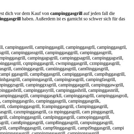
test dich vor dem Kauf von
campinggasgrill
auf jeden fall die
nggasgrill
haben. Außerdem ist es garnicht so schwer sich für das
ll, campinggasrill, campinggasgill, campinggasgrll, campinggasgril,
rill, campinggassgrill, campinggasggrill, campinggasgrrill,
mpinggasgrill, campingagsgrill, campinggsagrill, campinggagsrill,
pinggasgrill, cqmpinggasgrill, cwmpinggasgrill, czmpinggasgrill,
gasgrill, camöinggasgrill, camüinggasgrill, cam0inggasgrill,
ampi ggasgrill, campibggasgrill, campigggasgrill, campihggasgrill,
nhgasgrill, campinngasgrill, campingrasgrill, campingfasgrill,
mpinggzsgrill, campinggxsgrill, campinggaqgrill, campinggawgrill,
inggasbrill, campinggasyrill, campinggashrill, campinggasnrill,
campinggasgrjll, campinggasgrkll, campinggasgrlll, campinggasgroll,
, campinggasgrilo, campinggasgrili, campinggasgrilk,
ll, cdampinggasgrill, fcampinggasgrill, cfampinggasgrill,
grill, caxmpinggasgrill, ca mpinggasgrill, cam pinggasgrill,
ill, calmpinggasgrill, camlpinggasgrill, camopinggasgrill,
grill, camßpinggasgrill, campßinggasgrill, campuinggasgrill,
rill, campi8nggasgrill, camp9inggasgrill, campi9nggasgrill, campi
campimnggasgrill, campinmggasgrill, campinrggasgrill,