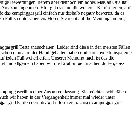
wenige Bewertungen, liefern aber dennoch ein hohes Maß an Qualität.
 Amazon angeboten. Hier gilt es dann die weiteren Kaufkriterien, auf
 das campinggasgrill einfach nur deshalb negativ bewertet, da es
 zu Fall zu unterscheiden. Hören Sie nicht auf die Meinung anderer,
ggasgrill Tests anzuschauen. Leider sind diese in den meisten Fällen
h schon einmal in der Hand gehalten haben und somit eine transparente
uf jeden Fall weiterhelfen. Unserer Meinung nach ist das die
tet und allgemein haben wir die Erfahrungen machen dürfen, dass
 campinggasgrill in einer Zusammenfassung. Sie möchten schließlich
. Auch wir haben in der Vergangenheit immer mal wieder unter
gasgrill kaufen definitiv gut informieren. Unser campinggasgrill