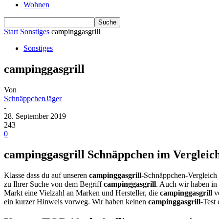
Wohnen
Start
Sonstiges
campinggasgrill
Sonstiges
campinggasgrill
Von
SchnäppchenJäger
-
28. September 2019
243
0
campinggasgrill Schnäppchen im Vergleich
Klasse dass du auf unseren
campinggasgrill
-Schnäppchen-Vergleich 
zu Ihrer Suche von dem Begriff
campinggasgrill
. Auch wir haben in
Markt eine Vielzahl an Marken und Hersteller, die
campinggasgrill
ve
ein kurzer Hinweis vorweg. Wir haben keinen
campinggasgrill
-Test 