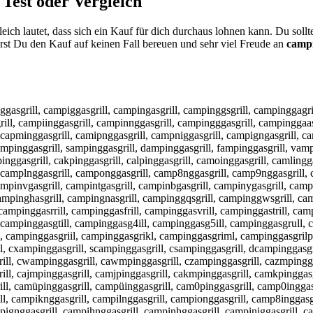
Test oder Vergleich
ich lautet, dass sich ein Kauf für dich durchaus lohnen kann. Du soll
st Du den Kauf auf keinen Fall bereuen und sehr viel Freude an
campi
ggasgrill, campiggasgrill, campingasgrill, campinggsgrill, campinggagri
ll, campiinggasgrill, campinnggasgrill, campingggasgrill, campinggaasg
 capminggasgrill, camipnggasgrill, campniggasgrill, campigngasgrill, ca
ampinggasgrill, sampinggasgrill, dampinggasgrill, fampinggasgrill, vam
pinggasgrill, cakpinggasgrill, calpinggasgrill, camoinggasgrill, camling
camplnggasgrill, camponggasgrill, camp8nggasgrill, camp9nggasgrill, c
mpinvgasgrill, campintgasgrill, campinbgasgrill, campinygasgrill, campi
campinghasgrill, campingnasgrill, campinggqsgrill, campinggwsgrill, ca
ampinggasrrill, campinggasfrill, campinggasvrill, campinggastrill, camp
 campinggasgtill, campinggasg4ill, campinggasg5ill, campinggasgrull, 
, campinggasgriil, campinggasgrikl, campinggasgriml, campinggasgrilp
, cxampinggasgrill, scampinggasgrill, csampinggasgrill, dcampinggasgri
ll, cwampinggasgrill, cawmpinggasgrill, czampinggasgrill, cazmpinggas
l, cajmpinggasgrill, camjpinggasgrill, cakmpinggasgrill, camkpinggasgr
ll, camüpinggasgrill, campüinggasgrill, cam0pinggasgrill, camp0inggas
ll, campiknggasgrill, campilnggasgrill, campionggasgrill, camp8inggasg
mpignggasgrill, campihnggasgrill, campinhggasgrill, campinjggasgrill, 