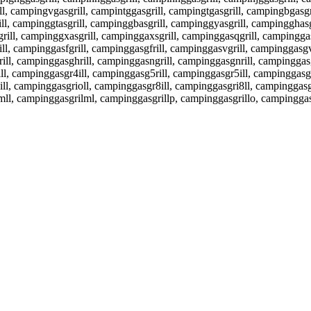
l, campingvgasgrill, campintggasgrill, campingtgasgrill, campingbgasgr
ll, campinggtasgrill, campinggbasgrill, campinggyasgrill, campingghasg
ill, campinggxasgrill, campinggaxsgrill, campinggasqgrill, campinggas
l, campinggasfgrill, campinggasgfrill, campinggasvgrill, campinggasgvr
ll, campinggasghrill, campinggasngrill, campinggasgnrill, campinggasg
ll, campinggasgr4ill, campinggasg5rill, campinggasgr5ill, campinggasgru
ll, campinggasgrioll, campinggasgr8ill, campinggasgri8ll, campinggasg
mll, campinggasgrilml, campinggasgrillp, campinggasgrillo, campinggas