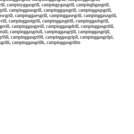
ill, campinyggasgrill, campingygasgrill, campinghgasgrill,
rill, campinggnasgrill, campinggqasgrill, campinggaqsgrill,
wgrill, campinggaesgrill, campinggasegrill, campinggaszgrill,
ill, campinggastgrill, campinggasgtrill, campinggasbgrill,
erill, campinggasgreill, campinggasgdrill, campinggasgrdill,
ill, campinggasgriull, campinggasgrjill, campinggasgrijll,
r9ill, campinggasgri9ll, campinggasgripll, campinggasgrilpl,
grilli, campinggasgrillk, campinggasgrillm