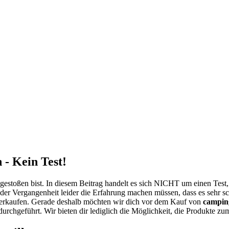
 - Kein Test!
gestoßen bist. In diesem Beitrag handelt es sich NICHT um einen Test
 der Vergangenheit leider die Erfahrung machen müssen, dass es sehr sc
rkaufen. Gerade deshalb möchten wir dich vor dem Kauf von
camping
durchgeführt. Wir bieten dir lediglich die Möglichkeit, die Produkte z