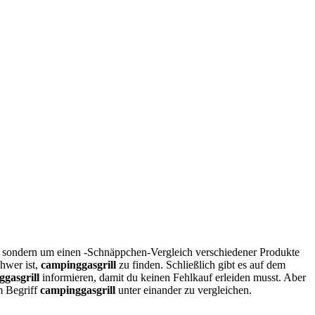
, sondern um einen -Schnäppchen-Vergleich verschiedener Produkte
hwer ist,
campinggasgrill
zu finden. Schließlich gibt es auf dem
gasgrill
informieren, damit du keinen Fehlkauf erleiden musst. Aber
um Begriff
campinggasgrill
unter einander zu vergleichen.