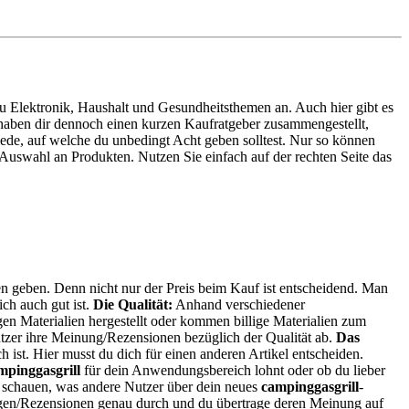
 zu Elektronik, Haushalt und Gesundheitsthemen an. Auch hier gibt es
r haben dir dennoch einen kurzen Kaufratgeber zusammengestellt,
iede, auf welche du unbedingt Acht geben solltest. Nur so können
Auswahl an Produkten. Nutzen Sie einfach auf der rechten Seite das
ien geben. Denn nicht nur der Preis beim Kauf ist entscheidend. Man
ich auch gut ist.
Die Qualität:
Anhand verschiedener
en Materialien hergestellt oder kommen billige Materialien zum
tzer ihre Meinung/Rezensionen bezüglich der Qualität ab.
Das
h ist. Hier musst du dich für einen anderen Artikel entscheiden.
mpinggasgrill
für dein Anwendungsbereich lohnt oder ob du lieber
r schauen, was andere Nutzer über dein neues
campinggasgrill
-
ungen/Rezensionen genau durch und du übertrage deren Meinung auf