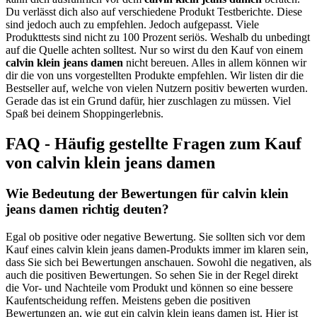
Du verlässt dich also auf verschiedene Produkt Testberichte. Diese
sind jedoch auch zu empfehlen. Jedoch aufgepasst. Viele
Produkttests sind nicht zu 100 Prozent seriös. Weshalb du unbedingt
auf die Quelle achten solltest. Nur so wirst du den Kauf von einem
calvin klein jeans damen
nicht bereuen. Alles in allem können wir
dir die von uns vorgestellten Produkte empfehlen. Wir listen dir die
Bestseller auf, welche von vielen Nutzern positiv bewerten wurden.
Gerade das ist ein Grund dafür, hier zuschlagen zu müssen. Viel
Spaß bei deinem Shoppingerlebnis.
FAQ - Häufig gestellte Fragen zum Kauf
von calvin klein jeans damen
Wie Bedeutung der Bewertungen für calvin klein
jeans damen richtig deuten?
Egal ob positive oder negative Bewertung. Sie sollten sich vor dem
Kauf eines calvin klein jeans damen-Produkts immer im klaren sein,
dass Sie sich bei Bewertungen anschauen. Sowohl die negativen, als
auch die positiven Bewertungen. So sehen Sie in der Regel direkt
die Vor- und Nachteile vom Produkt und können so eine bessere
Kaufentscheidung reffen. Meistens geben die positiven
Bewertungen an, wie gut ein calvin klein jeans damen ist. Hier ist