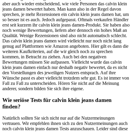
aber auch wieder entscheidend, wie viele Personen das calvin klein
jeans damen bewertet haben. Man kann also in der Regel davon
sprechen, je mehr Rezensionen ein calvin klein jeans damen hat, um
so besser ist es auch. Jedoch aufgepasst. Oftmals verkaufen Händler
erst seit kurzem ihr calvin klein jeans damen-Produkt. Sie haben also
noch wenige Bewertungen, liefern aber dennoch ein hohes Maß an
Qualität. Wenige Rezensionen sind also nicht automatisch schlecht.
Das calvin klein jeans damen wird vielleicht nur noch nicht lang
genug auf Plattformen wie Amazon angeboten. Hier gilt es dann die
weiteren Kaufkriterien, auf die wir gleich noch zu sprechen
kommen, in Betracht zu ziehen. Auch bei den negativen
Bewertungen müssen Sie aufpassen. Vielleicht wurde das calvin
klein jeans damen einfach nur deshalb negativ bewertet, da es nicht
den Vorstellungen des jeweiligen Nutzers entsprach. Auf ihre
Wünsche passt es aber vielleicht trotzdem sehr gut. Es ist immer von
Fall zu Fall zu unterscheiden. Hören Sie nicht auf die Meinung
anderer, sondern bilden Sie sich ihre eigene.
Wie seriöse Tests für calvin klein jeans damen
finden?
Natürlich sollten Sie sich nicht nur auf die Nutzermeinungen
vertrauen. Wir empfehlen ihnen sich zu den Nutzermeinungen auch
noch calvin klein jeans damen Tests anzuschauen. Leider sind diese