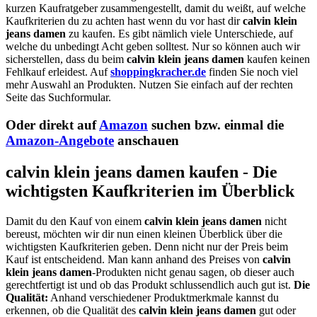
kurzen Kaufratgeber zusammengestellt, damit du weißt, auf welche
Kaufkriterien du zu achten hast wenn du vor hast dir
calvin klein
jeans damen
zu kaufen. Es gibt nämlich viele Unterschiede, auf
welche du unbedingt Acht geben solltest. Nur so können auch wir
sicherstellen, dass du beim
calvin klein jeans damen
kaufen keinen
Fehlkauf erleidest. Auf
shoppingkracher.de
finden Sie noch viel
mehr Auswahl an Produkten. Nutzen Sie einfach auf der rechten
Seite das Suchformular.
Oder direkt auf
Amazon
suchen bzw. einmal die
Amazon-Angebote
anschauen
calvin klein jeans damen kaufen - Die
wichtigsten Kaufkriterien im Überblick
Damit du den Kauf von einem
calvin klein jeans damen
nicht
bereust, möchten wir dir nun einen kleinen Überblick über die
wichtigsten Kaufkriterien geben. Denn nicht nur der Preis beim
Kauf ist entscheidend. Man kann anhand des Preises von
calvin
klein jeans damen
-Produkten nicht genau sagen, ob dieser auch
gerechtfertigt ist und ob das Produkt schlussendlich auch gut ist.
Die
Qualität:
Anhand verschiedener Produktmerkmale kannst du
erkennen, ob die Qualität des
calvin klein jeans damen
gut oder