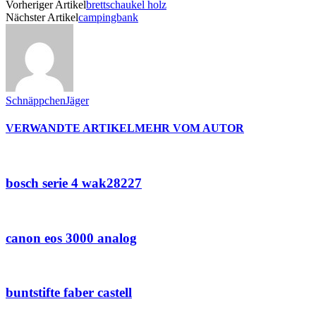
Vorheriger Artikel
brettschaukel holz
Nächster Artikel
campingbank
SchnäppchenJäger
VERWANDTE ARTIKEL
MEHR VOM AUTOR
bosch serie 4 wak28227
canon eos 3000 analog
buntstifte faber castell