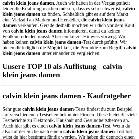
calvin klein jeans damen
. Auch wir haben in der Vergangenheit
leider die Erfahrung machen müssen, dass es sehr schwer ist,
calvin
klein jeans damen
zu finden. Schließlich gibt es auf dem Markt
eine Vielzahl an Marken und Hersteller, die
calvin klein jeans
damen
verkaufen. Gerade deshalb möchten wir dich vor dem Kauf
von
calvin klein jeans damen
informieren, damit du keinen
Fehlkauf erleiden musst. Aber ein kurzer Hinweis vorweg. Wir
haben keinen
calvin klein jeans damen
-Test durchgeführt. Wir
bieten dir lediglich die Möglichkeit, die Produkte zum Begriff
calvin
klein jeans damen
unter einander zu vergleichen.
Unsere TOP 10 als Auflistung - calvin
klein jeans damen
calvin klein jeans damen - Kaufratgeber
Sehr gute
calvin klein jeans damen
-Tests findest du zum Beispiel
auf verschiedenen Testseiten bekannter Firmen. Diese bietet dir viele
Testberichte zu Elektronik, Haushalt und Gesundheitsthemen an.
Auch hier gibt es einen
calvin klein jeans damen
-Test. Wenn du
also auf der Suche nach einem
calvin klein jeans damen
-Test bist,
wirst du hier bestimmt fündig werden. Wir haben dir dennoch einen