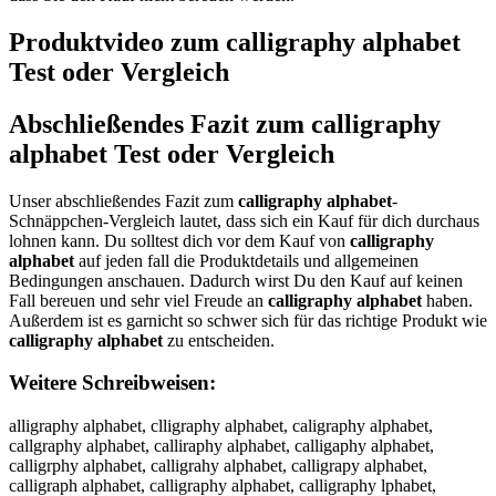
Produktvideo zum
calligraphy alphabet
Test oder Vergleich
Abschließendes Fazit zum
calligraphy
alphabet
Test oder Vergleich
Unser abschließendes Fazit zum
calligraphy alphabet
-
Schnäppchen-Vergleich lautet, dass sich ein Kauf für dich durchaus
lohnen kann. Du solltest dich vor dem Kauf von
calligraphy
alphabet
auf jeden fall die Produktdetails und allgemeinen
Bedingungen anschauen. Dadurch wirst Du den Kauf auf keinen
Fall bereuen und sehr viel Freude an
calligraphy alphabet
haben.
Außerdem ist es garnicht so schwer sich für das richtige Produkt wie
calligraphy alphabet
zu entscheiden.
Weitere Schreibweisen:
alligraphy alphabet, clligraphy alphabet, caligraphy alphabet,
callgraphy alphabet, calliraphy alphabet, calligaphy alphabet,
calligrphy alphabet, calligrahy alphabet, calligrapy alphabet,
calligraph alphabet, calligraphy alphabet, calligraphy lphabet,