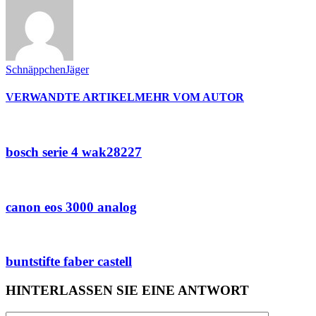
SchnäppchenJäger
VERWANDTE ARTIKEL
MEHR VOM AUTOR
bosch serie 4 wak28227
canon eos 3000 analog
buntstifte faber castell
HINTERLASSEN SIE EINE ANTWORT