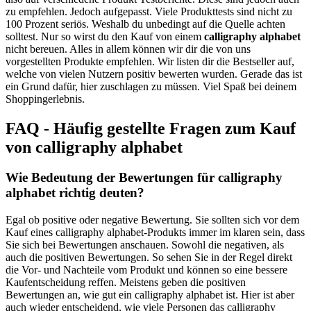
zu empfehlen. Jedoch aufgepasst. Viele Produkttests sind nicht zu
100 Prozent seriös. Weshalb du unbedingt auf die Quelle achten
solltest. Nur so wirst du den Kauf von einem
calligraphy alphabet
nicht bereuen. Alles in allem können wir dir die von uns
vorgestellten Produkte empfehlen. Wir listen dir die Bestseller auf,
welche von vielen Nutzern positiv bewerten wurden. Gerade das ist
ein Grund dafür, hier zuschlagen zu müssen. Viel Spaß bei deinem
Shoppingerlebnis.
FAQ - Häufig gestellte Fragen zum Kauf
von calligraphy alphabet
Wie Bedeutung der Bewertungen für calligraphy
alphabet richtig deuten?
Egal ob positive oder negative Bewertung. Sie sollten sich vor dem
Kauf eines calligraphy alphabet-Produkts immer im klaren sein, dass
Sie sich bei Bewertungen anschauen. Sowohl die negativen, als
auch die positiven Bewertungen. So sehen Sie in der Regel direkt
die Vor- und Nachteile vom Produkt und können so eine bessere
Kaufentscheidung reffen. Meistens geben die positiven
Bewertungen an, wie gut ein calligraphy alphabet ist. Hier ist aber
auch wieder entscheidend, wie viele Personen das calligraphy