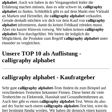
alphabet
. Auch wir haben in der Vergangenheit leider die
Erfahrung machen müssen, dass es sehr schwer ist,
calligraphy
alphabet
zu finden. Schließlich gibt es auf dem Markt eine Vielzahl
an Marken und Hersteller, die
calligraphy alphabet
verkaufen.
Gerade deshalb möchten wir dich vor dem Kauf von
calligraphy
alphabet
informieren, damit du keinen Fehlkauf erleiden musst.
Aber ein kurzer Hinweis vorweg. Wir haben keinen
calligraphy
alphabet
-Test durchgeführt. Wir bieten dir lediglich die
Möglichkeit, die Produkte zum Begriff
calligraphy alphabet
unter
einander zu vergleichen.
Unsere TOP 10 als Auflistung -
calligraphy alphabet
calligraphy alphabet - Kaufratgeber
Sehr gute
calligraphy alphabet
-Tests findest du zum Beispiel auf
verschiedenen Testseiten bekannter Firmen. Diese bietet dir viele
Testberichte zu Elektronik, Haushalt und Gesundheitsthemen an.
Auch hier gibt es einen
calligraphy alphabet
-Test. Wenn du also
auf der Suche nach einem
calligraphy alphabet
-Test bist, wirst du
hier bestimmt fündig werden. Wir haben dir dennoch einen kurzen