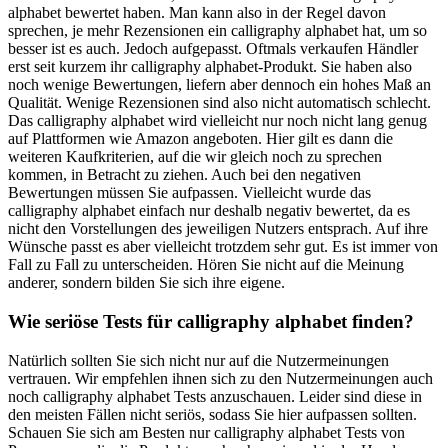
alphabet bewertet haben. Man kann also in der Regel davon
sprechen, je mehr Rezensionen ein calligraphy alphabet hat, um so
besser ist es auch. Jedoch aufgepasst. Oftmals verkaufen Händler
erst seit kurzem ihr calligraphy alphabet-Produkt. Sie haben also
noch wenige Bewertungen, liefern aber dennoch ein hohes Maß an
Qualität. Wenige Rezensionen sind also nicht automatisch schlecht.
Das calligraphy alphabet wird vielleicht nur noch nicht lang genug
auf Plattformen wie Amazon angeboten. Hier gilt es dann die
weiteren Kaufkriterien, auf die wir gleich noch zu sprechen
kommen, in Betracht zu ziehen. Auch bei den negativen
Bewertungen müssen Sie aufpassen. Vielleicht wurde das
calligraphy alphabet einfach nur deshalb negativ bewertet, da es
nicht den Vorstellungen des jeweiligen Nutzers entsprach. Auf ihre
Wünsche passt es aber vielleicht trotzdem sehr gut. Es ist immer von
Fall zu Fall zu unterscheiden. Hören Sie nicht auf die Meinung
anderer, sondern bilden Sie sich ihre eigene.
Wie seriöse Tests für calligraphy alphabet finden?
Natürlich sollten Sie sich nicht nur auf die Nutzermeinungen
vertrauen. Wir empfehlen ihnen sich zu den Nutzermeinungen auch
noch calligraphy alphabet Tests anzuschauen. Leider sind diese in
den meisten Fällen nicht seriös, sodass Sie hier aufpassen sollten.
Schauen Sie sich am Besten nur calligraphy alphabet Tests von