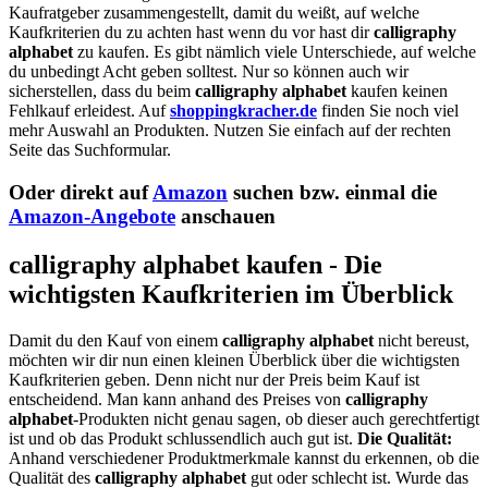
Kaufratgeber zusammengestellt, damit du weißt, auf welche
Kaufkriterien du zu achten hast wenn du vor hast dir
calligraphy
alphabet
zu kaufen. Es gibt nämlich viele Unterschiede, auf welche
du unbedingt Acht geben solltest. Nur so können auch wir
sicherstellen, dass du beim
calligraphy alphabet
kaufen keinen
Fehlkauf erleidest. Auf
shoppingkracher.de
finden Sie noch viel
mehr Auswahl an Produkten. Nutzen Sie einfach auf der rechten
Seite das Suchformular.
Oder direkt auf
Amazon
suchen bzw. einmal die
Amazon-Angebote
anschauen
calligraphy alphabet kaufen - Die
wichtigsten Kaufkriterien im Überblick
Damit du den Kauf von einem
calligraphy alphabet
nicht bereust,
möchten wir dir nun einen kleinen Überblick über die wichtigsten
Kaufkriterien geben. Denn nicht nur der Preis beim Kauf ist
entscheidend. Man kann anhand des Preises von
calligraphy
alphabet
-Produkten nicht genau sagen, ob dieser auch gerechtfertigt
ist und ob das Produkt schlussendlich auch gut ist.
Die Qualität:
Anhand verschiedener Produktmerkmale kannst du erkennen, ob die
Qualität des
calligraphy alphabet
gut oder schlecht ist. Wurde das