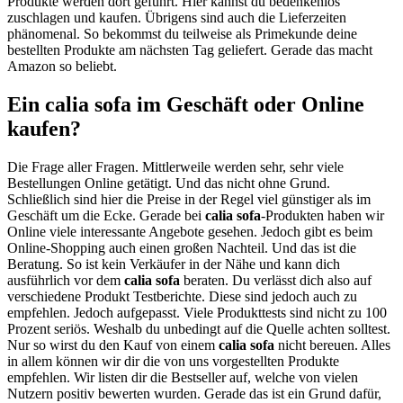
Produkte werden dort geführt. Hier kannst du bedenkenlos
zuschlagen und kaufen. Übrigens sind auch die Lieferzeiten
phänomenal. So bekommst du teilweise als Primekunde deine
bestellten Produkte am nächsten Tag geliefert. Gerade das macht
Amazon so beliebt.
Ein calia sofa im Geschäft oder Online
kaufen?
Die Frage aller Fragen. Mittlerweile werden sehr, sehr viele
Bestellungen Online getätigt. Und das nicht ohne Grund.
Schließlich sind hier die Preise in der Regel viel günstiger als im
Geschäft um die Ecke. Gerade bei
calia sofa
-Produkten haben wir
Online viele interessante Angebote gesehen. Jedoch gibt es beim
Online-Shopping auch einen großen Nachteil. Und das ist die
Beratung. So ist kein Verkäufer in der Nähe und kann dich
ausführlich vor dem
calia sofa
beraten. Du verlässt dich also auf
verschiedene Produkt Testberichte. Diese sind jedoch auch zu
empfehlen. Jedoch aufgepasst. Viele Produkttests sind nicht zu 100
Prozent seriös. Weshalb du unbedingt auf die Quelle achten solltest.
Nur so wirst du den Kauf von einem
calia sofa
nicht bereuen. Alles
in allem können wir dir die von uns vorgestellten Produkte
empfehlen. Wir listen dir die Bestseller auf, welche von vielen
Nutzern positiv bewerten wurden. Gerade das ist ein Grund dafür,