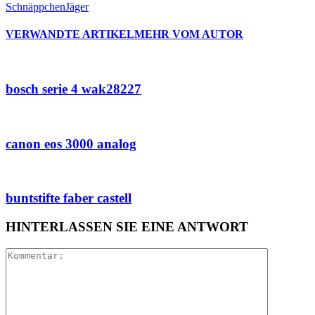
SchnäppchenJäger
VERWANDTE ARTIKEL
MEHR VOM AUTOR
bosch serie 4 wak28227
canon eos 3000 analog
buntstifte faber castell
HINTERLASSEN SIE EINE ANTWORT