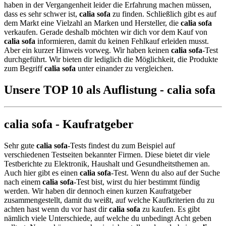
haben in der Vergangenheit leider die Erfahrung machen müssen,
dass es sehr schwer ist,
calia sofa
zu finden. Schließlich gibt es auf
dem Markt eine Vielzahl an Marken und Hersteller, die
calia sofa
verkaufen. Gerade deshalb möchten wir dich vor dem Kauf von
calia sofa
informieren, damit du keinen Fehlkauf erleiden musst.
Aber ein kurzer Hinweis vorweg. Wir haben keinen
calia sofa
-Test
durchgeführt. Wir bieten dir lediglich die Möglichkeit, die Produkte
zum Begriff
calia sofa
unter einander zu vergleichen.
Unsere TOP 10 als Auflistung - calia sofa
calia sofa - Kaufratgeber
Sehr gute
calia sofa
-Tests findest du zum Beispiel auf
verschiedenen Testseiten bekannter Firmen. Diese bietet dir viele
Testberichte zu Elektronik, Haushalt und Gesundheitsthemen an.
Auch hier gibt es einen
calia sofa
-Test. Wenn du also auf der Suche
nach einem
calia sofa
-Test bist, wirst du hier bestimmt fündig
werden. Wir haben dir dennoch einen kurzen Kaufratgeber
zusammengestellt, damit du weißt, auf welche Kaufkriterien du zu
achten hast wenn du vor hast dir
calia sofa
zu kaufen. Es gibt
nämlich viele Unterschiede, auf welche du unbedingt Acht geben