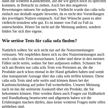
dann die weiteren Kaufkriterien, auf die wir gleich noch zu sprechen
kommen, in Betracht zu ziehen. Auch bei den negativen
Bewertungen müssen Sie aufpassen. Vielleicht wurde das calia sofa
einfach nur deshalb negativ bewertet, da es nicht den Vorstellungen
des jeweiligen Nutzers entsprach. Auf ihre Wünsche passt es aber
vielleicht trotzdem sehr gut. Es ist immer von Fall zu Fall zu
unterscheiden. Hören Sie nicht auf die Meinung anderer, sondern
bilden Sie sich ihre eigene.
Wie seriöse Tests für calia sofa finden?
Natürlich sollten Sie sich nicht nur auf die Nutzermeinungen
vertrauen. Wir empfehlen ihnen sich zu den Nutzermeinungen auch
noch calia sofa Tests anzuschauen. Leider sind diese in den meisten
Fällen nicht seriös, sodass Sie hier aufpassen sollten. Schauen Sie
sich am Besten nur calia sofa Tests von Personen an, die die
Produkte auch schon einmal in der Hand gehalten haben und somit
eine transparente Aussage über das calia sofa treffen können. Diese
calia sofa Tests sind sehr seriös und können ihnen bei der
Kaufentscheidung auf jeden Fall weiterhelfen. Unserer Meinung
nach ist das die seriöseste Auskunft über ein Produkt, die Sie
bekommen können. Hier werden ihnen auch Fragen zur Haltbarkeit
und Handhabung beantwortet und allgemein haben wir die
Erfahrungen machen dürfen, dass keine weiteren Fragen mehr offen
geblieben sind.