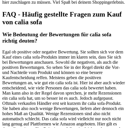
hier zuschlagen zu müssen. Viel Spaß bei deinem Shoppingerlebnis.
FAQ - Häufig gestellte Fragen zum Kauf
von calia sofa
Wie Bedeutung der Bewertungen für calia sofa
richtig deuten?
Egal ob positive oder negative Bewertung. Sie sollten sich vor dem
Kauf eines calia sofa-Produkts immer im klaren sein, dass Sie sich
bei Bewertungen anschauen. Sowohl die negativen, als auch die
positiven Bewertungen. So sehen Sie in der Regel direkt die Vor-
und Nachteile vom Produkt und können so eine bessere
Kaufentscheidung reffen. Meistens geben die positiven
Bewertungen an, wie gut ein calia sofa ist. Hier ist aber auch wieder
entscheidend, wie viele Personen das calia sofa bewertet haben.
Man kann also in der Regel davon sprechen, je mehr Rezensionen
ein calia sofa hat, um so besser ist es auch. Jedoch aufgepasst.
Oftmals verkaufen Händler erst seit kurzem ihr calia sofa-Produkt.
Sie haben also noch wenige Bewertungen, liefern aber dennoch ein
hohes Maß an Qualität. Wenige Rezensionen sind also nicht
automatisch schlecht. Das calia sofa wird vielleicht nur noch nicht
lang genug auf Plattformen wie Amazon angeboten. Hier gilt es