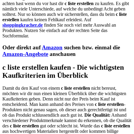
achten hast wenn du vor hast dir
c liste erstellen
zu kaufen. Es gibt
nämlich viele Unterschiede, auf welche du unbedingt Acht geben
solltest. Nur so können auch wir sicherstellen, dass du beim
c liste
erstellen
kaufen keinen Fehlkauf erleidest. Auf
shoppingkracher.de
finden Sie noch viel mehr Auswahl an
Produkten. Nutzen Sie einfach auf der rechten Seite das
Suchformular.
Oder direkt auf
Amazon
suchen bzw. einmal die
Amazon-Angebote
anschauen
c liste erstellen kaufen - Die wichtigsten
Kaufkriterien im Überblick
Damit du den Kauf von einem
c liste erstellen
nicht bereust,
möchten wir dir nun einen kleinen Überblick über die wichtigsten
Kaufkriterien geben. Denn nicht nur der Preis beim Kauf ist
entscheidend. Man kann anhand des Preises von
c liste erstellen
-
Produkten nicht genau sagen, ob dieser auch gerechtfertigt ist und
ob das Produkt schlussendlich auch gut ist.
Die Qualität:
Anhand
verschiedener Produktmerkmale kannst du erkennen, ob die Qualität
des
c liste erstellen
gut oder schlecht ist. Wurde das
c liste erstellen
aus hochwertigen Materialien hergestellt oder kommen billige