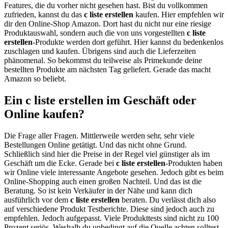
Features, die du vorher nicht gesehen hast. Bist du vollkommen
zufrieden, kannst du das
c liste erstellen
kaufen. Hier empfehlen wir
dir den Online-Shop Amazon. Dort hast du nicht nur eine riesige
Produktauswahl, sondern auch die von uns vorgestellten
c liste
erstellen
-Produkte werden dort geführt. Hier kannst du bedenkenlos
zuschlagen und kaufen. Übrigens sind auch die Lieferzeiten
phänomenal. So bekommst du teilweise als Primekunde deine
bestellten Produkte am nächsten Tag geliefert. Gerade das macht
Amazon so beliebt.
Ein c liste erstellen im Geschäft oder
Online kaufen?
Die Frage aller Fragen. Mittlerweile werden sehr, sehr viele
Bestellungen Online getätigt. Und das nicht ohne Grund.
Schließlich sind hier die Preise in der Regel viel günstiger als im
Geschäft um die Ecke. Gerade bei
c liste erstellen
-Produkten haben
wir Online viele interessante Angebote gesehen. Jedoch gibt es beim
Online-Shopping auch einen großen Nachteil. Und das ist die
Beratung. So ist kein Verkäufer in der Nähe und kann dich
ausführlich vor dem
c liste erstellen
beraten. Du verlässt dich also
auf verschiedene Produkt Testberichte. Diese sind jedoch auch zu
empfehlen. Jedoch aufgepasst. Viele Produkttests sind nicht zu 100
Prozent seriös. Weshalb du unbedingt auf die Quelle achten solltest.