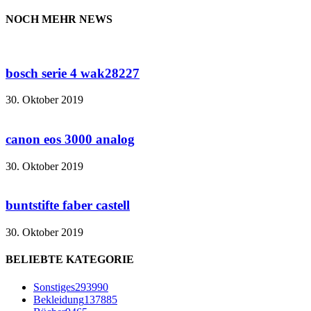
NOCH MEHR NEWS
bosch serie 4 wak28227
30. Oktober 2019
canon eos 3000 analog
30. Oktober 2019
buntstifte faber castell
30. Oktober 2019
BELIEBTE KATEGORIE
Sonstiges
293990
Bekleidung
137885