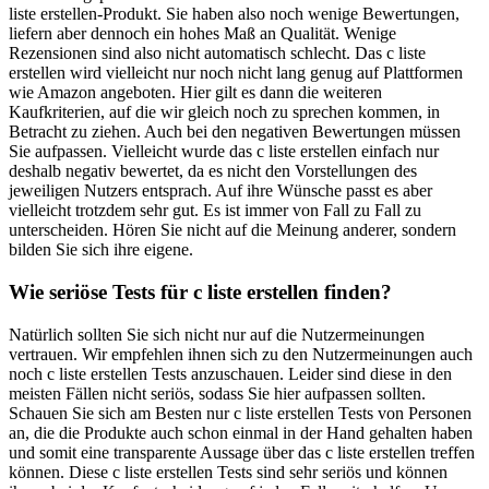
liste erstellen-Produkt. Sie haben also noch wenige Bewertungen,
liefern aber dennoch ein hohes Maß an Qualität. Wenige
Rezensionen sind also nicht automatisch schlecht. Das c liste
erstellen wird vielleicht nur noch nicht lang genug auf Plattformen
wie Amazon angeboten. Hier gilt es dann die weiteren
Kaufkriterien, auf die wir gleich noch zu sprechen kommen, in
Betracht zu ziehen. Auch bei den negativen Bewertungen müssen
Sie aufpassen. Vielleicht wurde das c liste erstellen einfach nur
deshalb negativ bewertet, da es nicht den Vorstellungen des
jeweiligen Nutzers entsprach. Auf ihre Wünsche passt es aber
vielleicht trotzdem sehr gut. Es ist immer von Fall zu Fall zu
unterscheiden. Hören Sie nicht auf die Meinung anderer, sondern
bilden Sie sich ihre eigene.
Wie seriöse Tests für c liste erstellen finden?
Natürlich sollten Sie sich nicht nur auf die Nutzermeinungen
vertrauen. Wir empfehlen ihnen sich zu den Nutzermeinungen auch
noch c liste erstellen Tests anzuschauen. Leider sind diese in den
meisten Fällen nicht seriös, sodass Sie hier aufpassen sollten.
Schauen Sie sich am Besten nur c liste erstellen Tests von Personen
an, die die Produkte auch schon einmal in der Hand gehalten haben
und somit eine transparente Aussage über das c liste erstellen treffen
können. Diese c liste erstellen Tests sind sehr seriös und können