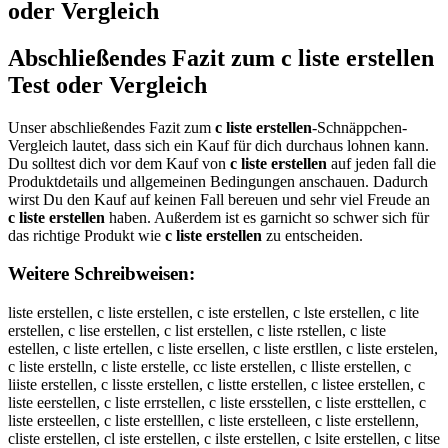
oder Vergleich
Abschließendes Fazit zum
c liste erstellen
Test oder Vergleich
Unser abschließendes Fazit zum
c liste erstellen
-Schnäppchen-
Vergleich lautet, dass sich ein Kauf für dich durchaus lohnen kann.
Du solltest dich vor dem Kauf von
c liste erstellen
auf jeden fall die
Produktdetails und allgemeinen Bedingungen anschauen. Dadurch
wirst Du den Kauf auf keinen Fall bereuen und sehr viel Freude an
c liste erstellen
haben. Außerdem ist es garnicht so schwer sich für
das richtige Produkt wie
c liste erstellen
zu entscheiden.
Weitere Schreibweisen:
liste erstellen, c liste erstellen, c iste erstellen, c lste erstellen, c lite
erstellen, c lise erstellen, c list erstellen, c liste rstellen, c liste
estellen, c liste ertellen, c liste ersellen, c liste erstllen, c liste erstelen,
c liste erstelln, c liste erstelle, cc liste erstellen, c lliste erstellen, c
liiste erstellen, c lisste erstellen, c listte erstellen, c listee erstellen, c
liste eerstellen, c liste errstellen, c liste ersstellen, c liste ersttellen, c
liste ersteellen, c liste erstelllen, c liste erstelleen, c liste erstellenn,
cliste erstellen, cl iste erstellen, c ilste erstellen, c lsite erstellen, c litse