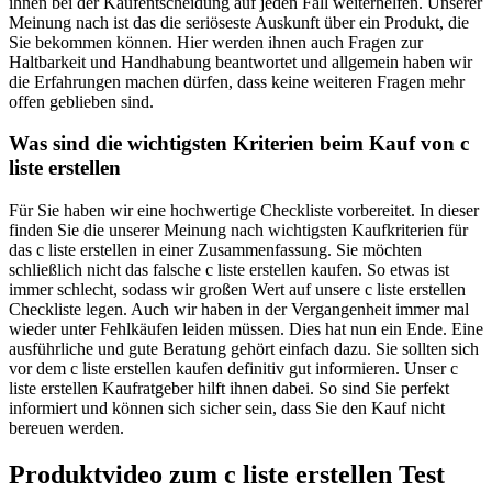
ihnen bei der Kaufentscheidung auf jeden Fall weiterhelfen. Unserer
Meinung nach ist das die seriöseste Auskunft über ein Produkt, die
Sie bekommen können. Hier werden ihnen auch Fragen zur
Haltbarkeit und Handhabung beantwortet und allgemein haben wir
die Erfahrungen machen dürfen, dass keine weiteren Fragen mehr
offen geblieben sind.
Was sind die wichtigsten Kriterien beim Kauf von c
liste erstellen
Für Sie haben wir eine hochwertige Checkliste vorbereitet. In dieser
finden Sie die unserer Meinung nach wichtigsten Kaufkriterien für
das c liste erstellen in einer Zusammenfassung. Sie möchten
schließlich nicht das falsche c liste erstellen kaufen. So etwas ist
immer schlecht, sodass wir großen Wert auf unsere c liste erstellen
Checkliste legen. Auch wir haben in der Vergangenheit immer mal
wieder unter Fehlkäufen leiden müssen. Dies hat nun ein Ende. Eine
ausführliche und gute Beratung gehört einfach dazu. Sie sollten sich
vor dem c liste erstellen kaufen definitiv gut informieren. Unser c
liste erstellen Kaufratgeber hilft ihnen dabei. So sind Sie perfekt
informiert und können sich sicher sein, dass Sie den Kauf nicht
bereuen werden.
Produktvideo zum
c liste erstellen
Test