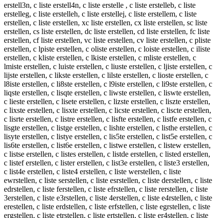
erstell3n, c liste erstell4n, c liste erstelle , c liste erstelleb, c liste
erstelleg, c liste erstelleh, c liste erstellej, c liste erstellem, c liste
erstellen, c liste erstellen, xc liste erstellen, cx liste erstellen, sc liste
erstellen, cs liste erstellen, dc liste erstellen, cd liste erstellen, fc liste
erstellen, cf liste erstellen, vc liste erstellen, cv liste erstellen, c pliste
erstellen, c lpiste erstellen, c oliste erstellen, c loiste erstellen, c iliste
erstellen, c kliste erstellen, c lkiste erstellen, c mliste erstellen, c
lmiste erstellen, c luiste erstellen, c liuste erstellen, c ljiste erstellen, c
lijste erstellen, c likste erstellen, c lilste erstellen, c lioste erstellen, c
l8iste erstellen, c li8ste erstellen, c l9iste erstellen, c li9ste erstellen, c
liqste erstellen, c lisqte erstellen, c liwste erstellen, c liswte erstellen,
c lieste erstellen, c lisete erstellen, c lizste erstellen, c liszte erstellen,
c lixste erstellen, c lisxte erstellen, c licste erstellen, c liscte erstellen,
c lisrte erstellen, c listre erstellen, c lisfte erstellen, c listfe erstellen, c
lisgte erstellen, c listge erstellen, c lishte erstellen, c listhe erstellen, c
lisyte erstellen, c listye erstellen, c lis5te erstellen, c list5e erstellen, c
lis6te erstellen, c list6e erstellen, c listwe erstellen, c listew erstellen,
c listse erstellen, c listes erstellen, c listde erstellen, c listed erstellen,
c listef erstellen, c lister erstellen, c list3e erstellen, c liste3 erstellen,
c list4e erstellen, c liste4 erstellen, c liste werstellen, c liste
ewrstellen, c liste serstellen, c liste esrstellen, c liste derstellen, c liste
edrstellen, c liste ferstellen, c liste efrstellen, c liste rerstellen, c liste
3erstellen, c liste e3rstellen, c liste 4erstellen, c liste e4rstellen, c liste
erestellen, c liste erdstellen, c liste erfstellen, c liste egrstellen, c liste
ergstellen, c liste etrstellen, c liste ertstellen, c liste er4stellen, c liste