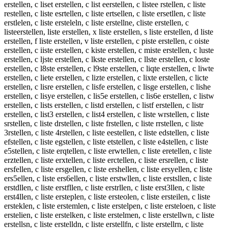
erstellen, c liset erstellen, c list eerstellen, c listee rstellen, c liste
restellen, c liste esrtellen, c liste ertsellen, c liste ersetllen, c liste
erstlelen, c liste ersteleln, c liste erstellne, cliste erstellen, c
listeerstellen, liste erstellen, x liste erstellen, s liste erstellen, d liste
erstellen, f liste erstellen, v liste erstellen, c piste erstellen, c oiste
erstellen, c iiste erstellen, c kiste erstellen, c miste erstellen, c luste
erstellen, c ljste erstellen, c lkste erstellen, c llste erstellen, c loste
erstellen, c l8ste erstellen, c l9ste erstellen, c liqte erstellen, c liwte
erstellen, c liete erstellen, c lizte erstellen, c lixte erstellen, c licte
erstellen, c lisre erstellen, c lisfe erstellen, c lisge erstellen, c lishe
erstellen, c lisye erstellen, c lis5e erstellen, c lis6e erstellen, c listw
erstellen, c lists erstellen, c listd erstellen, c listf erstellen, c listr
erstellen, c list3 erstellen, c list4 erstellen, c liste wrstellen, c liste
srstellen, c liste drstellen, c liste frstellen, c liste rrstellen, c liste
3rstellen, c liste 4rstellen, c liste eestellen, c liste edstellen, c liste
efstellen, c liste egstellen, c liste etstellen, c liste e4stellen, c liste
e5stellen, c liste erqtellen, c liste erwtellen, c liste eretellen, c liste
erztellen, c liste erxtellen, c liste erctellen, c liste ersrellen, c liste
ersfellen, c liste ersgellen, c liste ershellen, c liste ersyellen, c liste
ers5ellen, c liste ers6ellen, c liste erstwllen, c liste erstsllen, c liste
erstdllen, c liste erstfllen, c liste erstrllen, c liste erst3llen, c liste
erst4llen, c liste ersteplen, c liste ersteolen, c liste ersteilen, c liste
ersteklen, c liste erstemlen, c liste erstelpen, c liste ersteloen, c liste
erstelien, c liste erstelken, c liste erstelmen, c liste erstellwn, c liste
erstellsn, c liste erstelldn, c liste erstellfn, c liste erstellrn, c liste