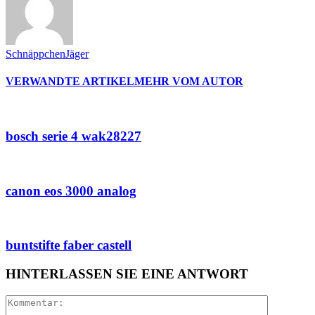
SchnäppchenJäger
VERWANDTE ARTIKEL
MEHR VOM AUTOR
bosch serie 4 wak28227
canon eos 3000 analog
buntstifte faber castell
HINTERLASSEN SIE EINE ANTWORT