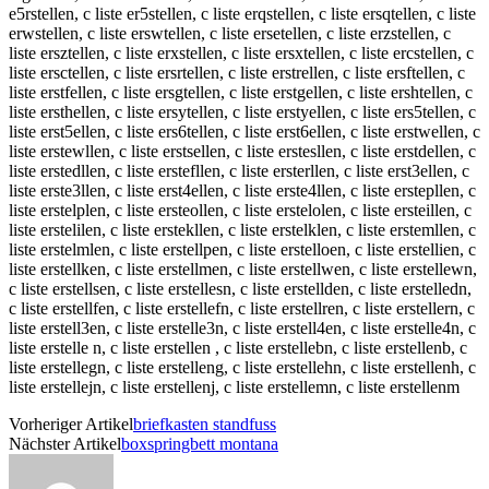
e5rstellen, c liste er5stellen, c liste erqstellen, c liste ersqtellen, c liste
erwstellen, c liste erswtellen, c liste ersetellen, c liste erzstellen, c
liste ersztellen, c liste erxstellen, c liste ersxtellen, c liste ercstellen, c
liste ersctellen, c liste ersrtellen, c liste erstrellen, c liste ersftellen, c
liste erstfellen, c liste ersgtellen, c liste erstgellen, c liste ershtellen, c
liste ersthellen, c liste ersytellen, c liste erstyellen, c liste ers5tellen, c
liste erst5ellen, c liste ers6tellen, c liste erst6ellen, c liste erstwellen, c
liste erstewllen, c liste erstsellen, c liste erstesllen, c liste erstdellen, c
liste erstedllen, c liste erstefllen, c liste ersterllen, c liste erst3ellen, c
liste erste3llen, c liste erst4ellen, c liste erste4llen, c liste erstepllen, c
liste erstelplen, c liste ersteollen, c liste erstelolen, c liste ersteillen, c
liste erstelilen, c liste erstekllen, c liste erstelklen, c liste erstemllen, c
liste erstelmlen, c liste erstellpen, c liste erstelloen, c liste erstellien, c
liste erstellken, c liste erstellmen, c liste erstellwen, c liste erstellewn,
c liste erstellsen, c liste erstellesn, c liste erstellden, c liste erstelledn,
c liste erstellfen, c liste erstellefn, c liste erstellren, c liste erstellern, c
liste erstell3en, c liste erstelle3n, c liste erstell4en, c liste erstelle4n, c
liste erstelle n, c liste erstellen , c liste erstellebn, c liste erstellenb, c
liste erstellegn, c liste erstelleng, c liste erstellehn, c liste erstellenh, c
liste erstellejn, c liste erstellenj, c liste erstellemn, c liste erstellenm
Vorheriger Artikel
briefkasten standfuss
Nächster Artikel
boxspringbett montana