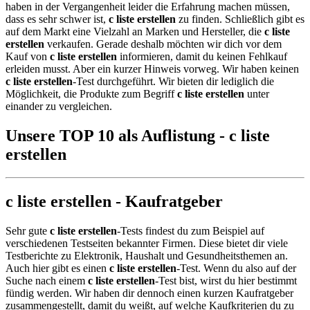
haben in der Vergangenheit leider die Erfahrung machen müssen,
dass es sehr schwer ist,
c liste erstellen
zu finden. Schließlich gibt es
auf dem Markt eine Vielzahl an Marken und Hersteller, die
c liste
erstellen
verkaufen. Gerade deshalb möchten wir dich vor dem
Kauf von
c liste erstellen
informieren, damit du keinen Fehlkauf
erleiden musst. Aber ein kurzer Hinweis vorweg. Wir haben keinen
c liste erstellen
-Test durchgeführt. Wir bieten dir lediglich die
Möglichkeit, die Produkte zum Begriff
c liste erstellen
unter
einander zu vergleichen.
Unsere TOP 10 als Auflistung - c liste
erstellen
c liste erstellen - Kaufratgeber
Sehr gute
c liste erstellen
-Tests findest du zum Beispiel auf
verschiedenen Testseiten bekannter Firmen. Diese bietet dir viele
Testberichte zu Elektronik, Haushalt und Gesundheitsthemen an.
Auch hier gibt es einen
c liste erstellen
-Test. Wenn du also auf der
Suche nach einem
c liste erstellen
-Test bist, wirst du hier bestimmt
fündig werden. Wir haben dir dennoch einen kurzen Kaufratgeber
zusammengestellt, damit du weißt, auf welche Kaufkriterien du zu