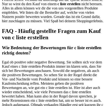
Nur so wirst du den Kauf von einem
c liste erstellen
nicht bereuen.
Alles in allem können wir dir die von uns vorgestellten Produkte
empfehlen. Wir listen dir die Bestseller auf, welche von vielen
Nutzern positiv bewerten wurden. Gerade das ist ein Grund dafür,
hier zuschlagen zu müssen. Viel Spaß bei deinem Shoppingerlebnis.
FAQ - Häufig gestellte Fragen zum Kauf
von c liste erstellen
Wie Bedeutung der Bewertungen für c liste erstellen
richtig deuten?
Egal ob positive oder negative Bewertung. Sie sollten sich vor dem
Kauf eines c liste erstellen-Produkts immer im klaren sein, dass Sie
sich bei Bewertungen anschauen. Sowohl die negativen, als auch
die positiven Bewertungen. So sehen Sie in der Regel direkt die
Vor- und Nachteile vom Produkt und können so eine bessere
Kaufentscheidung reffen. Meistens geben die positiven
Bewertungen an, wie gut ein c liste erstellen ist. Hier ist aber auch
wieder entscheidend, wie viele Personen das c liste erstellen
bewertet haben. Man kann also in der Regel davon sprechen, je
mehr Rezensionen ein c liste erstellen hat, um so besser ist es auch.
Jedoch aufgepasst. Oftmals verkaufen Händler erst seit kurzem ihr c