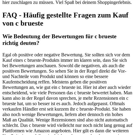
hier zuschlagen zu müssen. Viel Spaß bei deinem Shoppingerlebnis.
FAQ - Häufig gestellte Fragen zum Kauf
von c brueste
Wie Bedeutung der Bewertungen für c brueste
richtig deuten?
Egal ob positive oder negative Bewertung. Sie sollten sich vor dem
Kauf eines c brueste-Produkts immer im klaren sein, dass Sie sich
bei Bewertungen anschauen. Sowohl die negativen, als auch die
positiven Bewertungen. So sehen Sie in der Regel direkt die Vor-
und Nachteile vom Produkt und können so eine bessere
Kaufentscheidung reffen. Meistens geben die positiven
Bewertungen an, wie gut ein c brueste ist. Hier ist aber auch wieder
entscheidend, wie viele Personen das c brueste bewertet haben. Man
kann also in der Regel davon sprechen, je mehr Rezensionen ein c
brueste hat, um so besser ist es auch. Jedoch aufgepasst. Oftmals
verkaufen Händler erst seit kurzem ihr c brueste-Produkt. Sie haben
also noch wenige Bewertungen, liefern aber dennoch ein hohes
Maß an Qualität. Wenige Rezensionen sind also nicht automatisch
schlecht. Das c brueste wird vielleicht nur noch nicht lang genug auf
Plattformen wie Amazon angeboten. Hier gilt es dann die weiteren