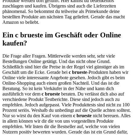
Produkte werden dort geführt. Hier kannst du bedenkenlos
zuschlagen und kaufen. Übrigens sind auch die Lieferzeiten
phänomenal. So bekommst du teilweise als Primekunde deine
bestellten Produkte am nächsten Tag geliefert. Gerade das macht
Amazon so beliebt.
Ein c brueste im Geschäft oder Online
kaufen?
Die Frage aller Fragen. Mittlerweile werden sehr, sehr viele
Bestellungen Online getätigt. Und das nicht ohne Grund.
Schließlich sind hier die Preise in der Regel viel günstiger als im
Geschäft um die Ecke. Gerade bei
c brueste
-Produkten haben wir
Online viele interessante Angebote gesehen. Jedoch gibt es beim
Online-Shopping auch einen großen Nachteil. Und das ist die
Beratung. So ist kein Verkäufer in der Nähe und kann dich
ausführlich vor dem
c brueste
beraten. Du verlässt dich also auf
verschiedene Produkt Testberichte. Diese sind jedoch auch zu
empfehlen. Jedoch aufgepasst. Viele Produkttests sind nicht zu 100
Prozent seriös. Weshalb du unbedingt auf die Quelle achten solltest.
Nur so wirst du den Kauf von einem
c brueste
nicht bereuen. Alles
in allem können wir dir die von uns vorgestellten Produkte
empfehlen. Wir listen dir die Bestseller auf, welche von vielen
Nutzern positiv bewerten wurden. Gerade das ist ein Grund dafür,