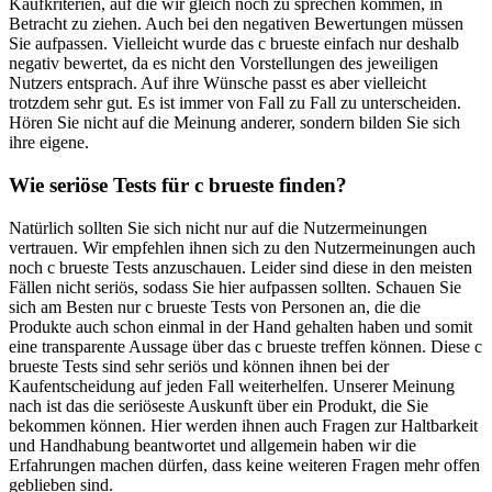
Kaufkriterien, auf die wir gleich noch zu sprechen kommen, in
Betracht zu ziehen. Auch bei den negativen Bewertungen müssen
Sie aufpassen. Vielleicht wurde das c brueste einfach nur deshalb
negativ bewertet, da es nicht den Vorstellungen des jeweiligen
Nutzers entsprach. Auf ihre Wünsche passt es aber vielleicht
trotzdem sehr gut. Es ist immer von Fall zu Fall zu unterscheiden.
Hören Sie nicht auf die Meinung anderer, sondern bilden Sie sich
ihre eigene.
Wie seriöse Tests für c brueste finden?
Natürlich sollten Sie sich nicht nur auf die Nutzermeinungen
vertrauen. Wir empfehlen ihnen sich zu den Nutzermeinungen auch
noch c brueste Tests anzuschauen. Leider sind diese in den meisten
Fällen nicht seriös, sodass Sie hier aufpassen sollten. Schauen Sie
sich am Besten nur c brueste Tests von Personen an, die die
Produkte auch schon einmal in der Hand gehalten haben und somit
eine transparente Aussage über das c brueste treffen können. Diese c
brueste Tests sind sehr seriös und können ihnen bei der
Kaufentscheidung auf jeden Fall weiterhelfen. Unserer Meinung
nach ist das die seriöseste Auskunft über ein Produkt, die Sie
bekommen können. Hier werden ihnen auch Fragen zur Haltbarkeit
und Handhabung beantwortet und allgemein haben wir die
Erfahrungen machen dürfen, dass keine weiteren Fragen mehr offen
geblieben sind.