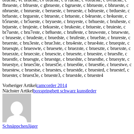
fbrueste, c bfrueste, c gbrueste, c bgrueste, c hbrueste, c bhrueste, c
nbrueste, c bnrueste, c berueste, c breueste, c bdrueste, c brdueste, c
brfueste, c brgueste, c btrueste, c brtueste, c b4rueste, c br4ueste, c
b5rueste, c br5ueste, c bryueste, c bruyeste, c brhueste, c bruheste, c
brjueste, c brujeste, c brkueste, c brukeste, c briueste, c bruieste, c
br7ueste, c bru7este, c br8ueste, c bru8este, c bruweste, c bruewste,
c bruseste, c brudeste, c bruedste, c brufeste, c bruefste, c brureste, c
bruerste, c bru3este, c brue3ste, c bru4este, c brue4ste, c brueqste, c
bruesqte, c brueswte, c bruesete, c bruezste, c brueszte, c bruexste, c
bruesxte, c bruecste, c bruescte, c bruesrte, c bruestre, c bruesfte, c
bruestfe, c bruesgte, c bruestge, c brueshte, c bruesthe, c bruesyte, c
bruestye, c brues5te, c bruest5e, c brues6te, c bruest6e, c bruestwe, c
bruestew, c bruestse, c bruestes, c bruestde, c bruested, c bruestef, c
bruester, c bruest3e, c brueste3, c bruest4e, c brueste4
Vorheriger Artikel
camcorder 2014
Nächster Artikel
boxspringbett schwarz kunstleder
SchnäppchenJäger