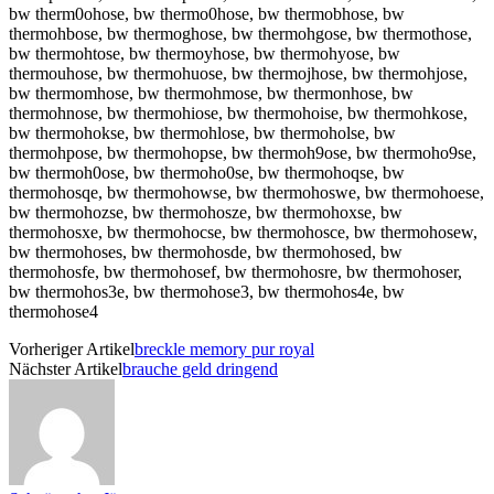
bw therm0ohose, bw thermo0hose, bw thermobhose, bw
thermohbose, bw thermoghose, bw thermohgose, bw thermothose,
bw thermohtose, bw thermoyhose, bw thermohyose, bw
thermouhose, bw thermohuose, bw thermojhose, bw thermohjose,
bw thermomhose, bw thermohmose, bw thermonhose, bw
thermohnose, bw thermohiose, bw thermohoise, bw thermohkose,
bw thermohokse, bw thermohlose, bw thermoholse, bw
thermohpose, bw thermohopse, bw thermoh9ose, bw thermoho9se,
bw thermoh0ose, bw thermoho0se, bw thermohoqse, bw
thermohosqe, bw thermohowse, bw thermohoswe, bw thermohoese,
bw thermohozse, bw thermohosze, bw thermohoxse, bw
thermohosxe, bw thermohocse, bw thermohosce, bw thermohosew,
bw thermohoses, bw thermohosde, bw thermohosed, bw
thermohosfe, bw thermohosef, bw thermohosre, bw thermohoser,
bw thermohos3e, bw thermohose3, bw thermohos4e, bw
thermohose4
Vorheriger Artikel
breckle memory pur royal
Nächster Artikel
brauche geld dringend