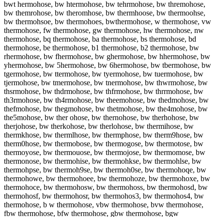
bwt hermohose, bw htermohose, bw tehrmohose, bw thremohose,
bw themrohose, bw theromhose, bw thermhoose, bw thermoohse,
bw thermohsoe, bw thermohoes, bwthermohose, w thermohose, vw
thermohose, fw thermohose, gw thermohose, hw thermohose, nw
thermohose, bq thermohose, ba thermohose, bs thermohose, bd
thermohose, be thermohose, b1 thermohose, b2 thermohose, bw
rhermohose, bw fhermohose, bw ghermohose, bw hhermohose, bw
yhermohose, bw 5hermohose, bw 6hermohose, bw tbermohose, bw
tgermohose, bw ttermohose, bw tyermohose, bw tuermohose, bw
tjermohose, bw tmermohose, bw tnermohose, bw thwrmohose, bw
thsrmohose, bw thdrmohose, bw thfrmohose, bw thrrmohose, bw
th3rmohose, bw th4rmohose, bw theemohose, bw thedmohose, bw
thefmohose, bw thegmohose, bw thetmohose, bw the4mohose, bw
the5mohose, bw ther ohose, bw thernohose, bw therhohose, bw
therjohose, bw therkohose, bw therlohose, bw thermihose, bw
thermkhose, bw thermlhose, bw thermphose, bw therm9hose, bw
therm0hose, bw thermobose, bw thermogose, bw thermotose, bw
thermoyose, bw thermouose, bw thermojose, bw thermomose, bw
thermonose, bw thermohise, bw thermohkse, bw thermohlse, bw
thermohpse, bw thermoh9se, bw thermoh0se, bw thermohoqe, bw
thermohowe, bw thermohoee, bw thermohoze, bw thermohoxe, bw
thermohoce, bw thermohosw, bw thermohoss, bw thermohosd, bw
thermohosf, bw thermohosr, bw thermohos3, bw thermohos4, bw
thermohose, b w thermohose, vbw thermohose, bvw thermohose,
fbw thermohose, bfw thermohose, gbw thermohose, bgw