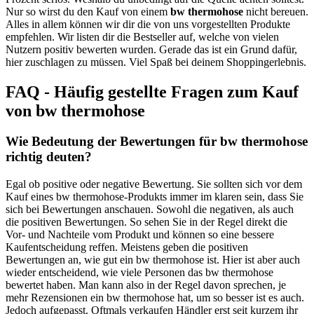
Nur so wirst du den Kauf von einem
bw thermohose
nicht bereuen.
Alles in allem können wir dir die von uns vorgestellten Produkte
empfehlen. Wir listen dir die Bestseller auf, welche von vielen
Nutzern positiv bewerten wurden. Gerade das ist ein Grund dafür,
hier zuschlagen zu müssen. Viel Spaß bei deinem Shoppingerlebnis.
FAQ - Häufig gestellte Fragen zum Kauf
von bw thermohose
Wie Bedeutung der Bewertungen für bw thermohose
richtig deuten?
Egal ob positive oder negative Bewertung. Sie sollten sich vor dem
Kauf eines bw thermohose-Produkts immer im klaren sein, dass Sie
sich bei Bewertungen anschauen. Sowohl die negativen, als auch
die positiven Bewertungen. So sehen Sie in der Regel direkt die
Vor- und Nachteile vom Produkt und können so eine bessere
Kaufentscheidung reffen. Meistens geben die positiven
Bewertungen an, wie gut ein bw thermohose ist. Hier ist aber auch
wieder entscheidend, wie viele Personen das bw thermohose
bewertet haben. Man kann also in der Regel davon sprechen, je
mehr Rezensionen ein bw thermohose hat, um so besser ist es auch.
Jedoch aufgepasst. Oftmals verkaufen Händler erst seit kurzem ihr