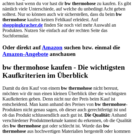
achten hast wenn du vor hast dir
bw thermohose
zu kaufen. Es gibt
nämlich viele Unterschiede, auf welche du unbedingt Acht geben
solltest. Nur so können auch wir sicherstellen, dass du beim
bw
thermohose
kaufen keinen Fehlkauf erleidest. Auf
shoppingkracher.de
finden Sie noch viel mehr Auswahl an
Produkten. Nutzen Sie einfach auf der rechten Seite das
Suchformular.
Oder direkt auf
Amazon
suchen bzw. einmal die
Amazon-Angebote
anschauen
bw thermohose kaufen - Die wichtigsten
Kaufkriterien im Überblick
Damit du den Kauf von einem
bw thermohose
nicht bereust,
möchten wir dir nun einen kleinen Überblick über die wichtigsten
Kaufkriterien geben. Denn nicht nur der Preis beim Kauf ist
entscheidend. Man kann anhand des Preises von
bw thermohose
-
Produkten nicht genau sagen, ob dieser auch gerechtfertigt ist und
ob das Produkt schlussendlich auch gut ist.
Die Qualität:
Anhand
verschiedener Produktmerkmale kannst du erkennen, ob die Qualität
des
bw thermohose
gut oder schlecht ist. Wurde das
bw
thermohose
aus hochwertigen Materialien hergestellt oder kommen