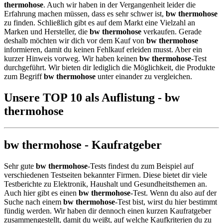
thermohose
. Auch wir haben in der Vergangenheit leider die
Erfahrung machen müssen, dass es sehr schwer ist,
bw thermohose
zu finden. Schließlich gibt es auf dem Markt eine Vielzahl an
Marken und Hersteller, die
bw thermohose
verkaufen. Gerade
deshalb möchten wir dich vor dem Kauf von
bw thermohose
informieren, damit du keinen Fehlkauf erleiden musst. Aber ein
kurzer Hinweis vorweg. Wir haben keinen
bw thermohose
-Test
durchgeführt. Wir bieten dir lediglich die Möglichkeit, die Produkte
zum Begriff
bw thermohose
unter einander zu vergleichen.
Unsere TOP 10 als Auflistung - bw
thermohose
bw thermohose - Kaufratgeber
Sehr gute
bw thermohose
-Tests findest du zum Beispiel auf
verschiedenen Testseiten bekannter Firmen. Diese bietet dir viele
Testberichte zu Elektronik, Haushalt und Gesundheitsthemen an.
Auch hier gibt es einen
bw thermohose
-Test. Wenn du also auf der
Suche nach einem
bw thermohose
-Test bist, wirst du hier bestimmt
fündig werden. Wir haben dir dennoch einen kurzen Kaufratgeber
zusammengestellt, damit du weißt, auf welche Kaufkriterien du zu