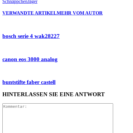
SchnäppchenJäger
VERWANDTE ARTIKEL
MEHR VOM AUTOR
bosch serie 4 wak28227
canon eos 3000 analog
buntstifte faber castell
HINTERLASSEN SIE EINE ANTWORT