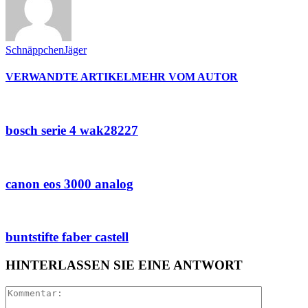
SchnäppchenJäger
VERWANDTE ARTIKEL
MEHR VOM AUTOR
bosch serie 4 wak28227
canon eos 3000 analog
buntstifte faber castell
HINTERLASSEN SIE EINE ANTWORT