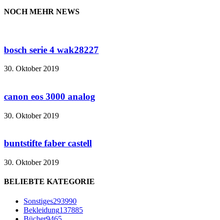
NOCH MEHR NEWS
bosch serie 4 wak28227
30. Oktober 2019
canon eos 3000 analog
30. Oktober 2019
buntstifte faber castell
30. Oktober 2019
BELIEBTE KATEGORIE
Sonstiges
293990
Bekleidung
137885
Bücher
9465