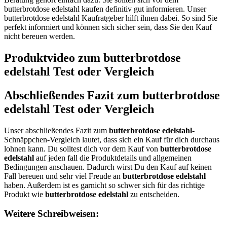
butterbrotdose edelstahl kaufen definitiv gut informieren. Unser
butterbrotdose edelstahl Kaufratgeber hilft ihnen dabei. So sind Sie
perfekt informiert und können sich sicher sein, dass Sie den Kauf
nicht bereuen werden.
Produktvideo zum
butterbrotdose
edelstahl
Test oder Vergleich
Abschließendes Fazit zum
butterbrotdose
edelstahl
Test oder Vergleich
Unser abschließendes Fazit zum
butterbrotdose edelstahl
-
Schnäppchen-Vergleich lautet, dass sich ein Kauf für dich durchaus
lohnen kann. Du solltest dich vor dem Kauf von
butterbrotdose
edelstahl
auf jeden fall die Produktdetails und allgemeinen
Bedingungen anschauen. Dadurch wirst Du den Kauf auf keinen
Fall bereuen und sehr viel Freude an
butterbrotdose edelstahl
haben. Außerdem ist es garnicht so schwer sich für das richtige
Produkt wie
butterbrotdose edelstahl
zu entscheiden.
Weitere Schreibweisen: