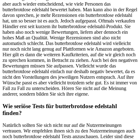
aber auch wieder entscheidend, wie viele Personen das
butterbrotdose edelstahl bewertet haben. Man kann also in der Regel
davon sprechen, je mehr Rezensionen ein butterbrotdose edelstahl
hat, um so besser ist es auch. Jedoch aufgepasst. Oftmals verkaufen
Händler erst seit kurzem ihr butterbrotdose edelstahl-Produkt. Sie
haben also noch wenige Bewertungen, liefern aber dennoch ein
hohes Maß an Qualität. Wenige Rezensionen sind also nicht
automatisch schlecht. Das butterbrotdose edelstahl wird vielleicht
nur noch nicht lang genug auf Plattformen wie Amazon angeboten.
Hier gilt es dann die weiteren Kaufkriterien, auf die wir gleich noch
zu sprechen kommen, in Betracht zu ziehen. Auch bei den negativen
Bewertungen müssen Sie aufpassen. Vielleicht wurde das
butterbrotdose edelstahl einfach nur deshalb negativ bewertet, da es
nicht den Vorstellungen des jeweiligen Nutzers entsprach. Auf ihre
Wünsche passt es aber vielleicht trotzdem sehr gut. Es ist immer von
Fall zu Fall zu unterscheiden. Hören Sie nicht auf die Meinung
anderer, sondern bilden Sie sich ihre eigene.
Wie seriöse Tests für butterbrotdose edelstahl
finden?
Natürlich sollten Sie sich nicht nur auf die Nutzermeinungen
vertrauen. Wir empfehlen ihnen sich zu den Nutzermeinungen auch
noch butterbrotdose edelstahl Tests anzuschauen. Leider sind diese