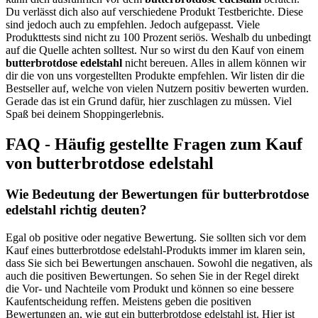
Du verlässt dich also auf verschiedene Produkt Testberichte. Diese
sind jedoch auch zu empfehlen. Jedoch aufgepasst. Viele
Produkttests sind nicht zu 100 Prozent seriös. Weshalb du unbedingt
auf die Quelle achten solltest. Nur so wirst du den Kauf von einem
butterbrotdose edelstahl
nicht bereuen. Alles in allem können wir
dir die von uns vorgestellten Produkte empfehlen. Wir listen dir die
Bestseller auf, welche von vielen Nutzern positiv bewerten wurden.
Gerade das ist ein Grund dafür, hier zuschlagen zu müssen. Viel
Spaß bei deinem Shoppingerlebnis.
FAQ - Häufig gestellte Fragen zum Kauf
von butterbrotdose edelstahl
Wie Bedeutung der Bewertungen für butterbrotdose
edelstahl richtig deuten?
Egal ob positive oder negative Bewertung. Sie sollten sich vor dem
Kauf eines butterbrotdose edelstahl-Produkts immer im klaren sein,
dass Sie sich bei Bewertungen anschauen. Sowohl die negativen, als
auch die positiven Bewertungen. So sehen Sie in der Regel direkt
die Vor- und Nachteile vom Produkt und können so eine bessere
Kaufentscheidung reffen. Meistens geben die positiven
Bewertungen an, wie gut ein butterbrotdose edelstahl ist. Hier ist