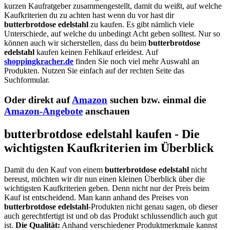
kurzen Kaufratgeber zusammengestellt, damit du weißt, auf welche
Kaufkriterien du zu achten hast wenn du vor hast dir
butterbrotdose edelstahl
zu kaufen. Es gibt nämlich viele
Unterschiede, auf welche du unbedingt Acht geben solltest. Nur so
können auch wir sicherstellen, dass du beim
butterbrotdose
edelstahl
kaufen keinen Fehlkauf erleidest. Auf
shoppingkracher.de
finden Sie noch viel mehr Auswahl an
Produkten. Nutzen Sie einfach auf der rechten Seite das
Suchformular.
Oder direkt auf
Amazon
suchen bzw. einmal die
Amazon-Angebote
anschauen
butterbrotdose edelstahl kaufen - Die
wichtigsten Kaufkriterien im Überblick
Damit du den Kauf von einem
butterbrotdose edelstahl
nicht
bereust, möchten wir dir nun einen kleinen Überblick über die
wichtigsten Kaufkriterien geben. Denn nicht nur der Preis beim
Kauf ist entscheidend. Man kann anhand des Preises von
butterbrotdose edelstahl
-Produkten nicht genau sagen, ob dieser
auch gerechtfertigt ist und ob das Produkt schlussendlich auch gut
ist.
Die Qualität:
Anhand verschiedener Produktmerkmale kannst