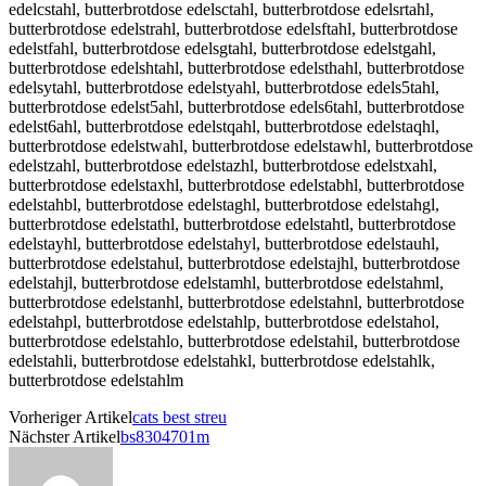
Vorheriger Artikel
cats best streu
Nächster Artikel
bs8304701m