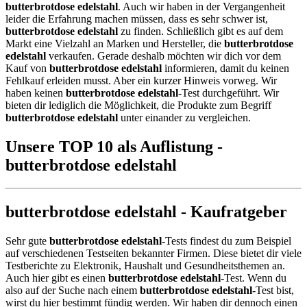
butterbrotdose edelstahl
. Auch wir haben in der Vergangenheit
leider die Erfahrung machen müssen, dass es sehr schwer ist,
butterbrotdose edelstahl
zu finden. Schließlich gibt es auf dem
Markt eine Vielzahl an Marken und Hersteller, die
butterbrotdose
edelstahl
verkaufen. Gerade deshalb möchten wir dich vor dem
Kauf von
butterbrotdose edelstahl
informieren, damit du keinen
Fehlkauf erleiden musst. Aber ein kurzer Hinweis vorweg. Wir
haben keinen
butterbrotdose edelstahl
-Test durchgeführt. Wir
bieten dir lediglich die Möglichkeit, die Produkte zum Begriff
butterbrotdose edelstahl
unter einander zu vergleichen.
Unsere TOP 10 als Auflistung -
butterbrotdose edelstahl
butterbrotdose edelstahl - Kaufratgeber
Sehr gute
butterbrotdose edelstahl
-Tests findest du zum Beispiel
auf verschiedenen Testseiten bekannter Firmen. Diese bietet dir viele
Testberichte zu Elektronik, Haushalt und Gesundheitsthemen an.
Auch hier gibt es einen
butterbrotdose edelstahl
-Test. Wenn du
also auf der Suche nach einem
butterbrotdose edelstahl
-Test bist,
wirst du hier bestimmt fündig werden. Wir haben dir dennoch einen