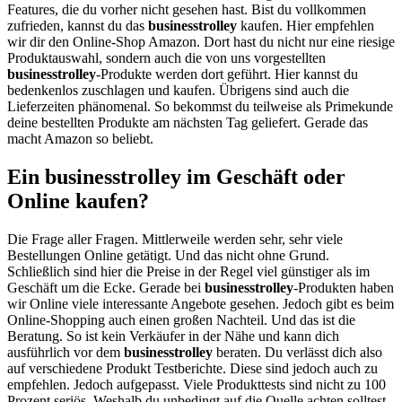
Features, die du vorher nicht gesehen hast. Bist du vollkommen
zufrieden, kannst du das
businesstrolley
kaufen. Hier empfehlen
wir dir den Online-Shop Amazon. Dort hast du nicht nur eine riesige
Produktauswahl, sondern auch die von uns vorgestellten
businesstrolley
-Produkte werden dort geführt. Hier kannst du
bedenkenlos zuschlagen und kaufen. Übrigens sind auch die
Lieferzeiten phänomenal. So bekommst du teilweise als Primekunde
deine bestellten Produkte am nächsten Tag geliefert. Gerade das
macht Amazon so beliebt.
Ein businesstrolley im Geschäft oder
Online kaufen?
Die Frage aller Fragen. Mittlerweile werden sehr, sehr viele
Bestellungen Online getätigt. Und das nicht ohne Grund.
Schließlich sind hier die Preise in der Regel viel günstiger als im
Geschäft um die Ecke. Gerade bei
businesstrolley
-Produkten haben
wir Online viele interessante Angebote gesehen. Jedoch gibt es beim
Online-Shopping auch einen großen Nachteil. Und das ist die
Beratung. So ist kein Verkäufer in der Nähe und kann dich
ausführlich vor dem
businesstrolley
beraten. Du verlässt dich also
auf verschiedene Produkt Testberichte. Diese sind jedoch auch zu
empfehlen. Jedoch aufgepasst. Viele Produkttests sind nicht zu 100
Prozent seriös. Weshalb du unbedingt auf die Quelle achten solltest.