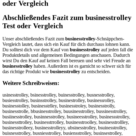
oder Vergleich
Abschließendes Fazit zum
businesstrolley
Test oder Vergleich
Unser abschließendes Fazit zum
businesstrolley
-Schnäppchen-
Vergleich lautet, dass sich ein Kauf für dich durchaus lohnen kann.
Du solltest dich vor dem Kauf von
businesstrolley
auf jeden fall die
Produktdetails und allgemeinen Bedingungen anschauen. Dadurch
wirst Du den Kauf auf keinen Fall bereuen und sehr viel Freude an
businesstrolley
haben. Außerdem ist es garnicht so schwer sich für
das richtige Produkt wie
businesstrolley
zu entscheiden.
Weitere Schreibweisen:
usinesstrolley, bsinesstrolley, buinesstrolley, busnesstrolley,
busiesstrolley, businsstrolley, businestrolley, businessrolley,
businesstolley, businesstrlley, businesstroley, businesstrolly,
businesstrolle, bbusinesstrolley, buusinesstrolley, bussinesstrolley,
busiinesstrolley, businnesstrolley, busineesstrolley, businessstrolley,
businessttrolley, businesstrrolley, businesstroolley, businesstrollley,
businesstrolleey, businesstrolleyy, ubsinesstrolley, bsuinesstrolley,
buisnesstrolley, busniesstrolley, busiensstrolley, businsestrolley,