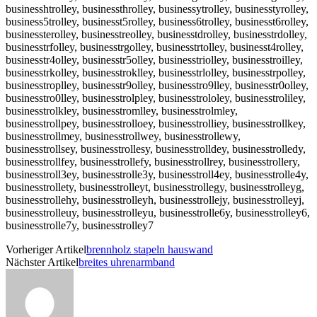
businesshtrolley, businessthrolley, businessytrolley, businesstyrolley,
business5trolley, businesst5rolley, business6trolley, businesst6rolley,
businessterolley, businesstreolley, businesstdrolley, businesstrdolley,
businesstrfolley, businesstrgolley, businesstrtolley, businesst4rolley,
businesstr4olley, businesstr5olley, businesstriolley, businesstroilley,
businesstrkolley, businesstroklley, businesstrlolley, businesstrpolley,
businesstroplley, businesstr9olley, businesstro9lley, businesstr0olley,
businesstro0lley, businesstrolpley, businesstrololey, businesstroliley,
businesstrolkley, businesstromlley, businesstrolmley,
businesstrollpey, businesstrolloey, businesstrolliey, businesstrollkey,
businesstrollmey, businesstrollwey, businesstrollewy,
businesstrollsey, businesstrollesy, businesstrolldey, businesstrolledy,
businesstrollfey, businesstrollefy, businesstrollrey, businesstrollery,
businesstroll3ey, businesstrolle3y, businesstroll4ey, businesstrolle4y,
businesstrollety, businesstrolleyt, businesstrollegy, businesstrolleyg,
businesstrollehy, businesstrolleyh, businesstrollejy, businesstrolleyj,
businesstrolleuy, businesstrolleyu, businesstrolle6y, businesstrolley6,
businesstrolle7y, businesstrolley7
Vorheriger Artikel
brennholz stapeln hauswand
Nächster Artikel
breites uhrenarmband