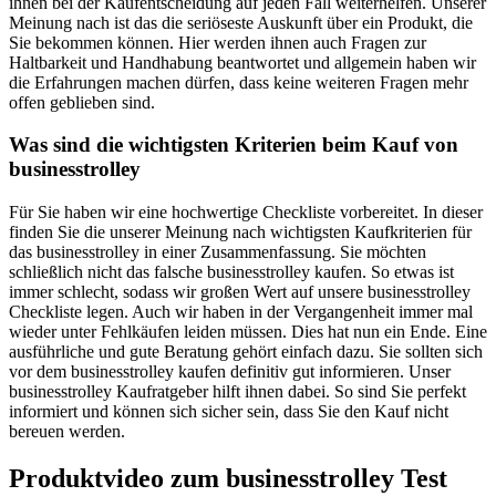
ihnen bei der Kaufentscheidung auf jeden Fall weiterhelfen. Unserer
Meinung nach ist das die seriöseste Auskunft über ein Produkt, die
Sie bekommen können. Hier werden ihnen auch Fragen zur
Haltbarkeit und Handhabung beantwortet und allgemein haben wir
die Erfahrungen machen dürfen, dass keine weiteren Fragen mehr
offen geblieben sind.
Was sind die wichtigsten Kriterien beim Kauf von
businesstrolley
Für Sie haben wir eine hochwertige Checkliste vorbereitet. In dieser
finden Sie die unserer Meinung nach wichtigsten Kaufkriterien für
das businesstrolley in einer Zusammenfassung. Sie möchten
schließlich nicht das falsche businesstrolley kaufen. So etwas ist
immer schlecht, sodass wir großen Wert auf unsere businesstrolley
Checkliste legen. Auch wir haben in der Vergangenheit immer mal
wieder unter Fehlkäufen leiden müssen. Dies hat nun ein Ende. Eine
ausführliche und gute Beratung gehört einfach dazu. Sie sollten sich
vor dem businesstrolley kaufen definitiv gut informieren. Unser
businesstrolley Kaufratgeber hilft ihnen dabei. So sind Sie perfekt
informiert und können sich sicher sein, dass Sie den Kauf nicht
bereuen werden.
Produktvideo zum
businesstrolley
Test