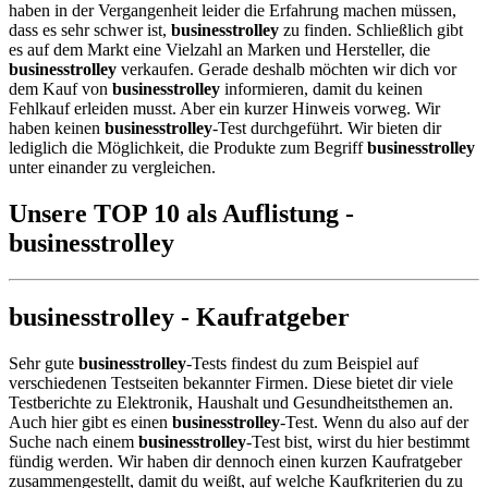
haben in der Vergangenheit leider die Erfahrung machen müssen,
dass es sehr schwer ist,
businesstrolley
zu finden. Schließlich gibt
es auf dem Markt eine Vielzahl an Marken und Hersteller, die
businesstrolley
verkaufen. Gerade deshalb möchten wir dich vor
dem Kauf von
businesstrolley
informieren, damit du keinen
Fehlkauf erleiden musst. Aber ein kurzer Hinweis vorweg. Wir
haben keinen
businesstrolley
-Test durchgeführt. Wir bieten dir
lediglich die Möglichkeit, die Produkte zum Begriff
businesstrolley
unter einander zu vergleichen.
Unsere TOP 10 als Auflistung -
businesstrolley
businesstrolley - Kaufratgeber
Sehr gute
businesstrolley
-Tests findest du zum Beispiel auf
verschiedenen Testseiten bekannter Firmen. Diese bietet dir viele
Testberichte zu Elektronik, Haushalt und Gesundheitsthemen an.
Auch hier gibt es einen
businesstrolley
-Test. Wenn du also auf der
Suche nach einem
businesstrolley
-Test bist, wirst du hier bestimmt
fündig werden. Wir haben dir dennoch einen kurzen Kaufratgeber
zusammengestellt, damit du weißt, auf welche Kaufkriterien du zu