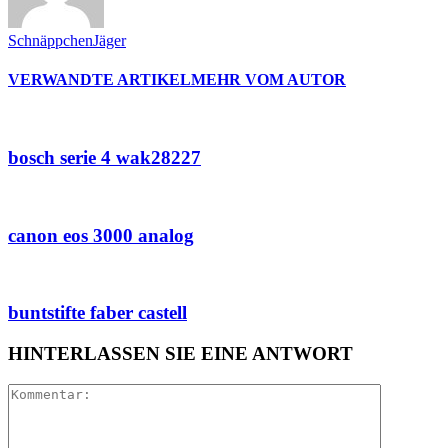
SchnäppchenJäger
VERWANDTE ARTIKEL
MEHR VOM AUTOR
bosch serie 4 wak28227
canon eos 3000 analog
buntstifte faber castell
HINTERLASSEN SIE EINE ANTWORT