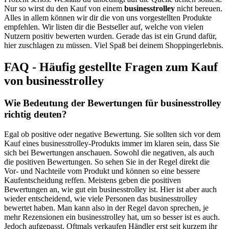
Nur so wirst du den Kauf von einem
businesstrolley
nicht bereuen.
Alles in allem können wir dir die von uns vorgestellten Produkte
empfehlen. Wir listen dir die Bestseller auf, welche von vielen
Nutzern positiv bewerten wurden. Gerade das ist ein Grund dafür,
hier zuschlagen zu müssen. Viel Spaß bei deinem Shoppingerlebnis.
FAQ - Häufig gestellte Fragen zum Kauf
von businesstrolley
Wie Bedeutung der Bewertungen für businesstrolley
richtig deuten?
Egal ob positive oder negative Bewertung. Sie sollten sich vor dem
Kauf eines businesstrolley-Produkts immer im klaren sein, dass Sie
sich bei Bewertungen anschauen. Sowohl die negativen, als auch
die positiven Bewertungen. So sehen Sie in der Regel direkt die
Vor- und Nachteile vom Produkt und können so eine bessere
Kaufentscheidung reffen. Meistens geben die positiven
Bewertungen an, wie gut ein businesstrolley ist. Hier ist aber auch
wieder entscheidend, wie viele Personen das businesstrolley
bewertet haben. Man kann also in der Regel davon sprechen, je
mehr Rezensionen ein businesstrolley hat, um so besser ist es auch.
Jedoch aufgepasst. Oftmals verkaufen Händler erst seit kurzem ihr