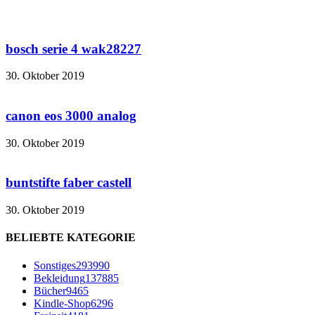
bosch serie 4 wak28227
30. Oktober 2019
canon eos 3000 analog
30. Oktober 2019
buntstifte faber castell
30. Oktober 2019
BELIEBTE KATEGORIE
Sonstiges
293990
Bekleidung
137885
Bücher
9465
Kindle-Shop
6296