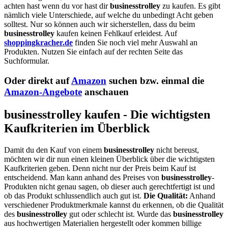
achten hast wenn du vor hast dir
businesstrolley
zu kaufen. Es gibt
nämlich viele Unterschiede, auf welche du unbedingt Acht geben
solltest. Nur so können auch wir sicherstellen, dass du beim
businesstrolley
kaufen keinen Fehlkauf erleidest. Auf
shoppingkracher.de
finden Sie noch viel mehr Auswahl an
Produkten. Nutzen Sie einfach auf der rechten Seite das
Suchformular.
Oder direkt auf
Amazon
suchen bzw. einmal die
Amazon-Angebote
anschauen
businesstrolley kaufen - Die wichtigsten
Kaufkriterien im Überblick
Damit du den Kauf von einem
businesstrolley
nicht bereust,
möchten wir dir nun einen kleinen Überblick über die wichtigsten
Kaufkriterien geben. Denn nicht nur der Preis beim Kauf ist
entscheidend. Man kann anhand des Preises von
businesstrolley
-
Produkten nicht genau sagen, ob dieser auch gerechtfertigt ist und
ob das Produkt schlussendlich auch gut ist.
Die Qualität:
Anhand
verschiedener Produktmerkmale kannst du erkennen, ob die Qualität
des
businesstrolley
gut oder schlecht ist. Wurde das
businesstrolley
aus hochwertigen Materialien hergestellt oder kommen billige