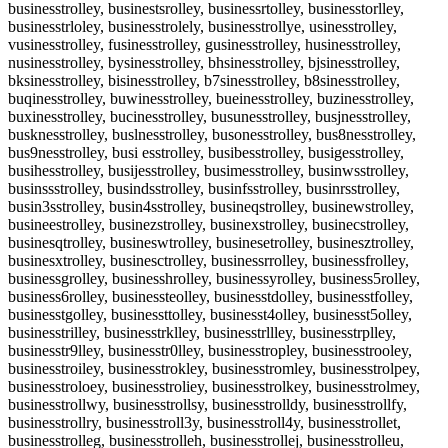
businesstrolley, businestsrolley, businessrtolley, businesstorlley,
businesstrloley, businesstrolely, businesstrollye, usinesstrolley,
vusinesstrolley, fusinesstrolley, gusinesstrolley, husinesstrolley,
nusinesstrolley, bysinesstrolley, bhsinesstrolley, bjsinesstrolley,
bksinesstrolley, bisinesstrolley, b7sinesstrolley, b8sinesstrolley,
buqinesstrolley, buwinesstrolley, bueinesstrolley, buzinesstrolley,
buxinesstrolley, bucinesstrolley, busunesstrolley, busjnesstrolley,
busknesstrolley, buslnesstrolley, busonesstrolley, bus8nesstrolley,
bus9nesstrolley, busi esstrolley, busibesstrolley, busigesstrolley,
busihesstrolley, busijesstrolley, busimesstrolley, businwsstrolley,
businssstrolley, busindsstrolley, businfsstrolley, businrsstrolley,
busin3sstrolley, busin4sstrolley, busineqstrolley, businewstrolley,
busineestrolley, businezstrolley, businexstrolley, businecstrolley,
businesqtrolley, busineswtrolley, businesetrolley, businesztrolley,
businesxtrolley, businesctrolley, businessrrolley, businessfrolley,
businessgrolley, businesshrolley, businessyrolley, business5rolley,
business6rolley, businessteolley, businesstdolley, businesstfolley,
businesstgolley, businessttolley, businesst4olley, businesst5olley,
businesstrilley, businesstrklley, businesstrllley, businesstrplley,
businesstr9lley, businesstr0lley, businesstropley, businesstrooley,
businesstroiley, businesstrokley, businesstromley, businesstrolpey,
businesstroloey, businesstroliey, businesstrolkey, businesstrolmey,
businesstrollwy, businesstrollsy, businesstrolldy, businesstrollfy,
businesstrollry, businesstroll3y, businesstroll4y, businesstrollet,
businesstrolleg, businesstrolleh, businesstrollej, businesstrolleu,