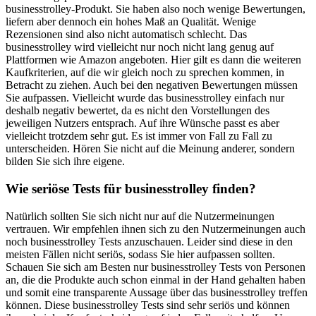
businesstrolley-Produkt. Sie haben also noch wenige Bewertungen,
liefern aber dennoch ein hohes Maß an Qualität. Wenige
Rezensionen sind also nicht automatisch schlecht. Das
businesstrolley wird vielleicht nur noch nicht lang genug auf
Plattformen wie Amazon angeboten. Hier gilt es dann die weiteren
Kaufkriterien, auf die wir gleich noch zu sprechen kommen, in
Betracht zu ziehen. Auch bei den negativen Bewertungen müssen
Sie aufpassen. Vielleicht wurde das businesstrolley einfach nur
deshalb negativ bewertet, da es nicht den Vorstellungen des
jeweiligen Nutzers entsprach. Auf ihre Wünsche passt es aber
vielleicht trotzdem sehr gut. Es ist immer von Fall zu Fall zu
unterscheiden. Hören Sie nicht auf die Meinung anderer, sondern
bilden Sie sich ihre eigene.
Wie seriöse Tests für businesstrolley finden?
Natürlich sollten Sie sich nicht nur auf die Nutzermeinungen
vertrauen. Wir empfehlen ihnen sich zu den Nutzermeinungen auch
noch businesstrolley Tests anzuschauen. Leider sind diese in den
meisten Fällen nicht seriös, sodass Sie hier aufpassen sollten.
Schauen Sie sich am Besten nur businesstrolley Tests von Personen
an, die die Produkte auch schon einmal in der Hand gehalten haben
und somit eine transparente Aussage über das businesstrolley treffen
können. Diese businesstrolley Tests sind sehr seriös und können