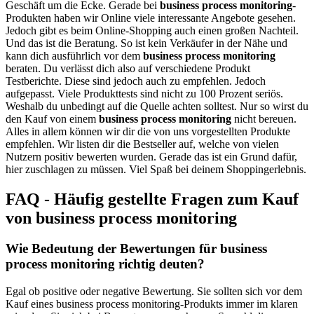
Geschäft um die Ecke. Gerade bei
business process monitoring
-
Produkten haben wir Online viele interessante Angebote gesehen.
Jedoch gibt es beim Online-Shopping auch einen großen Nachteil.
Und das ist die Beratung. So ist kein Verkäufer in der Nähe und
kann dich ausführlich vor dem
business process monitoring
beraten. Du verlässt dich also auf verschiedene Produkt
Testberichte. Diese sind jedoch auch zu empfehlen. Jedoch
aufgepasst. Viele Produkttests sind nicht zu 100 Prozent seriös.
Weshalb du unbedingt auf die Quelle achten solltest. Nur so wirst du
den Kauf von einem
business process monitoring
nicht bereuen.
Alles in allem können wir dir die von uns vorgestellten Produkte
empfehlen. Wir listen dir die Bestseller auf, welche von vielen
Nutzern positiv bewerten wurden. Gerade das ist ein Grund dafür,
hier zuschlagen zu müssen. Viel Spaß bei deinem Shoppingerlebnis.
FAQ - Häufig gestellte Fragen zum Kauf
von business process monitoring
Wie Bedeutung der Bewertungen für business
process monitoring richtig deuten?
Egal ob positive oder negative Bewertung. Sie sollten sich vor dem
Kauf eines business process monitoring-Produkts immer im klaren