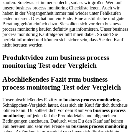
kaufen. So etwas ist immer schlecht, sodass wir großen Wert auf
unsere business process monitoring Checkliste legen. Auch wir
haben in der Vergangenheit immer mal wieder unter Fehlkäufen
leiden müssen. Dies hat nun ein Ende. Eine ausführliche und gute
Beratung gehört einfach dazu. Sie sollten sich vor dem business
process monitoring kaufen definitiv gut informieren. Unser business
process monitoring Kaufratgeber hilft ihnen dabei. So sind Sie
perfekt informiert und können sich sicher sein, dass Sie den Kauf
nicht bereuen werden.
Produktvideo zum
business process
monitoring
Test oder Vergleich
Abschließendes Fazit zum
business
process monitoring
Test oder Vergleich
Unser abschließendes Fazit zum
business process monitoring
-
Schnäppchen-Vergleich lautet, dass sich ein Kauf für dich durchaus
lohnen kann. Du solltest dich vor dem Kauf von
business process
monitoring
auf jeden fall die Produktdetails und allgemeinen
Bedingungen anschauen. Dadurch wirst Du den Kauf auf keinen
Fall bereuen und sehr viel Freude an
business process monitoring
haben. Außerdem ist es garnicht so schwer sich für das richtige