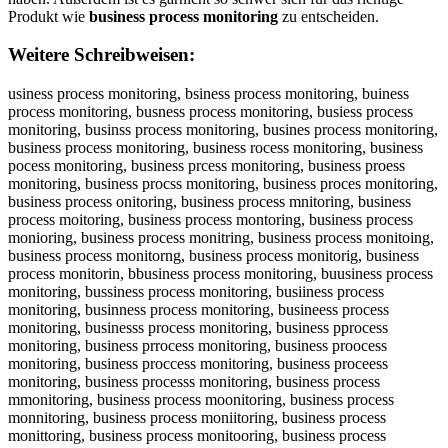
Produkt wie
business process monitoring
zu entscheiden.
Weitere Schreibweisen:
usiness process monitoring, bsiness process monitoring, buiness process monitoring, busness process monitoring, busiess process monitoring, businss process monitoring, busines process monitoring, business process monitoring, business rocess monitoring, business pocess monitoring, business prcess monitoring, business proess monitoring, business procss monitoring, business proces monitoring, business process onitoring, business process mnitoring, business process moitoring, business process montoring, business process monioring, business process monitring, business process monitoing, business process monitorng, business process monitorig, business process monitorin, bbusiness process monitoring, buusiness process monitoring, bussiness process monitoring, busiiness process monitoring, businness process monitoring, busineess process monitoring, businesss process monitoring, business pprocess monitoring, business prrocess monitoring, business proocess monitoring, business proccess monitoring, business proceess monitoring, business processs monitoring, business process mmonitoring, business process moonitoring, business process monnitoring, business process moniitoring, business process monittoring, business process monitooring, business process monitorring, business process monitoriing, business process monitorinng, business process monitoringg, ubsiness process monitoring, bsuiness process monitoring, buisness process monitoring, busniess process monitoring, busienss process monitoring, businses process monitoring, busines sprocess monitoring, businessp rocess monitoring, business rpocess monitoring, business porcess monitoring, business prcoess monitoring, business proecss monitoring, business procses monitoring, business proces smonitoring, business processm onitoring, business process omnitoring, business process mnoitoring, business process mointoring, business process montioring, business process moniotring, business process monitroing, business process monitoirng, business process monitornig, business process monitorign, businessprocess monitoring, business processmonitoring, usiness process monitoring, vusiness process monitoring, fusiness process monitoring, gusiness process monitoring, husiness process monitoring, nusiness process monitoring, bysiness process monitoring, bhsiness process monitoring, bjsiness process monitoring, bksiness process monitoring, bisiness process monitoring, b7siness process monitoring, b8siness process monitoring, buqiness process monitoring, buwiness process monitoring, bueiness process monitoring, buziness process monitoring, buxiness process monitoring, buciness process monitoring, busuness process monitoring, busjness process monitoring, buskness process monitoring, buslness process monitoring, busoness process monitoring, bus8ness process monitoring, bus9ness process monitoring, busi ess process monitoring, busibess process monitoring, busigess process monitoring, busihess process monitoring, busijess process monitoring, busimess process monitoring, businwss process monitoring, businsss process monitoring, busindss process monitoring, businfss process monitoring, businrss process monitoring, busin3ss process monitoring, busin4ss process monitoring, busineqs process monitoring, businews process monitoring, businees process monitoring, businezs process monitoring, businexs process monitoring, businecs process monitoring, businesq process monitoring, businesw process monitoring, businese process monitoring, businesz process monitoring, businesx process monitoring, businesc process monitoring, business orocess monitoring, business lrocess monitoring, business örocess monitoring, business ürocess monitoring, business 0rocess monitoring, business ßrocess monitoring, business peocess monitoring, business pdocess monitoring, business pfocess monitoring, business pgocess monitoring, business ptocess monitoring, business p4ocess monitoring, business p5ocess monitoring, business pricess monitoring, business prkcess monitoring, business prlcess monitoring, business prpcess monitoring, business pr9cess monitoring, business pr0cess monitoring, business pro ess monitoring, business proxess monitoring, business prosess monitoring, business prodess monitoring, business profess monitoring, business provess monitoring, business procwss monitoring, business procsss monitoring, business procdss monitoring, business procfss monitoring, business procrss monitoring, business proc3ss monitoring, business proc4ss monitoring, business proceqs monitoring, business procews monitoring, business procees monitoring, business procezs monitoring, business procexs monitoring, business procecs monitoring, business procesq monitoring, business procesw monitoring, business procese monitoring, business procesz monitoring, business procesx monitoring, business procesc monitoring, business process onitoring, business process nonitoring, business process honitoring, business process jonitoring, business process konitoring, business process lonitoring, business process minitoring, business process mknitoring, business process mlnitoring, business process mpnitoring, business process m9nitoring, business process m0nitoring, business process mo itoring, business process mobitoring, business process mogitoring, business process mohitoring, business process mojitoring, business process momitoring, business process monutoring, business process monjtoring, business process monktoring, business process monltoring, business process monotoring, business process mon8toring, business process mon9toring, business process moniroring, business process moniforing, business process monigoring, business process monihoring, business process moniyoring, business process moni5oring, business process moni6oring, business process monitiring, business process monitkring, business process monitlring, business process monitpring, business process monit9ring, business process monit0ring, business process monitoeing, business process monitoding, business process monitofing, business process monitoging, business process monitoting, business process monito4ing, business process monito5ing, business process monitorung, business process monitorjng, business process monitorkng, business process monitorlng, business process monitorong, business process monitor8ng, business process monitor9ng, business process monitori g, business process monitoribg, business process monitorigg, business process monitorihg, business process monitorijg, business process monitorimg, business process monitorinr, business process monitorinf, business process monitorinv, business process monitorint, business process monitorinb, business process monitoriny, business process monitorinh, business process monitorinn, business process monitoring, b usiness process monitoring, vbusiness process monitoring, bvusiness process monitoring, fbusiness process monitoring, bfusiness process monitoring, gbusiness process monitoring, bgusiness process monitoring, hbusiness process monitoring, bhusiness process monitoring, nbusiness process monitoring, bnusiness process monitoring, byusiness process monitoring, buysiness process monitoring, buhsiness process monitoring, bjusiness process monitoring, bujsiness process monitoring, bkusiness process monitoring, buksiness process monitoring, biusiness process monitoring, buisiness process monitoring, b7usiness process monitoring, bu7siness process monitoring, b8usiness process monitoring, bu8siness process monitoring, buqsiness process monitoring, busqiness process monitoring, buwsiness process monitoring, buswiness process monitoring, buesiness process monitoring, buseiness process monitoring, buzsiness process monitoring, busziness process monitoring, buxsiness process monitoring, busxiness process monitoring, bucsiness process monitoring, busciness process monitoring, busuiness process monitoring, busiuness process monitoring, busjiness process monitoring, busijness process monitoring, buskiness process monitoring, busikness process monitoring, busliness process monitoring, busilness process monitoring, busoiness process monitoring, busioness process monitoring, bus8iness process monitoring, busi8ness process monitoring, bus9iness process monitoring, busi9ness process monitoring, busi ness process monitoring, busin ess process monitoring, busibness process monitoring, businbess process monitoring, busigness process monitoring, busingess process monitoring, busihness process monitoring, businhess process monitoring, businjess process monitoring, busimness process monitoring, businmess process monitoring, businwess process monitoring, businewss process monitoring, businsess process monitoring, busindess process monitoring, businedss process monitoring, businfess process monitoring, businefss process monitoring, businress process monitoring, businerss process monitoring, busin3ess process monitoring, busine3ss process monitoring, busin4ess process monitoring, busine4ss process monitoring, busineqss process monitoring, businesqs process monitoring, businesws process monitoring, busineses process monitoring, businezss process monitoring, busineszs process monitoring, businexss process monitoring, businesxs process monitoring, businecss process monitoring, businescs process monitoring, businessq process monitoring, businessw process monitoring, businesse process monitoring, businessz process monitoring, businessx process monitoring, businessc process monitoring, business oprocess monitoring, business porocess monitoring, business lprocess monitoring, business plrocess monitoring, business öprocess monitoring, business pörocess monitoring, business üprocess monitoring, business pürocess monitoring, business 0process monitoring, business p0rocess monitoring, business ßprocess monitoring, business pßrocess monitoring, business perocess monitoring, business preocess monitoring, business pdrocess monitoring, business prdocess monitoring, busin