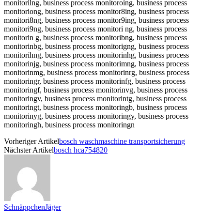
Vorheriger Artikel
bosch waschmaschine transportsicherung
Nächster Artikel
bosch hca754820
SchnäppchenJäger