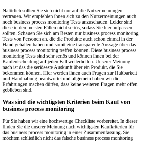
Natürlich sollten Sie sich nicht nur auf die Nutzermeinungen
vertrauen. Wir empfehlen ihnen sich zu den Nutzermeinungen auch
noch business process monitoring Tests anzuschauen. Leider sind
diese in den meisten Fällen nicht seriös, sodass Sie hier aufpassen
sollten. Schauen Sie sich am Besten nur business process monitoring
Tests von Personen an, die die Produkte auch schon einmal in der
Hand gehalten haben und somit eine transparente Aussage über das
business process monitoring treffen können. Diese business process
monitoring Tests sind sehr seriös und können ihnen bei der
Kaufentscheidung auf jeden Fall weiterhelfen. Unserer Meinung
nach ist das die seriöseste Auskunft über ein Produkt, die Sie
bekommen können. Hier werden ihnen auch Fragen zur Haltbarkeit
und Handhabung beantwortet und allgemein haben wir die
Erfahrungen machen dürfen, dass keine weiteren Fragen mehr offen
geblieben sind.
Was sind die wichtigsten Kriterien beim Kauf von
business process monitoring
Für Sie haben wir eine hochwertige Checkliste vorbereitet. In dieser
finden Sie die unserer Meinung nach wichtigsten Kaufkriterien für
das business process monitoring in einer Zusammenfassung. Sie
möchten schließlich nicht das falsche business process monitoring