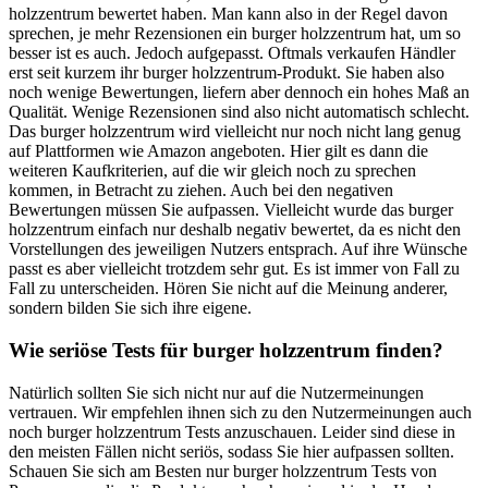
holzzentrum bewertet haben. Man kann also in der Regel davon
sprechen, je mehr Rezensionen ein burger holzzentrum hat, um so
besser ist es auch. Jedoch aufgepasst. Oftmals verkaufen Händler
erst seit kurzem ihr burger holzzentrum-Produkt. Sie haben also
noch wenige Bewertungen, liefern aber dennoch ein hohes Maß an
Qualität. Wenige Rezensionen sind also nicht automatisch schlecht.
Das burger holzzentrum wird vielleicht nur noch nicht lang genug
auf Plattformen wie Amazon angeboten. Hier gilt es dann die
weiteren Kaufkriterien, auf die wir gleich noch zu sprechen
kommen, in Betracht zu ziehen. Auch bei den negativen
Bewertungen müssen Sie aufpassen. Vielleicht wurde das burger
holzzentrum einfach nur deshalb negativ bewertet, da es nicht den
Vorstellungen des jeweiligen Nutzers entsprach. Auf ihre Wünsche
passt es aber vielleicht trotzdem sehr gut. Es ist immer von Fall zu
Fall zu unterscheiden. Hören Sie nicht auf die Meinung anderer,
sondern bilden Sie sich ihre eigene.
Wie seriöse Tests für burger holzzentrum finden?
Natürlich sollten Sie sich nicht nur auf die Nutzermeinungen
vertrauen. Wir empfehlen ihnen sich zu den Nutzermeinungen auch
noch burger holzzentrum Tests anzuschauen. Leider sind diese in
den meisten Fällen nicht seriös, sodass Sie hier aufpassen sollten.
Schauen Sie sich am Besten nur burger holzzentrum Tests von