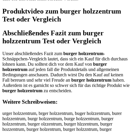
Produktvideo zum
burger holzzentrum
Test oder Vergleich
Abschließendes Fazit zum
burger
holzzentrum
Test oder Vergleich
Unser abschließendes Fazit zum
burger holzzentrum
-
Schnäppchen-Vergleich lautet, dass sich ein Kauf für dich durchaus
lohnen kann. Du solltest dich vor dem Kauf von
burger
holzzentrum
auf jeden fall die Produktdetails und allgemeinen
Bedingungen anschauen. Dadurch wirst Du den Kauf auf keinen
Fall bereuen und sehr viel Freude an
burger holzzentrum
haben.
Außerdem ist es garnicht so schwer sich für das richtige Produkt wie
burger holzzentrum
zu entscheiden.
Weitere Schreibweisen:
urger holzzentrum, brger holzzentrum, buger holzzentrum, burer
holzzentrum, burgr holzzentrum, burge holzzentrum, burger
holzzentrum, burger olzzentrum, burger hlzzentrum, burger
hozzentrum, burger holzentrum, burger holzzntrum, burger