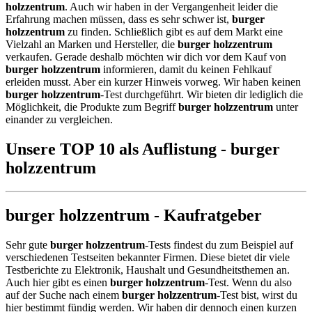
holzzentrum
. Auch wir haben in der Vergangenheit leider die
Erfahrung machen müssen, dass es sehr schwer ist,
burger
holzzentrum
zu finden. Schließlich gibt es auf dem Markt eine
Vielzahl an Marken und Hersteller, die
burger holzzentrum
verkaufen. Gerade deshalb möchten wir dich vor dem Kauf von
burger holzzentrum
informieren, damit du keinen Fehlkauf
erleiden musst. Aber ein kurzer Hinweis vorweg. Wir haben keinen
burger holzzentrum
-Test durchgeführt. Wir bieten dir lediglich die
Möglichkeit, die Produkte zum Begriff
burger holzzentrum
unter
einander zu vergleichen.
Unsere TOP 10 als Auflistung - burger
holzzentrum
burger holzzentrum - Kaufratgeber
Sehr gute
burger holzzentrum
-Tests findest du zum Beispiel auf
verschiedenen Testseiten bekannter Firmen. Diese bietet dir viele
Testberichte zu Elektronik, Haushalt und Gesundheitsthemen an.
Auch hier gibt es einen
burger holzzentrum
-Test. Wenn du also
auf der Suche nach einem
burger holzzentrum
-Test bist, wirst du
hier bestimmt fündig werden. Wir haben dir dennoch einen kurzen