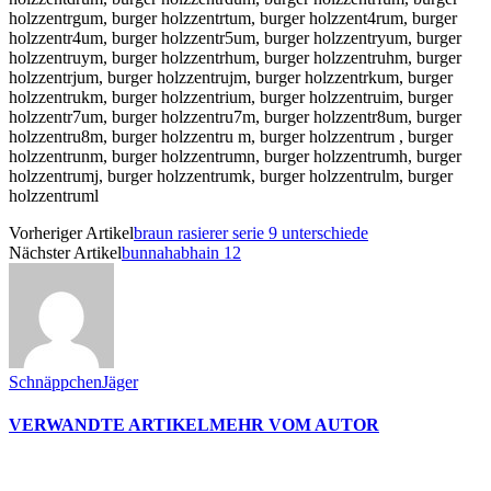
holzzentrgum, burger holzzentrtum, burger holzzent4rum, burger
holzzentr4um, burger holzzentr5um, burger holzzentryum, burger
holzzentruym, burger holzzentrhum, burger holzzentruhm, burger
holzzentrjum, burger holzzentrujm, burger holzzentrkum, burger
holzzentrukm, burger holzzentrium, burger holzzentruim, burger
holzzentr7um, burger holzzentru7m, burger holzzentr8um, burger
holzzentru8m, burger holzzentru m, burger holzzentrum , burger
holzzentrunm, burger holzzentrumn, burger holzzentrumh, burger
holzzentrumj, burger holzzentrumk, burger holzzentrulm, burger
holzzentruml
Vorheriger Artikel
braun rasierer serie 9 unterschiede
Nächster Artikel
bunnahabhain 12
SchnäppchenJäger
VERWANDTE ARTIKEL
MEHR VOM AUTOR