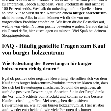
zu empfehlen. Jedoch aufgepasst. Viele Produkttests sind nicht zu
100 Prozent seriös. Weshalb du unbedingt auf die Quelle achten
solltest. Nur so wirst du den Kauf von einem
burger holzzentrum
nicht bereuen. Alles in allem können wir dir die von uns
vorgestellten Produkte empfehlen. Wir listen dir die Bestseller auf,
welche von vielen Nutzern positiv bewerten wurden. Gerade das ist
ein Grund dafür, hier zuschlagen zu müssen. Viel Spaß bei deinem
Shoppingerlebnis.
FAQ - Häufig gestellte Fragen zum Kauf
von burger holzzentrum
Wie Bedeutung der Bewertungen für burger
holzzentrum richtig deuten?
Egal ob positive oder negative Bewertung. Sie sollten sich vor dem
Kauf eines burger holzzentrum-Produkts immer im klaren sein, dass
Sie sich bei Bewertungen anschauen. Sowohl die negativen, als
auch die positiven Bewertungen. So sehen Sie in der Regel direkt
die Vor- und Nachteile vom Produkt und können so eine bessere
Kaufentscheidung reffen. Meistens geben die positiven
Bewertungen an, wie gut ein burger holzzentrum ist. Hier ist aber
auch wieder entscheidend, wie viele Personen das burger