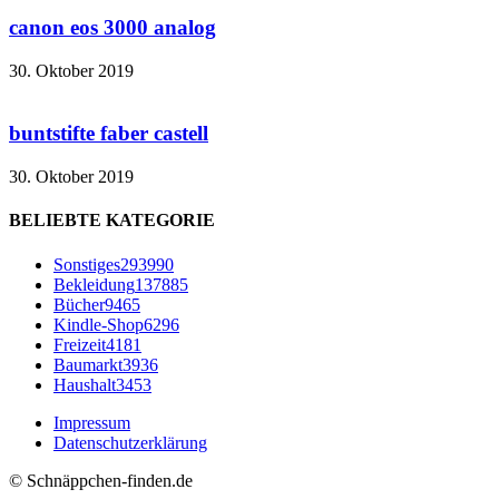
canon eos 3000 analog
30. Oktober 2019
buntstifte faber castell
30. Oktober 2019
BELIEBTE KATEGORIE
Sonstiges
293990
Bekleidung
137885
Bücher
9465
Kindle-Shop
6296
Freizeit
4181
Baumarkt
3936
Haushalt
3453
Impressum
Datenschutzerklärung
© Schnäppchen-finden.de