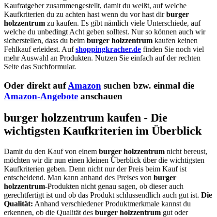
Kaufratgeber zusammengestellt, damit du weißt, auf welche
Kaufkriterien du zu achten hast wenn du vor hast dir
burger
holzzentrum
zu kaufen. Es gibt nämlich viele Unterschiede, auf
welche du unbedingt Acht geben solltest. Nur so können auch wir
sicherstellen, dass du beim
burger holzzentrum
kaufen keinen
Fehlkauf erleidest. Auf
shoppingkracher.de
finden Sie noch viel
mehr Auswahl an Produkten. Nutzen Sie einfach auf der rechten
Seite das Suchformular.
Oder direkt auf
Amazon
suchen bzw. einmal die
Amazon-Angebote
anschauen
burger holzzentrum kaufen - Die
wichtigsten Kaufkriterien im Überblick
Damit du den Kauf von einem
burger holzzentrum
nicht bereust,
möchten wir dir nun einen kleinen Überblick über die wichtigsten
Kaufkriterien geben. Denn nicht nur der Preis beim Kauf ist
entscheidend. Man kann anhand des Preises von
burger
holzzentrum
-Produkten nicht genau sagen, ob dieser auch
gerechtfertigt ist und ob das Produkt schlussendlich auch gut ist.
Die
Qualität:
Anhand verschiedener Produktmerkmale kannst du
erkennen, ob die Qualität des
burger holzzentrum
gut oder